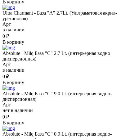
В корзину
Ultra Charmant - База "А" 2,7Lt. (Ультраматовая акрил-
уретановая)
Арт
в наличии
0
₽
В корзину
Absolute - Milq База "C" 2.7 Lt. (интерьерная водно-
дисперсионная)
Арт
в наличии
0
₽
В корзину
Absolute - Milq База "C" 9.0 Lt. (интерьерная водно-
дисперсионная)
Арт
нет в наличии
0
₽
В корзину
Absolute - Milq База "C" 0.9 Lt. (интерьерная водно-