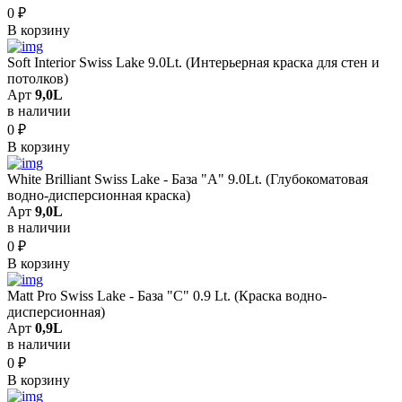
0
₽
В корзину
Soft Interior Swiss Lake 9.0Lt. (Интерьерная краска для стен и
потолков)
Арт
9,0L
в наличии
0
₽
В корзину
White Brilliant Swiss Lake - База "A" 9.0Lt. (Глубокоматовая
водно-дисперсионная краска)
Арт
9,0L
в наличии
0
₽
В корзину
Matt Pro Swiss Lake - База "C" 0.9 Lt. (Краска водно-
дисперсионная)
Арт
0,9L
в наличии
0
₽
В корзину