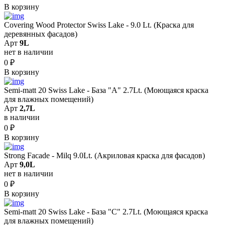
В корзину
Covering Wood Protector Swiss Lake - 9.0 Lt. (Краска для
деревянных фасадов)
Арт
9L
нет в наличии
0
₽
В корзину
Semi-matt 20 Swiss Lake - База "A" 2.7Lt. (Моющаяся краска
для влажных помещений)
Арт
2,7L
в наличии
0
₽
В корзину
Strong Facade - Milq 9.0Lt. (Акриловая краска для фасадов)
Арт
9,0L
нет в наличии
0
₽
В корзину
Semi-matt 20 Swiss Lake - База "C" 2.7Lt. (Моющаяся краска
для влажных помещений)