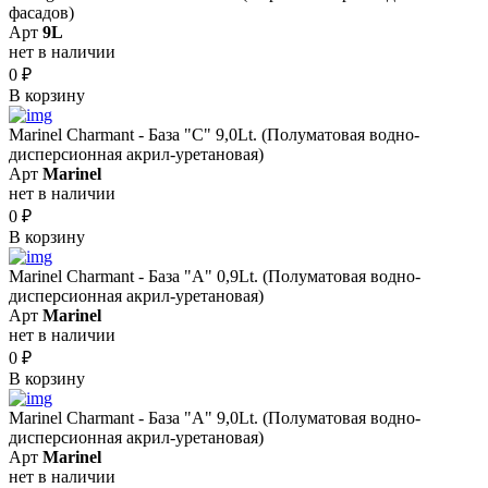
фасадов)
Арт
9L
нет в наличии
0
₽
В корзину
Marinel Сharmant - База "С" 9,0Lt. (Полуматовая водно-
дисперсионная акрил-уретановая)
Арт
Marinel
нет в наличии
0
₽
В корзину
Marinel Сharmant - База "А" 0,9Lt. (Полуматовая водно-
дисперсионная акрил-уретановая)
Арт
Marinel
нет в наличии
0
₽
В корзину
Marinel Сharmant - База "А" 9,0Lt. (Полуматовая водно-
дисперсионная акрил-уретановая)
Арт
Marinel
нет в наличии