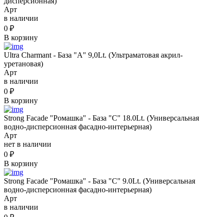
дисперсионная)
Арт
в наличии
0
₽
В корзину
Ultra Charmant - База "А" 9,0Lt. (Ультраматовая акрил-
уретановая)
Арт
в наличии
0
₽
В корзину
Strong Facade "Ромашка" - База "С" 18.0Lt. (Универсальная
водно-дисперсионная фасадно-интерьерная)
Арт
нет в наличии
0
₽
В корзину
Strong Facade "Ромашка" - База "С" 9.0Lt. (Универсальная
водно-дисперсионная фасадно-интерьерная)
Арт
в наличии