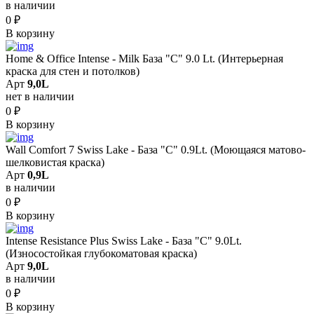
в наличии
0
₽
В корзину
Home & Office Intense - Milk База "C" 9.0 Lt. (Интерьерная
краска для стен и потолков)
Арт
9,0L
нет в наличии
0
₽
В корзину
Wall Comfort 7 Swiss Lake - База "C" 0.9Lt. (Моющаяся матово-
шелковистая краска)
Арт
0,9L
в наличии
0
₽
В корзину
Intense Resistance Plus Swiss Lake - База "C" 9.0Lt.
(Износостойкая глубокоматовая краска)
Арт
9,0L
в наличии
0
₽
В корзину