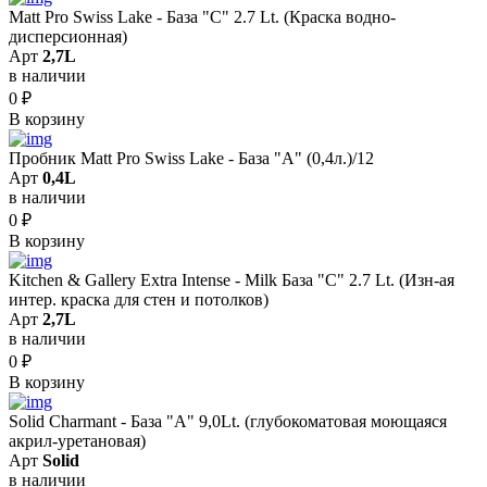
Matt Pro Swiss Lake - База "C" 2.7 Lt. (Краска водно-
дисперсионная)
Арт
2,7L
в наличии
0
₽
В корзину
Пробник Matt Pro Swiss Lake - База "A" (0,4л.)/12
Арт
0,4L
в наличии
0
₽
В корзину
Kitchen & Gallery Extra Intense - Milk База "C" 2.7 Lt. (Изн-ая
интер. краска для стен и потолков)
Арт
2,7L
в наличии
0
₽
В корзину
Solid Сharmant - База "А" 9,0Lt. (глубокоматовая моющаяся
акрил-уретановая)
Арт
Solid
в наличии