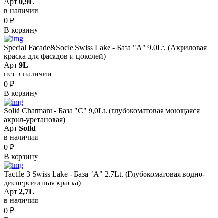
Арт
0,9L
в наличии
0
₽
В корзину
Special Facade&Socle Swiss Lake - База "A" 9.0Lt. (Акриловая
краска для фасадов и цоколей)
Арт
9L
нет в наличии
0
₽
В корзину
Solid Сharmant - База "С" 9,0Lt. (глубокоматовая моющаяся
акрил-уретановая)
Арт
Solid
в наличии
0
₽
В корзину
Tactile 3 Swiss Lake - База "A" 2.7Lt. (Глубокоматовая водно-
дисперсионная краска)
Арт
2,7L
в наличии
0
₽