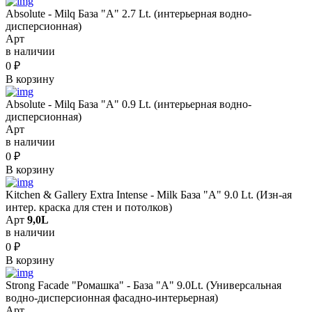
Absolute - Milq База "A" 2.7 Lt. (интерьерная водно-
дисперсионная)
Арт
в наличии
0
₽
В корзину
Absolute - Milq База "A" 0.9 Lt. (интерьерная водно-
дисперсионная)
Арт
в наличии
0
₽
В корзину
Kitchen & Gallery Extra Intense - Milk База "A" 9.0 Lt. (Изн-ая
интер. краска для стен и потолков)
Арт
9,0L
в наличии
0
₽
В корзину
Strong Facade "Ромашка" - База "А" 9.0Lt. (Универсальная
водно-дисперсионная фасадно-интерьерная)
Арт