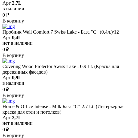
Арт
2,7L
в наличии
0
₽
В корзину
Пробник Wall Comfort 7 Swiss Lake - База "С" (0,4л.)/12
Арт
0,4L
нет в наличии
0
₽
В корзину
Covering Wood Protector Swiss Lake - 0.9 Lt. (Краска для
деревянных фасадов)
Арт
0,9L
в наличии
0
₽
В корзину
Home & Office Intense - Milk База "C" 2.7 Lt. (Интерьерная
краска для стен и потолков)
Арт
2,7L
нет в наличии
0
₽
В корзину