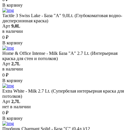
В корзину
Tactile 3 Swiss Lake - База "A" 9,0Lt. (Глубокоматовая водно-
дисперсионная краска)
Арт
9,0L
в наличии
0
₽
В корзину
Home & Office Intense - Milk База "A" 2.7 Lt. (Интерьерная
краска для стен и потолков)
Арт
2,7L
в наличии
0
₽
В корзину
Extra White - Milk 2.7 Lt. (Супербелая интерьерная краска для
потолков)
Арт
2,7L
нет в наличии
0
₽
В корзину
Пробник Charmant Solid - База "C" (0,4л.)/12