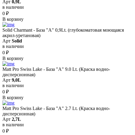
Арт
0,9L
в наличии
0
₽
В корзину
Solid Сharmant - База "А" 0,9Lt. (глубокоматовая моющаяся
акрил-уретановая)
Арт
Solid
в наличии
0
₽
В корзину
Matt Pro Swiss Lake - База "A" 9.0 Lt. (Краска водно-
дисперсионная)
Арт
9,0L
в наличии
0
₽
В корзину
Matt Pro Swiss Lake - База "A" 2.7 Lt. (Краска водно-
дисперсионная)
Арт
2,7L
в наличии
0
₽