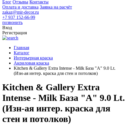
Блог
Отзывы
Контакты
Оплата и доставка
Заявка на расчёт
zakaz@mir-decor.ru
+7 937 152-66-99
позвонить
Вход
Регистрация
Главная
Каталог
Интерьерная краска
Акриловая краска
Kitchen & Gallery Extra Intense - Milk База "A" 9.0 Lt.
(Изн-ая интер. краска для стен и потолков)
Kitchen & Gallery Extra
Intense - Milk База "A" 9.0 Lt.
(Изн-ая интер. краска для
стен и потолков)