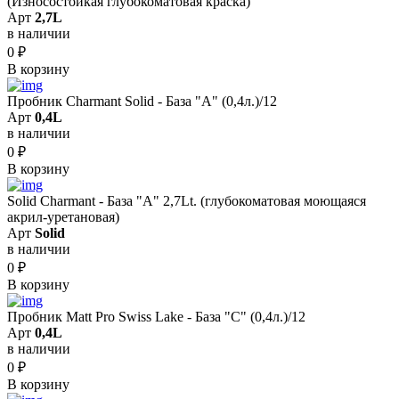
(Износостойкая глубокоматовая краска)
Арт
2,7L
в наличии
0
₽
В корзину
Пробник Charmant Solid - База "A" (0,4л.)/12
Арт
0,4L
в наличии
0
₽
В корзину
Solid Сharmant - База "А" 2,7Lt. (глубокоматовая моющаяся
акрил-уретановая)
Арт
Solid
в наличии
0
₽
В корзину
Пробник Matt Pro Swiss Lake - База "С" (0,4л.)/12
Арт
0,4L
в наличии
0
₽
В корзину