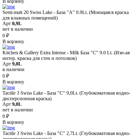
В корзину
Semi-matt 20 Swiss Lake - База "A" 0.9Lt. (Моющаяся краска
для влажных помещений)
Арт
0,9L
нет в наличии
0
₽
В корзину
Kitchen & Gallery Extra Intense - Milk База "C" 9.0 Lt. (Изн-ая
интер. краска для стен и потолков)
Арт
9,0L
в наличии
0
₽
В корзину
Tactile 3 Swiss Lake - База "C" 9,0Lt. (Глубокоматовая водно-
дисперсионная краска)
Арт
9,0L
нет в наличии
0
₽
В корзину
Tactile 3 Swiss Lake - База "C" 2,7Lt. (Глубокоматовая водно-
дисперсионная краска)