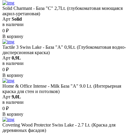
Solid Сharmant - База "С" 2,7Lt. (глубокоматовая моющаяся
акрил-уретановая)
Арт
Solid
в наличии
0
₽
В корзину
Tactile 3 Swiss Lake - База "A" 0,9Lt. (Глубокоматовая водно-
дисперсионная краска)
Арт
0,9L
в наличии
0
₽
В корзину
Home & Office Intense - Milk База "A" 9.0 Lt. (Интерьерная
краска для стен и потолков)
Арт
9,0L
в наличии
0
₽
В корзину
Covering Wood Protector Swiss Lake - 2.7 Lt. (Краска для
деревянных фасадов)