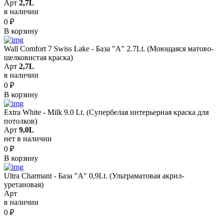
Арт
2,7L
в наличии
0
₽
В корзину
Wall Comfort 7 Swiss Lake - База "A" 2.7Lt. (Моющаяся матово-
шелковистая краска)
Арт
2,7L
в наличии
0
₽
В корзину
Extra White - Milk 9.0 Lt. (Супербелая интерьерная краска для
потолков)
Арт
9,0L
нет в наличии
0
₽
В корзину
Ultra Charmant - База "А" 0,9Lt. (Ультраматовая акрил-
уретановая)
Арт
в наличии
0
₽