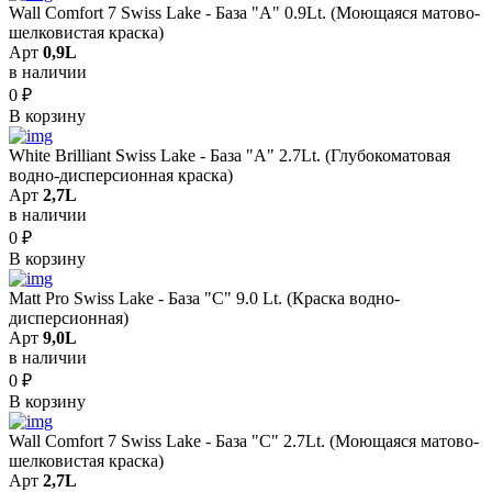
Wall Comfort 7 Swiss Lake - База "A" 0.9Lt. (Моющаяся матово-
шелковистая краска)
Арт
0,9L
в наличии
0
₽
В корзину
White Brilliant Swiss Lake - База "A" 2.7Lt. (Глубокоматовая
водно-дисперсионная краска)
Арт
2,7L
в наличии
0
₽
В корзину
Matt Pro Swiss Lake - База "C" 9.0 Lt. (Краска водно-
дисперсионная)
Арт
9,0L
в наличии
0
₽
В корзину
Wall Comfort 7 Swiss Lake - База "C" 2.7Lt. (Моющаяся матово-
шелковистая краска)
Арт
2,7L