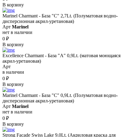
В корзину
Marinel Сharmant - База "С" 2,7Lt. (Полуматовая водно-
дисперсионная акрил-уретановая)
Арт
Marinel
нет в наличии
0
₽
В корзину
Excellence Charmant - База "A" 0,9Lt. (матовая моющаяся
акрил-уретановая)
Арт
в наличии
0
₽
В корзину
Marinel Сharmant - База "С" 0,9Lt. (Полуматовая водно-
дисперсионная акрил-уретановая)
Арт
Marinel
нет в наличии
0
₽
В корзину
Strong Facade Swiss Lake 9.0Lt. (Акриловая краска для