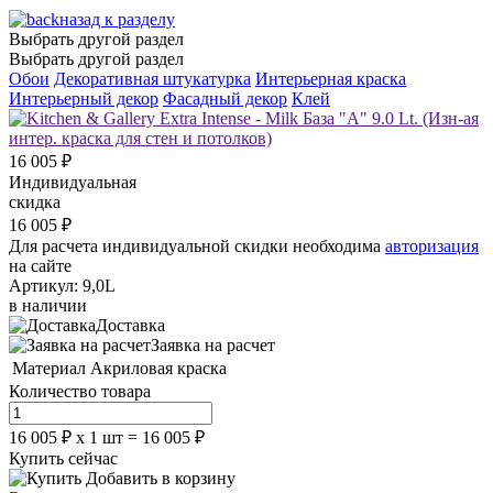
назад к разделу
Выбрать другой раздел
Выбрать другой раздел
Обои
Декоративная штукатурка
Интерьерная краска
Интерьерный декор
Фасадный декор
Клей
16 005
₽
Индивидуальная
скидка
16 005
₽
Для расчета индивидуальной скидки необходима
авторизация
на сайте
Артикул:
9,0L
в наличии
Доставка
Заявка на расчет
Материал
Акриловая краска
Количество товара
16 005
₽
х
1
шт =
16 005
₽
Купить сейчас
Добавить в корзину