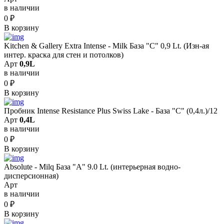
в наличии
0
₽
В корзину
Kitchen & Gallery Extra Intense - Milk База "C" 0,9 Lt. (Изн-ая
интер. краска для стен и потолков)
Арт
0,9L
в наличии
0
₽
В корзину
Пробник Intense Resistance Plus Swiss Lake - База "С" (0,4л.)/12
Арт
0,4L
в наличии
0
₽
В корзину
Absolute - Milq База "A" 9.0 Lt. (интерьерная водно-
дисперсионная)
Арт
в наличии
0
₽
В корзину