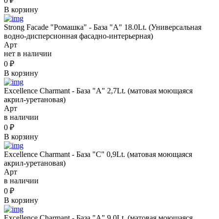
0
₽
В корзину
Strong Facade "Ромашка" - База "А" 18.0Lt. (Универсальная
водно-дисперсионная фасадно-интерьерная)
Арт
нет в наличии
0
₽
В корзину
Excellence Charmant - База "A" 2,7Lt. (матовая моющаяся
акрил-уретановая)
Арт
в наличии
0
₽
В корзину
Excellence Charmant - База "C" 0,9Lt. (матовая моющаяся
акрил-уретановая)
Арт
в наличии
0
₽
В корзину
Excellence Charmant - База "A" 9,0Lt. (матовая моющаяся