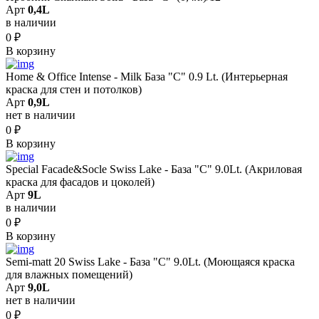
Арт
0,4L
в наличии
0
₽
В корзину
Home & Office Intense - Milk База "C" 0.9 Lt. (Интерьерная
краска для стен и потолков)
Арт
0,9L
нет в наличии
0
₽
В корзину
Special Facade&Socle Swiss Lake - База "C" 9.0Lt. (Акриловая
краска для фасадов и цоколей)
Арт
9L
в наличии
0
₽
В корзину
Semi-matt 20 Swiss Lake - База "C" 9.0Lt. (Моющаяся краска
для влажных помещений)
Арт
9,0L
нет в наличии
0
₽