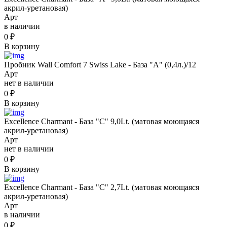
акрил-уретановая)
Арт
в наличии
0
₽
В корзину
Пробник Wall Comfort 7 Swiss Lake - База "A" (0,4л.)/12
Арт
нет в наличии
0
₽
В корзину
Excellence Charmant - База "C" 9,0Lt. (матовая моющаяся
акрил-уретановая)
Арт
нет в наличии
0
₽
В корзину
Excellence Charmant - База "C" 2,7Lt. (матовая моющаяся
акрил-уретановая)
Арт
в наличии
0
₽