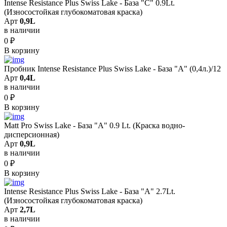
Intense Resistance Plus Swiss Lake - База "C" 0.9Lt.
(Износостойкая глубокоматовая краска)
Арт
0,9L
в наличии
0
₽
В корзину
Пробник Intense Resistance Plus Swiss Lake - База "A" (0,4л.)/12
Арт
0,4L
в наличии
0
₽
В корзину
Matt Pro Swiss Lake - База "A" 0.9 Lt. (Краска водно-
дисперсионная)
Арт
0,9L
в наличии
0
₽
В корзину
Intense Resistance Plus Swiss Lake - База "A" 2.7Lt.
(Износостойкая глубокоматовая краска)
Арт
2,7L
в наличии