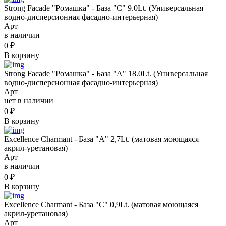
Strong Facade "Ромашка" - База "С" 9.0Lt. (Универсальная
водно-дисперсионная фасадно-интерьерная)
Арт
в наличии
0
₽
В корзину
Strong Facade "Ромашка" - База "А" 18.0Lt. (Универсальная
водно-дисперсионная фасадно-интерьерная)
Арт
нет в наличии
0
₽
В корзину
Excellence Charmant - База "A" 2,7Lt. (матовая моющаяся
акрил-уретановая)
Арт
в наличии
0
₽
В корзину
Excellence Charmant - База "C" 0,9Lt. (матовая моющаяся
акрил-уретановая)
Арт