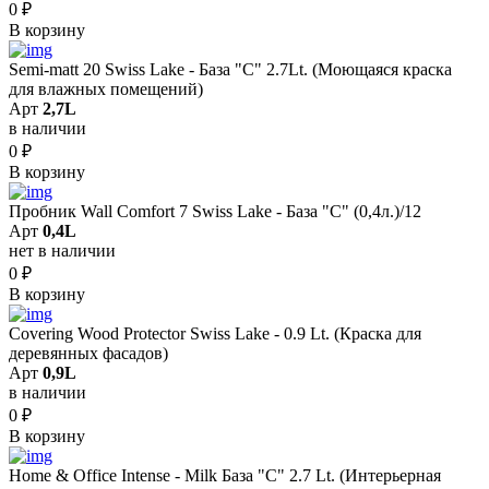
0
₽
В корзину
Semi-matt 20 Swiss Lake - База "C" 2.7Lt. (Моющаяся краска
для влажных помещений)
Арт
2,7L
в наличии
0
₽
В корзину
Пробник Wall Comfort 7 Swiss Lake - База "С" (0,4л.)/12
Арт
0,4L
нет в наличии
0
₽
В корзину
Covering Wood Protector Swiss Lake - 0.9 Lt. (Краска для
деревянных фасадов)
Арт
0,9L
в наличии
0
₽
В корзину
Home & Office Intense - Milk База "C" 2.7 Lt. (Интерьерная