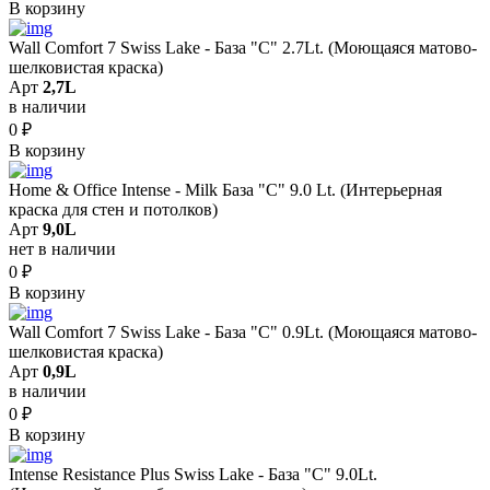
В корзину
Wall Comfort 7 Swiss Lake - База "C" 2.7Lt. (Моющаяся матово-
шелковистая краска)
Арт
2,7L
в наличии
0
₽
В корзину
Home & Office Intense - Milk База "C" 9.0 Lt. (Интерьерная
краска для стен и потолков)
Арт
9,0L
нет в наличии
0
₽
В корзину
Wall Comfort 7 Swiss Lake - База "C" 0.9Lt. (Моющаяся матово-
шелковистая краска)
Арт
0,9L
в наличии
0
₽
В корзину
Intense Resistance Plus Swiss Lake - База "C" 9.0Lt.