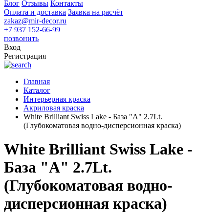
Блог
Отзывы
Контакты
Оплата и доставка
Заявка на расчёт
zakaz@mir-decor.ru
+7 937 152-66-99
позвонить
Вход
Регистрация
Главная
Каталог
Интерьерная краска
Акриловая краска
White Brilliant Swiss Lake - База "A" 2.7Lt.
(Глубокоматовая водно-дисперсионная краска)
White Brilliant Swiss Lake -
База "A" 2.7Lt.
(Глубокоматовая водно-
дисперсионная краска)