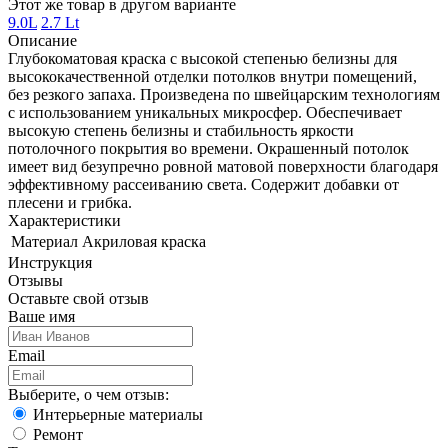
Этот же товар в другом варианте
9.0L
2.7 Lt
Описание
Глубокоматовая краска с высокой степенью белизны для
высококачественной отделки потолков внутри помещений,
без резкого запаха. Произведена по швейцарским технологиям
с использованием уникальных микросфер. Обеспечивает
высокую степень белизны и стабильность яркости
потолочного покрытия во времени. Окрашенный потолок
имеет вид безупречно ровной матовой поверхности благодаря
эффективному рассеиванию света. Содержит добавки от
плесени и грибка.
Характеристики
Материал
Акриловая краска
Инструкция
Отзывы
Оставьте свой отзыв
Ваше имя
Email
Выберите, о чем отзыв:
Интерьерные материалы
Ремонт