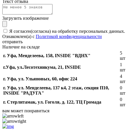
Текст отзыва
Загрузить изображение
Я согласен(согласна) на обработку персональных данных.
Ознакомлен(а) с
Политикой конфиденциальности
отправить
Наличие на складе
5
г. Уфа, Менделеева, 158, INSIDE "ВДНХ"
шт
1
г.Уфа, ​ул.Лесотехникума, 21, INSIDE
шт
4
г. Уфа, ул. Ульяновых, 60, офис 224
шт
г. Уфа, ул. Менделеева, 137 к4, ​2 этаж, секция П10,
0
INSIDE "РАДУГА"
шт
0
г. Стерлитамак, ул. Гоголя, д. 122, ТЦ Громада
шт
вам может понравиться