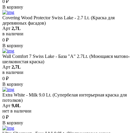
0
₽
В корзину
Covering Wood Protector Swiss Lake - 2.7 Lt. (Краска для
деревянных фасадов)
Арт
2,7L
в наличии
0
₽
В корзину
Wall Comfort 7 Swiss Lake - База "A" 2.7Lt. (Моющаяся матово-
шелковистая краска)
Арт
2,7L
в наличии
0
₽
В корзину
Extra White - Milk 9.0 Lt. (Супербелая интерьерная краска для
потолков)
Арт
9,0L
нет в наличии
0
₽
В корзину