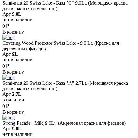
Semi-matt 20 Swiss Lake - База "C" 9.0Lt. (Моющаяся краска
для влажных помещений)
Арт
9,0L
нет в наличии
0
₽
В корзину
Covering Wood Protector Swiss Lake - 9.0 Lt. (Краска для
деревянных фасадов)
Арт
9L
нет в наличии
0
₽
В корзину
Semi-matt 20 Swiss Lake - База "A" 2.7Lt. (Моющаяся краска
для влажных помещений)
Арт
2,7L
в наличии
0
₽
В корзину
Strong Facade - Milq 9.0Lt. (Акриловая краска для фасадов)
Арт
9,0L
нет в наличии