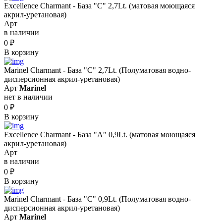
Excellence Charmant - База "C" 2,7Lt. (матовая моющаяся
акрил-уретановая)
Арт
в наличии
0
₽
В корзину
Marinel Сharmant - База "С" 2,7Lt. (Полуматовая водно-
дисперсионная акрил-уретановая)
Арт
Marinel
нет в наличии
0
₽
В корзину
Excellence Charmant - База "A" 0,9Lt. (матовая моющаяся
акрил-уретановая)
Арт
в наличии
0
₽
В корзину
Marinel Сharmant - База "С" 0,9Lt. (Полуматовая водно-
дисперсионная акрил-уретановая)
Арт
Marinel