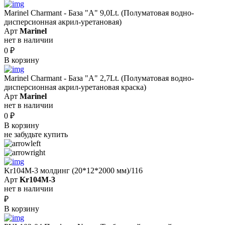
Marinel Сharmant - База "А" 9,0Lt. (Полуматовая водно-
дисперсионная акрил-уретановая)
Арт
Marinel
нет в наличии
0
₽
В корзину
Marinel Сharmant - База "А" 2,7Lt. (Полуматовая водно-
дисперсионная акрил-уретановая краска)
Арт
Marinel
нет в наличии
0
₽
В корзину
не забудьте купить
Kr104M-3 молдинг (20*12*2000 мм)/116
Арт
Kr104M-3
нет в наличии
₽
В корзину