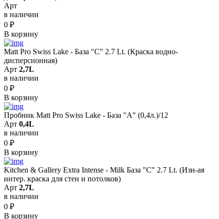
Арт
в наличии
0
₽
В корзину
Matt Pro Swiss Lake - База "C" 2.7 Lt. (Краска водно-
дисперсионная)
Арт
2,7L
в наличии
0
₽
В корзину
Пробник Matt Pro Swiss Lake - База "A" (0,4л.)/12
Арт
0,4L
в наличии
0
₽
В корзину
Kitchen & Gallery Extra Intense - Milk База "C" 2.7 Lt. (Изн-ая
интер. краска для стен и потолков)
Арт
2,7L
в наличии
0
₽
В корзину