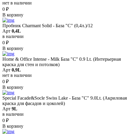
нет в наличии
0
₽
В корзину
Пробник Charmant Solid - База "C" (0,4л.)/12
Арт
0,4L
в наличии
0
₽
В корзину
Home & Office Intense - Milk База "C" 0.9 Lt. (Интерьерная
краска для стен и потолков)
Арт
0,9L
нет в наличии
0
₽
В корзину
Special Facade&Socle Swiss Lake - База "C" 9.0Lt. (Акриловая
краска для фасадов и цоколей)
Арт
9L
в наличии
0
₽
В корзину