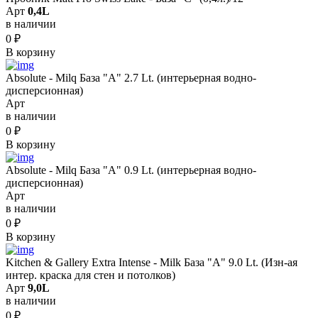
Арт
0,4L
в наличии
0
₽
В корзину
Absolute - Milq База "A" 2.7 Lt. (интерьерная водно-
дисперсионная)
Арт
в наличии
0
₽
В корзину
Absolute - Milq База "A" 0.9 Lt. (интерьерная водно-
дисперсионная)
Арт
в наличии
0
₽
В корзину
Kitchen & Gallery Extra Intense - Milk База "A" 9.0 Lt. (Изн-ая
интер. краска для стен и потолков)
Арт
9,0L
в наличии
0
₽