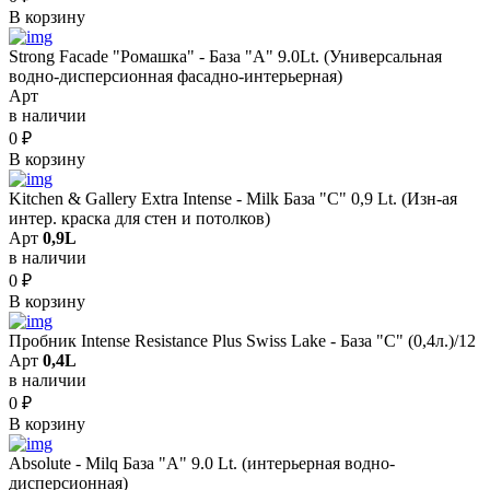
В корзину
Strong Facade "Ромашка" - База "А" 9.0Lt. (Универсальная
водно-дисперсионная фасадно-интерьерная)
Арт
в наличии
0
₽
В корзину
Kitchen & Gallery Extra Intense - Milk База "C" 0,9 Lt. (Изн-ая
интер. краска для стен и потолков)
Арт
0,9L
в наличии
0
₽
В корзину
Пробник Intense Resistance Plus Swiss Lake - База "С" (0,4л.)/12
Арт
0,4L
в наличии
0
₽
В корзину
Absolute - Milq База "A" 9.0 Lt. (интерьерная водно-
дисперсионная)