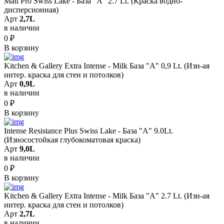
Matt Pro Swiss Lake - База "A" 2.7 Lt. (Краска водно-
дисперсионная)
Арт
2,7L
в наличии
0
₽
В корзину
Kitchen & Gallery Extra Intense - Milk База "A" 0,9 Lt. (Изн-ая
интер. краска для стен и потолков)
Арт
0,9L
в наличии
0
₽
В корзину
Intense Resistance Plus Swiss Lake - База "A" 9.0Lt.
(Износостойкая глубокоматовая краска)
Арт
9,0L
в наличии
0
₽
В корзину
Kitchen & Gallery Extra Intense - Milk База "A" 2.7 Lt. (Изн-ая
интер. краска для стен и потолков)
Арт
2,7L
в наличии