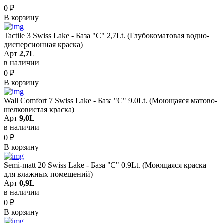
0
₽
В корзину
Tactile 3 Swiss Lake - База "C" 2,7Lt. (Глубокоматовая водно-
дисперсионная краска)
Арт
2,7L
в наличии
0
₽
В корзину
Wall Comfort 7 Swiss Lake - База "C" 9.0Lt. (Моющаяся матово-
шелковистая краска)
Арт
9,0L
в наличии
0
₽
В корзину
Semi-matt 20 Swiss Lake - База "C" 0.9Lt. (Моющаяся краска
для влажных помещений)
Арт
0,9L
в наличии
0
₽
В корзину