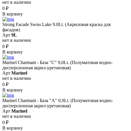
нет в наличии
0
₽
В корзину
Strong Facade Swiss Lake 9.0Lt. (Акриловая краска для
фасадов)
Арт
9L
нет в наличии
0
₽
В корзину
Marinel Сharmant - База "С" 9,0Lt. (Полуматовая водно-
дисперсионная акрил-уретановая)
Арт
Marinel
нет в наличии
0
₽
В корзину
Marinel Сharmant - База "А" 0,9Lt. (Полуматовая водно-
дисперсионная акрил-уретановая)
Арт
Marinel
нет в наличии
0
₽
В корзину