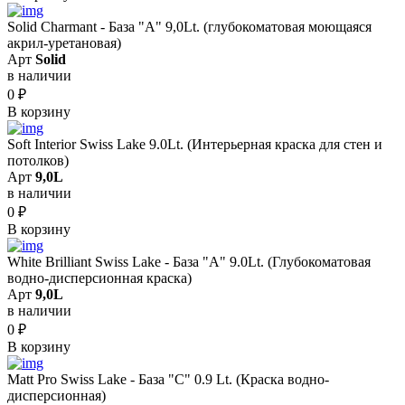
Solid Сharmant - База "А" 9,0Lt. (глубокоматовая моющаяся
акрил-уретановая)
Арт
Solid
в наличии
0
₽
В корзину
Soft Interior Swiss Lake 9.0Lt. (Интерьерная краска для стен и
потолков)
Арт
9,0L
в наличии
0
₽
В корзину
White Brilliant Swiss Lake - База "A" 9.0Lt. (Глубокоматовая
водно-дисперсионная краска)
Арт
9,0L
в наличии
0
₽
В корзину
Matt Pro Swiss Lake - База "C" 0.9 Lt. (Краска водно-
дисперсионная)