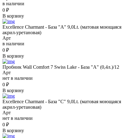
в наличии
0
₽
В корзину
Excellence Charmant - База "A" 9,0Lt. (матовая моющаяся
акрил-уретановая)
Арт
в наличии
0
₽
В корзину
Пробник Wall Comfort 7 Swiss Lake - База "A" (0,4л.)/12
Арт
нет в наличии
0
₽
В корзину
Excellence Charmant - База "C" 9,0Lt. (матовая моющаяся
акрил-уретановая)
Арт
нет в наличии
0
₽
В корзину