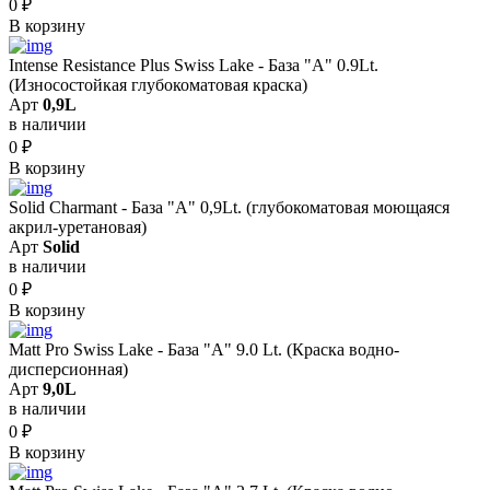
0
₽
В корзину
Intense Resistance Plus Swiss Lake - База "A" 0.9Lt.
(Износостойкая глубокоматовая краска)
Арт
0,9L
в наличии
0
₽
В корзину
Solid Сharmant - База "А" 0,9Lt. (глубокоматовая моющаяся
акрил-уретановая)
Арт
Solid
в наличии
0
₽
В корзину
Matt Pro Swiss Lake - База "A" 9.0 Lt. (Краска водно-
дисперсионная)
Арт
9,0L
в наличии
0
₽
В корзину