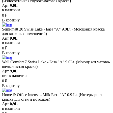
(Износостойкая глубокоматовая краска)
Арт
9,0L
в наличии
0
₽
В корзину
Semi-matt 20 Swiss Lake - База "A" 9.0Lt. (Моющаяся краска
для влажных помещений)
Арт
9,0L
в наличии
0
₽
В корзину
Wall Comfort 7 Swiss Lake - База "A" 9.0Lt. (Моющаяся матово-
шелковистая краска)
Арт
9,0L
нет в наличии
0
₽
В корзину
Home & Office Intense - Milk База "A" 0.9 Lt. (Интерьерная
краска для стен и потолков)
Арт
0,9L
в наличии