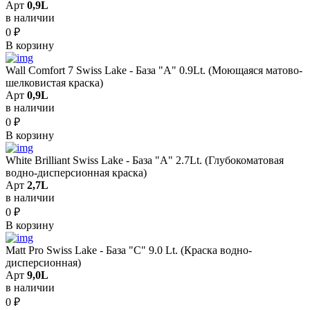
Арт
0,9L
в наличии
0
₽
В корзину
Wall Comfort 7 Swiss Lake - База "A" 0.9Lt. (Моющаяся матово-
шелковистая краска)
Арт
0,9L
в наличии
0
₽
В корзину
White Brilliant Swiss Lake - База "A" 2.7Lt. (Глубокоматовая
водно-дисперсионная краска)
Арт
2,7L
в наличии
0
₽
В корзину
Matt Pro Swiss Lake - База "C" 9.0 Lt. (Краска водно-
дисперсионная)
Арт
9,0L
в наличии
0
₽