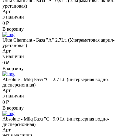
Ultra Charmant - База "А" 0,9Lt. (Ультраматовая акрил-
уретановая)
Арт
в наличии
0
₽
В корзину
Ultra Charmant - База "А" 2,7Lt. (Ультраматовая акрил-
уретановая)
Арт
в наличии
0
₽
В корзину
Absolute - Milq База "C" 2.7 Lt. (интерьерная водно-
дисперсионная)
Арт
в наличии
0
₽
В корзину
Absolute - Milq База "C" 9.0 Lt. (интерьерная водно-
дисперсионная)
Арт
нет в наличии