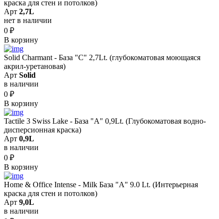
краска для стен и потолков)
Арт
2,7L
нет в наличии
0
₽
В корзину
Solid Сharmant - База "С" 2,7Lt. (глубокоматовая моющаяся
акрил-уретановая)
Арт
Solid
в наличии
0
₽
В корзину
Tactile 3 Swiss Lake - База "A" 0,9Lt. (Глубокоматовая водно-
дисперсионная краска)
Арт
0,9L
в наличии
0
₽
В корзину
Home & Office Intense - Milk База "A" 9.0 Lt. (Интерьерная
краска для стен и потолков)
Арт
9,0L
в наличии