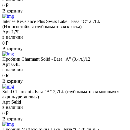
0
₽
В корзину
Intense Resistance Plus Swiss Lake - База "C" 2.7Lt.
(Износостойкая глубокоматовая краска)
Арт
2,7L
в наличии
0
₽
В корзину
Пробник Charmant Solid - База "A" (0,4л.)/12
Арт
0,4L
в наличии
0
₽
В корзину
Solid Сharmant - База "А" 2,7Lt. (глубокоматовая моющаяся
акрил-уретановая)
Арт
Solid
в наличии
0
₽
В корзину
Пробник Matt Pro Swiss Lake - База "С" (0,4л.)/12