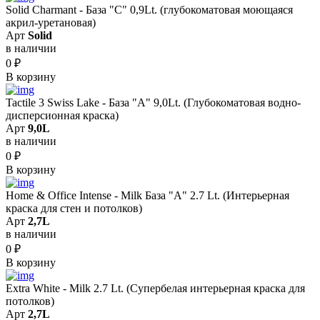
Solid Сharmant - База "С" 0,9Lt. (глубокоматовая моющаяся
акрил-уретановая)
Арт
Solid
в наличии
0
₽
В корзину
Tactile 3 Swiss Lake - База "A" 9,0Lt. (Глубокоматовая водно-
дисперсионная краска)
Арт
9,0L
в наличии
0
₽
В корзину
Home & Office Intense - Milk База "A" 2.7 Lt. (Интерьерная
краска для стен и потолков)
Арт
2,7L
в наличии
0
₽
В корзину
Extra White - Milk 2.7 Lt. (Супербелая интерьерная краска для
потолков)
Арт
2,7L