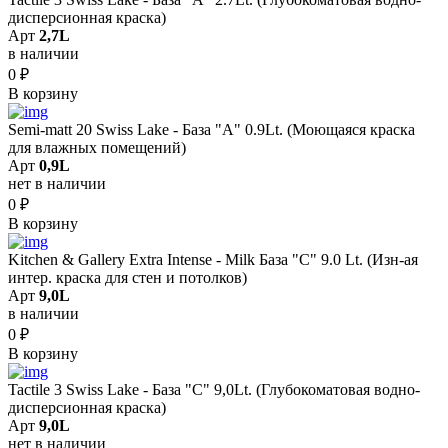
дисперсионная краска)
Арт
2,7L
в наличии
0
₽
В корзину
Semi-matt 20 Swiss Lake - База "A" 0.9Lt. (Моющаяся краска
для влажных помещений)
Арт
0,9L
нет в наличии
0
₽
В корзину
Kitchen & Gallery Extra Intense - Milk База "C" 9.0 Lt. (Изн-ая
интер. краска для стен и потолков)
Арт
9,0L
в наличии
0
₽
В корзину
Tactile 3 Swiss Lake - База "C" 9,0Lt. (Глубокоматовая водно-
дисперсионная краска)
Арт
9,0L
нет в наличии