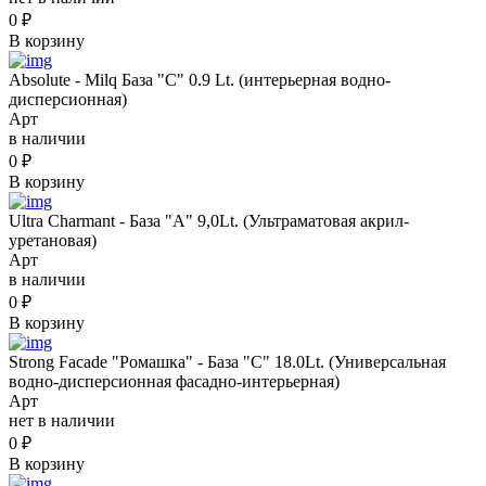
0
₽
В корзину
Absolute - Milq База "C" 0.9 Lt. (интерьерная водно-
дисперсионная)
Арт
в наличии
0
₽
В корзину
Ultra Charmant - База "А" 9,0Lt. (Ультраматовая акрил-
уретановая)
Арт
в наличии
0
₽
В корзину
Strong Facade "Ромашка" - База "С" 18.0Lt. (Универсальная
водно-дисперсионная фасадно-интерьерная)
Арт
нет в наличии
0
₽
В корзину