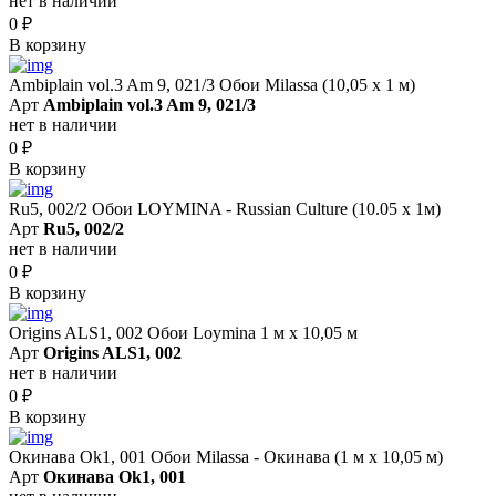
нет в наличии
0
₽
В корзину
Ambiplain vol.3 Am 9, 021/3 Обои Milassa (10,05 х 1 м)
Арт
Ambiplain vol.3 Am 9, 021/3
нет в наличии
0
₽
В корзину
Ru5, 002/2 Обои LOYMINA - Russian Culture (10.05 х 1м)
Арт
Ru5, 002/2
нет в наличии
0
₽
В корзину
Origins ALS1, 002 Обои Loymina 1 м х 10,05 м
Арт
Origins ALS1, 002
нет в наличии
0
₽
В корзину
Окинава Ok1, 001 Обои Milassa - Окинава (1 м х 10,05 м)
Арт
Окинава Ok1, 001