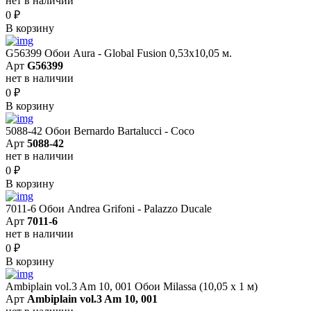
нет в наличии
0
₽
В корзину
G56399 Обои Aura - Global Fusion 0,53х10,05 м.
Арт
G56399
нет в наличии
0
₽
В корзину
5088-42 Обои Bernardo Bartalucci - Coco
Арт
5088-42
нет в наличии
0
₽
В корзину
7011-6 Обои Andrea Grifoni - Palazzo Ducale
Арт
7011-6
нет в наличии
0
₽
В корзину
Ambiplain vol.3 Am 10, 001 Обои Milassa (10,05 х 1 м)
Арт
Ambiplain vol.3 Am 10, 001