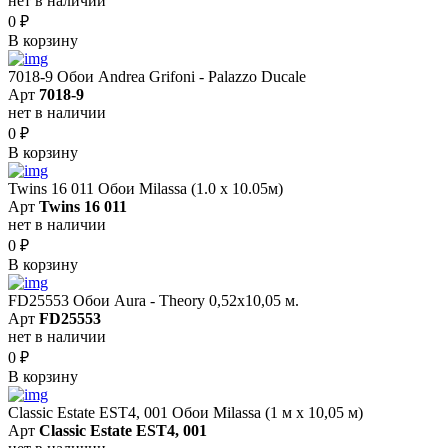
нет в наличии
0
₽
В корзину
7018-9 Обои Andrea Grifoni - Palazzo Ducale
Арт
7018-9
нет в наличии
0
₽
В корзину
Twins 16 011 Обои Milassa (1.0 х 10.05м)
Арт
Twins 16 011
нет в наличии
0
₽
В корзину
FD25553 Обои Aura - Theory 0,52x10,05 м.
Арт
FD25553
нет в наличии
0
₽
В корзину
Classic Estate EST4, 001 Обои Milassa (1 м х 10,05 м)
Арт
Classic Estate EST4, 001