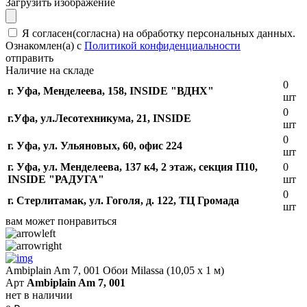
Загрузить изображение
Я согласен(согласна) на обработку персональных данных.
Ознакомлен(а) с
Политикой конфиденциальности
отправить
Наличие на складе
0
г. Уфа, Менделеева, 158, INSIDE "ВДНХ"
шт
0
г.Уфа, ​ул.Лесотехникума, 21, INSIDE
шт
0
г. Уфа, ул. Ульяновых, 60, офис 224
шт
г. Уфа, ул. Менделеева, 137 к4, ​2 этаж, секция П10,
0
INSIDE "РАДУГА"
шт
0
г. Стерлитамак, ул. Гоголя, д. 122, ТЦ Громада
шт
вам может понравиться
Ambiplain Am 7, 001 Обои Milassa (10,05 х 1 м)
Арт
Ambiplain Am 7, 001
нет в наличии