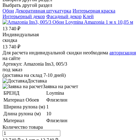
Выбрать другой раздел
Обои
Декоративная штукатурка
Интерьерная краска
Интерьерный декор
Фасадный декор
Клей
13 740
₽
Индивидуальная
скидка
13 740
₽
Для расчета индивидуальной скидки необходима
авторизация
на сайте
Артикул:
Amazonia Ins3, 005/3
под заказ
(доставка на склад 7-10 дней)
Доставка
Заявка на расчет
БРЕНД
Loymina
Материал Обоев
Флизелин
Ширина рулона (м)
1
Длина рулона (м)
10
Материал
Флизелин
Количество товара