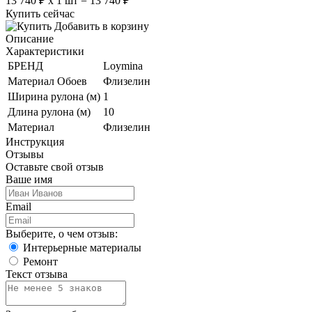
13 740
₽
х
1
шт =
13 740
₽
Купить сейчас
Добавить в корзину
Описание
Характеристики
БРЕНД
Loymina
Материал Обоев
Флизелин
Ширина рулона (м)
1
Длина рулона (м)
10
Материал
Флизелин
Инструкция
Отзывы
Оставьте свой отзыв
Ваше имя
Email
Выберите, о чем отзыв:
Интерьерные материалы
Ремонт
Текст отзыва