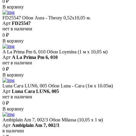
0
₽
В корзину
FD25547 Обои Aura - Theory 0,52x10,05 м.
Арт
FD25547
нет в наличии
0
₽
В корзину
A La Prima Pm 6, 010 Обои Loymina (1 м х 10,05 м)
Арт
A La Prima Pm 6, 010
нет в наличии
0
₽
В корзину
Luna Сага LUN6, 005 Обои Luna - Сага (1м х 10.05м)
Арт
Luna Сага LUN6, 005
нет в наличии
0
₽
В корзину
Ambiplain Am 7, 002/3 Обои Milassa (10,05 х 1 м)
Арт
Ambiplain Am 7, 002/3
в наличии