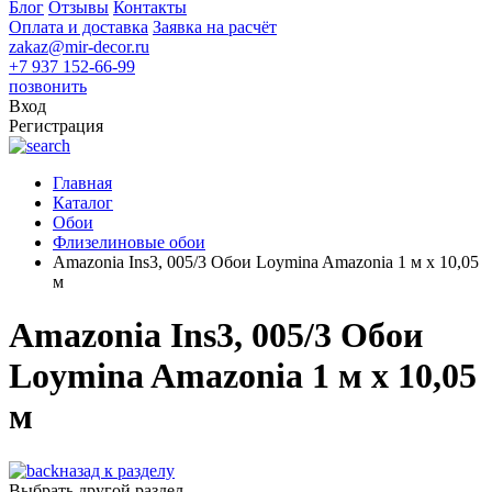
Блог
Отзывы
Контакты
Оплата и доставка
Заявка на расчёт
zakaz@mir-decor.ru
+7 937 152-66-99
позвонить
Вход
Регистрация
Главная
Каталог
Обои
Флизелиновые обои
Amazonia Ins3, 005/3 Обои Loymina Amazonia 1 м х 10,05
м
Amazonia Ins3, 005/3 Обои
Loymina Amazonia 1 м х 10,05
м
назад к разделу
Выбрать другой раздел