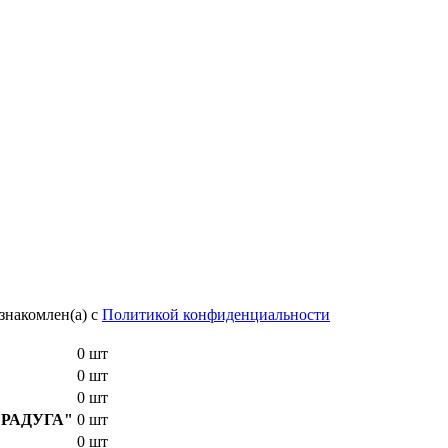
знакомлен(а) с
Политикой конфиденциальности
0 шт
0 шт
0 шт
E "РАДУГА"
0 шт
0 шт