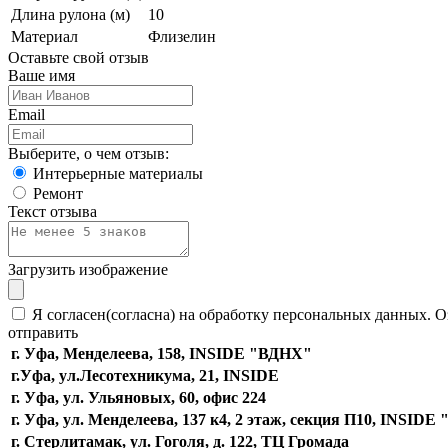
Длина рулона (м)
10
Материал
Флизелин
Оставьте свой отзыв
Ваше имя
Email
Выберите, о чем отзыв:
Интерьерные материалы
Ремонт
Текст отзыва
Загрузить изображение
Я согласен(согласна) на обработку персональных данных. О
отправить
г. Уфа, Менделеева, 158, INSIDE "ВДНХ"
г.Уфа, ​ул.Лесотехникума, 21, INSIDE
г. Уфа, ул. Ульяновых, 60, офис 224
г. Уфа, ул. Менделеева, 137 к4, ​2 этаж, секция П10, INSID
г. Стерлитамак, ул. Гоголя, д. 122, ТЦ Громада