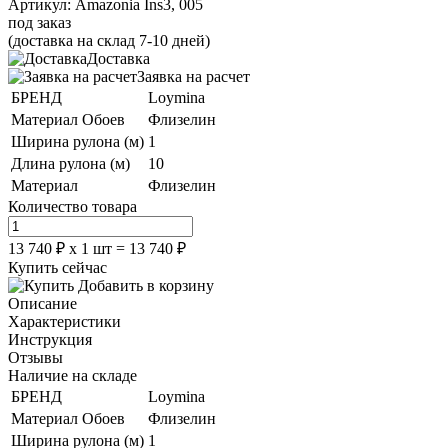
Артикул:
Amazonia Ins3, 005
под заказ
(доставка на склад 7-10 дней)
Доставка
Заявка на расчет
БРЕНД
Loymina
Материал Обоев
Флизелин
Ширина рулона (м)
1
Длина рулона (м)
10
Материал
Флизелин
Количество товара
13 740
₽
х
1
шт =
13 740
₽
Купить сейчас
Добавить в корзину
Описание
Характеристики
Инструкция
Отзывы
Наличие на складе
БРЕНД
Loymina
Материал Обоев
Флизелин
Ширина рулона (м)
1