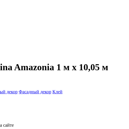
na Amazonia 1 м х 10,05 м
ый декор
Фасадный декор
Клей
а сайте