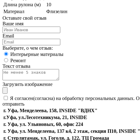
Длина рулона (м)
10
Материал
Флизелин
Оставьте свой отзыв
Ваше имя
Email
Выберите, о чем отзыв:
Интерьерные материалы
Ремонт
Текст отзыва
Загрузить изображение
Я согласен(согласна) на обработку персональных данных. О
отправить
г. Уфа, Менделеева, 158, INSIDE "ВДНХ"
г.Уфа, ​ул.Лесотехникума, 21, INSIDE
г. Уфа, ул. Ульяновых, 60, офис 224
г. Уфа, ул. Менделеева, 137 к4, ​2 этаж, секция П10, INSID
г. Стерлитамак, ул. Гоголя, д. 122, ТЦ Громада