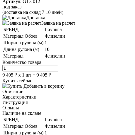
Артикул:
GT3 012
под заказ
(доставка на склад 7-10 дней)
Доставка
Заявка на расчет
БРЕНД
Loymina
Материал Обоев
Флизелин
Ширина рулона (м)
1
Длина рулона (м)
10
Материал
Флизелин
Количество товара
9 405
₽
х
1
шт =
9 405
₽
Купить сейчас
Добавить в корзину
Описание
Характеристики
Инструкция
Отзывы
Наличие на складе
БРЕНД
Loymina
Материал Обоев
Флизелин
Ширина рулона (м)
1