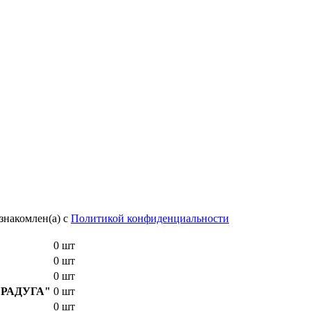
знакомлен(а) с
Политикой конфиденциальности
0 шт
0 шт
0 шт
E "РАДУГА"
0 шт
0 шт