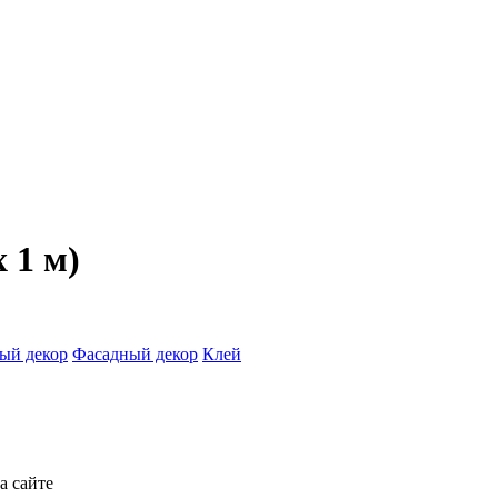
 1 м)
ый декор
Фасадный декор
Клей
а сайте