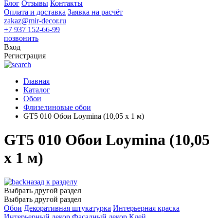
Блог
Отзывы
Контакты
Оплата и доставка
Заявка на расчёт
zakaz@mir-decor.ru
+7 937 152-66-99
позвонить
Вход
Регистрация
Главная
Каталог
Обои
Флизелиновые обои
GT5 010 Обои Loymina (10,05 х 1 м)
GT5 010 Обои Loymina (10,05
х 1 м)
назад к разделу
Выбрать другой раздел
Выбрать другой раздел
Обои
Декоративная штукатурка
Интерьерная краска
Интерьерный декор
Фасадный декор
Клей