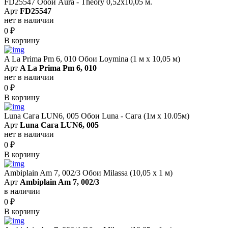
FD25547 Обои Aura - Theory 0,52x10,05 м.
Арт
FD25547
нет в наличии
0
₽
В корзину
A La Prima Pm 6, 010 Обои Loymina (1 м х 10,05 м)
Арт
A La Prima Pm 6, 010
нет в наличии
0
₽
В корзину
Luna Сага LUN6, 005 Обои Luna - Сага (1м х 10.05м)
Арт
Luna Сага LUN6, 005
нет в наличии
0
₽
В корзину
Ambiplain Am 7, 002/3 Обои Milassa (10,05 х 1 м)
Арт
Ambiplain Am 7, 002/3
в наличии
0
₽
В корзину