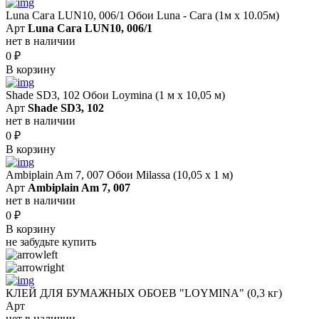
Luna Сага LUN10, 006/1 Обои Luna - Сага (1м х 10.05м)
Арт
Luna Сага LUN10, 006/1
нет в наличии
0
₽
В корзину
Shade SD3, 102 Обои Loymina (1 м х 10,05 м)
Арт
Shade SD3, 102
нет в наличии
0
₽
В корзину
Ambiplain Am 7, 007 Обои Milassa (10,05 х 1 м)
Арт
Ambiplain Am 7, 007
нет в наличии
0
₽
В корзину
не забудьте купить
КЛЕЙ ДЛЯ БУМАЖНЫХ ОБОЕВ "LOYMINA" (0,3 кг)
Арт
нет в наличии