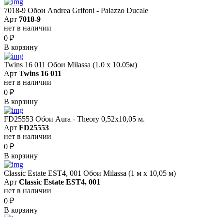
7018-9 Обои Andrea Grifoni - Palazzo Ducale
Арт
7018-9
нет в наличии
0
₽
В корзину
Twins 16 011 Обои Milassa (1.0 х 10.05м)
Арт
Twins 16 011
нет в наличии
0
₽
В корзину
FD25553 Обои Aura - Theory 0,52x10,05 м.
Арт
FD25553
нет в наличии
0
₽
В корзину
Classic Estate EST4, 001 Обои Milassa (1 м х 10,05 м)
Арт
Classic Estate EST4, 001
нет в наличии
0
₽
В корзину