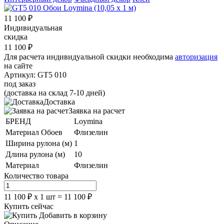
11 100
₽
Индивидуальная
скидка
11 100
₽
Для расчета индивидуальной скидки необходима
авторизация
на сайте
Артикул:
GT5 010
под заказ
(доставка на склад 7-10 дней)
Доставка
Заявка на расчет
БРЕНД
Loymina
Материал Обоев
Флизелин
Ширина рулона (м)
1
Длина рулона (м)
10
Материал
Флизелин
Количество товара
11 100
₽
х
1
шт =
11 100
₽
Купить сейчас
Добавить в корзину