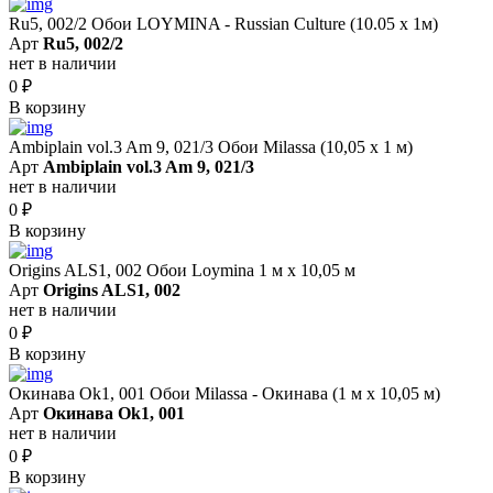
Ru5, 002/2 Обои LOYMINA - Russian Culture (10.05 х 1м)
Арт
Ru5, 002/2
нет в наличии
0
₽
В корзину
Ambiplain vol.3 Am 9, 021/3 Обои Milassa (10,05 х 1 м)
Арт
Ambiplain vol.3 Am 9, 021/3
нет в наличии
0
₽
В корзину
Origins ALS1, 002 Обои Loymina 1 м х 10,05 м
Арт
Origins ALS1, 002
нет в наличии
0
₽
В корзину
Окинава Ok1, 001 Обои Milassa - Окинава (1 м х 10,05 м)
Арт
Окинава Ok1, 001
нет в наличии
0
₽
В корзину