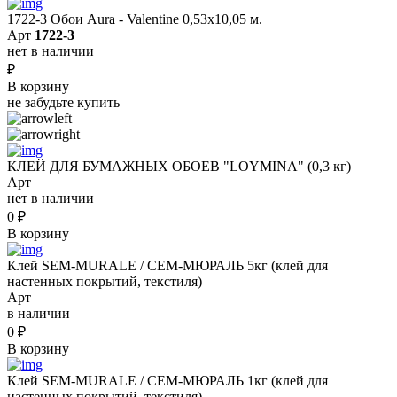
1722-3 Обои Aura - Valentine 0,53х10,05 м.
Арт
1722-3
нет в наличии
₽
В корзину
не забудьте купить
КЛЕЙ ДЛЯ БУМАЖНЫХ ОБОЕВ "LOYMINA" (0,3 кг)
Арт
нет в наличии
0
₽
В корзину
Клей SEM-MURALE / СЕМ-МЮРАЛЬ 5кг (клей для
настенных покрытий, текстиля)
Арт
в наличии
0
₽
В корзину
Клей SEM-MURALE / СЕМ-МЮРАЛЬ 1кг (клей для
настенных покрытий, текстиля)