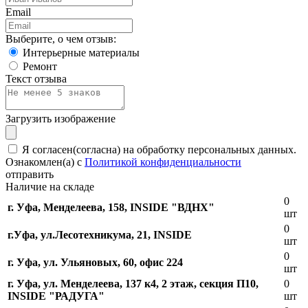
Email
Выберите, о чем отзыв:
Интерьерные материалы
Ремонт
Текст отзыва
Загрузить изображение
Я согласен(согласна) на обработку персональных данных.
Ознакомлен(а) с
Политикой конфиденциальности
отправить
Наличие на складе
0
г. Уфа, Менделеева, 158, INSIDE "ВДНХ"
шт
0
г.Уфа, ​ул.Лесотехникума, 21, INSIDE
шт
0
г. Уфа, ул. Ульяновых, 60, офис 224
шт
г. Уфа, ул. Менделеева, 137 к4, ​2 этаж, секция П10,
0
INSIDE "РАДУГА"
шт