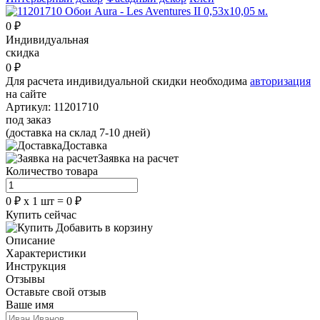
0
₽
Индивидуальная
скидка
0
₽
Для расчета индивидуальной скидки необходима
авторизация
на сайте
Артикул:
11201710
под заказ
(доставка на склад 7-10 дней)
Доставка
Заявка на расчет
Количество товара
0
₽
х
1
шт =
0
₽
Купить сейчас
Добавить в корзину
Описание
Характеристики
Инструкция
Отзывы
Оставьте свой отзыв
Ваше имя