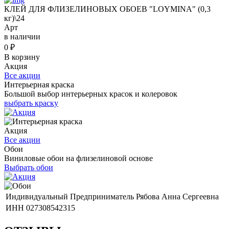
КЛЕЙ ДЛЯ ФЛИЗЕЛИНОВЫХ ОБОЕВ "LOYMINA" (0,3
кг)\24
Арт
в наличии
0
₽
В корзину
Акция
Все акции
Интерьерная краска
Большой выбор интерьерных красок и колеровок
выбрать краску
Акция
Все акции
Обои
Виниловые обои на флизелиновой основе
Выбрать обои
Индивидуальный Предприниматель Рябова Анна Сергеевна
ИНН 027308542315