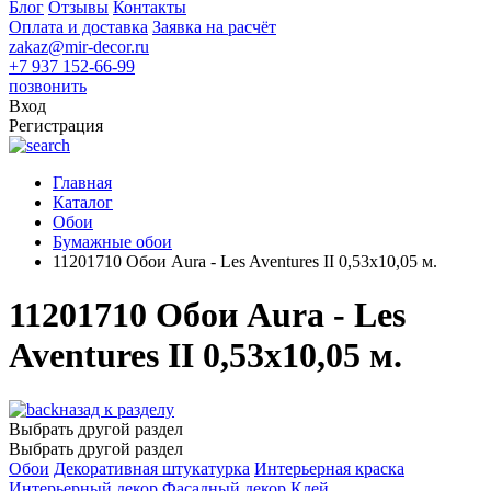
Блог
Отзывы
Контакты
Оплата и доставка
Заявка на расчёт
zakaz@mir-decor.ru
+7 937 152-66-99
позвонить
Вход
Регистрация
Главная
Каталог
Обои
Бумажные обои
11201710 Обои Aura - Les Aventures II 0,53х10,05 м.
11201710 Обои Aura - Les
Aventures II 0,53х10,05 м.
назад к разделу
Выбрать другой раздел
Выбрать другой раздел
Обои
Декоративная штукатурка
Интерьерная краска
Интерьерный декор
Фасадный декор
Клей