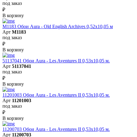
под заказ
₽
В корзину
M1183 Обои Aura - Old English Archives 0,52x10,05 м
Арт
M1183
под заказ
₽
В корзину
51137041 Обои Aura - Les Aventures II 0,53х10,05 м.
Арт
51137041
под заказ
₽
В корзину
11201003 Обои Aura - Les Aventures II 0,53х10,05 м.
Арт
11201003
под заказ
₽
В корзину
11200703 Обои Aura - Les Aventures II 0,53х10,05 м.
Арт
11200703