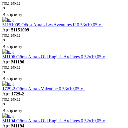
под заказ
₽
В корзину
51151009 Обои Aura - Les Aventures II 0,53х10,05 м.
Арт
51151009
под заказ
₽
В корзину
M1196 Обои Aura - Old English Archives 0,52x10,05 м
Арт
M1196
под заказ
₽
В корзину
1729-2 Обои Aura - Valentine 0,53х10,05 м.
Арт
1729-2
под заказ
₽
В корзину
M1194 Обои Aura - Old English Archives 0,52x10,05 м
Арт
M1194