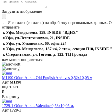
Загрузить изображение
Я согласен(согласна) на обработку персональных данных. О
отправить
г. Уфа, Менделеева, 158, INSIDE "ВДНХ"
г.Уфа, ​ул.Лесотехникума, 21, INSIDE
г. Уфа, ул. Ульяновых, 60, офис 224
г. Уфа, ул. Менделеева, 137 к4, ​2 этаж, секция П10, INSID
г. Стерлитамак, ул. Гоголя, д. 122, ТЦ Громада
вам может понравиться
M1190 Обои Aura - Old English Archives 0,52x10,05 м
Арт
M1190
под заказ
₽
В корзину
1729-1 Обои Aura - Valentine 0,53х10,05 м.
Арт
1729-1