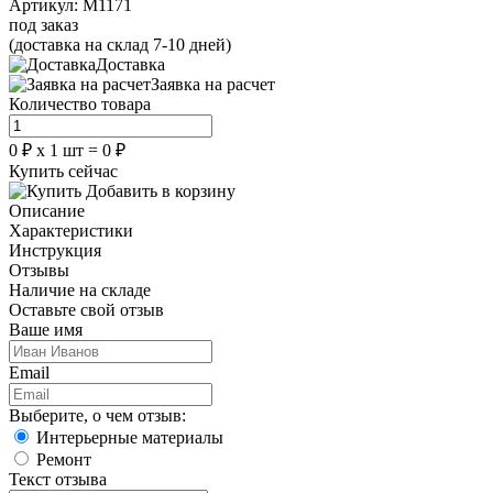
Артикул:
M1171
под заказ
(доставка на склад 7-10 дней)
Доставка
Заявка на расчет
Количество товара
0
₽
х
1
шт =
0
₽
Купить сейчас
Добавить в корзину
Описание
Характеристики
Инструкция
Отзывы
Наличие на складе
Оставьте свой отзыв
Ваше имя
Email
Выберите, о чем отзыв:
Интерьерные материалы
Ремонт
Текст отзыва