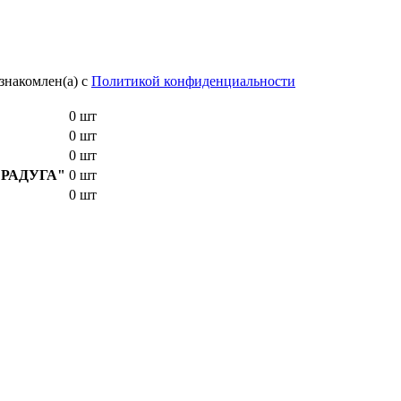
знакомлен(а) с
Политикой конфиденциальности
0 шт
0 шт
0 шт
E "РАДУГА"
0 шт
0 шт