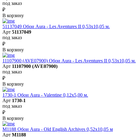
под заказ
₽
В корзину
51137049 Обои Aura - Les Aventures II 0,53х10,05 м.
Арт
51137049
под заказ
₽
В корзину
11107900 (AVE07900) Обои Aura - Les Aventures II 0,53х10,05 м.
Арт
11107900 (AVE07900)
под заказ
₽
В корзину
1730-1 Обои Aura - Valentine 0,12х5,00 м.
Арт
1730-1
под заказ
₽
В корзину
M1188 Обои Aura - Old English Archives 0,52x10,05 м
Арт
M1188