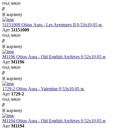
под заказ
₽
В корзину
51151009 Обои Aura - Les Aventures II 0,53х10,05 м.
Арт
51151009
под заказ
₽
В корзину
M1196 Обои Aura - Old English Archives 0,52x10,05 м
Арт
M1196
под заказ
₽
В корзину
1729-2 Обои Aura - Valentine 0,53х10,05 м.
Арт
1729-2
под заказ
₽
В корзину
M1194 Обои Aura - Old English Archives 0,52x10,05 м
Арт
M1194