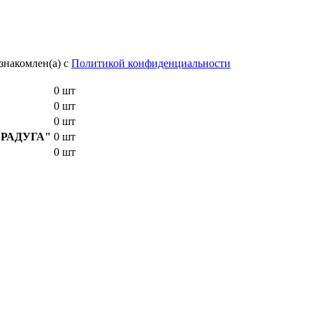
знакомлен(а) с
Политикой конфиденциальности
0 шт
0 шт
0 шт
E "РАДУГА"
0 шт
0 шт