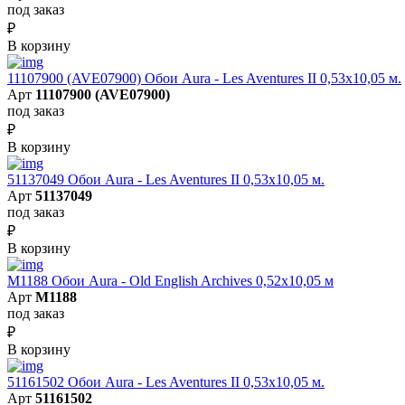
под заказ
₽
В корзину
11107900 (AVE07900) Обои Aura - Les Aventures II 0,53х10,05 м.
Арт
11107900 (AVE07900)
под заказ
₽
В корзину
51137049 Обои Aura - Les Aventures II 0,53х10,05 м.
Арт
51137049
под заказ
₽
В корзину
M1188 Обои Aura - Old English Archives 0,52x10,05 м
Арт
M1188
под заказ
₽
В корзину
51161502 Обои Aura - Les Aventures II 0,53х10,05 м.
Арт
51161502