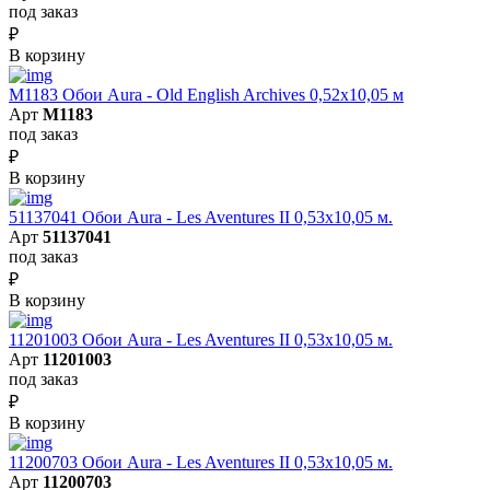
под заказ
₽
В корзину
M1183 Обои Aura - Old English Archives 0,52x10,05 м
Арт
M1183
под заказ
₽
В корзину
51137041 Обои Aura - Les Aventures II 0,53х10,05 м.
Арт
51137041
под заказ
₽
В корзину
11201003 Обои Aura - Les Aventures II 0,53х10,05 м.
Арт
11201003
под заказ
₽
В корзину
11200703 Обои Aura - Les Aventures II 0,53х10,05 м.
Арт
11200703