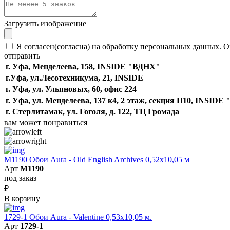
Загрузить изображение
Я согласен(согласна) на обработку персональных данных. О
отправить
г. Уфа, Менделеева, 158, INSIDE "ВДНХ"
г.Уфа, ​ул.Лесотехникума, 21, INSIDE
г. Уфа, ул. Ульяновых, 60, офис 224
г. Уфа, ул. Менделеева, 137 к4, ​2 этаж, секция П10, INSID
г. Стерлитамак, ул. Гоголя, д. 122, ТЦ Громада
вам может понравиться
M1190 Обои Aura - Old English Archives 0,52x10,05 м
Арт
M1190
под заказ
₽
В корзину
1729-1 Обои Aura - Valentine 0,53х10,05 м.
Арт
1729-1