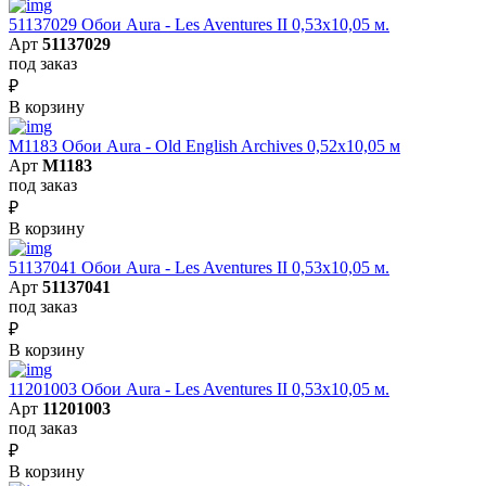
51137029 Обои Aura - Les Aventures II 0,53х10,05 м.
Арт
51137029
под заказ
₽
В корзину
M1183 Обои Aura - Old English Archives 0,52x10,05 м
Арт
M1183
под заказ
₽
В корзину
51137041 Обои Aura - Les Aventures II 0,53х10,05 м.
Арт
51137041
под заказ
₽
В корзину
11201003 Обои Aura - Les Aventures II 0,53х10,05 м.
Арт
11201003
под заказ
₽
В корзину