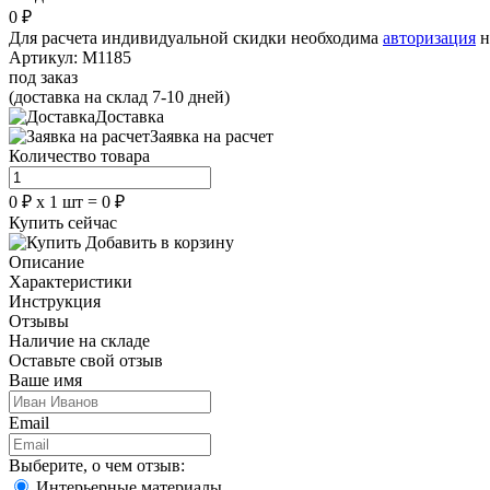
0
₽
Для расчета индивидуальной скидки необходима
авторизация
н
Артикул:
M1185
под заказ
(доставка на склад 7-10 дней)
Доставка
Заявка на расчет
Количество товара
0
₽
х
1
шт =
0
₽
Купить сейчас
Добавить в корзину
Описание
Характеристики
Инструкция
Отзывы
Наличие на складе
Оставьте свой отзыв
Ваше имя
Email
Выберите, о чем отзыв:
Интерьерные материалы