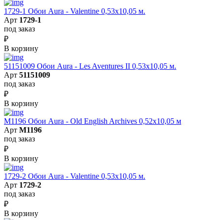
1729-1 Обои Aura - Valentine 0,53х10,05 м.
Арт
1729-1
под заказ
₽
В корзину
51151009 Обои Aura - Les Aventures II 0,53х10,05 м.
Арт
51151009
под заказ
₽
В корзину
M1196 Обои Aura - Old English Archives 0,52x10,05 м
Арт
M1196
под заказ
₽
В корзину
1729-2 Обои Aura - Valentine 0,53х10,05 м.
Арт
1729-2
под заказ
₽
В корзину