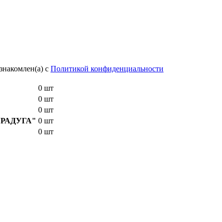
знакомлен(а) с
Политикой конфиденциальности
0 шт
0 шт
0 шт
E "РАДУГА"
0 шт
0 шт