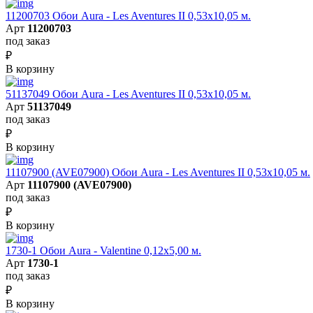
11200703 Обои Aura - Les Aventures II 0,53х10,05 м.
Арт
11200703
под заказ
₽
В корзину
51137049 Обои Aura - Les Aventures II 0,53х10,05 м.
Арт
51137049
под заказ
₽
В корзину
11107900 (AVE07900) Обои Aura - Les Aventures II 0,53х10,05 м.
Арт
11107900 (AVE07900)
под заказ
₽
В корзину
1730-1 Обои Aura - Valentine 0,12х5,00 м.
Арт
1730-1
под заказ
₽
В корзину