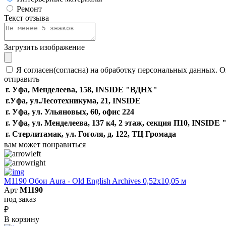
Ремонт
Текст отзыва
Загрузить изображение
Я согласен(согласна) на обработку персональных данных. О
отправить
г. Уфа, Менделеева, 158, INSIDE "ВДНХ"
г.Уфа, ​ул.Лесотехникума, 21, INSIDE
г. Уфа, ул. Ульяновых, 60, офис 224
г. Уфа, ул. Менделеева, 137 к4, ​2 этаж, секция П10, INSID
г. Стерлитамак, ул. Гоголя, д. 122, ТЦ Громада
вам может понравиться
M1190 Обои Aura - Old English Archives 0,52x10,05 м
Арт
M1190
под заказ
₽
В корзину