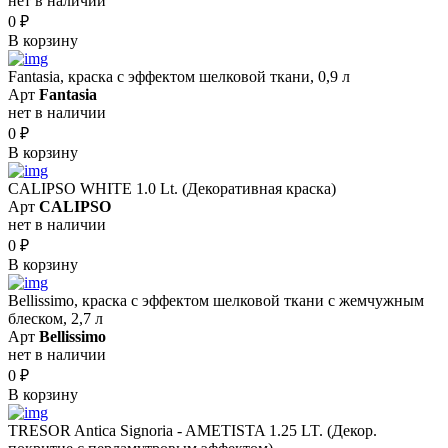
нет в наличии
0
₽
В корзину
Fantasia, краска с эффектом шелковой ткани, 0,9 л
Арт
Fantasia
нет в наличии
0
₽
В корзину
CALIPSO WHITE 1.0 Lt. (Декоративная краска)
Арт
CALIPSO
нет в наличии
0
₽
В корзину
Bellissimo, краска с эффектом шелковой ткани с жемчужным
блеском, 2,7 л
Арт
Bellissimo
нет в наличии
0
₽
В корзину
TRESOR Antica Signoria - AMETISTA 1.25 LT. (Декор.