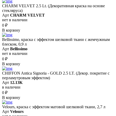
CHARM VELVET 2.5 Lt. (Декоративная краска на основе
стекляруса)
Арт
CHARM VELVET
нет в наличии
0
₽
В корзину
Bellissimo, краска с эффектом шелковой ткани с жемчужным
блеском, 0,9 л
Арт
Bellissimo
нет в наличии
0
₽
В корзину
CHIFFON Antica Signoria - GOLD 2.5 LT. (Декор. покритие с
перламутровым эффектом)
Арт
12.13K
в наличии
0
₽
В корзину
Velours, краска с эффектом матовой шелковой ткани, 2,7 л
Арт
Velours