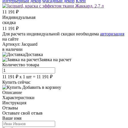
Интерьерный декор
Фасадный декор
Клей
11 191
₽
Индивидуальная
скидка
11 191
₽
Для расчета индивидуальной скидки необходима
авторизация
на сайте
Артикул:
Jacquard
в наличии
Доставка
Заявка на расчет
Количество товара
11 191
₽
х
1
шт =
11 191
₽
Купить сейчас
Добавить в корзину
Описание
Характеристики
Инструкция
Отзывы
Оставьте свой отзыв
Ваше имя