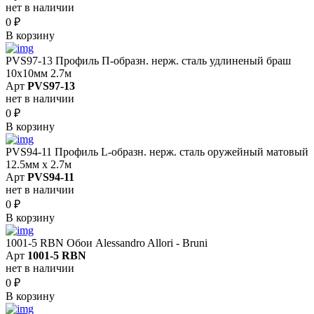
нет в наличии
0
₽
В корзину
PVS97-13 Профиль П-образн. нерж. сталь удлиненый браш
10х10мм 2.7м
Арт
PVS97-13
нет в наличии
0
₽
В корзину
PVS94-11 Профиль L-образн. нерж. сталь оружейный матовый
12.5мм х 2.7м
Арт
PVS94-11
нет в наличии
0
₽
В корзину
1001-5 RBN Обои Alessandro Allori - Bruni
Арт
1001-5 RBN
нет в наличии
0
₽
В корзину