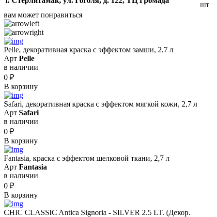
г. Стерлитамак, ул. Гоголя, д. 122, ТЦ Громада
шт
вам может понравиться
Pelle, декоративная краска с эффектом замши, 2,7 л
Арт
Pelle
в наличии
0
₽
В корзину
Safari, декоративная краска с эффектом мягкой кожи, 2,7 л
Арт
Safari
в наличии
0
₽
В корзину
Fantasia, краска с эффектом шелковой ткани, 2,7 л
Арт
Fantasia
в наличии
0
₽
В корзину
CHIC CLASSIC Antica Signoria - SILVER 2.5 LT. (Декор.