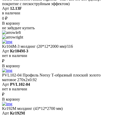
покритие с пескоструйным эффектом)
Арт
12.13F
в наличии
0
₽
В корзину
не забудьте купить
Kr104M-3 молдинг (20*12*2000 мм)/116
Арт
Kr104M-3
нет в наличии
₽
В корзину
PVL102-04 Профиль Neexy Т-образный плоский золото
матовое 270x2x0.92
Арт
PVL102-04
нет в наличии
₽
В корзину
Kr192M молдинг (43*12*2700 мм)
Арт
Kr192M