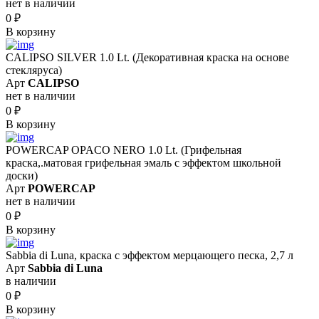
нет в наличии
0
₽
В корзину
CALIPSO SILVER 1.0 Lt. (Декоративная краска на основе
стекляруса)
Арт
CALIPSO
нет в наличии
0
₽
В корзину
POWERCAP OPACO NERO 1.0 Lt. (Грифельная
краска,.матовая грифельная эмаль с эффектом школьной
доски)
Арт
POWERCAP
нет в наличии
0
₽
В корзину
Sabbia di Luna, краска с эффектом мерцающего песка, 2,7 л
Арт
Sabbia di Luna
в наличии
0
₽
В корзину