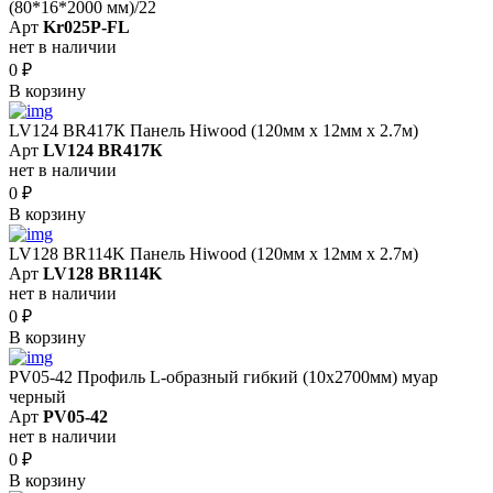
(80*16*2000 мм)/22
Арт
Kr025P-FL
нет в наличии
0
₽
В корзину
LV124 BR417К Панель Hiwood (120мм х 12мм х 2.7м)
Арт
LV124 BR417К
нет в наличии
0
₽
В корзину
LV128 BR114K Панель Hiwood (120мм х 12мм х 2.7м)
Арт
LV128 BR114K
нет в наличии
0
₽
В корзину
PV05-42 Профиль L-образный гибкий (10х2700мм) муар
черный
Арт
PV05-42
нет в наличии
0
₽
В корзину