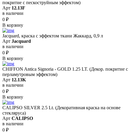
покритие с пескоструйным эффектом)
Арт
12.13F
в наличии
0
₽
В корзину
Jacquard, краска с эффектом ткани Жаккард, 0,9 л
Арт
Jacquard
в наличии
0
₽
В корзину
CHIFFON Antica Signoria - GOLD 1.25 LT. (Декор. покритие с
перламутровым эффектом)
Арт
12.13K
в наличии
0
₽
В корзину
CALIPSO SILVER 2.5 Lt. (Декоративная краска на основе
стекляруса)
Арт
CALIPSO
в наличии
0
₽