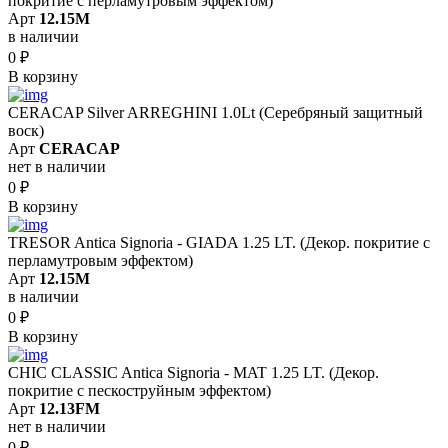
покритие с перламутровым эффектом)
Арт
12.15M
в наличии
0
₽
В корзину
CERACAP Silver ARREGHINI 1.0Lt (Серебряный защитный
воск)
Арт
CERACAP
нет в наличии
0
₽
В корзину
TRESOR Antica Signoria - GIADA 1.25 LT. (Декор. покритие с
перламутровым эффектом)
Арт
12.15M
в наличии
0
₽
В корзину
CHIC CLASSIC Antica Signoria - MAT 1.25 LT. (Декор.
покритие с пескоструйным эффектом)
Арт
12.13FM
нет в наличии
0
₽