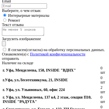
Email
Выберите, о чем отзыв:
Интерьерные материалы
Ремонт
Текст отзыва
Загрузить изображение
Я согласен(согласна) на обработку персональных данных.
Ознакомлен(а) с
Политикой конфиденциальности
отправить
Наличие на складе
0
г. Уфа, Менделеева, 158, INSIDE "ВДНХ"
шт
0
г.Уфа, ​ул.Лесотехникума, 21, INSIDE
шт
2
г. Уфа, ул. Ульяновых, 60, офис 224
шт
г. Уфа, ул. Менделеева, 137 к4, ​2 этаж, секция П10,
0
INSIDE "РАДУГА"
шт
0