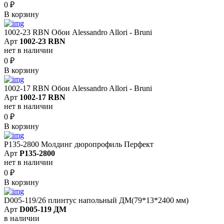
0
₽
В корзину
1002-23 RBN Обои Alessandro Allori - Bruni
Арт
1002-23 RBN
нет в наличии
0
₽
В корзину
1002-17 RBN Обои Alessandro Allori - Bruni
Арт
1002-17 RBN
нет в наличии
0
₽
В корзину
P135-2800 Молдинг дюропрофиль Перфект
Арт
P135-2800
нет в наличии
0
₽
В корзину
D005-119/26 плинтус напольный ДМ(79*13*2400 мм)
Арт
D005-119 ДМ
в наличии