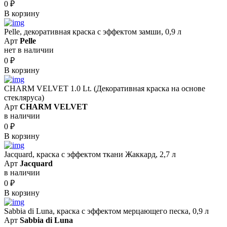
0
₽
В корзину
Pelle, декоративная краска с эффектом замши, 0,9 л
Арт
Pelle
нет в наличии
0
₽
В корзину
CHARM VELVET 1.0 Lt. (Декоративная краска на основе
стекляруса)
Арт
CHARM VELVET
в наличии
0
₽
В корзину
Jacquard, краска с эффектом ткани Жаккард, 2,7 л
Арт
Jacquard
в наличии
0
₽
В корзину
Sabbia di Luna, краска с эффектом мерцающего песка, 0,9 л
Арт
Sabbia di Luna