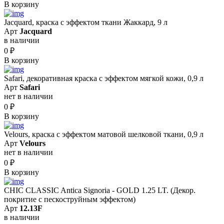
В корзину
Jacquard, краска с эффектом ткани Жаккард, 9 л
Арт
Jacquard
в наличии
0
₽
В корзину
Safari, декоративная краска с эффектом мягкой кожи, 0,9 л
Арт
Safari
нет в наличии
0
₽
В корзину
Velours, краска с эффектом матовой шелковой ткани, 0,9 л
Арт
Velours
нет в наличии
0
₽
В корзину
CHIC CLASSIC Antica Signoria - GOLD 1.25 LT. (Декор.
покритие с пескоструйным эффектом)
Арт
12.13F
в наличии