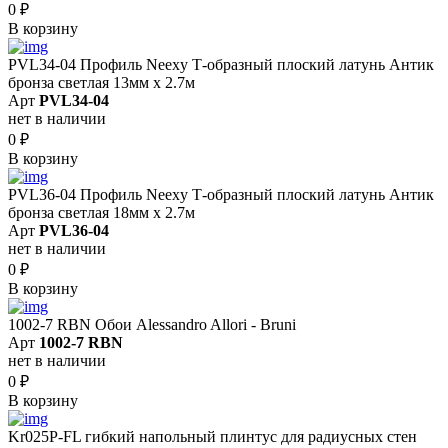
0
₽
В корзину
PVL34-04 Профиль Neexy Т-образный плоский латунь Антик
бронза светлая 13мм х 2.7м
Арт
PVL34-04
нет в наличии
0
₽
В корзину
PVL36-04 Профиль Neexy Т-образный плоский латунь Антик
бронза светлая 18мм х 2.7м
Арт
PVL36-04
нет в наличии
0
₽
В корзину
1002-7 RBN Обои Alessandro Allori - Bruni
Арт
1002-7 RBN
нет в наличии
0
₽
В корзину
Kr025P-FL гибкий напольный плинтус для радиусных стен