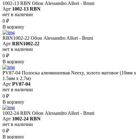
1002-13 RBN Обои Alessandro Allori - Bruni
Арт
1002-13 RBN
нет в наличии
0
₽
В корзину
RBN1002-22 Обои Alessandro Allori - Bruni
Арт
RBN1002-22
нет в наличии
0
₽
В корзину
PV87-04 Полоска алюминиевая Neexy, золото матовое (10мм х
1.5мм х 2.7м)
Арт
PV87-04
нет в наличии
0
₽
В корзину
1002-24 RBN Обои Alessandro Allori - Bruni
Арт
1002-24 RBN
нет в наличии
0
₽
В корзину