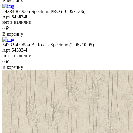
В корзину
54383-8 Обои Spectrum PRO (10.05х1.06)
Арт
54383-8
нет в наличии
0
₽
В корзину
54333-4 Обои A.Rossi - Spectrum (1,06x10,05)
Арт
54333-4
нет в наличии
0
₽
В корзину