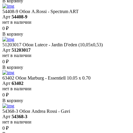
В корзину
54408-9 Обои A.Rossi - Spectrum ART
Арт
54408-9
нет в наличии
0
₽
В корзину
51203017 Обои Lutece - Jardin D'eden (10,05x0,53)
Арт
51203017
нет в наличии
0
₽
В корзину
63402 Обои Marburg - Essentiell 10.05 х 0.70
Арт
63402
нет в наличии
0
₽
В корзину
54368-3 Обои Andrea Rossi - Gavi
Арт
54368-3
нет в наличии
0
₽