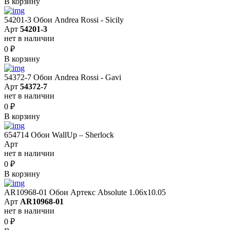
В корзину
54201-3 Обои Andrea Rossi - Sicily
Арт
54201-3
нет в наличии
0
₽
В корзину
54372-7 Обои Andrea Rossi - Gavi
Арт
54372-7
нет в наличии
0
₽
В корзину
654714 Обои WallUp – Sherlock
Арт
нет в наличии
0
₽
В корзину
AR10968-01 Обои Артекс Absolute 1.06x10.05
Арт
AR10968-01
нет в наличии
0
₽