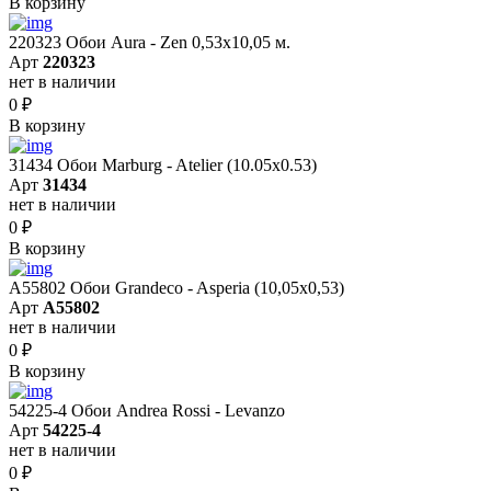
В корзину
220323 Обои Aura - Zen 0,53х10,05 м.
Арт
220323
нет в наличии
0
₽
В корзину
31434 Обои Marburg - Atelier (10.05х0.53)
Арт
31434
нет в наличии
0
₽
В корзину
A55802 Обои Grandeco - Asperia (10,05х0,53)
Арт
A55802
нет в наличии
0
₽
В корзину
54225-4 Обои Andrea Rossi - Levanzo
Арт
54225-4
нет в наличии
0
₽