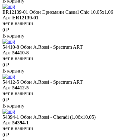
В корзину
ER12139-01 Обои Эрисманн Casual Chic 10,05x1,06
Арт
ER12139-01
нет в наличии
0
₽
В корзину
54410-8 Обои A.Rossi - Spectrum ART
Арт
54410-8
нет в наличии
0
₽
В корзину
54412-5 Обои A.Rossi - Spectrum ART
Арт
54412-5
нет в наличии
0
₽
В корзину
54394-1 Обои A.Rossi - Cheradi (1,06x10,05)
Арт
54394-1
нет в наличии
0
₽