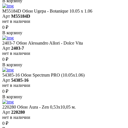
В корзину
M55184D Обои Ugepa - Botanique 10.05 х 1.06
Арт
M55184D
нет в наличии
0
₽
В корзину
2403-7 Обои Alessandro Allori - Dolce Vita
Арт
2403-7
нет в наличии
0
₽
В корзину
54385-16 Обои Spectrum PRO (10.05х1.06)
Арт
54385-16
нет в наличии
0
₽
В корзину
220280 Обои Aura - Zen 0,53х10,05 м.
Арт
220280
нет в наличии
0
₽