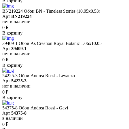
В корзину
BN219224 Обои BN - Timeless Stories (10,05x0,53)
Арт
BN219224
нет в наличии
0
₽
В корзину
39409-1 Обои As Creation Royal Botanic 1.06x10.05
Арт
39409-1
нет в наличии
0
₽
В корзину
54225-3 Обои Andrea Rossi - Levanzo
Арт
54225-3
нет в наличии
0
₽
В корзину
54375-8 Обои Andrea Rossi - Gavi
Арт
54375-8
в наличии
0
₽