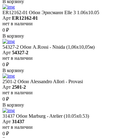
В корзину
ER12162-01 Обои Эрисманн Elle 3 1.06x10.05
Арт
ER12162-01
нет в наличии
0
₽
В корзину
54327-2 Обои A.Rossi - Nisida (1,06x10,05м)
Арт
54327-2
нет в наличии
0
₽
В корзину
2501-2 Обои Alessandro Allori - Provasi
Арт
2501-2
нет в наличии
0
₽
В корзину
31437 Обои Marburg - Atelier (10.05х0.53)
Арт
31437
нет в наличии
0
₽