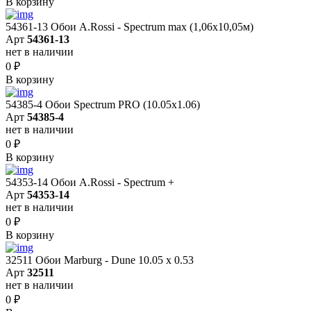
В корзину
54361-13 Обои A.Rossi - Spectrum max (1,06x10,05м)
Арт
54361-13
нет в наличии
0
₽
В корзину
54385-4 Обои Spectrum PRO (10.05х1.06)
Арт
54385-4
нет в наличии
0
₽
В корзину
54353-14 Обои A.Rossi - Spectrum +
Арт
54353-14
нет в наличии
0
₽
В корзину
32511 Обои Marburg - Dune 10.05 х 0.53
Арт
32511
нет в наличии
0
₽