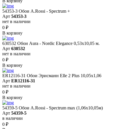
В корзину
54353-3 Обои A.Rossi - Spectrum +
Арт
54353-3
нет в наличии
0
₽
В корзину
630532 Обои Aura - Nordic Elegance 0,53x10,05 м.
Арт
630532
нет в наличии
0
₽
В корзину
ER12116-31 Обои Эрисманн Elle 2 Plus 10,05x1,06
Арт
ER12116-31
нет в наличии
0
₽
В корзину
54359-5 Обои A.Rossi - Spectrum max (1,06x10,05м)
Арт
54359-5
в наличии
0
₽