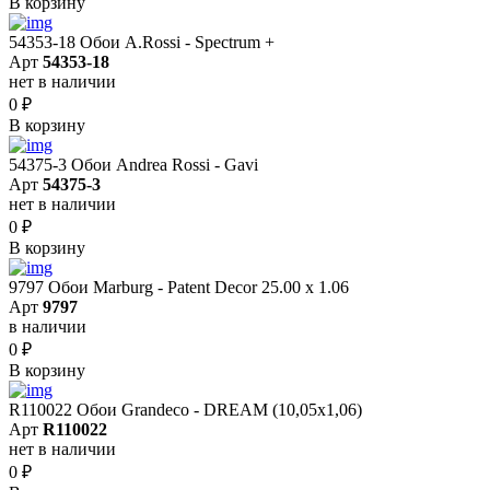
В корзину
54353-18 Обои A.Rossi - Spectrum +
Арт
54353-18
нет в наличии
0
₽
В корзину
54375-3 Обои Andrea Rossi - Gavi
Арт
54375-3
нет в наличии
0
₽
В корзину
9797 Обои Marburg - Patent Decor 25.00 х 1.06
Арт
9797
в наличии
0
₽
В корзину
R110022 Обои Grandeco - DREAM (10,05х1,06)
Арт
R110022
нет в наличии
0
₽