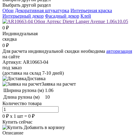
Выбрать другой раздел
Обои
Декоративная штукатурка
Интерьерная краска
Интерьерный декор
Фасадный декор
Клей
0
₽
Индивидуальная
скидка
0
₽
Для расчета индивидуальной скидки необходима
авторизация
на сайте
Артикул:
AR10663-04
под заказ
(доставка на склад 7-10 дней)
Доставка
Заявка на расчет
Ширина рулона (м)
1.06
Длина рулона (м)
10
Количество товара
0
₽
х
1
шт =
0
₽
Купить сейчас
Добавить в корзину
Описание