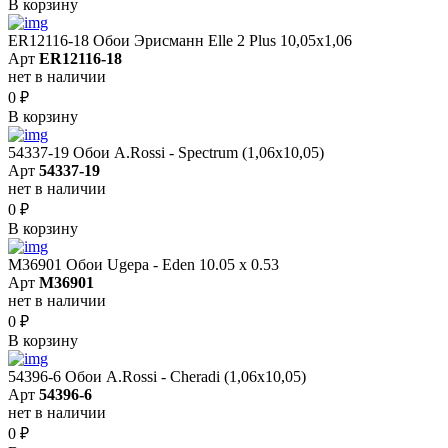
В корзину
ER12116-18 Обои Эрисманн Elle 2 Plus 10,05x1,06
Арт
ER12116-18
нет в наличии
0
₽
В корзину
54337-19 Обои A.Rossi - Spectrum (1,06x10,05)
Арт
54337-19
нет в наличии
0
₽
В корзину
M36901 Обои Ugepa - Eden 10.05 х 0.53
Арт
M36901
нет в наличии
0
₽
В корзину
54396-6 Обои A.Rossi - Cheradi (1,06x10,05)
Арт
54396-6
нет в наличии
0
₽