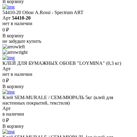
В корзину
54410-20 Обои A.Rossi - Spectrum ART
Арт
54410-20
нет в наличии
0
₽
В корзину
не забудьте купить
КЛЕЙ ДЛЯ БУМАЖНЫХ ОБОЕВ "LOYMINA" (0,3 кг)
Арт
нет в наличии
0
₽
В корзину
Клей SEM-MURALE / СЕМ-МЮРАЛЬ 5кг (клей для
настенных покрытий, текстиля)
Арт
в наличии
0
₽
В корзину