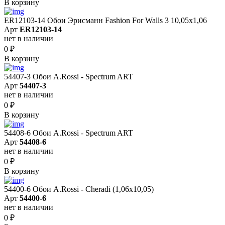
В корзину
ER12103-14 Обои Эрисманн Fashion For Walls 3 10,05x1,06
Арт
ER12103-14
нет в наличии
0
₽
В корзину
54407-3 Обои A.Rossi - Spectrum ART
Арт
54407-3
нет в наличии
0
₽
В корзину
54408-6 Обои A.Rossi - Spectrum ART
Арт
54408-6
нет в наличии
0
₽
В корзину
54400-6 Обои A.Rossi - Cheradi (1,06x10,05)
Арт
54400-6
нет в наличии
0
₽