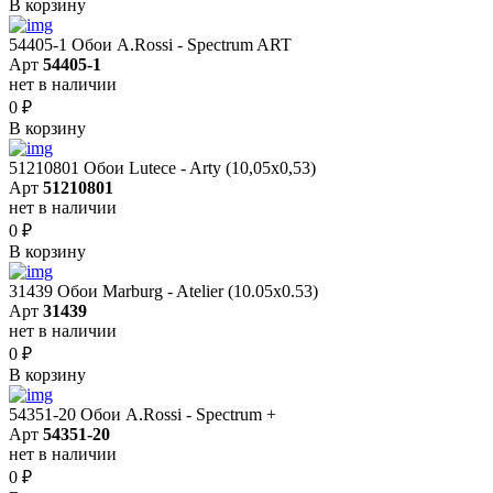
В корзину
54405-1 Обои A.Rossi - Spectrum ART
Арт
54405-1
нет в наличии
0
₽
В корзину
51210801 Обои Lutece - Arty (10,05x0,53)
Арт
51210801
нет в наличии
0
₽
В корзину
31439 Обои Marburg - Atelier (10.05х0.53)
Арт
31439
нет в наличии
0
₽
В корзину
54351-20 Обои A.Rossi - Spectrum +
Арт
54351-20
нет в наличии
0
₽