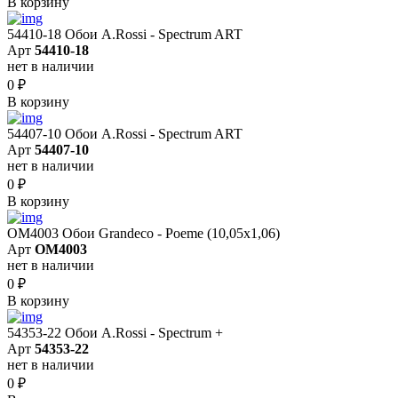
В корзину
54410-18 Обои A.Rossi - Spectrum ART
Арт
54410-18
нет в наличии
0
₽
В корзину
54407-10 Обои A.Rossi - Spectrum ART
Арт
54407-10
нет в наличии
0
₽
В корзину
OM4003 Обои Grandeco - Poeme (10,05х1,06)
Арт
OM4003
нет в наличии
0
₽
В корзину
54353-22 Обои A.Rossi - Spectrum +
Арт
54353-22
нет в наличии
0
₽