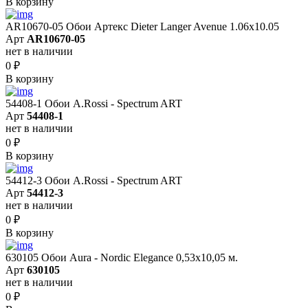
В корзину
AR10670-05 Обои Артекс Dieter Langer Avenue 1.06x10.05
Арт
AR10670-05
нет в наличии
0
₽
В корзину
54408-1 Обои A.Rossi - Spectrum ART
Арт
54408-1
нет в наличии
0
₽
В корзину
54412-3 Обои A.Rossi - Spectrum ART
Арт
54412-3
нет в наличии
0
₽
В корзину
630105 Обои Aura - Nordic Elegance 0,53x10,05 м.
Арт
630105
нет в наличии
0
₽