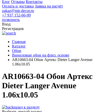
Блог
Отзывы
Контакты
Оплата и доставка
Заявка на расчёт
zakaz@mir-decor.ru
+7 937 152-66-99
позвонить
Вход
Регистрация
Главная
Каталог
Обои
Виниловые обои на флиз. основе
AR10663-04 Обои Артекс Dieter Langer Avenue
1.06x10.05
AR10663-04 Обои Артекс
Dieter Langer Avenue
1.06x10.05
назад к разделу
Выбрать другой раздел