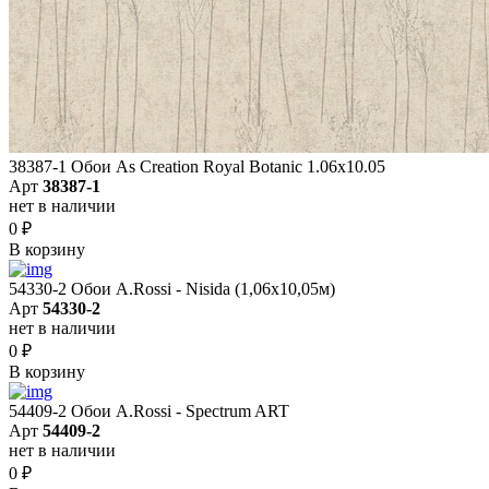
38387-1 Обои As Creation Royal Botanic 1.06x10.05
Арт
38387-1
нет в наличии
0
₽
В корзину
54330-2 Обои A.Rossi - Nisida (1,06x10,05м)
Арт
54330-2
нет в наличии
0
₽
В корзину
54409-2 Обои A.Rossi - Spectrum ART
Арт
54409-2
нет в наличии
0
₽