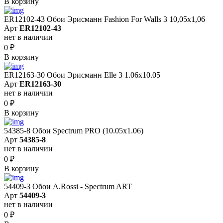
В корзину
ER12102-43 Обои Эрисманн Fashion For Walls 3 10,05x1,06
Арт
ER12102-43
нет в наличии
0
₽
В корзину
ER12163-30 Обои Эрисманн Elle 3 1.06x10.05
Арт
ER12163-30
нет в наличии
0
₽
В корзину
54385-8 Обои Spectrum PRO (10.05х1.06)
Арт
54385-8
нет в наличии
0
₽
В корзину
54409-3 Обои A.Rossi - Spectrum ART
Арт
54409-3
нет в наличии
0
₽