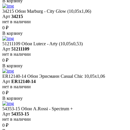
В корзину
34215 Обои Marburg - City Glow (10,05x1,06)
Арт
34215
нет в наличии
0
₽
В корзину
51211109 Обои Lutece - Arty (10,05x0,53)
Арт
51211109
нет в наличии
0
₽
В корзину
ER12140-14 Обои Эрисманн Casual Chic 10,05x1,06
Арт
ER12140-14
нет в наличии
0
₽
В корзину
54353-15 Обои A.Rossi - Spectrum +
Арт
54353-15
нет в наличии
0
₽