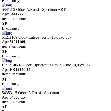
В корзину
54412-5 Обои A.Rossi - Spectrum ART
Арт
54412-5
нет в наличии
0
₽
В корзину
51211109 Обои Lutece - Arty (10,05x0,53)
Арт
51211109
нет в наличии
0
₽
В корзину
ER12140-14 Обои Эрисманн Casual Chic 10,05x1,06
Арт
ER12140-14
нет в наличии
0
₽
В корзину
54353-15 Обои A.Rossi - Spectrum +
Арт
54353-15
нет в наличии
0
₽