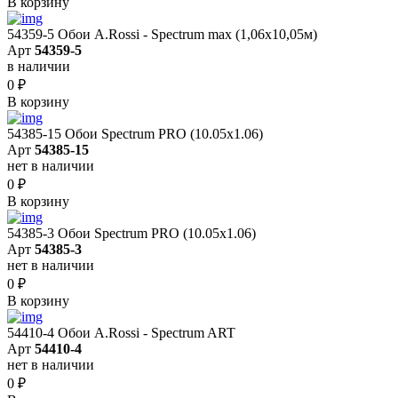
В корзину
54359-5 Обои A.Rossi - Spectrum max (1,06x10,05м)
Арт
54359-5
в наличии
0
₽
В корзину
54385-15 Обои Spectrum PRO (10.05х1.06)
Арт
54385-15
нет в наличии
0
₽
В корзину
54385-3 Обои Spectrum PRO (10.05х1.06)
Арт
54385-3
нет в наличии
0
₽
В корзину
54410-4 Обои A.Rossi - Spectrum ART
Арт
54410-4
нет в наличии
0
₽