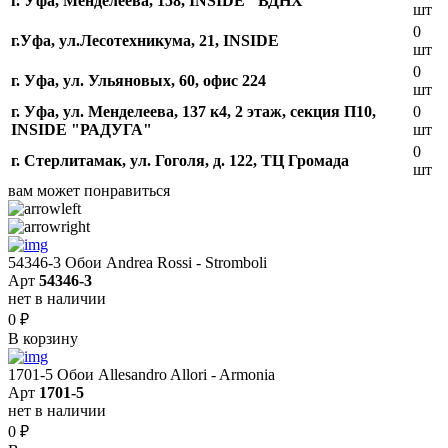
г. Уфа, Менделеева, 158, INSIDE "ВДНХ"
шт
0
г.Уфа, ​ул.Лесотехникума, 21, INSIDE
шт
0
г. Уфа, ул. Ульяновых, 60, офис 224
шт
г. Уфа, ул. Менделеева, 137 к4, ​2 этаж, секция П10,
0
INSIDE "РАДУГА"
шт
0
г. Стерлитамак, ул. Гоголя, д. 122, ТЦ Громада
шт
вам может понравиться
54346-3 Обои Andrea Rossi - Stromboli
Арт
54346-3
нет в наличии
0
₽
В корзину
1701-5 Обои Allesandro Allori - Armonia
Арт
1701-5
нет в наличии
0
₽