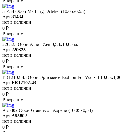
В корзину
31434 Обои Marburg - Atelier (10.05х0.53)
Арт
31434
нет в наличии
0
₽
В корзину
220323 Обои Aura - Zen 0,53х10,05 м.
Арт
220323
нет в наличии
0
₽
В корзину
ER12102-43 Обои Эрисманн Fashion For Walls 3 10,05x1,06
Арт
ER12102-43
нет в наличии
0
₽
В корзину
A55802 Обои Grandeco - Asperia (10,05х0,53)
Арт
A55802
нет в наличии
0
₽