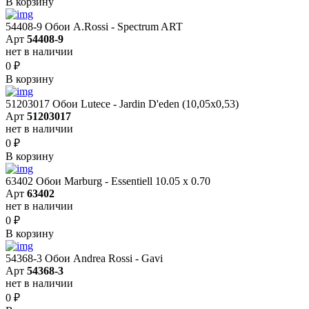
В корзину
54408-9 Обои A.Rossi - Spectrum ART
Арт
54408-9
нет в наличии
0
₽
В корзину
51203017 Обои Lutece - Jardin D'eden (10,05x0,53)
Арт
51203017
нет в наличии
0
₽
В корзину
63402 Обои Marburg - Essentiell 10.05 х 0.70
Арт
63402
нет в наличии
0
₽
В корзину
54368-3 Обои Andrea Rossi - Gavi
Арт
54368-3
нет в наличии
0
₽