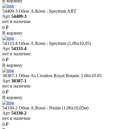
В корзину
54409-3 Обои A.Rossi - Spectrum ART
Арт
54409-3
нет в наличии
0
₽
В корзину
54333-4 Обои A.Rossi - Spectrum (1,06x10,05)
Арт
54333-4
нет в наличии
0
₽
В корзину
38387-1 Обои As Creation Royal Botanic 1.06x10.05
Арт
38387-1
нет в наличии
0
₽
В корзину
54330-2 Обои A.Rossi - Nisida (1,06x10,05м)
Арт
54330-2
нет в наличии
0
₽