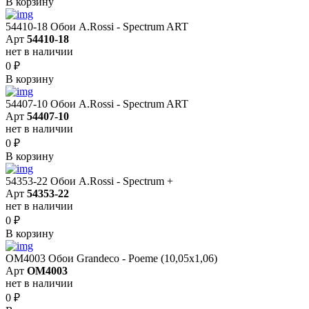
В корзину
54410-18 Обои A.Rossi - Spectrum ART
Арт
54410-18
нет в наличии
0
₽
В корзину
54407-10 Обои A.Rossi - Spectrum ART
Арт
54407-10
нет в наличии
0
₽
В корзину
54353-22 Обои A.Rossi - Spectrum +
Арт
54353-22
нет в наличии
0
₽
В корзину
OM4003 Обои Grandeco - Poeme (10,05х1,06)
Арт
OM4003
нет в наличии
0
₽