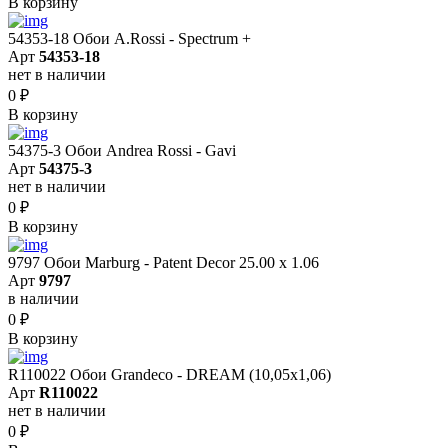
В корзину
54353-18 Обои A.Rossi - Spectrum +
Арт
54353-18
нет в наличии
0
₽
В корзину
54375-3 Обои Andrea Rossi - Gavi
Арт
54375-3
нет в наличии
0
₽
В корзину
9797 Обои Marburg - Patent Decor 25.00 х 1.06
Арт
9797
в наличии
0
₽
В корзину
R110022 Обои Grandeco - DREAM (10,05х1,06)
Арт
R110022
нет в наличии
0
₽