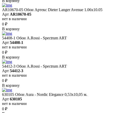
В корзину
AR10670-05 Обои Артекс Dieter Langer Avenue 1.06x10.05
Арт
AR10670-05
нет в наличии
0
₽
В корзину
54408-1 Обои A.Rossi - Spectrum ART
Арт
54408-1
нет в наличии
0
₽
В корзину
54412-3 Обои A.Rossi - Spectrum ART
Арт
54412-3
нет в наличии
0
₽
В корзину
630105 Обои Aura - Nordic Elegance 0,53x10,05 м.
Арт
630105
нет в наличии
0
₽