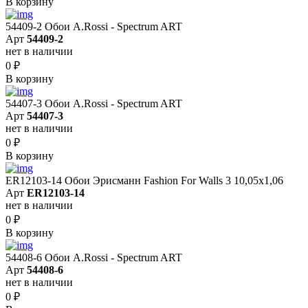
В корзину
54409-2 Обои A.Rossi - Spectrum ART
Арт
54409-2
нет в наличии
0
₽
В корзину
54407-3 Обои A.Rossi - Spectrum ART
Арт
54407-3
нет в наличии
0
₽
В корзину
ER12103-14 Обои Эрисманн Fashion For Walls 3 10,05x1,06
Арт
ER12103-14
нет в наличии
0
₽
В корзину
54408-6 Обои A.Rossi - Spectrum ART
Арт
54408-6
нет в наличии
0
₽