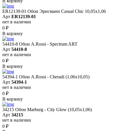
В корзину
ER12139-01 Обои Эрисманн Casual Chic 10,05x1,06
Арт
ER12139-01
нет в наличии
0
₽
В корзину
54410-8 Обои A.Rossi - Spectrum ART
Арт
54410-8
нет в наличии
0
₽
В корзину
54394-1 Обои A.Rossi - Cheradi (1,06x10,05)
Арт
54394-1
нет в наличии
0
₽
В корзину
34215 Обои Marburg - City Glow (10,05x1,06)
Арт
34215
нет в наличии
0
₽