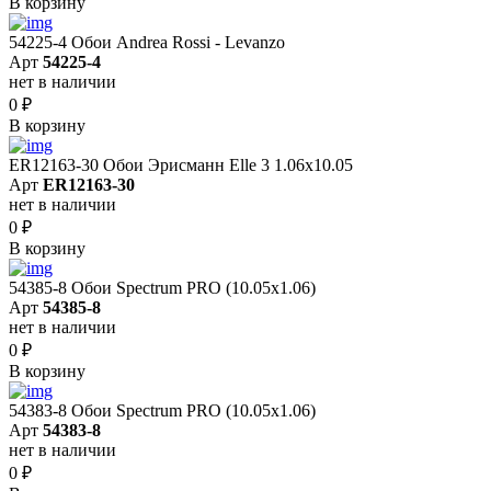
В корзину
54225-4 Обои Andrea Rossi - Levanzo
Арт
54225-4
нет в наличии
0
₽
В корзину
ER12163-30 Обои Эрисманн Elle 3 1.06x10.05
Арт
ER12163-30
нет в наличии
0
₽
В корзину
54385-8 Обои Spectrum PRO (10.05х1.06)
Арт
54385-8
нет в наличии
0
₽
В корзину
54383-8 Обои Spectrum PRO (10.05х1.06)
Арт
54383-8
нет в наличии
0
₽