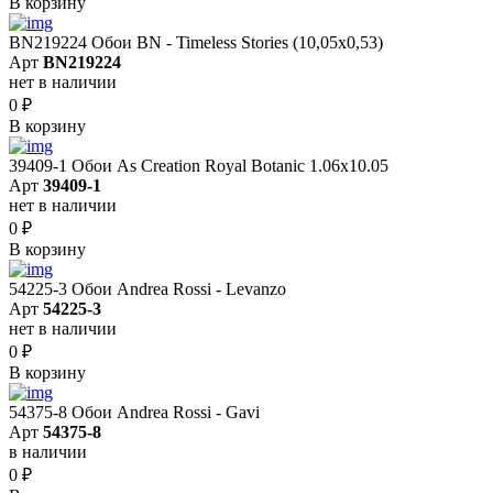
В корзину
BN219224 Обои BN - Timeless Stories (10,05x0,53)
Арт
BN219224
нет в наличии
0
₽
В корзину
39409-1 Обои As Creation Royal Botanic 1.06x10.05
Арт
39409-1
нет в наличии
0
₽
В корзину
54225-3 Обои Andrea Rossi - Levanzo
Арт
54225-3
нет в наличии
0
₽
В корзину
54375-8 Обои Andrea Rossi - Gavi
Арт
54375-8
в наличии
0
₽