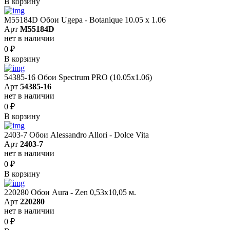
В корзину
M55184D Обои Ugepa - Botanique 10.05 х 1.06
Арт
M55184D
нет в наличии
0
₽
В корзину
54385-16 Обои Spectrum PRO (10.05х1.06)
Арт
54385-16
нет в наличии
0
₽
В корзину
2403-7 Обои Alessandro Allori - Dolce Vita
Арт
2403-7
нет в наличии
0
₽
В корзину
220280 Обои Aura - Zen 0,53х10,05 м.
Арт
220280
нет в наличии
0
₽