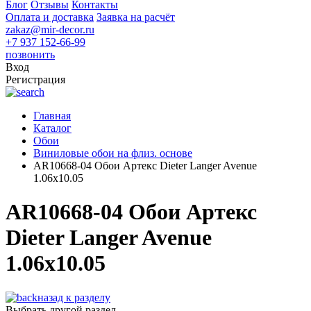
Блог
Отзывы
Контакты
Оплата и доставка
Заявка на расчёт
zakaz@mir-decor.ru
+7 937 152-66-99
позвонить
Вход
Регистрация
Главная
Каталог
Обои
Виниловые обои на флиз. основе
AR10668-04 Обои Артекс Dieter Langer Avenue
1.06x10.05
AR10668-04 Обои Артекс
Dieter Langer Avenue
1.06x10.05
назад к разделу
Выбрать другой раздел