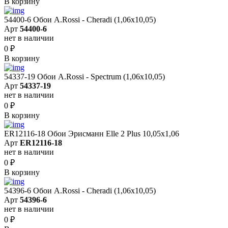
В корзину
54400-6 Обои A.Rossi - Cheradi (1,06x10,05)
Арт
54400-6
нет в наличии
0
₽
В корзину
54337-19 Обои A.Rossi - Spectrum (1,06x10,05)
Арт
54337-19
нет в наличии
0
₽
В корзину
ER12116-18 Обои Эрисманн Elle 2 Plus 10,05x1,06
Арт
ER12116-18
нет в наличии
0
₽
В корзину
54396-6 Обои A.Rossi - Cheradi (1,06x10,05)
Арт
54396-6
нет в наличии
0
₽