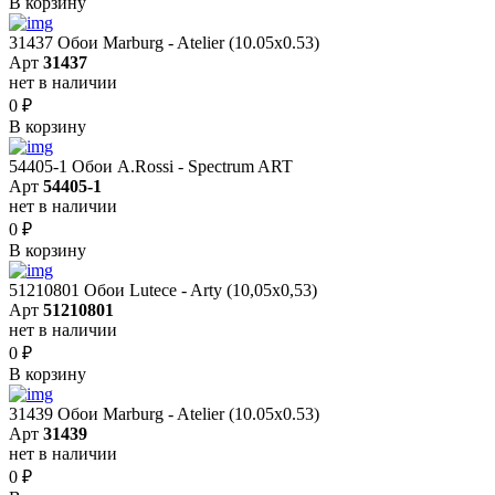
В корзину
31437 Обои Marburg - Atelier (10.05х0.53)
Арт
31437
нет в наличии
0
₽
В корзину
54405-1 Обои A.Rossi - Spectrum ART
Арт
54405-1
нет в наличии
0
₽
В корзину
51210801 Обои Lutece - Arty (10,05x0,53)
Арт
51210801
нет в наличии
0
₽
В корзину
31439 Обои Marburg - Atelier (10.05х0.53)
Арт
31439
нет в наличии
0
₽