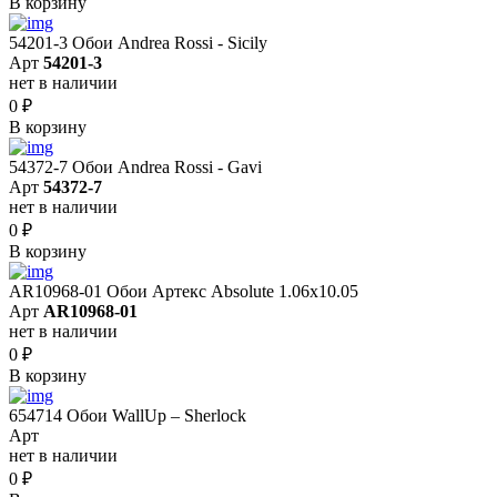
В корзину
54201-3 Обои Andrea Rossi - Sicily
Арт
54201-3
нет в наличии
0
₽
В корзину
54372-7 Обои Andrea Rossi - Gavi
Арт
54372-7
нет в наличии
0
₽
В корзину
AR10968-01 Обои Артекс Absolute 1.06x10.05
Арт
AR10968-01
нет в наличии
0
₽
В корзину
654714 Обои WallUp – Sherlock
Арт
нет в наличии
0
₽