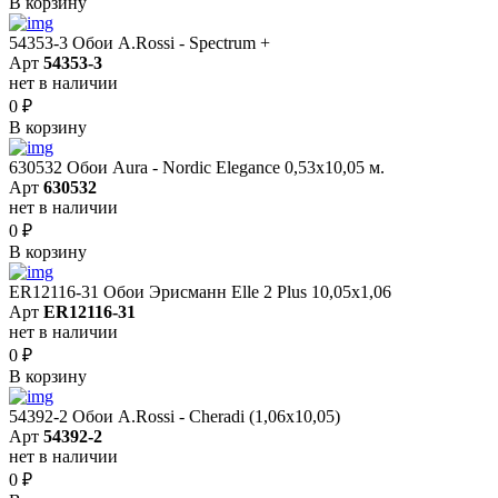
В корзину
54353-3 Обои A.Rossi - Spectrum +
Арт
54353-3
нет в наличии
0
₽
В корзину
630532 Обои Aura - Nordic Elegance 0,53x10,05 м.
Арт
630532
нет в наличии
0
₽
В корзину
ER12116-31 Обои Эрисманн Elle 2 Plus 10,05x1,06
Арт
ER12116-31
нет в наличии
0
₽
В корзину
54392-2 Обои A.Rossi - Cheradi (1,06x10,05)
Арт
54392-2
нет в наличии
0
₽