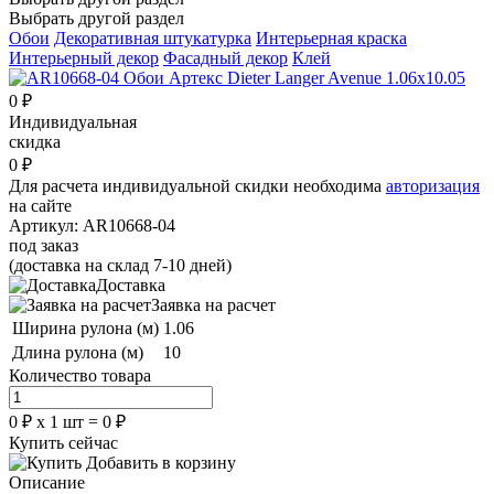
Выбрать другой раздел
Обои
Декоративная штукатурка
Интерьерная краска
Интерьерный декор
Фасадный декор
Клей
0
₽
Индивидуальная
скидка
0
₽
Для расчета индивидуальной скидки необходима
авторизация
на сайте
Артикул:
AR10668-04
под заказ
(доставка на склад 7-10 дней)
Доставка
Заявка на расчет
Ширина рулона (м)
1.06
Длина рулона (м)
10
Количество товара
0
₽
х
1
шт =
0
₽
Купить сейчас
Добавить в корзину
Описание