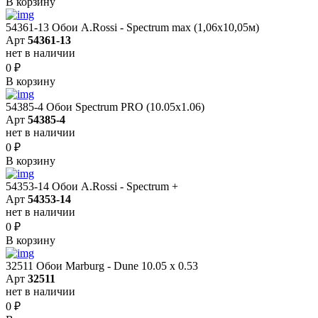
В корзину
54361-13 Обои A.Rossi - Spectrum max (1,06x10,05м)
Арт
54361-13
нет в наличии
0
₽
В корзину
54385-4 Обои Spectrum PRO (10.05х1.06)
Арт
54385-4
нет в наличии
0
₽
В корзину
54353-14 Обои A.Rossi - Spectrum +
Арт
54353-14
нет в наличии
0
₽
В корзину
32511 Обои Marburg - Dune 10.05 х 0.53
Арт
32511
нет в наличии
0
₽