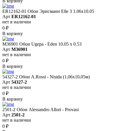
В корзину
ER12162-01 Обои Эрисманн Elle 3 1.06x10.05
Арт
ER12162-01
нет в наличии
0
₽
В корзину
M36901 Обои Ugepa - Eden 10.05 х 0.53
Арт
M36901
нет в наличии
0
₽
В корзину
54327-2 Обои A.Rossi - Nisida (1,06x10,05м)
Арт
54327-2
нет в наличии
0
₽
В корзину
2501-2 Обои Alessandro Allori - Provasi
Арт
2501-2
нет в наличии
0
₽