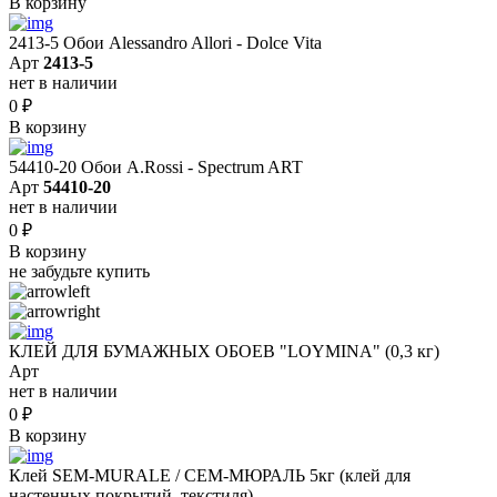
В корзину
2413-5 Обои Alessandro Allori - Dolce Vita
Арт
2413-5
нет в наличии
0
₽
В корзину
54410-20 Обои A.Rossi - Spectrum ART
Арт
54410-20
нет в наличии
0
₽
В корзину
не забудьте купить
КЛЕЙ ДЛЯ БУМАЖНЫХ ОБОЕВ "LOYMINA" (0,3 кг)
Арт
нет в наличии
0
₽
В корзину
Клей SEM-MURALE / СЕМ-МЮРАЛЬ 5кг (клей для
настенных покрытий, текстиля)