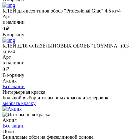
КЛЕЙ для всех типов обоев "Professional Glue" 4,5 кг/4
Арт
в наличии
0
₽
В корзину
КЛЕЙ ДЛЯ ФЛИЗЕЛИНОВЫХ ОБОЕВ "LOYMINA" (0,3
кг)\24
Арт
в наличии
0
₽
В корзину
Акция
Все акции
Интерьерная краска
Большой выбор интерьерных красок и колеровок
выбрать краску
Акция
Все акции
Обои
Виниловые обои на флизелиновой основе