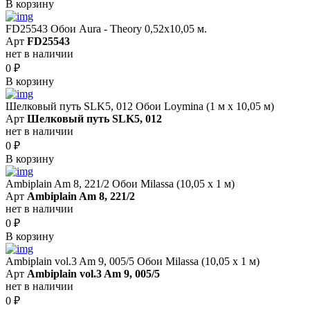
В корзину
FD25543 Обои Aura - Theory 0,52x10,05 м.
Арт
FD25543
нет в наличии
0
₽
В корзину
Шелковый путь SLK5, 012 Обои Loymina (1 м х 10,05 м)
Арт
Шелковый путь SLK5, 012
нет в наличии
0
₽
В корзину
Ambiplain Am 8, 221/2 Обои Milassa (10,05 х 1 м)
Арт
Ambiplain Am 8, 221/2
нет в наличии
0
₽
В корзину
Ambiplain vol.3 Am 9, 005/5 Обои Milassa (10,05 х 1 м)
Арт
Ambiplain vol.3 Am 9, 005/5
нет в наличии
0
₽