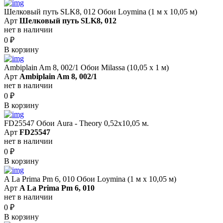
Шелковый путь SLK8, 012 Обои Loymina (1 м х 10,05 м)
Арт
Шелковый путь SLK8, 012
нет в наличии
0
₽
В корзину
Ambiplain Am 8, 002/1 Обои Milassa (10,05 х 1 м)
Арт
Ambiplain Am 8, 002/1
нет в наличии
0
₽
В корзину
FD25547 Обои Aura - Theory 0,52x10,05 м.
Арт
FD25547
нет в наличии
0
₽
В корзину
A La Prima Pm 6, 010 Обои Loymina (1 м х 10,05 м)
Арт
A La Prima Pm 6, 010
нет в наличии
0
₽
В корзину