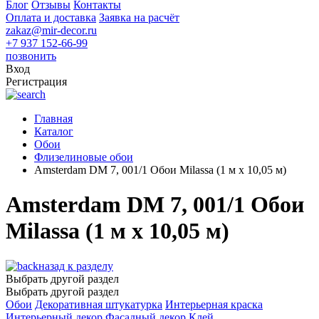
Блог
Отзывы
Контакты
Оплата и доставка
Заявка на расчёт
zakaz@mir-decor.ru
+7 937 152-66-99
позвонить
Вход
Регистрация
Главная
Каталог
Обои
Флизелиновые обои
Amsterdam DM 7, 001/1 Обои Milassa (1 м х 10,05 м)
Amsterdam DM 7, 001/1 Обои
Milassa (1 м х 10,05 м)
назад к разделу
Выбрать другой раздел
Выбрать другой раздел
Обои
Декоративная штукатурка
Интерьерная краска
Интерьерный декор
Фасадный декор
Клей