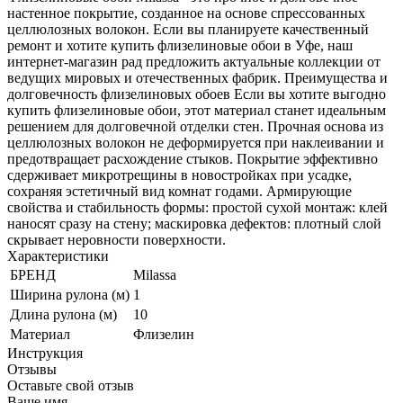
настенное покрытие, созданное на основе спрессованных
целлюлозных волокон. Если вы планируете качественный
ремонт и хотите купить флизелиновые обои в Уфе, наш
интернет-магазин рад предложить актуальные коллекции от
ведущих мировых и отечественных фабрик. Преимущества и
долговечность флизелиновых обоев Если вы хотите выгодно
купить флизелиновые обои, этот материал станет идеальным
решением для долговечной отделки стен. Прочная основа из
целлюлозных волокон не деформируется при наклеивании и
предотвращает расхождение стыков. Покрытие эффективно
сдерживает микротрещины в новостройках при усадке,
сохраняя эстетичный вид комнат годами. Армирующие
свойства и стабильность формы: простой сухой монтаж: клей
наносят сразу на стену; маскировка дефектов: плотный слой
скрывает неровности поверхности.
Характеристики
БРЕНД
Milassa
Ширина рулона (м)
1
Длина рулона (м)
10
Материал
Флизелин
Инструкция
Отзывы
Оставьте свой отзыв
Ваше имя