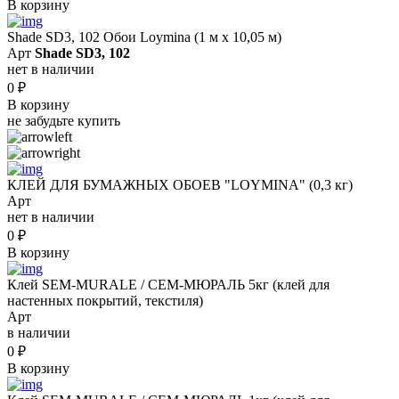
В корзину
Shade SD3, 102 Обои Loymina (1 м х 10,05 м)
Арт
Shade SD3, 102
нет в наличии
0
₽
В корзину
не забудьте купить
КЛЕЙ ДЛЯ БУМАЖНЫХ ОБОЕВ "LOYMINA" (0,3 кг)
Арт
нет в наличии
0
₽
В корзину
Клей SEM-MURALE / СЕМ-МЮРАЛЬ 5кг (клей для
настенных покрытий, текстиля)
Арт
в наличии
0
₽
В корзину