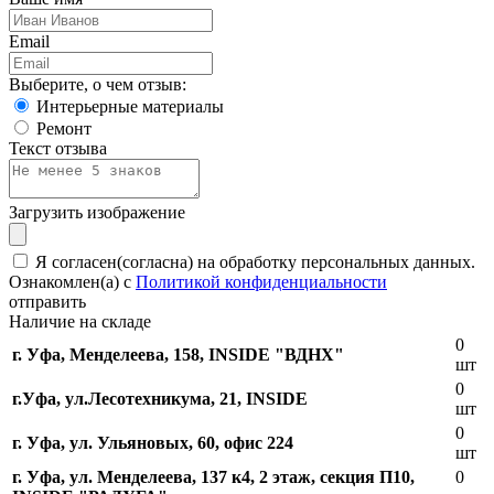
Email
Выберите, о чем отзыв:
Интерьерные материалы
Ремонт
Текст отзыва
Загрузить изображение
Я согласен(согласна) на обработку персональных данных.
Ознакомлен(а) с
Политикой конфиденциальности
отправить
Наличие на складе
0
г. Уфа, Менделеева, 158, INSIDE "ВДНХ"
шт
0
г.Уфа, ​ул.Лесотехникума, 21, INSIDE
шт
0
г. Уфа, ул. Ульяновых, 60, офис 224
шт
г. Уфа, ул. Менделеева, 137 к4, ​2 этаж, секция П10,
0