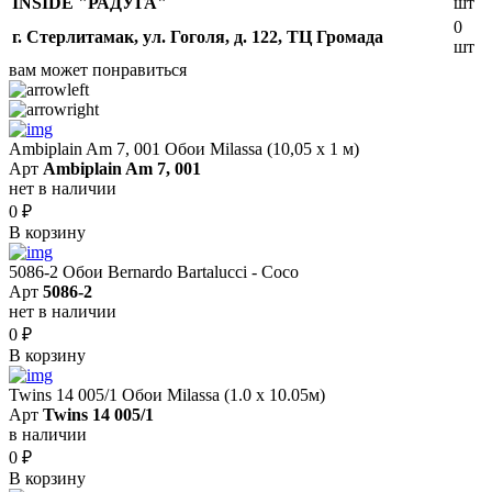
INSIDE "РАДУГА"
шт
0
г. Стерлитамак, ул. Гоголя, д. 122, ТЦ Громада
шт
вам может понравиться
Ambiplain Am 7, 001 Обои Milassa (10,05 х 1 м)
Арт
Ambiplain Am 7, 001
нет в наличии
0
₽
В корзину
5086-2 Обои Bernardo Bartalucci - Coco
Арт
5086-2
нет в наличии
0
₽
В корзину
Twins 14 005/1 Обои Milassa (1.0 х 10.05м)
Арт
Twins 14 005/1
в наличии
0
₽
В корзину