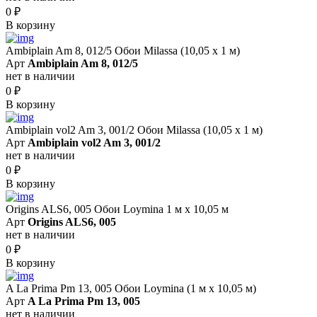
0
₽
В корзину
Ambiplain Am 8, 012/5 Обои Milassa (10,05 х 1 м)
Арт
Ambiplain Am 8, 012/5
нет в наличии
0
₽
В корзину
Ambiplain vol2 Am 3, 001/2 Обои Milassa (10,05 х 1 м)
Арт
Ambiplain vol2 Am 3, 001/2
нет в наличии
0
₽
В корзину
Origins ALS6, 005 Обои Loymina 1 м х 10,05 м
Арт
Origins ALS6, 005
нет в наличии
0
₽
В корзину
A La Prima Pm 13, 005 Обои Loymina (1 м х 10,05 м)
Арт
A La Prima Pm 13, 005
нет в наличии