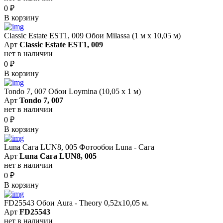
0
₽
В корзину
Classic Estate EST1, 009 Обои Milassa (1 м х 10,05 м)
Арт
Classic Estate EST1, 009
нет в наличии
0
₽
В корзину
Tondo 7, 007 Обои Loymina (10,05 х 1 м)
Арт
Tondo 7, 007
нет в наличии
0
₽
В корзину
Luna Сага LUN8, 005 Фотообои Luna - Сага
Арт
Luna Сага LUN8, 005
нет в наличии
0
₽
В корзину
FD25543 Обои Aura - Theory 0,52x10,05 м.
Арт
FD25543
нет в наличии