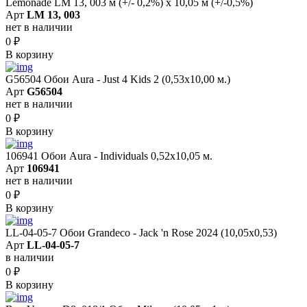
Lemonade LM 13, 003 м (+/- 0,2%) х 10,05 м (+/-0,5%)
Арт
LM 13, 003
нет в наличии
0
₽
В корзину
G56504 Обои Aura - Just 4 Kids 2 (0,53х10,00 м.)
Арт
G56504
нет в наличии
0
₽
В корзину
106941 Обои Aura - Individuals 0,52х10,05 м.
Арт
106941
нет в наличии
0
₽
В корзину
LL-04-05-7 Обои Grandeco - Jack 'n Rose 2024 (10,05x0,53)
Арт
LL-04-05-7
в наличии
0
₽
В корзину