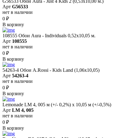
G56533 Обои Aura - Just 4 Kids 2 (0,53х10,00 м.)
Арт
G56533
нет в наличии
0
₽
В корзину
108555 Обои Aura - Individuals 0,52х10,05 м.
Арт
108555
нет в наличии
0
₽
В корзину
54263-4 Обои A.Rossi - Kids Land (1,06x10,05)
Арт
54263-4
нет в наличии
0
₽
В корзину
Lemonade LM 4, 005 м (+/- 0,2%) х 10,05 м (+/-0,5%)
Арт
LM 4, 005
нет в наличии
0
₽
В корзину