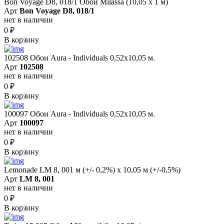
Bon Voyage D8, 018/1 Обои Milassa (10,05 х 1 м)
Арт
Bon Voyage D8, 018/1
нет в наличии
0
₽
В корзину
102508 Обои Aura - Individuals 0,52х10,05 м.
Арт
102508
нет в наличии
0
₽
В корзину
100097 Обои Aura - Individuals 0,52х10,05 м.
Арт
100097
нет в наличии
0
₽
В корзину
Lemonade LM 8, 001 м (+/- 0,2%) х 10,05 м (+/-0,5%)
Арт
LM 8, 001
нет в наличии
0
₽
В корзину