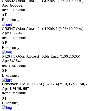
G56502 Обои Aura - Just 4 Kids 2 (0,53х10,00 м.)
Арт
G56502
нет в наличии
0
₽
В корзину
G56547 Обои Aura - Just 4 Kids 2 (0,53х10,00 м.)
Арт
G56547
нет в наличии
0
₽
В корзину
54264-1 Обои A.Rossi - Kids Land (1,06x10,05)
Арт
54264-1
нет в наличии
0
₽
В корзину
Lemonade LM 10, 007 м (+/- 0,2%) х 10,05 м (+/-0,5%)
Арт
LM 10, 007
нет в наличии
0
₽
В корзину