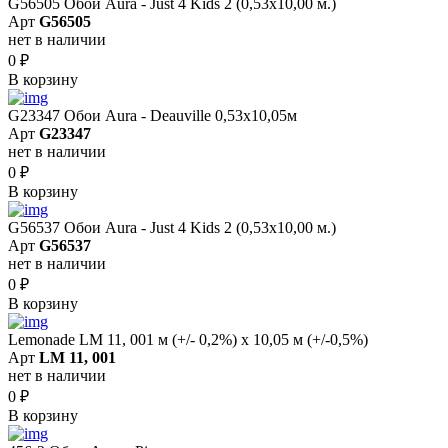
G56505 Обои Aura - Just 4 Kids 2 (0,53х10,00 м.)
Арт
G56505
нет в наличии
0
₽
В корзину
G23347 Обои Aura - Deauville 0,53х10,05м
Арт
G23347
нет в наличии
0
₽
В корзину
G56537 Обои Aura - Just 4 Kids 2 (0,53х10,00 м.)
Арт
G56537
нет в наличии
0
₽
В корзину
Lemonade LM 11, 001 м (+/- 0,2%) х 10,05 м (+/-0,5%)
Арт
LM 11, 001
нет в наличии
0
₽
В корзину