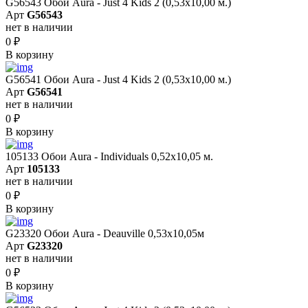
G56543 Обои Aura - Just 4 Kids 2 (0,53х10,00 м.)
Арт
G56543
нет в наличии
0
₽
В корзину
G56541 Обои Aura - Just 4 Kids 2 (0,53х10,00 м.)
Арт
G56541
нет в наличии
0
₽
В корзину
105133 Обои Aura - Individuals 0,52х10,05 м.
Арт
105133
нет в наличии
0
₽
В корзину
G23320 Обои Aura - Deauville 0,53х10,05м
Арт
G23320
нет в наличии
0
₽
В корзину