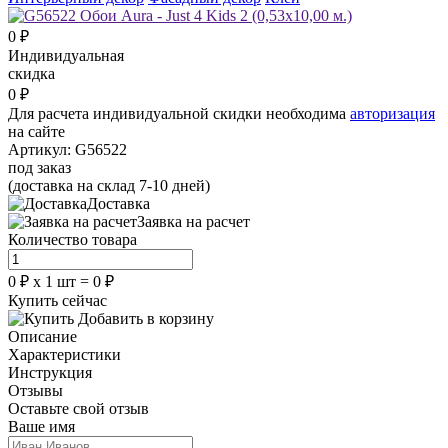
0
₽
Индивидуальная
скидка
0
₽
Для расчета индивидуальной скидки необходима
авторизация
на сайте
Артикул:
G56522
под заказ
(доставка на склад 7-10 дней)
Доставка
Заявка на расчет
Количество товара
0
₽
х
1
шт =
0
₽
Купить сейчас
Добавить в корзину
Описание
Характеристики
Инструкция
Отзывы
Оставьте свой отзыв
Ваше имя