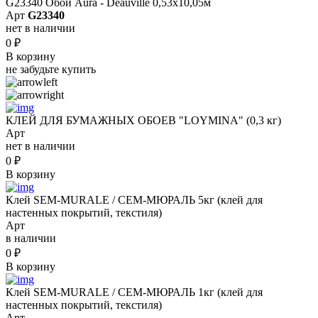
G23340 Обои Aura - Deauville 0,53х10,05м
Арт
G23340
нет в наличии
0
₽
В корзину
не забудьте купить
КЛЕЙ ДЛЯ БУМАЖНЫХ ОБОЕВ "LOYMINA" (0,3 кг)
Арт
нет в наличии
0
₽
В корзину
Клей SEM-MURALE / СЕМ-МЮРАЛЬ 5кг (клей для
настенных покрытий, текстиля)
Арт
в наличии
0
₽
В корзину
Клей SEM-MURALE / СЕМ-МЮРАЛЬ 1кг (клей для
настенных покрытий, текстиля)
Арт