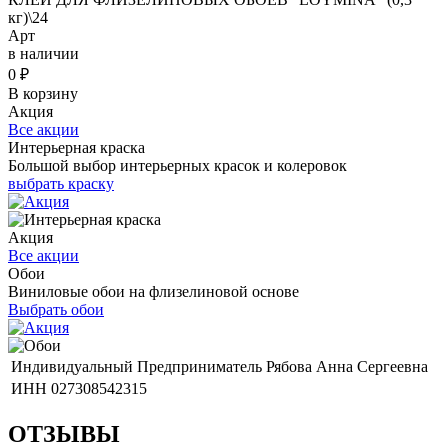
кг)\24
Арт
в наличии
0
₽
В корзину
Акция
Все акции
Интерьерная краска
Большой выбор интерьерных красок и колеровок
выбрать краску
Акция
Все акции
Обои
Виниловые обои на флизелиновой основе
Выбрать обои
Индивидуальный Предприниматель Рябова Анна Сергеевна
ИНН 027308542315
ОТЗЫВЫ