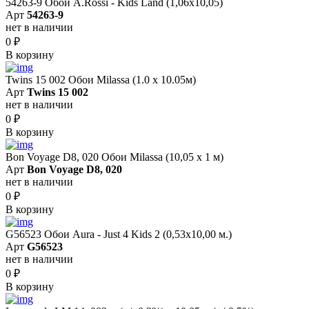
54263-9 Обои A.Rossi - Kids Land (1,06x10,05)
Арт
54263-9
нет в наличии
0
₽
В корзину
Twins 15 002 Обои Milassa (1.0 х 10.05м)
Арт
Twins 15 002
нет в наличии
0
₽
В корзину
Bon Voyage D8, 020 Обои Milassa (10,05 х 1 м)
Арт
Bon Voyage D8, 020
нет в наличии
0
₽
В корзину
G56523 Обои Aura - Just 4 Kids 2 (0,53х10,00 м.)
Арт
G56523
нет в наличии
0
₽
В корзину