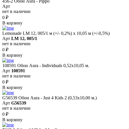
456-2 Обои Aura - Pippo
Арт
нет в наличии
0
₽
В корзину
Lemonade LM 12, 005/1 м (+/- 0,2%) х 10,05 м (+/-0,5%)
Арт
LM 12, 005/1
нет в наличии
0
₽
В корзину
108591 Обои Aura - Individuals 0,52х10,05 м.
Арт
108591
нет в наличии
0
₽
В корзину
G56539 Обои Aura - Just 4 Kids 2 (0,53х10,00 м.)
Арт
G56539
нет в наличии
0
₽
В корзину