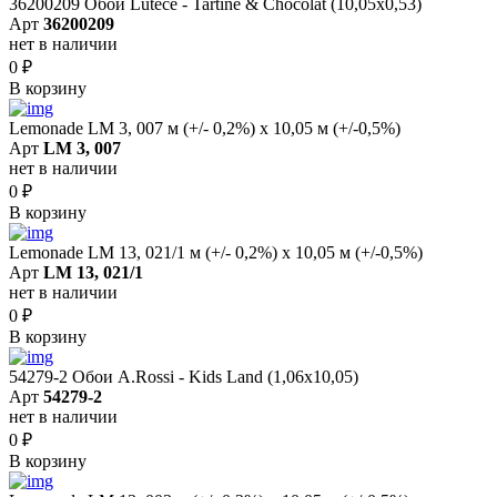
36200209 Обои Lutece - Tartine & Chocolat (10,05x0,53)
Арт
36200209
нет в наличии
0
₽
В корзину
Lemonade LM 3, 007 м (+/- 0,2%) х 10,05 м (+/-0,5%)
Арт
LM 3, 007
нет в наличии
0
₽
В корзину
Lemonade LM 13, 021/1 м (+/- 0,2%) х 10,05 м (+/-0,5%)
Арт
LM 13, 021/1
нет в наличии
0
₽
В корзину
54279-2 Обои A.Rossi - Kids Land (1,06x10,05)
Арт
54279-2
нет в наличии
0
₽
В корзину