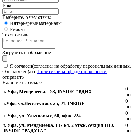
Email
Выберите, о чем отзыв:
Интерьерные материалы
Ремонт
Текст отзыва
Загрузить изображение
Я согласен(согласна) на обработку персональных данных.
Ознакомлен(а) с
Политикой конфиденциальности
отправить
Наличие на складе
0
г. Уфа, Менделеева, 158, INSIDE "ВДНХ"
шт
0
г.Уфа, ​ул.Лесотехникума, 21, INSIDE
шт
0
г. Уфа, ул. Ульяновых, 60, офис 224
шт
г. Уфа, ул. Менделеева, 137 к4, ​2 этаж, секция П10,
0
INSIDE "РАДУГА"
шт