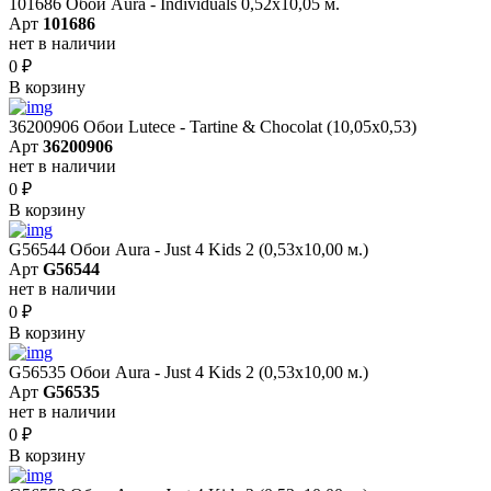
101686 Обои Aura - Individuals 0,52х10,05 м.
Арт
101686
нет в наличии
0
₽
В корзину
36200906 Обои Lutece - Tartine & Chocolat (10,05x0,53)
Арт
36200906
нет в наличии
0
₽
В корзину
G56544 Обои Aura - Just 4 Kids 2 (0,53х10,00 м.)
Арт
G56544
нет в наличии
0
₽
В корзину
G56535 Обои Aura - Just 4 Kids 2 (0,53х10,00 м.)
Арт
G56535
нет в наличии
0
₽
В корзину