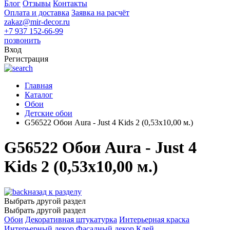
Блог
Отзывы
Контакты
Оплата и доставка
Заявка на расчёт
zakaz@mir-decor.ru
+7 937 152-66-99
позвонить
Вход
Регистрация
Главная
Каталог
Обои
Детские обои
G56522 Обои Aura - Just 4 Kids 2 (0,53х10,00 м.)
G56522 Обои Aura - Just 4
Kids 2 (0,53х10,00 м.)
назад к разделу
Выбрать другой раздел
Выбрать другой раздел
Обои
Декоративная штукатурка
Интерьерная краска
Интерьерный декор
Фасадный декор
Клей