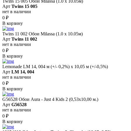
Twins 15 005 Обои Milassa (1.0 х 10.05м)
Арт
Twins 15 005
нет в наличии
0
₽
В корзину
Twins 11 002 Обои Milassa (1.0 х 10.05м)
Арт
Twins 11 002
нет в наличии
0
₽
В корзину
Lemonade LM 14, 004 м (+/- 0,2%) х 10,05 м (+/-0,5%)
Арт
LM 14, 004
нет в наличии
0
₽
В корзину
G56528 Обои Aura - Just 4 Kids 2 (0,53х10,00 м.)
Арт
G56528
нет в наличии
0
₽
В корзину