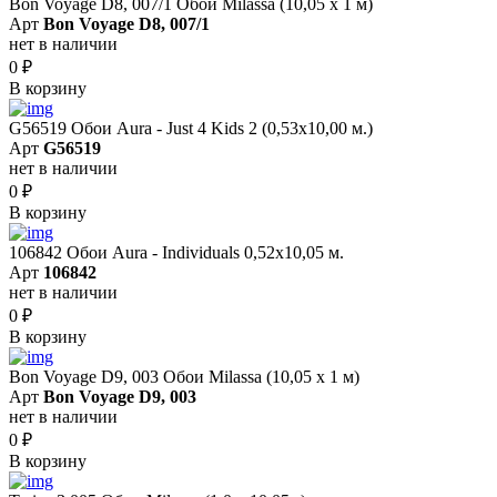
Bon Voyage D8, 007/1 Обои Milassa (10,05 х 1 м)
Арт
Bon Voyage D8, 007/1
нет в наличии
0
₽
В корзину
G56519 Обои Aura - Just 4 Kids 2 (0,53х10,00 м.)
Арт
G56519
нет в наличии
0
₽
В корзину
106842 Обои Aura - Individuals 0,52х10,05 м.
Арт
106842
нет в наличии
0
₽
В корзину
Bon Voyage D9, 003 Обои Milassa (10,05 х 1 м)
Арт
Bon Voyage D9, 003
нет в наличии
0
₽
В корзину