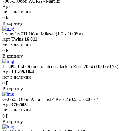
7005-3 Обои AURA - Marelle
Арт
нет в наличии
0
₽
В корзину
Twins 16 011 Обои Milassa (1.0 х 10.05м)
Арт
Twins 16 011
нет в наличии
0
₽
В корзину
LL-09-10-4 Обои Grandeco - Jack 'n Rose 2024 (10,05x0,53)
Арт
LL-09-10-4
нет в наличии
0
₽
В корзину
G56503 Обои Aura - Just 4 Kids 2 (0,53х10,00 м.)
Арт
G56503
нет в наличии
0
₽
В корзину