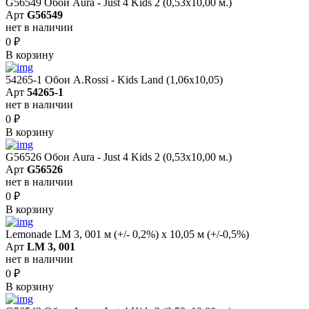
G56549 Обои Aura - Just 4 Kids 2 (0,53х10,00 м.)
Арт
G56549
нет в наличии
0
₽
В корзину
54265-1 Обои A.Rossi - Kids Land (1,06x10,05)
Арт
54265-1
нет в наличии
0
₽
В корзину
G56526 Обои Aura - Just 4 Kids 2 (0,53х10,00 м.)
Арт
G56526
нет в наличии
0
₽
В корзину
Lemonade LM 3, 001 м (+/- 0,2%) х 10,05 м (+/-0,5%)
Арт
LM 3, 001
нет в наличии
0
₽
В корзину