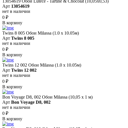
13054619 Обои Lutece - Tartine & Chocolat (10,05x0,53)
Арт
13054619
нет в наличии
0
₽
В корзину
Twins 8 005 Обои Milassa (1.0 х 10.05м)
Арт
Twins 8 005
нет в наличии
0
₽
В корзину
Twins 12 002 Обои Milassa (1.0 х 10.05м)
Арт
Twins 12 002
нет в наличии
0
₽
В корзину
Bon Voyage D8, 002 Обои Milassa (10,05 х 1 м)
Арт
Bon Voyage D8, 002
нет в наличии
0
₽
В корзину