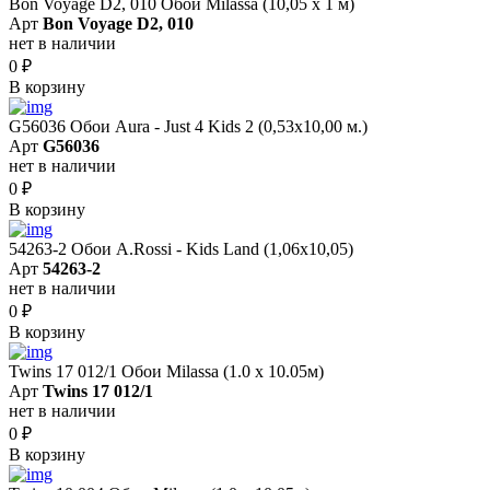
Bon Voyage D2, 010 Обои Milassa (10,05 х 1 м)
Арт
Bon Voyage D2, 010
нет в наличии
0
₽
В корзину
G56036 Обои Aura - Just 4 Kids 2 (0,53х10,00 м.)
Арт
G56036
нет в наличии
0
₽
В корзину
54263-2 Обои A.Rossi - Kids Land (1,06x10,05)
Арт
54263-2
нет в наличии
0
₽
В корзину
Twins 17 012/1 Обои Milassa (1.0 х 10.05м)
Арт
Twins 17 012/1
нет в наличии
0
₽
В корзину