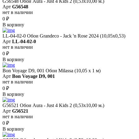
G56548 Обои Aura - Just 4 Kids 2 (0,53х10,00 м.)
Арт
G56548
нет в наличии
0
₽
В корзину
LL-04-02-0 Обои Grandeco - Jack 'n Rose 2024 (10,05x0,53)
Арт
LL-04-02-0
нет в наличии
0
₽
В корзину
Bon Voyage D9, 001 Обои Milassa (10,05 х 1 м)
Арт
Bon Voyage D9, 001
нет в наличии
0
₽
В корзину
G56521 Обои Aura - Just 4 Kids 2 (0,53х10,00 м.)
Арт
G56521
нет в наличии
0
₽
В корзину