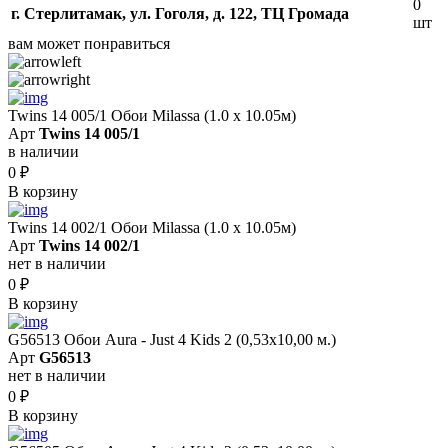
0
г. Стерлитамак, ул. Гоголя, д. 122, ТЦ Громада
шт
вам может понравиться
Twins 14 005/1 Обои Milassa (1.0 х 10.05м)
Арт
Twins 14 005/1
в наличии
0
₽
В корзину
Twins 14 002/1 Обои Milassa (1.0 х 10.05м)
Арт
Twins 14 002/1
нет в наличии
0
₽
В корзину
G56513 Обои Aura - Just 4 Kids 2 (0,53х10,00 м.)
Арт
G56513
нет в наличии
0
₽
В корзину