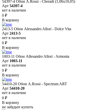
54397-4 Обои A.Rossi - Cheradi (1,06x10,05)
Арт
54397-4
нет в наличии
0
₽
В корзину
2413-5 Обои Alessandro Allori - Dolce Vita
Арт
2413-5
нет в наличии
0
₽
В корзину
1003-11 Обои Allesandro Allori - Armonia
Арт
1003-11
нет в наличии
0
₽
В корзину
54410-20 Обои A.Rossi - Spectrum ART
Арт
54410-20
нет в наличии
0
₽
В корзину
не забудьте купить