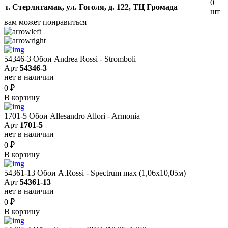
0
г. Стерлитамак, ул. Гоголя, д. 122, ТЦ Громада
шт
вам может понравиться
54346-3 Обои Andrea Rossi - Stromboli
Арт
54346-3
нет в наличии
0
₽
В корзину
1701-5 Обои Allesandro Allori - Armonia
Арт
1701-5
нет в наличии
0
₽
В корзину
54361-13 Обои A.Rossi - Spectrum max (1,06x10,05м)
Арт
54361-13
нет в наличии
0
₽
В корзину