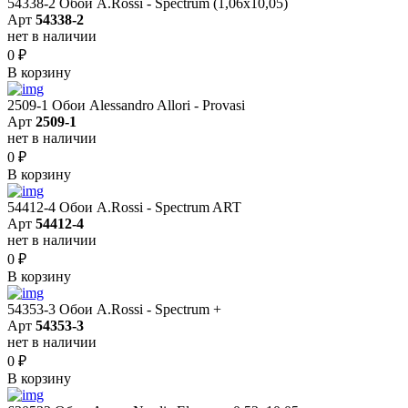
54338-2 Обои A.Rossi - Spectrum (1,06x10,05)
Арт
54338-2
нет в наличии
0
₽
В корзину
2509-1 Обои Alessandro Allori - Provasi
Арт
2509-1
нет в наличии
0
₽
В корзину
54412-4 Обои A.Rossi - Spectrum ART
Арт
54412-4
нет в наличии
0
₽
В корзину
54353-3 Обои A.Rossi - Spectrum +
Арт
54353-3
нет в наличии
0
₽
В корзину