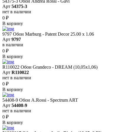
54375-3 Обои Andrea Rossi - Gavi
Арт
54375-3
нет в наличии
0
₽
В корзину
9797 Обои Marburg - Patent Decor 25.00 х 1.06
Арт
9797
в наличии
0
₽
В корзину
R110022 Обои Grandeco - DREAM (10,05х1,06)
Арт
R110022
нет в наличии
0
₽
В корзину
54408-9 Обои A.Rossi - Spectrum ART
Арт
54408-9
нет в наличии
0
₽
В корзину