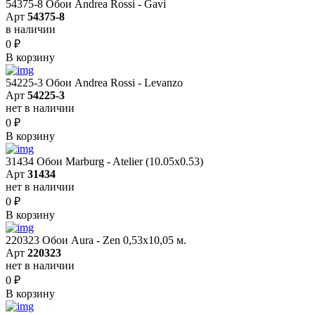
54375-8 Обои Andrea Rossi - Gavi
Арт
54375-8
в наличии
0
₽
В корзину
54225-3 Обои Andrea Rossi - Levanzo
Арт
54225-3
нет в наличии
0
₽
В корзину
31434 Обои Marburg - Atelier (10.05х0.53)
Арт
31434
нет в наличии
0
₽
В корзину
220323 Обои Aura - Zen 0,53х10,05 м.
Арт
220323
нет в наличии
0
₽
В корзину