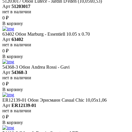
51203017 Обои Lutece - Jardin D'eden (10,05x0,53)
Арт
51203017
нет в наличии
0
₽
В корзину
63402 Обои Marburg - Essentiell 10.05 х 0.70
Арт
63402
нет в наличии
0
₽
В корзину
54368-3 Обои Andrea Rossi - Gavi
Арт
54368-3
нет в наличии
0
₽
В корзину
ER12139-01 Обои Эрисманн Casual Chic 10,05x1,06
Арт
ER12139-01
нет в наличии
0
₽
В корзину