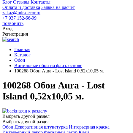
Блог
Отзывы
Контакты
Оплата и доставка
Заявка на расчёт
zakaz@mir-decor.ru
+7 937 152-66-99
позвонить
Вход
Регистрация
Главная
Каталог
Обои
Виниловые обои на флиз. основе
100268 Обои Aura - Lost Island 0,52х10,05 м.
100268 Обои Aura - Lost
Island 0,52х10,05 м.
назад к разделу
Выбрать другой раздел
Выбрать другой раздел
Обои
Декоративная штукатурка
Интерьерная краска
Интерьерный декор
Фасадный декор
Клей