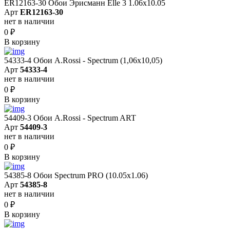
ER12163-30 Обои Эрисманн Elle 3 1.06x10.05
Арт
ER12163-30
нет в наличии
0
₽
В корзину
54333-4 Обои A.Rossi - Spectrum (1,06x10,05)
Арт
54333-4
нет в наличии
0
₽
В корзину
54409-3 Обои A.Rossi - Spectrum ART
Арт
54409-3
нет в наличии
0
₽
В корзину
54385-8 Обои Spectrum PRO (10.05х1.06)
Арт
54385-8
нет в наличии
0
₽
В корзину