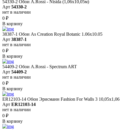
54330-2 Обои A.Rossi - Nisida (1,06x10,05м)
Арт
54330-2
нет в наличии
0
₽
В корзину
38387-1 Обои As Creation Royal Botanic 1.06x10.05
Арт
38387-1
нет в наличии
0
₽
В корзину
54409-2 Обои A.Rossi - Spectrum ART
Арт
54409-2
нет в наличии
0
₽
В корзину
ER12103-14 Обои Эрисманн Fashion For Walls 3 10,05x1,06
Арт
ER12103-14
нет в наличии
0
₽
В корзину