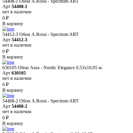
54408-1 Обои A.Rossi - Spectrum ART
Арт
54408-1
нет в наличии
0
₽
В корзину
54412-3 Обои A.Rossi - Spectrum ART
Арт
54412-3
нет в наличии
0
₽
В корзину
630105 Обои Aura - Nordic Elegance 0,53x10,05 м.
Арт
630105
нет в наличии
0
₽
В корзину
54408-2 Обои A.Rossi - Spectrum ART
Арт
54408-2
нет в наличии
0
₽
В корзину