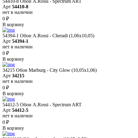
54410-8 Обои A.Rossi - Spectrum ART
Арт
54410-8
нет в наличии
0
₽
В корзину
54394-1 Обои A.Rossi - Cheradi (1,06x10,05)
Арт
54394-1
нет в наличии
0
₽
В корзину
34215 Обои Marburg - City Glow (10,05x1,06)
Арт
34215
нет в наличии
0
₽
В корзину
54412-5 Обои A.Rossi - Spectrum ART
Арт
54412-5
нет в наличии
0
₽
В корзину