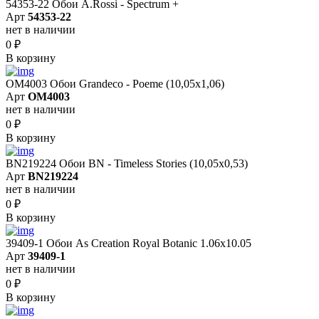
54353-22 Обои A.Rossi - Spectrum +
Арт
54353-22
нет в наличии
0
₽
В корзину
OM4003 Обои Grandeco - Poeme (10,05х1,06)
Арт
OM4003
нет в наличии
0
₽
В корзину
BN219224 Обои BN - Timeless Stories (10,05x0,53)
Арт
BN219224
нет в наличии
0
₽
В корзину
39409-1 Обои As Creation Royal Botanic 1.06x10.05
Арт
39409-1
нет в наличии
0
₽
В корзину