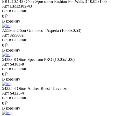
ER12102-43 Обои Эрисманн Fashion For Walls 3 10,05x1,06
Арт
ER12102-43
нет в наличии
0
₽
В корзину
A55802 Обои Grandeco - Asperia (10,05х0,53)
Арт
A55802
нет в наличии
0
₽
В корзину
54383-8 Обои Spectrum PRO (10.05х1.06)
Арт
54383-8
нет в наличии
0
₽
В корзину
54225-4 Обои Andrea Rossi - Levanzo
Арт
54225-4
нет в наличии
0
₽
В корзину