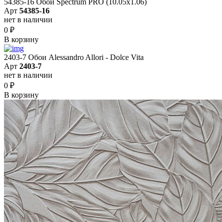
54385-16 Обои Spectrum PRO (10.05х1.06)
Арт
54385-16
нет в наличии
0
₽
В корзину
2403-7 Обои Alessandro Allori - Dolce Vita
Арт
2403-7
нет в наличии
0
₽
В корзину