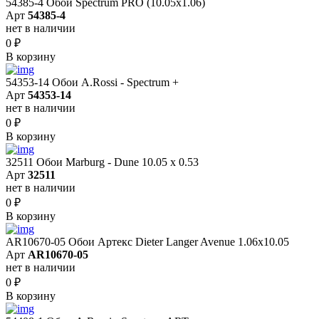
54385-4 Обои Spectrum PRO (10.05х1.06)
Арт
54385-4
нет в наличии
0
₽
В корзину
54353-14 Обои A.Rossi - Spectrum +
Арт
54353-14
нет в наличии
0
₽
В корзину
32511 Обои Marburg - Dune 10.05 х 0.53
Арт
32511
нет в наличии
0
₽
В корзину
AR10670-05 Обои Артекс Dieter Langer Avenue 1.06x10.05
Арт
AR10670-05
нет в наличии
0
₽
В корзину