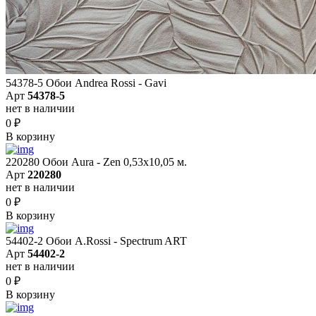
54378-5 Обои Andrea Rossi - Gavi
Арт
54378-5
нет в наличии
0
₽
В корзину
220280 Обои Aura - Zen 0,53х10,05 м.
Арт
220280
нет в наличии
0
₽
В корзину
54402-2 Обои A.Rossi - Spectrum ART
Арт
54402-2
нет в наличии
0
₽
В корзину