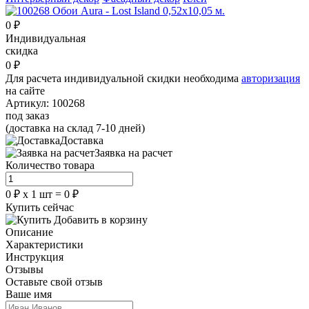
0
₽
Индивидуальная
скидка
0
₽
Для расчета индивидуальной скидки необходима
авторизация
на сайте
Артикул:
100268
под заказ
(доставка на склад 7-10 дней)
Доставка
Заявка на расчет
Количество товара
0
₽
х
1
шт =
0
₽
Купить сейчас
Добавить в корзину
Описание
Характеристики
Инструкция
Отзывы
Оставьте свой отзыв
Ваше имя