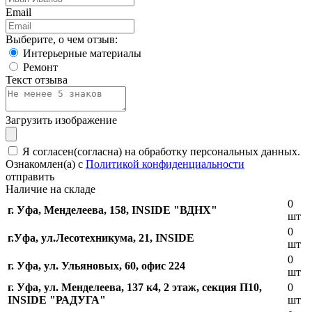
Email
Выберите, о чем отзыв:
Интерьерные материалы
Ремонт
Текст отзыва
Загрузить изображение
Я согласен(согласна) на обработку персональных данных.
Ознакомлен(а) с
Политикой конфиденциальности
отправить
Наличие на складе
0
г. Уфа, Менделеева, 158, INSIDE "ВДНХ"
шт
0
г.Уфа, ​ул.Лесотехникума, 21, INSIDE
шт
0
г. Уфа, ул. Ульяновых, 60, офис 224
шт
г. Уфа, ул. Менделеева, 137 к4, ​2 этаж, секция П10,
0
INSIDE "РАДУГА"
шт