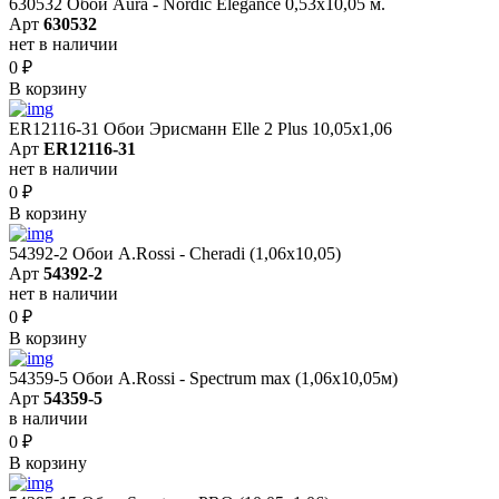
630532 Обои Aura - Nordic Elegance 0,53x10,05 м.
Арт
630532
нет в наличии
0
₽
В корзину
ER12116-31 Обои Эрисманн Elle 2 Plus 10,05x1,06
Арт
ER12116-31
нет в наличии
0
₽
В корзину
54392-2 Обои A.Rossi - Cheradi (1,06x10,05)
Арт
54392-2
нет в наличии
0
₽
В корзину
54359-5 Обои A.Rossi - Spectrum max (1,06x10,05м)
Арт
54359-5
в наличии
0
₽
В корзину