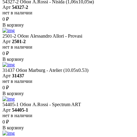
54327-2 Обои A.Rossi - Nisida (1,06x10,05м)
Арт
54327-2
нет в наличии
0
₽
В корзину
2501-2 Обои Alessandro Allori - Provasi
Арт
2501-2
нет в наличии
0
₽
В корзину
31437 Обои Marburg - Atelier (10.05х0.53)
Арт
31437
нет в наличии
0
₽
В корзину
54405-1 Обои A.Rossi - Spectrum ART
Арт
54405-1
нет в наличии
0
₽
В корзину