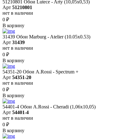
51210801 Обои Lutece - Arty (10,05x0,53)
Арт
51210801
нет в наличии
0
₽
В корзину
31439 Обои Marburg - Atelier (10.05х0.53)
Арт
31439
нет в наличии
0
₽
В корзину
54351-20 Обои A.Rossi - Spectrum +
Арт
54351-20
нет в наличии
0
₽
В корзину
54401-4 Обои A.Rossi - Cheradi (1,06x10,05)
Арт
54401-4
нет в наличии
0
₽
В корзину