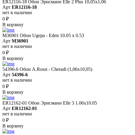
ER12116-18 Обои Эрисманн Elle 2 Plus 10,05x1,06
Арт
ER12116-18
нет в наличии
0
₽
В корзину
M36901 Обои Ugepa - Eden 10.05 х 0.53
Арт
M36901
нет в наличии
0
₽
В корзину
54396-6 Обои A.Rossi - Cheradi (1,06x10,05)
Арт
54396-6
нет в наличии
0
₽
В корзину
ER12162-01 Обои Эрисманн Elle 3 1.06x10.05
Арт
ER12162-01
нет в наличии
0
₽
В корзину