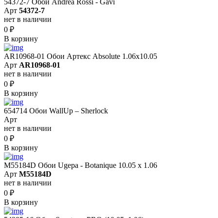
54372-7 Обои Andrea Rossi - Gavi
Арт
54372-7
нет в наличии
0
₽
В корзину
AR10968-01 Обои Артекс Absolute 1.06x10.05
Арт
AR10968-01
нет в наличии
0
₽
В корзину
654714 Обои WallUp – Sherlock
Арт
нет в наличии
0
₽
В корзину
M55184D Обои Ugepa - Botanique 10.05 х 1.06
Арт
M55184D
нет в наличии
0
₽
В корзину