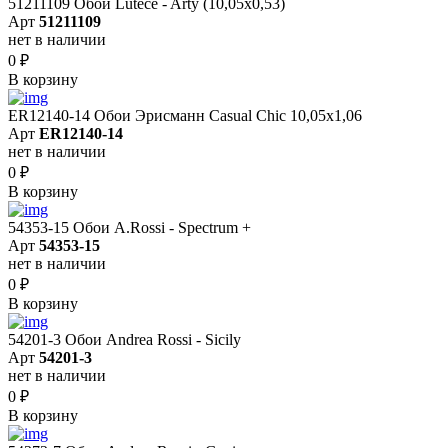
51211109 Обои Lutece - Arty (10,05x0,53)
Арт
51211109
нет в наличии
0
₽
В корзину
ER12140-14 Обои Эрисманн Casual Chic 10,05x1,06
Арт
ER12140-14
нет в наличии
0
₽
В корзину
54353-15 Обои A.Rossi - Spectrum +
Арт
54353-15
нет в наличии
0
₽
В корзину
54201-3 Обои Andrea Rossi - Sicily
Арт
54201-3
нет в наличии
0
₽
В корзину