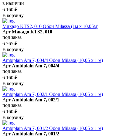
в наличии
6 160
₽
В корзину
Микадо KTS2, 010 Обои Milassa (1м х 10.05м)
Арт
Микадо KTS2, 010
под заказ
6 765
₽
В корзину
Ambiplain Am 7, 004/4 Обои Milassa (10,05 х 1 м)
Арт
Ambiplain Am 7, 004/4
под заказ
6 160
₽
В корзину
Ambiplain Am 7, 002/1 Обои Milassa (10,05 х 1 м)
Арт
Ambiplain Am 7, 002/1
под заказ
6 160
₽
В корзину
Ambiplain Am 7, 001/2 Обои Milassa (10,05 х 1 м)
Арт
Ambiplain Am 7, 001/2