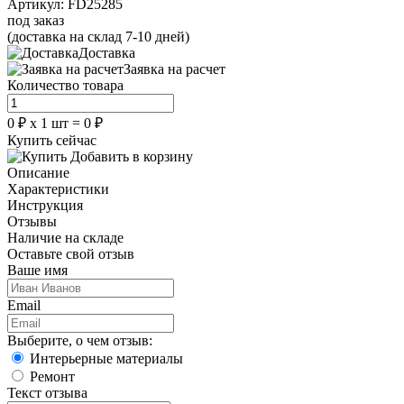
Артикул:
FD25285
под заказ
(доставка на склад 7-10 дней)
Доставка
Заявка на расчет
Количество товара
0
₽
х
1
шт =
0
₽
Купить сейчас
Добавить в корзину
Описание
Характеристики
Инструкция
Отзывы
Наличие на складе
Оставьте свой отзыв
Ваше имя
Email
Выберите, о чем отзыв:
Интерьерные материалы
Ремонт
Текст отзыва