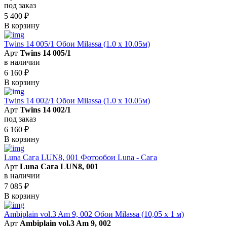
под заказ
5 400
₽
В корзину
Twins 14 005/1 Обои Milassa (1.0 х 10.05м)
Арт
Twins 14 005/1
в наличии
6 160
₽
В корзину
Twins 14 002/1 Обои Milassa (1.0 х 10.05м)
Арт
Twins 14 002/1
под заказ
6 160
₽
В корзину
Luna Сага LUN8, 001 Фотообои Luna - Сага
Арт
Luna Сага LUN8, 001
в наличии
7 085
₽
В корзину
Ambiplain vol.3 Am 9, 002 Обои Milassa (10,05 х 1 м)
Арт
Ambiplain vol.3 Am 9, 002