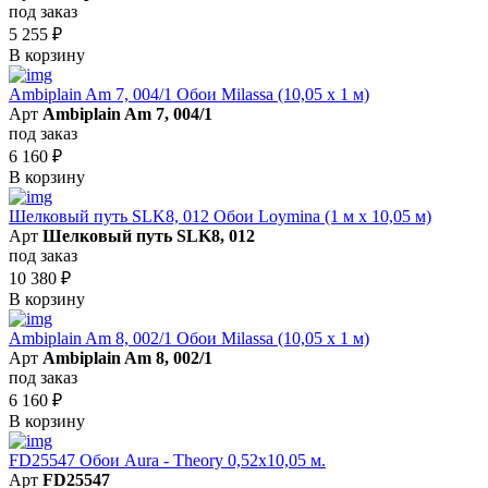
под заказ
5 255
₽
В корзину
Ambiplain Am 7, 004/1 Обои Milassa (10,05 х 1 м)
Арт
Ambiplain Am 7, 004/1
под заказ
6 160
₽
В корзину
Шелковый путь SLK8, 012 Обои Loymina (1 м х 10,05 м)
Арт
Шелковый путь SLK8, 012
под заказ
10 380
₽
В корзину
Ambiplain Am 8, 002/1 Обои Milassa (10,05 х 1 м)
Арт
Ambiplain Am 8, 002/1
под заказ
6 160
₽
В корзину
FD25547 Обои Aura - Theory 0,52x10,05 м.
Арт
FD25547