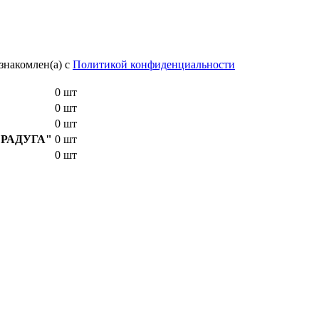
знакомлен(а) с
Политикой конфиденциальности
0 шт
0 шт
0 шт
E "РАДУГА"
0 шт
0 шт