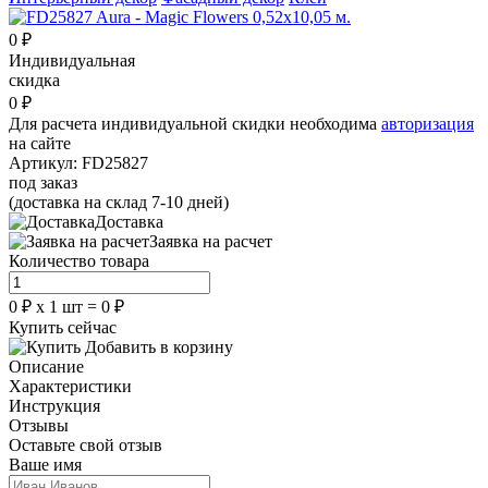
0
₽
Индивидуальная
скидка
0
₽
Для расчета индивидуальной скидки необходима
авторизация
на сайте
Артикул:
FD25827
под заказ
(доставка на склад 7-10 дней)
Доставка
Заявка на расчет
Количество товара
0
₽
х
1
шт =
0
₽
Купить сейчас
Добавить в корзину
Описание
Характеристики
Инструкция
Отзывы
Оставьте свой отзыв
Ваше имя