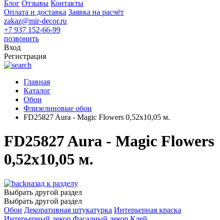
Блог
Отзывы
Контакты
Оплата и доставка
Заявка на расчёт
zakaz@mir-decor.ru
+7 937 152-66-99
позвонить
Вход
Регистрация
Главная
Каталог
Обои
Флизелиновые обои
FD25827 Aura - Magic Flowers 0,52x10,05 м.
FD25827 Aura - Magic Flowers
0,52x10,05 м.
назад к разделу
Выбрать другой раздел
Выбрать другой раздел
Обои
Декоративная штукатурка
Интерьерная краска
Интерьерный декор
Фасадный декор
Клей