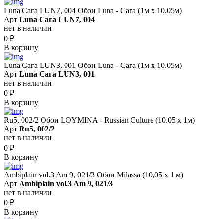
Luna Сага LUN7, 004 Обои Luna - Сага (1м х 10.05м)
Арт
Luna Сага LUN7, 004
нет в наличии
0
₽
В корзину
Luna Сага LUN3, 001 Обои Luna - Сага (1м х 10.05м)
Арт
Luna Сага LUN3, 001
нет в наличии
0
₽
В корзину
Ru5, 002/2 Обои LOYMINA - Russian Culture (10.05 х 1м)
Арт
Ru5, 002/2
нет в наличии
0
₽
В корзину
Ambiplain vol.3 Am 9, 021/3 Обои Milassa (10,05 х 1 м)
Арт
Ambiplain vol.3 Am 9, 021/3
нет в наличии
0
₽
В корзину