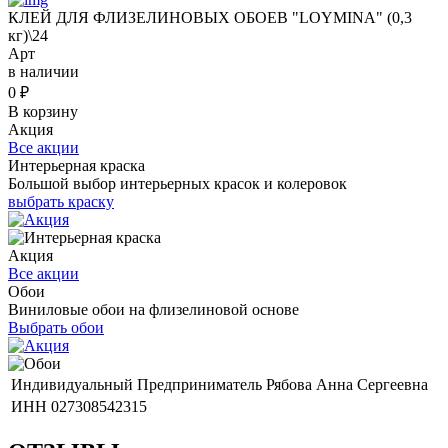
КЛЕЙ ДЛЯ ФЛИЗЕЛИНОВЫХ ОБОЕВ "LOYMINA" (0,3
кг)\24
Арт
в наличии
0
₽
В корзину
Акция
Все акции
Интерьерная краска
Большой выбор интерьерных красок и колеровок
выбрать краску
Акция
Все акции
Обои
Виниловые обои на флизелиновой основе
Выбрать обои
Индивидуальный Предприниматель Рябова Анна Сергеевна
ИНН 027308542315