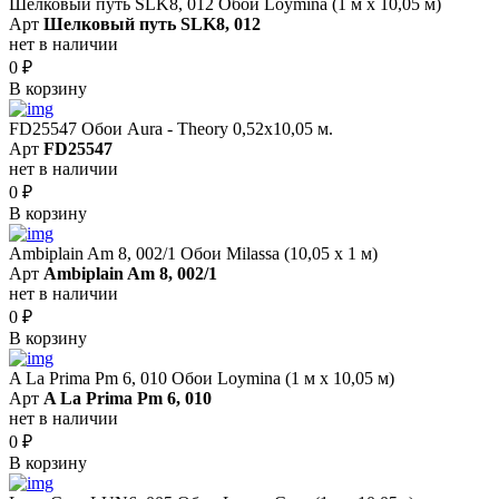
Шелковый путь SLK8, 012 Обои Loymina (1 м х 10,05 м)
Арт
Шелковый путь SLK8, 012
нет в наличии
0
₽
В корзину
FD25547 Обои Aura - Theory 0,52x10,05 м.
Арт
FD25547
нет в наличии
0
₽
В корзину
Ambiplain Am 8, 002/1 Обои Milassa (10,05 х 1 м)
Арт
Ambiplain Am 8, 002/1
нет в наличии
0
₽
В корзину
A La Prima Pm 6, 010 Обои Loymina (1 м х 10,05 м)
Арт
A La Prima Pm 6, 010
нет в наличии
0
₽
В корзину