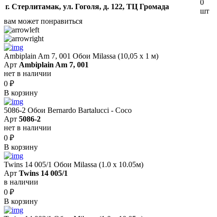
0
г. Стерлитамак, ул. Гоголя, д. 122, ТЦ Громада
шт
вам может понравиться
Ambiplain Am 7, 001 Обои Milassa (10,05 х 1 м)
Арт
Ambiplain Am 7, 001
нет в наличии
0
₽
В корзину
5086-2 Обои Bernardo Bartalucci - Coco
Арт
5086-2
нет в наличии
0
₽
В корзину
Twins 14 005/1 Обои Milassa (1.0 х 10.05м)
Арт
Twins 14 005/1
в наличии
0
₽
В корзину