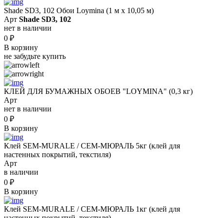
Shade SD3, 102 Обои Loymina (1 м х 10,05 м)
Арт
Shade SD3, 102
нет в наличии
0
₽
В корзину
не забудьте купить
КЛЕЙ ДЛЯ БУМАЖНЫХ ОБОЕВ "LOYMINA" (0,3 кг)
Арт
нет в наличии
0
₽
В корзину
Клей SEM-MURALE / СЕМ-МЮРАЛЬ 5кг (клей для
настенных покрытий, текстиля)
Арт
в наличии
0
₽
В корзину
Клей SEM-MURALE / СЕМ-МЮРАЛЬ 1кг (клей для
настенных покрытий, текстиля)