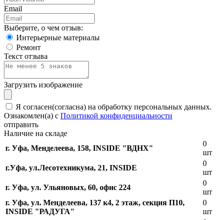
Email
Выберите, о чем отзыв:
Интерьерные материалы
Ремонт
Текст отзыва
Загрузить изображение
Я согласен(согласна) на обработку персональных данных.
Ознакомлен(а) с
Политикой конфиденциальности
отправить
Наличие на складе
0
г. Уфа, Менделеева, 158, INSIDE "ВДНХ"
шт
0
г.Уфа, ​ул.Лесотехникума, 21, INSIDE
шт
0
г. Уфа, ул. Ульяновых, 60, офис 224
шт
г. Уфа, ул. Менделеева, 137 к4, ​2 этаж, секция П10,
0
INSIDE "РАДУГА"
шт