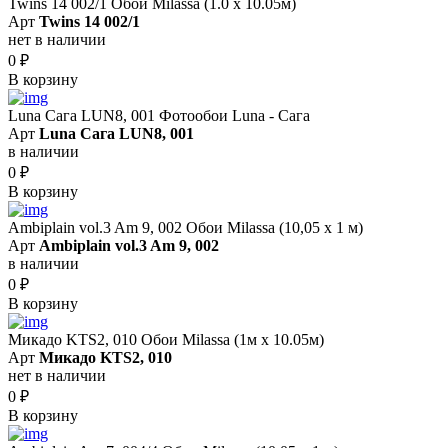
Twins 14 002/1 Обои Milassa (1.0 х 10.05м)
Арт
Twins 14 002/1
нет в наличии
0
₽
В корзину
Luna Сага LUN8, 001 Фотообои Luna - Сага
Арт
Luna Сага LUN8, 001
в наличии
0
₽
В корзину
Ambiplain vol.3 Am 9, 002 Обои Milassa (10,05 х 1 м)
Арт
Ambiplain vol.3 Am 9, 002
в наличии
0
₽
В корзину
Микадо KTS2, 010 Обои Milassa (1м х 10.05м)
Арт
Микадо KTS2, 010
нет в наличии
0
₽
В корзину