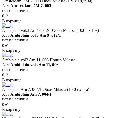
Amsterdam DM 7, 003 Обои Milassa (1 м х 10,05 м)
Арт
Amsterdam DM 7, 003
нет в наличии
0
₽
В корзину
Ambiplain vol.3 Am 9, 012/1 Обои Milassa (10,05 х 1 м)
Арт
Ambiplain vol.3 Am 9, 012/1
нет в наличии
0
₽
В корзину
Ambiplain vol3 Am 11, 006 Панно Milassa
Арт
Ambiplain vol3 Am 11, 006
нет в наличии
0
₽
В корзину
Ambiplain Am 7, 004/1 Обои Milassa (10,05 х 1 м)
Арт
Ambiplain Am 7, 004/1
нет в наличии
0
₽
В корзину