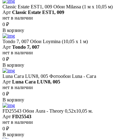
Classic Estate EST1, 009 Обои Milassa (1 м х 10,05 м)
Арт
Classic Estate EST1, 009
нет в наличии
0
₽
В корзину
Tondo 7, 007 Обои Loymina (10,05 х 1 м)
Арт
Tondo 7, 007
нет в наличии
0
₽
В корзину
Luna Сага LUN8, 005 Фотообои Luna - Сага
Арт
Luna Сага LUN8, 005
нет в наличии
0
₽
В корзину
FD25543 Обои Aura - Theory 0,52x10,05 м.
Арт
FD25543
нет в наличии
0
₽
В корзину