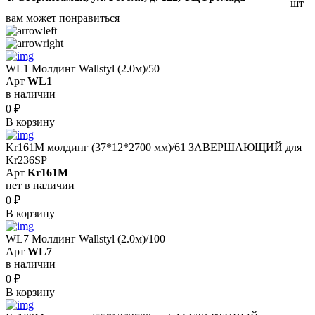
шт
вам может понравиться
WL1 Молдинг Wallstyl (2.0м)/50
Арт
WL1
в наличии
0
₽
В корзину
Kr161M молдинг (37*12*2700 мм)/61 ЗАВЕРШАЮЩИЙ для
Kr236SP
Арт
Kr161M
нет в наличии
0
₽
В корзину
WL7 Молдинг Wallstyl (2.0м)/100
Арт
WL7
в наличии
0
₽
В корзину