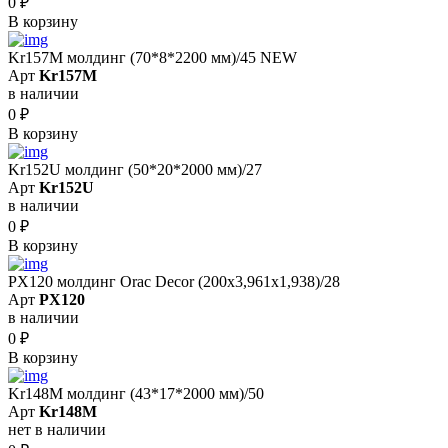
0
₽
В корзину
Kr157M молдинг (70*8*2200 мм)/45 NEW
Арт
Kr157M
в наличии
0
₽
В корзину
Kr152U молдинг (50*20*2000 мм)/27
Арт
Kr152U
в наличии
0
₽
В корзину
PX120 молдинг Orac Decor (200x3,961x1,938)/28
Арт
PX120
в наличии
0
₽
В корзину
Kr148M молдинг (43*17*2000 мм)/50
Арт
Kr148M
нет в наличии