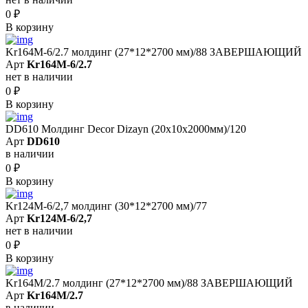
0
₽
В корзину
Kr164M-6/2.7 молдинг (27*12*2700 мм)/88 ЗАВЕРШАЮЩИЙ
Арт
Kr164M-6/2.7
нет в наличии
0
₽
В корзину
DD610 Молдинг Decor Dizayn (20х10x2000мм)/120
Арт
DD610
в наличии
0
₽
В корзину
Kr124M-6/2,7 молдинг (30*12*2700 мм)/77
Арт
Kr124M-6/2,7
нет в наличии
0
₽
В корзину
Kr164M/2.7 молдинг (27*12*2700 мм)/88 ЗАВЕРШАЮЩИЙ
Арт
Kr164M/2.7
в наличии