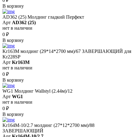
0
₽
В корзину
AD362 (25) Молдинг гладкий Перфект
Арт
AD362 (25)
нет в наличии
0
₽
В корзину
Kr163M молдинг (29*14*2700 мм)/67 ЗАВЕРШАЮЩИЙ для
Kr228SP
Арт
Kr163M
нет в наличии
0
₽
В корзину
WG1 Молдинг Wallstyl (2.44м)/12
Арт
WG1
нет в наличии
0
₽
В корзину
Kr164M-10/2.7 молдинг (27*12*2700 мм)/88
ЗАВЕРШАЮЩИЙ
Арт
Kr164M-10/2.7