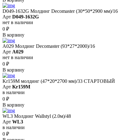
D049-1632G Молдинг Decomaster (30*50*2900 мм)/16
Арт
D049-1632G
нет в наличии
0
₽
В корзину
A029 Молдинг Decomaster (93*27*2000)/16
Арт
A029
нет в наличии
0
₽
В корзину
Kr159M молдинг (47*20*2700 мм)/33 СТАРТОВЫЙ
Арт
Kr159M
в наличии
0
₽
В корзину
WL3 Молдинг Wallstyl (2.0м)/48
Арт
WL3
в наличии
0
₽
В корзину