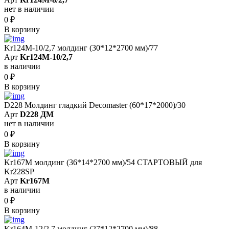
нет в наличии
0
₽
В корзину
Kr124M-10/2,7 молдинг (30*12*2700 мм)/77
Арт
Kr124M-10/2,7
в наличии
0
₽
В корзину
D228 Молдинг гладкий Decomaster (60*17*2000)/30
Арт
D228 ДМ
нет в наличии
0
₽
В корзину
Kr167M молдинг (36*14*2700 мм)/54 СТАРТОВЫЙ для
Kr228SP
Арт
Kr167M
в наличии
0
₽
В корзину
Kr164M-12/2.7 молдинг (27*12*2700 мм)/88