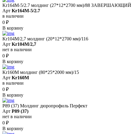
Kr164M-5/2.7 молдинг (27*12*2700 мм)/88 ЗАВЕРШАЮЩИЙ
Арт
Kr164M-5/2.7
в наличии
0
₽
В корзину
Kr104M/2,7 молдинг (20*12*2700 мм)/116
Арт
Kr104M/2,7
нет в наличии
0
₽
В корзину
Kr160M молдинг (80*25*2000 мм)/15
Арт
Kr160M
в наличии
0
₽
В корзину
P89 (37) Молдинг дюропрофиль Перфект
Арт
P89 (37)
нет в наличии
0
₽
В корзину