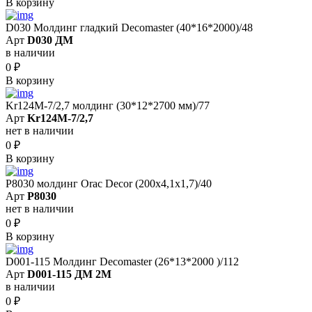
В корзину
D030 Молдинг гладкий Decomaster (40*16*2000)/48
Арт
D030 ДМ
в наличии
0
₽
В корзину
Kr124M-7/2,7 молдинг (30*12*2700 мм)/77
Арт
Kr124M-7/2,7
нет в наличии
0
₽
В корзину
P8030 молдинг Orac Decor (200x4,1x1,7)/40
Арт
P8030
нет в наличии
0
₽
В корзину
D001-115 Молдинг Decomaster (26*13*2000 )/112
Арт
D001-115 ДМ 2М
в наличии
0
₽