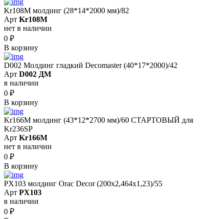
Kr108M молдинг (28*14*2000 мм)/82
Арт
Kr108M
нет в наличии
0
₽
В корзину
D002 Молдинг гладкий Decomaster (40*17*2000)/42
Арт
D002 ДМ
в наличии
0
₽
В корзину
Kr166M молдинг (43*12*2700 мм)/60 СТАРТОВЫЙ для
Kr236SP
Арт
Kr166M
нет в наличии
0
₽
В корзину
PX103 молдинг Orac Decor (200x2,464x1,23)/55
Арт
PX103
в наличии
0
₽