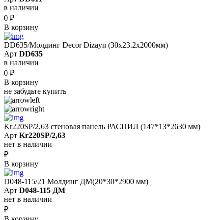
в наличии
0
₽
В корзину
DD635/Молдинг Decor Dizayn (30х23.2x2000мм)
Арт
DD635
в наличии
0
₽
В корзину
не забудьте купить
Kr220SP/2,63 cтеновая панель РАСПИЛ (147*13*2630 мм)
Арт
Kr220SP/2,63
нет в наличии
₽
В корзину
D048-115/21 Молдинг ДМ(20*30*2900 мм)
Арт
D048-115 ДМ
нет в наличии
₽
В корзину