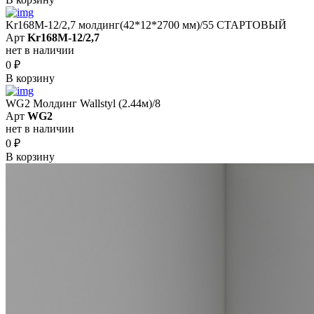
Kr168M-12/2,7 молдинг(42*12*2700 мм)/55 СТАРТОВЫЙ
Арт
Kr168M-12/2,7
нет в наличии
0
₽
В корзину
WG2 Молдинг Wallstyl (2.44м)/8
Арт
WG2
нет в наличии
0
₽
В корзину