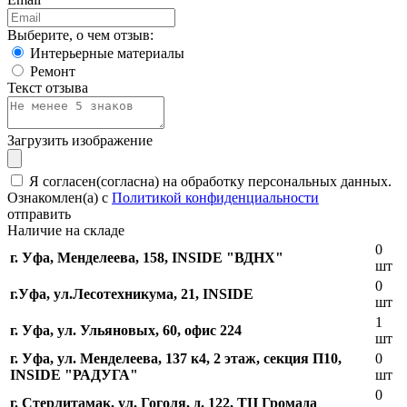
Выберите, о чем отзыв:
Интерьерные материалы
Ремонт
Текст отзыва
Загрузить изображение
Я согласен(согласна) на обработку персональных данных.
Ознакомлен(а) с
Политикой конфиденциальности
отправить
Наличие на складе
0
г. Уфа, Менделеева, 158, INSIDE "ВДНХ"
шт
0
г.Уфа, ​ул.Лесотехникума, 21, INSIDE
шт
1
г. Уфа, ул. Ульяновых, 60, офис 224
шт
г. Уфа, ул. Менделеева, 137 к4, ​2 этаж, секция П10,
0
INSIDE "РАДУГА"
шт
0
г. Стерлитамак, ул. Гоголя, д. 122, ТЦ Громада