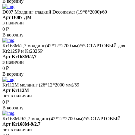
В корзину
D007 Молдинг гладкий Decomaster (19*8*2000)/60
Арт
D007 ДМ
в наличии
0
₽
В корзину
Kr168M/2,7 молдинг(42*12*2700 мм)/55 СТАРТОВЫЙ для
Kr212SP и Kr232SP
Арт
Kr168M/2,7
в наличии
0
₽
В корзину
Kr112M молдинг (26*12*2000 мм)/59
Арт
Kr112M
нет в наличии
0
₽
В корзину
Kr168M-9/2,7 молдинг(42*12*2700 мм)/55 СТАРТОВЫЙ
Арт
Kr168M-9/2,7
нет в наличии