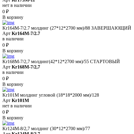
нет в наличии
0
₽
В корзину
Kr164M-7/2.7 молдинг (27*12*2700 мм)/88 ЗАВЕРШАЮЩИЙ
Арт
Kr164M-7/2.7
в наличии
0
₽
В корзину
Kr168M-7/2,7 молдинг(42*12*2700 мм)/55 СТАРТОВЫЙ
Арт
Kr168M-7/2,7
в наличии
0
₽
В корзину
Kr101M молдинг угловой (18*18*2000 мм)/128
Арт
Kr101M
нет в наличии
0
₽
В корзину
Kr124M-8/2,7 молдинг (30*12*2700 мм)/77
Арт
Kr124M-8/2,7