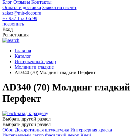
Блог
Отзывы
Контакты
Оплата и доставка
Заявка на расчёт
zakaz@mir-decor.ru
+7 937 152-66-99
позвонить
Вход
Регистрация
Главная
Каталог
Интерьерный декор
Молдинги гладкие
AD340 (70) Молдинг гладкий Перфект
AD340 (70) Молдинг гладкий
Перфект
назад к разделу
Выбрать другой раздел
Выбрать другой раздел
Обои
Декоративная штукатурка
Интерьерная краска
Интерьерный декор
Фасадный декор
Клей