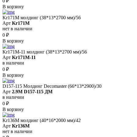
0
₽
В корзину
Kr171M молдинг (38*13*2700 мм)/56
Арт
Kr171M
нет в наличии
0
₽
В корзину
Kr171M-11 молдинг (38*13*2700 мм)/56
Арт
Kr171M-11
в наличии
0
₽
В корзину
D157-115 Молдинг Decomaster (66*13*2900)/30
Арт
2.9M D157-115 ДМ
в наличии
0
₽
В корзину
Kr136M молдинг (40*16*2000 мм)/42
Арт
Kr136M
нет в наличии