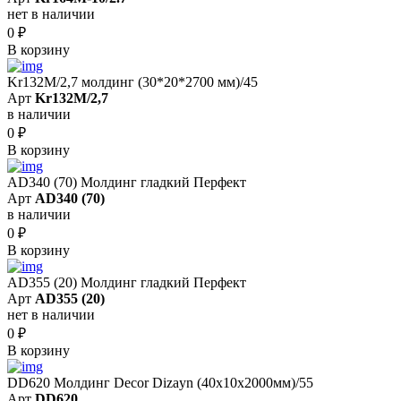
нет в наличии
0
₽
В корзину
Kr132M/2,7 молдинг (30*20*2700 мм)/45
Арт
Kr132M/2,7
в наличии
0
₽
В корзину
AD340 (70) Молдинг гладкий Перфект
Арт
AD340 (70)
в наличии
0
₽
В корзину
AD355 (20) Молдинг гладкий Перфект
Арт
AD355 (20)
нет в наличии
0
₽
В корзину
DD620 Молдинг Decor Dizayn (40х10x2000мм)/55
Арт
DD620