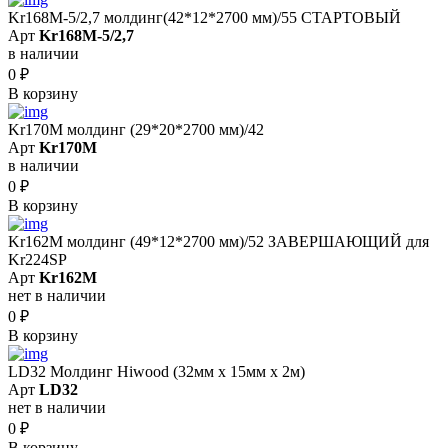
Kr168M-5/2,7 молдинг(42*12*2700 мм)/55 СТАРТОВЫЙ
Арт
Kr168M-5/2,7
в наличии
0
₽
В корзину
Kr170M молдинг (29*20*2700 мм)/42
Арт
Kr170M
в наличии
0
₽
В корзину
Kr162M молдинг (49*12*2700 мм)/52 ЗАВЕРШАЮЩИЙ для
Kr224SP
Арт
Kr162M
нет в наличии
0
₽
В корзину
LD32 Молдинг Hiwood (32мм х 15мм х 2м)
Арт
LD32
нет в наличии
0
₽
В корзину