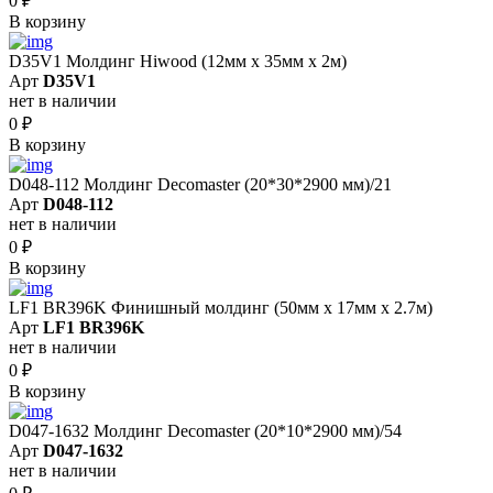
0
₽
В корзину
D35V1 Молдинг Hiwood (12мм х 35мм х 2м)
Арт
D35V1
нет в наличии
0
₽
В корзину
D048-112 Молдинг Decomaster (20*30*2900 мм)/21
Арт
D048-112
нет в наличии
0
₽
В корзину
LF1 BR396K Финишный молдинг (50мм х 17мм х 2.7м)
Арт
LF1 BR396K
нет в наличии
0
₽
В корзину
D047-1632 Молдинг Decomaster (20*10*2900 мм)/54
Арт
D047-1632
нет в наличии