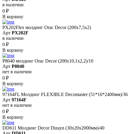
в наличии
0
₽
В корзину
PX202Flex молдинг Orac Decor (200x7,5x2)
Арт
PX202F
в наличии
0
₽
В корзину
P8040 молдинг Orac Decor (200x10,1x2,2)/10
Арт
P8040
нет в наличии
0
₽
В корзину
97164FL Молдинг FLEXIBLE Decomaster (51*16*2400мм)/36
Арт
97164F
нет в наличии
0
₽
В корзину
DD611 Молдинг Decor Dizayn (30х20x2000мм)/40
Арт
DD611