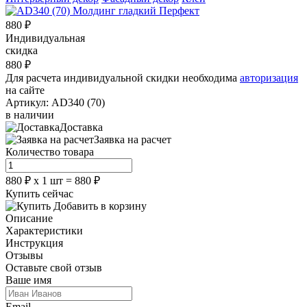
880
₽
Индивидуальная
скидка
880
₽
Для расчета индивидуальной скидки необходима
авторизация
на сайте
Артикул:
AD340 (70)
в наличии
Доставка
Заявка на расчет
Количество товара
880
₽
х
1
шт =
880
₽
Купить сейчас
Добавить в корзину
Описание
Характеристики
Инструкция
Отзывы
Оставьте свой отзыв
Ваше имя
Email