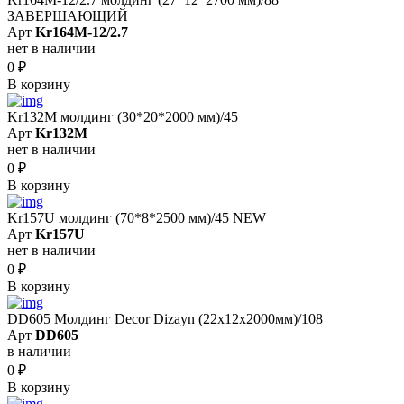
ЗАВЕРШАЮЩИЙ
Арт
Kr164M-12/2.7
нет в наличии
0
₽
В корзину
Kr132M молдинг (30*20*2000 мм)/45
Арт
Kr132M
нет в наличии
0
₽
В корзину
Kr157U молдинг (70*8*2500 мм)/45 NEW
Арт
Kr157U
нет в наличии
0
₽
В корзину
DD605 Молдинг Decor Dizayn (22х12x2000мм)/108
Арт
DD605
в наличии
0
₽
В корзину