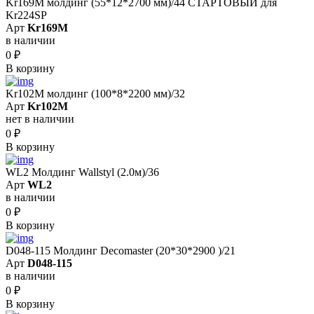
Kr169M молдинг (55*12*2700 мм)/44 СТАРТОВЫЙ для
Kr224SP
Арт
Kr169M
в наличии
0
₽
В корзину
Kr102M молдинг (100*8*2200 мм)/32
Арт
Kr102M
нет в наличии
0
₽
В корзину
WL2 Молдинг Wallstyl (2.0м)/36
Арт
WL2
в наличии
0
₽
В корзину
D048-115 Молдинг Decomaster (20*30*2900 )/21
Арт
D048-115
в наличии
0
₽
В корзину