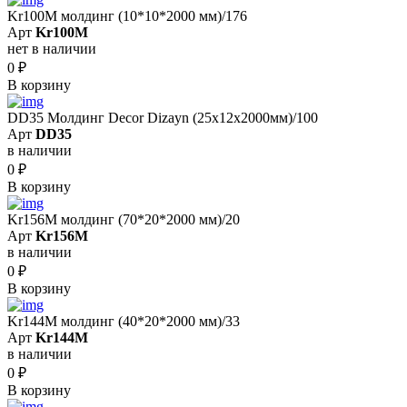
Kr100M молдинг (10*10*2000 мм)/176
Арт
Kr100M
нет в наличии
0
₽
В корзину
DD35 Молдинг Decor Dizayn (25x12x2000мм)/100
Арт
DD35
в наличии
0
₽
В корзину
Kr156M молдинг (70*20*2000 мм)/20
Арт
Kr156M
в наличии
0
₽
В корзину
Kr144M молдинг (40*20*2000 мм)/33
Арт
Kr144M
в наличии
0
₽
В корзину