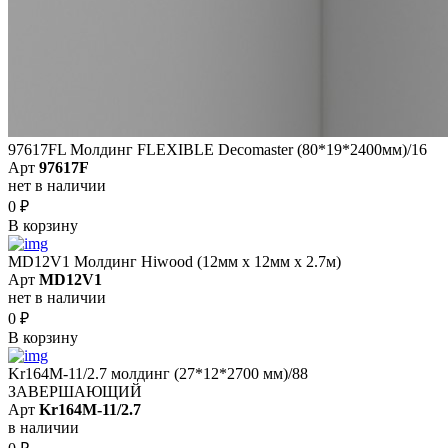
97617FL Молдинг FLEXIBLE Decomaster (80*19*2400мм)/16
Арт
97617F
нет в наличии
0
₽
В корзину
MD12V1 Молдинг Hiwood (12мм х 12мм х 2.7м)
Арт
MD12V1
нет в наличии
0
₽
В корзину
Kr164M-11/2.7 молдинг (27*12*2700 мм)/88
ЗАВЕРШАЮЩИЙ
Арт
Kr164M-11/2.7
в наличии