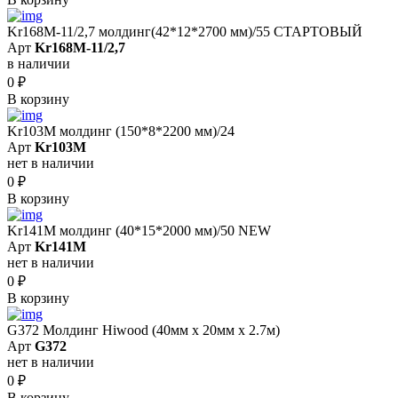
Kr168M-11/2,7 молдинг(42*12*2700 мм)/55 СТАРТОВЫЙ
Арт
Kr168M-11/2,7
в наличии
0
₽
В корзину
Kr103M молдинг (150*8*2200 мм)/24
Арт
Kr103M
нет в наличии
0
₽
В корзину
Kr141M молдинг (40*15*2000 мм)/50 NEW
Арт
Kr141M
нет в наличии
0
₽
В корзину
G372 Молдинг Hiwood (40мм х 20мм х 2.7м)
Арт
G372
нет в наличии
0
₽
В корзину