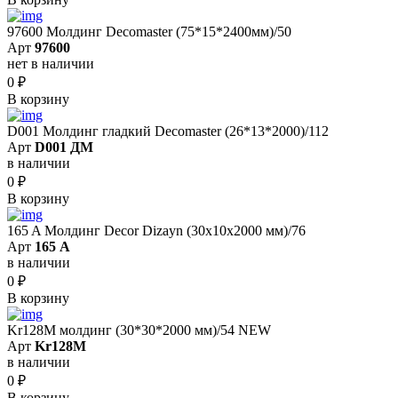
97600 Молдинг Decomaster (75*15*2400мм)/50
Арт
97600
нет в наличии
0
₽
В корзину
D001 Молдинг гладкий Decomaster (26*13*2000)/112
Арт
D001 ДМ
в наличии
0
₽
В корзину
165 A Молдинг Decor Dizayn (30х10х2000 мм)/76
Арт
165 A
в наличии
0
₽
В корзину
Kr128M молдинг (30*30*2000 мм)/54 NEW
Арт
Kr128M
в наличии
0
₽
В корзину