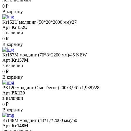
0
₽
В корзину
Kr152U молдинг (50*20*2000 мм)/27
Арт
Kr152U
в наличии
0
₽
В корзину
Kr157M молдинг (70*8*2200 мм)/45 NEW
Арт
Kr157M
в наличии
0
₽
В корзину
PX120 молдинг Orac Decor (200x3,961x1,938)/28
Арт
PX120
в наличии
0
₽
В корзину
Kr148M молдинг (43*17*2000 мм)/50
Арт
Kr148M
нет в наличии