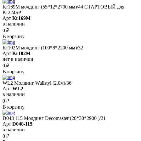
Kr169M молдинг (55*12*2700 мм)/44 СТАРТОВЫЙ для
Kr224SP
Арт
Kr169M
в наличии
0
₽
В корзину
Kr102M молдинг (100*8*2200 мм)/32
Арт
Kr102M
нет в наличии
0
₽
В корзину
WL2 Молдинг Wallstyl (2.0м)/36
Арт
WL2
в наличии
0
₽
В корзину
D048-115 Молдинг Decomaster (20*30*2900 )/21
Арт
D048-115
в наличии
0
₽