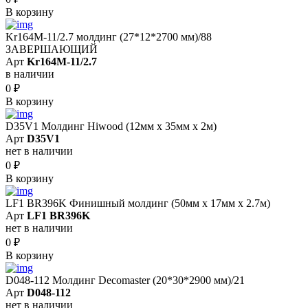
В корзину
Kr164M-11/2.7 молдинг (27*12*2700 мм)/88
ЗАВЕРШАЮЩИЙ
Арт
Kr164M-11/2.7
в наличии
0
₽
В корзину
D35V1 Молдинг Hiwood (12мм х 35мм х 2м)
Арт
D35V1
нет в наличии
0
₽
В корзину
LF1 BR396K Финишный молдинг (50мм х 17мм х 2.7м)
Арт
LF1 BR396K
нет в наличии
0
₽
В корзину
D048-112 Молдинг Decomaster (20*30*2900 мм)/21
Арт
D048-112
нет в наличии