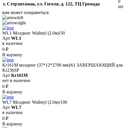
0
г. Стерлитамак, ул. Гоголя, д. 122, ТЦ Громада
шт
вам может понравиться
WL1 Молдинг Wallstyl (2.0м)/50
Арт
WL1
в наличии
0
₽
В корзину
Kr161M молдинг (37*12*2700 мм)/61 ЗАВЕРШАЮЩИЙ для
Kr236SP
Арт
Kr161M
нет в наличии
0
₽
В корзину
WL7 Молдинг Wallstyl (2.0м)/100
Арт
WL7
в наличии
0
₽
В корзину