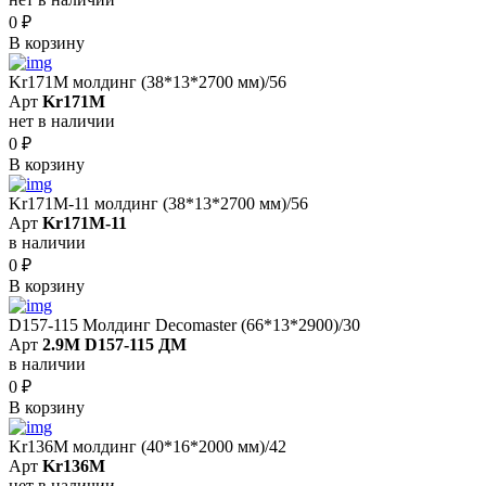
0
₽
В корзину
Kr171M молдинг (38*13*2700 мм)/56
Арт
Kr171M
нет в наличии
0
₽
В корзину
Kr171M-11 молдинг (38*13*2700 мм)/56
Арт
Kr171M-11
в наличии
0
₽
В корзину
D157-115 Молдинг Decomaster (66*13*2900)/30
Арт
2.9M D157-115 ДМ
в наличии
0
₽
В корзину
Kr136M молдинг (40*16*2000 мм)/42
Арт
Kr136M
нет в наличии