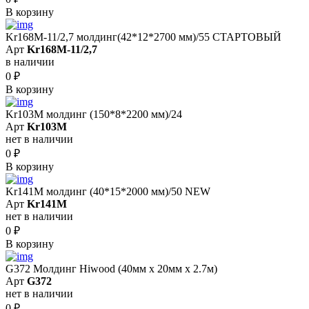
В корзину
Kr168M-11/2,7 молдинг(42*12*2700 мм)/55 СТАРТОВЫЙ
Арт
Kr168M-11/2,7
в наличии
0
₽
В корзину
Kr103M молдинг (150*8*2200 мм)/24
Арт
Kr103M
нет в наличии
0
₽
В корзину
Kr141M молдинг (40*15*2000 мм)/50 NEW
Арт
Kr141M
нет в наличии
0
₽
В корзину
G372 Молдинг Hiwood (40мм х 20мм х 2.7м)
Арт
G372
нет в наличии
0
₽