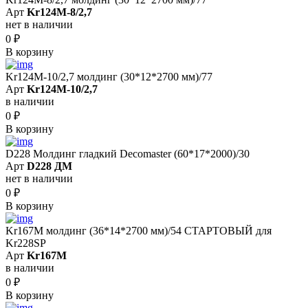
Арт
Kr124M-8/2,7
нет в наличии
0
₽
В корзину
Kr124M-10/2,7 молдинг (30*12*2700 мм)/77
Арт
Kr124M-10/2,7
в наличии
0
₽
В корзину
D228 Молдинг гладкий Decomaster (60*17*2000)/30
Арт
D228 ДМ
нет в наличии
0
₽
В корзину
Kr167M молдинг (36*14*2700 мм)/54 СТАРТОВЫЙ для
Kr228SP
Арт
Kr167M
в наличии
0
₽
В корзину