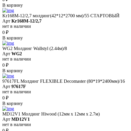
В корзину
Kr168M-12/2,7 молдинг(42*12*2700 мм)/55 СТАРТОВЫЙ
Арт
Kr168M-12/2,7
нет в наличии
0
₽
В корзину
WG2 Молдинг Wallstyl (2.44м)/8
Арт
WG2
нет в наличии
0
₽
В корзину
97617FL Молдинг FLEXIBLE Decomaster (80*19*2400мм)/16
Арт
97617F
нет в наличии
0
₽
В корзину
MD12V1 Молдинг Hiwood (12мм х 12мм х 2.7м)
Арт
MD12V1
нет в наличии
0
₽