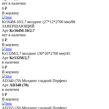
нет в наличии
0
₽
В корзину
Kr164M-10/2.7 молдинг (27*12*2700 мм)/88
ЗАВЕРШАЮЩИЙ
Арт
Kr164M-10/2.7
нет в наличии
0
₽
В корзину
Kr132M/2,7 молдинг (30*20*2700 мм)/45
Арт
Kr132M/2,7
в наличии
0
₽
В корзину
AD340 (70) Молдинг гладкий Перфект
Арт
AD340 (70)
в наличии
0
₽
В корзину
AD355 (20) Молдинг гладкий Перфект