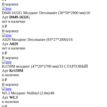
В корзину
D049-1632G Молдинг Decomaster (30*50*2900 мм)/16
Арт
D049-1632G
нет в наличии
0
₽
В корзину
A029 Молдинг Decomaster (93*27*2000)/16
Арт
A029
нет в наличии
0
₽
В корзину
Kr159M молдинг (47*20*2700 мм)/33 СТАРТОВЫЙ
Арт
Kr159M
в наличии
0
₽
В корзину
WL3 Молдинг Wallstyl (2.0м)/48
Арт
WL3
в наличии
0
₽