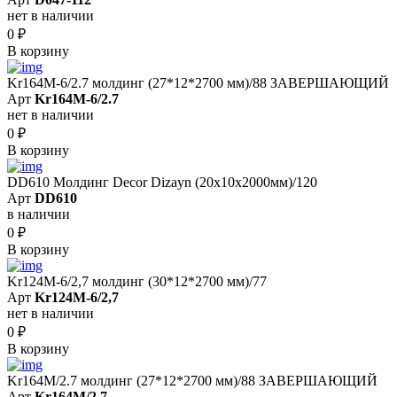
нет в наличии
0
₽
В корзину
Kr164M-6/2.7 молдинг (27*12*2700 мм)/88 ЗАВЕРШАЮЩИЙ
Арт
Kr164M-6/2.7
нет в наличии
0
₽
В корзину
DD610 Молдинг Decor Dizayn (20х10x2000мм)/120
Арт
DD610
в наличии
0
₽
В корзину
Kr124M-6/2,7 молдинг (30*12*2700 мм)/77
Арт
Kr124M-6/2,7
нет в наличии
0
₽
В корзину
Kr164M/2.7 молдинг (27*12*2700 мм)/88 ЗАВЕРШАЮЩИЙ
Арт
Kr164M/2.7