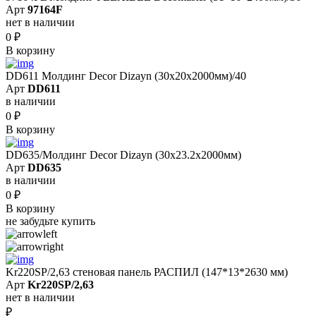
Арт
97164F
нет в наличии
0
₽
В корзину
DD611 Молдинг Decor Dizayn (30х20x2000мм)/40
Арт
DD611
в наличии
0
₽
В корзину
DD635/Молдинг Decor Dizayn (30х23.2x2000мм)
Арт
DD635
в наличии
0
₽
В корзину
не забудьте купить
Kr220SP/2,63 cтеновая панель РАСПИЛ (147*13*2630 мм)
Арт
Kr220SP/2,63
нет в наличии
₽