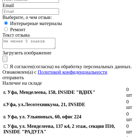
Email
Выберите, о чем отзыв:
Интерьерные материалы
Ремонт
Текст отзыва
Загрузить изображение
Я согласен(согласна) на обработку персональных данных.
Ознакомлен(а) с
Политикой конфиденциальности
отправить
Наличие на складе
0
г. Уфа, Менделеева, 158, INSIDE "ВДНХ"
шт
0
г.Уфа, ​ул.Лесотехникума, 21, INSIDE
шт
0
г. Уфа, ул. Ульяновых, 60, офис 224
шт
г. Уфа, ул. Менделеева, 137 к4, ​2 этаж, секция П10,
0
INSIDE "РАДУГА"
шт