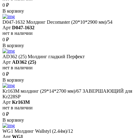
0
₽
В корзину
D047-1632 Молдинг Decomaster (20*10*2900 мм)/54
Арт
D047-1632
нет в наличии
0
₽
В корзину
AD362 (25) Молдинг гладкий Перфект
Арт
AD362 (25)
нет в наличии
0
₽
В корзину
Kr163M молдинг (29*14*2700 мм)/67 ЗАВЕРШАЮЩИЙ для
Kr228SP
Арт
Kr163M
нет в наличии
0
₽
В корзину
WG1 Молдинг Wallstyl (2.44м)/12
Арт
WG1