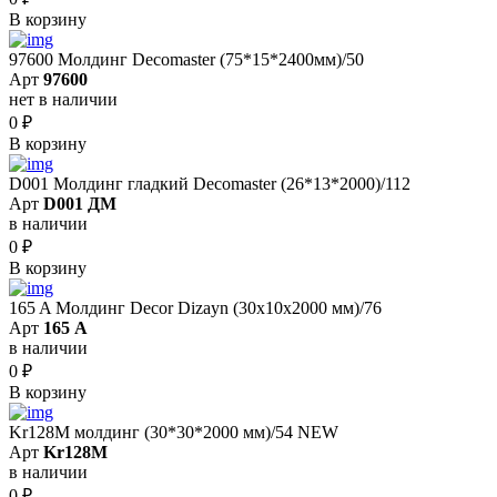
В корзину
97600 Молдинг Decomaster (75*15*2400мм)/50
Арт
97600
нет в наличии
0
₽
В корзину
D001 Молдинг гладкий Decomaster (26*13*2000)/112
Арт
D001 ДМ
в наличии
0
₽
В корзину
165 A Молдинг Decor Dizayn (30х10х2000 мм)/76
Арт
165 A
в наличии
0
₽
В корзину
Kr128M молдинг (30*30*2000 мм)/54 NEW
Арт
Kr128M
в наличии
0
₽