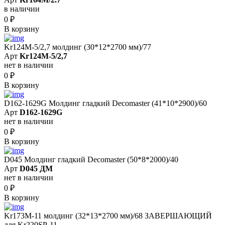
в наличии
0
₽
В корзину
Kr124M-5/2,7 молдинг (30*12*2700 мм)/77
Арт
Kr124M-5/2,7
нет в наличии
0
₽
В корзину
D162-1629G Молдинг гладкий Decomaster (41*10*2900)/60
Арт
D162-1629G
нет в наличии
0
₽
В корзину
D045 Молдинг гладкий Decomaster (50*8*2000)/40
Арт
D045 ДМ
нет в наличии
0
₽
В корзину
Kr173M-11 молдинг (32*13*2700 мм)/68 ЗАВЕРШАЮЩИЙ
для Kr220SP-11