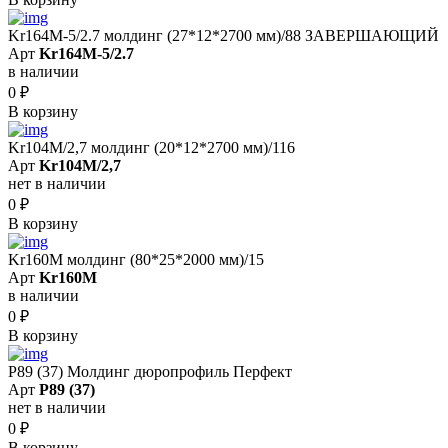
Kr164M-5/2.7 молдинг (27*12*2700 мм)/88 ЗАВЕРШАЮЩИЙ
Арт
Kr164M-5/2.7
в наличии
0
₽
В корзину
Kr104M/2,7 молдинг (20*12*2700 мм)/116
Арт
Kr104M/2,7
нет в наличии
0
₽
В корзину
Kr160M молдинг (80*25*2000 мм)/15
Арт
Kr160M
в наличии
0
₽
В корзину
P89 (37) Молдинг дюропрофиль Перфект
Арт
P89 (37)
нет в наличии
0
₽
В корзину