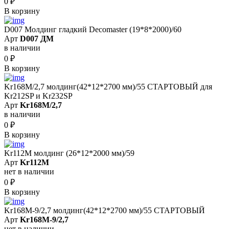
0
₽
В корзину
D007 Молдинг гладкий Decomaster (19*8*2000)/60
Арт
D007 ДМ
в наличии
0
₽
В корзину
Kr168M/2,7 молдинг(42*12*2700 мм)/55 СТАРТОВЫЙ для
Kr212SP и Kr232SP
Арт
Kr168M/2,7
в наличии
0
₽
В корзину
Kr112M молдинг (26*12*2000 мм)/59
Арт
Kr112M
нет в наличии
0
₽
В корзину
Kr168M-9/2,7 молдинг(42*12*2700 мм)/55 СТАРТОВЫЙ
Арт
Kr168M-9/2,7
нет в наличии