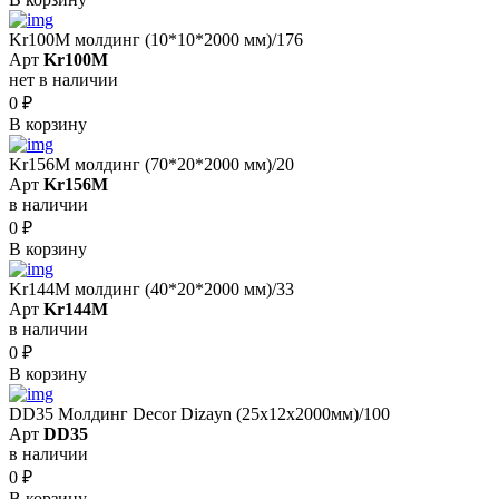
Kr100M молдинг (10*10*2000 мм)/176
Арт
Kr100M
нет в наличии
0
₽
В корзину
Kr156M молдинг (70*20*2000 мм)/20
Арт
Kr156M
в наличии
0
₽
В корзину
Kr144M молдинг (40*20*2000 мм)/33
Арт
Kr144M
в наличии
0
₽
В корзину
DD35 Молдинг Decor Dizayn (25x12x2000мм)/100
Арт
DD35
в наличии
0
₽
В корзину