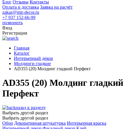
Блог
Отзывы
Контакты
Оплата и доставка
Заявка на расчёт
zakaz@mir-decor.ru
+7 937 152-66-99
позвонить
Вход
Регистрация
Главная
Каталог
Интерьерный декор
Молдинги гладкие
AD355 (20) Молдинг гладкий Перфект
AD355 (20) Молдинг гладкий
Перфект
назад к разделу
Выбрать другой раздел
Выбрать другой раздел
Обои
Декоративная штукатурка
Интерьерная краска
Интерьерный декор
Фасадный декор
Клей