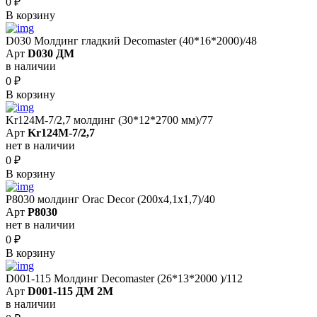
0
₽
В корзину
D030 Молдинг гладкий Decomaster (40*16*2000)/48
Арт
D030 ДМ
в наличии
0
₽
В корзину
Kr124M-7/2,7 молдинг (30*12*2700 мм)/77
Арт
Kr124M-7/2,7
нет в наличии
0
₽
В корзину
P8030 молдинг Orac Decor (200x4,1x1,7)/40
Арт
P8030
нет в наличии
0
₽
В корзину
D001-115 Молдинг Decomaster (26*13*2000 )/112
Арт
D001-115 ДМ 2М
в наличии