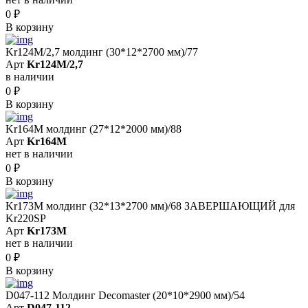
0
₽
В корзину
Kr124M/2,7 молдинг (30*12*2700 мм)/77
Арт
Kr124M/2,7
в наличии
0
₽
В корзину
Kr164M молдинг (27*12*2000 мм)/88
Арт
Kr164M
нет в наличии
0
₽
В корзину
Kr173M молдинг (32*13*2700 мм)/68 ЗАВЕРШАЮЩИЙ для
Kr220SP
Арт
Kr173M
нет в наличии
0
₽
В корзину
D047-112 Молдинг Decomaster (20*10*2900 мм)/54
Арт
D047-112