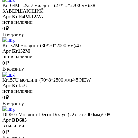
Kr164M-12/2.7 молдинг (27*12*2700 мм)/88
ЗАВЕРШАЮЩИЙ
Арт
Kr164M-12/2.7
нет в наличии
0
₽
В корзину
Kr132M молдинг (30*20*2000 мм)/45
Арт
Kr132M
нет в наличии
0
₽
В корзину
Kr157U молдинг (70*8*2500 мм)/45 NEW
Арт
Kr157U
нет в наличии
0
₽
В корзину
DD605 Молдинг Decor Dizayn (22х12x2000мм)/108
Арт
DD605
в наличии
0
₽
В корзину