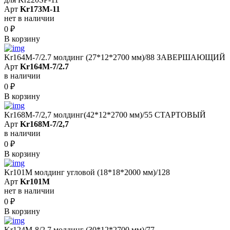
Арт
Kr173M-11
нет в наличии
0
₽
В корзину
Kr164M-7/2.7 молдинг (27*12*2700 мм)/88 ЗАВЕРШАЮЩИЙ
Арт
Kr164M-7/2.7
в наличии
0
₽
В корзину
Kr168M-7/2,7 молдинг(42*12*2700 мм)/55 СТАРТОВЫЙ
Арт
Kr168M-7/2,7
в наличии
0
₽
В корзину
Kr101M молдинг угловой (18*18*2000 мм)/128
Арт
Kr101M
нет в наличии
0
₽
В корзину
Kr124M-8/2,7 молдинг (30*12*2700 мм)/77