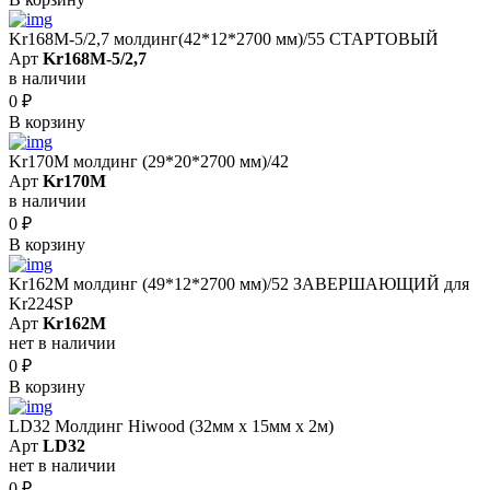
Kr168M-5/2,7 молдинг(42*12*2700 мм)/55 СТАРТОВЫЙ
Арт
Kr168M-5/2,7
в наличии
0
₽
В корзину
Kr170M молдинг (29*20*2700 мм)/42
Арт
Kr170M
в наличии
0
₽
В корзину
Kr162M молдинг (49*12*2700 мм)/52 ЗАВЕРШАЮЩИЙ для
Kr224SP
Арт
Kr162M
нет в наличии
0
₽
В корзину
LD32 Молдинг Hiwood (32мм х 15мм х 2м)
Арт
LD32
нет в наличии
0
₽