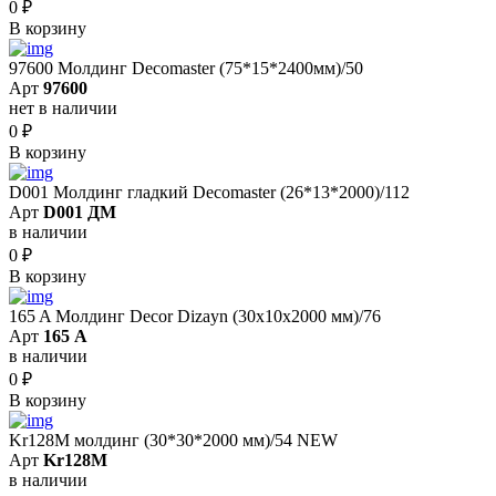
0
₽
В корзину
97600 Молдинг Decomaster (75*15*2400мм)/50
Арт
97600
нет в наличии
0
₽
В корзину
D001 Молдинг гладкий Decomaster (26*13*2000)/112
Арт
D001 ДМ
в наличии
0
₽
В корзину
165 A Молдинг Decor Dizayn (30х10х2000 мм)/76
Арт
165 A
в наличии
0
₽
В корзину
Kr128M молдинг (30*30*2000 мм)/54 NEW
Арт
Kr128M
в наличии