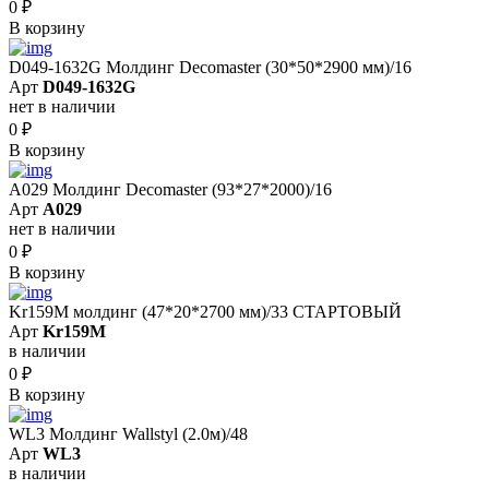
0
₽
В корзину
D049-1632G Молдинг Decomaster (30*50*2900 мм)/16
Арт
D049-1632G
нет в наличии
0
₽
В корзину
A029 Молдинг Decomaster (93*27*2000)/16
Арт
A029
нет в наличии
0
₽
В корзину
Kr159M молдинг (47*20*2700 мм)/33 СТАРТОВЫЙ
Арт
Kr159M
в наличии
0
₽
В корзину
WL3 Молдинг Wallstyl (2.0м)/48
Арт
WL3
в наличии