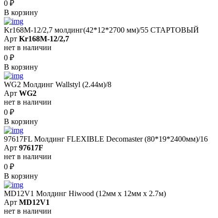
0
₽
В корзину
Kr168M-12/2,7 молдинг(42*12*2700 мм)/55 СТАРТОВЫЙ
Арт
Kr168M-12/2,7
нет в наличии
0
₽
В корзину
WG2 Молдинг Wallstyl (2.44м)/8
Арт
WG2
нет в наличии
0
₽
В корзину
97617FL Молдинг FLEXIBLE Decomaster (80*19*2400мм)/16
Арт
97617F
нет в наличии
0
₽
В корзину
MD12V1 Молдинг Hiwood (12мм х 12мм х 2.7м)
Арт
MD12V1
нет в наличии