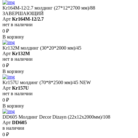
Kr164M-12/2.7 молдинг (27*12*2700 мм)/88
ЗАВЕРШАЮЩИЙ
Арт
Kr164M-12/2.7
нет в наличии
0
₽
В корзину
Kr132M молдинг (30*20*2000 мм)/45
Арт
Kr132M
нет в наличии
0
₽
В корзину
Kr157U молдинг (70*8*2500 мм)/45 NEW
Арт
Kr157U
нет в наличии
0
₽
В корзину
DD605 Молдинг Decor Dizayn (22х12x2000мм)/108
Арт
DD605
в наличии
0
₽