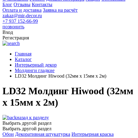
Блог
Отзывы
Контакты
Оплата и доставка
Заявка на расчёт
zakaz@mir-decor.ru
+7 937 152-66-99
позвонить
Вход
Регистрация
Главная
Каталог
Интерьерный декор
Молдинги гладкие
LD32 Молдинг Hiwood (32мм х 15мм х 2м)
LD32 Молдинг Hiwood (32мм
х 15мм х 2м)
назад к разделу
Выбрать другой раздел
Выбрать другой раздел
Обои
Декоративная штукатурка
Интерьерная краска