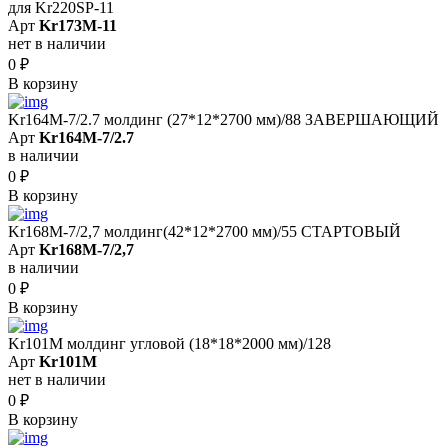
для Kr220SP-11
Арт
Kr173M-11
нет в наличии
0
₽
В корзину
Kr164M-7/2.7 молдинг (27*12*2700 мм)/88 ЗАВЕРШАЮЩИЙ
Арт
Kr164M-7/2.7
в наличии
0
₽
В корзину
Kr168M-7/2,7 молдинг(42*12*2700 мм)/55 СТАРТОВЫЙ
Арт
Kr168M-7/2,7
в наличии
0
₽
В корзину
Kr101M молдинг угловой (18*18*2000 мм)/128
Арт
Kr101M
нет в наличии
0
₽
В корзину