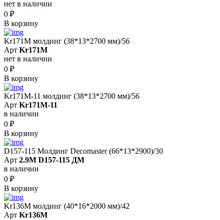
нет в наличии
0
₽
В корзину
Kr171M молдинг (38*13*2700 мм)/56
Арт
Kr171M
нет в наличии
0
₽
В корзину
Kr171M-11 молдинг (38*13*2700 мм)/56
Арт
Kr171M-11
в наличии
0
₽
В корзину
D157-115 Молдинг Decomaster (66*13*2900)/30
Арт
2.9M D157-115 ДМ
в наличии
0
₽
В корзину
Kr136M молдинг (40*16*2000 мм)/42
Арт
Kr136M