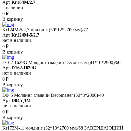
Арт
Kr164M/2.7
в наличии
0
₽
В корзину
Kr124M-5/2,7 молдинг (30*12*2700 мм)/77
Арт
Kr124M-5/2,7
нет в наличии
0
₽
В корзину
D162-1629G Молдинг гладкий Decomaster (41*10*2900)/60
Арт
D162-1629G
нет в наличии
0
₽
В корзину
D045 Молдинг гладкий Decomaster (50*8*2000)/40
Арт
D045 ДМ
нет в наличии
0
₽
В корзину
Kr173M-11 молдинг (32*13*2700 мм)/68 ЗАВЕРШАЮЩИЙ