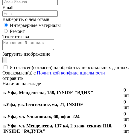
Email
Выберите, о чем отзыв:
Интерьерные материалы
Ремонт
Текст отзыва
Загрузить изображение
Я согласен(согласна) на обработку персональных данных.
Ознакомлен(а) с
Политикой конфиденциальности
отправить
Наличие на складе
0
г. Уфа, Менделеева, 158, INSIDE "ВДНХ"
шт
0
г.Уфа, ​ул.Лесотехникума, 21, INSIDE
шт
0
г. Уфа, ул. Ульяновых, 60, офис 224
шт
г. Уфа, ул. Менделеева, 137 к4, ​2 этаж, секция П10,
0
INSIDE "РАДУГА"
шт