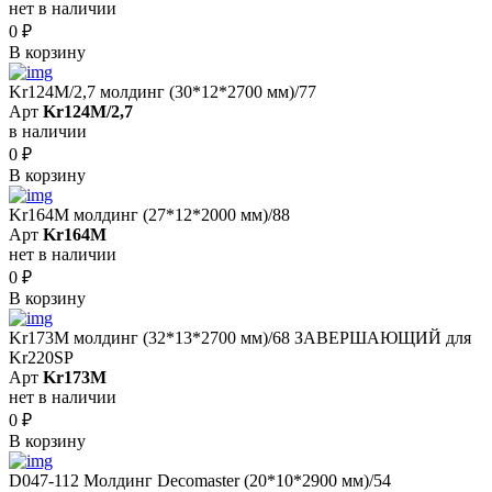
нет в наличии
0
₽
В корзину
Kr124M/2,7 молдинг (30*12*2700 мм)/77
Арт
Kr124M/2,7
в наличии
0
₽
В корзину
Kr164M молдинг (27*12*2000 мм)/88
Арт
Kr164M
нет в наличии
0
₽
В корзину
Kr173M молдинг (32*13*2700 мм)/68 ЗАВЕРШАЮЩИЙ для
Kr220SP
Арт
Kr173M
нет в наличии
0
₽
В корзину
D047-112 Молдинг Decomaster (20*10*2900 мм)/54