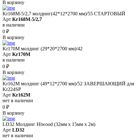
В корзину
Kr168M-5/2,7 молдинг(42*12*2700 мм)/55 СТАРТОВЫЙ
Арт
Kr168M-5/2,7
в наличии
0
₽
В корзину
Kr170M молдинг (29*20*2700 мм)/42
Арт
Kr170M
в наличии
0
₽
В корзину
Kr162M молдинг (49*12*2700 мм)/52 ЗАВЕРШАЮЩИЙ для
Kr224SP
Арт
Kr162M
нет в наличии
0
₽
В корзину
LD32 Молдинг Hiwood (32мм х 15мм х 2м)
Арт
LD32
нет в наличии