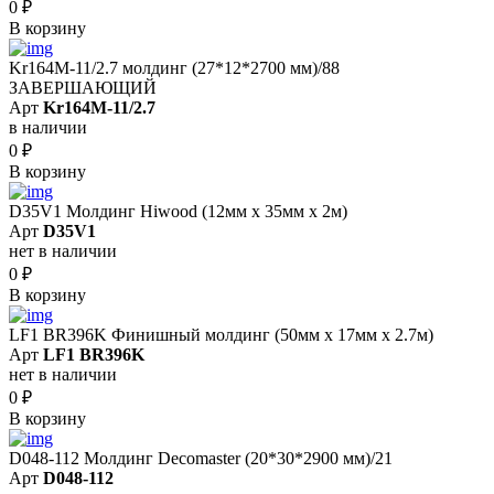
0
₽
В корзину
Kr164M-11/2.7 молдинг (27*12*2700 мм)/88
ЗАВЕРШАЮЩИЙ
Арт
Kr164M-11/2.7
в наличии
0
₽
В корзину
D35V1 Молдинг Hiwood (12мм х 35мм х 2м)
Арт
D35V1
нет в наличии
0
₽
В корзину
LF1 BR396K Финишный молдинг (50мм х 17мм х 2.7м)
Арт
LF1 BR396K
нет в наличии
0
₽
В корзину
D048-112 Молдинг Decomaster (20*30*2900 мм)/21
Арт
D048-112