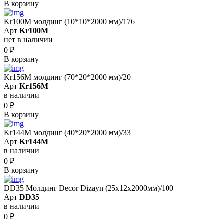
В корзину
Kr100M молдинг (10*10*2000 мм)/176
Арт
Kr100M
нет в наличии
0
₽
В корзину
Kr156M молдинг (70*20*2000 мм)/20
Арт
Kr156M
в наличии
0
₽
В корзину
Kr144M молдинг (40*20*2000 мм)/33
Арт
Kr144M
в наличии
0
₽
В корзину
DD35 Молдинг Decor Dizayn (25x12x2000мм)/100
Арт
DD35
в наличии
0
₽