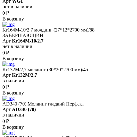
Арт
WG1
нет в наличии
0
₽
В корзину
Kr164M-10/2.7 молдинг (27*12*2700 мм)/88
ЗАВЕРШАЮЩИЙ
Арт
Kr164M-10/2.7
нет в наличии
0
₽
В корзину
Kr132M/2,7 молдинг (30*20*2700 мм)/45
Арт
Kr132M/2,7
в наличии
0
₽
В корзину
AD340 (70) Молдинг гладкий Перфект
Арт
AD340 (70)
в наличии
0
₽
В корзину