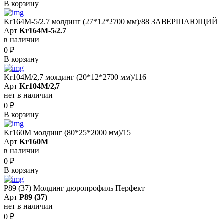
В корзину
Kr164M-5/2.7 молдинг (27*12*2700 мм)/88 ЗАВЕРШАЮЩИЙ
Арт
Kr164M-5/2.7
в наличии
0
₽
В корзину
Kr104M/2,7 молдинг (20*12*2700 мм)/116
Арт
Kr104M/2,7
нет в наличии
0
₽
В корзину
Kr160M молдинг (80*25*2000 мм)/15
Арт
Kr160M
в наличии
0
₽
В корзину
P89 (37) Молдинг дюропрофиль Перфект
Арт
P89 (37)
нет в наличии
0
₽