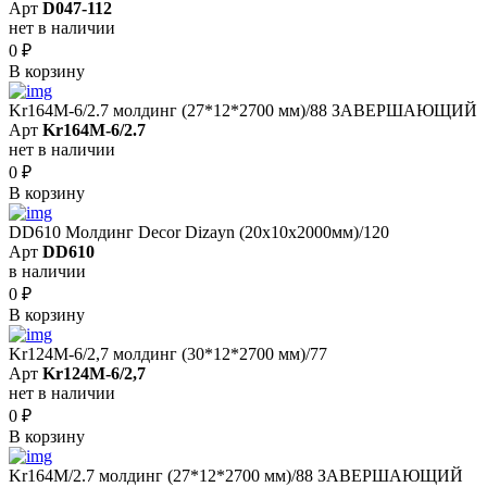
Арт
D047-112
нет в наличии
0
₽
В корзину
Kr164M-6/2.7 молдинг (27*12*2700 мм)/88 ЗАВЕРШАЮЩИЙ
Арт
Kr164M-6/2.7
нет в наличии
0
₽
В корзину
DD610 Молдинг Decor Dizayn (20х10x2000мм)/120
Арт
DD610
в наличии
0
₽
В корзину
Kr124M-6/2,7 молдинг (30*12*2700 мм)/77
Арт
Kr124M-6/2,7
нет в наличии
0
₽
В корзину
Kr164M/2.7 молдинг (27*12*2700 мм)/88 ЗАВЕРШАЮЩИЙ