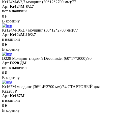
Kr124M-8/2,7 молдинг (30*12*2700 мм)/77
Арт
Kr124M-8/2,7
нет в наличии
0
₽
В корзину
Kr124M-10/2,7 молдинг (30*12*2700 мм)/77
Арт
Kr124M-10/2,7
в наличии
0
₽
В корзину
D228 Молдинг гладкий Decomaster (60*17*2000)/30
Арт
D228 ДМ
нет в наличии
0
₽
В корзину
Kr167M молдинг (36*14*2700 мм)/54 СТАРТОВЫЙ для
Kr228SP
Арт
Kr167M
в наличии
0
₽
В корзину