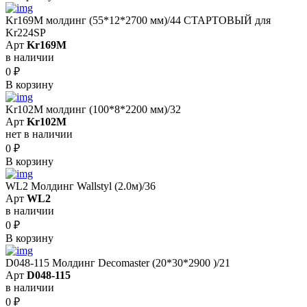
Kr169M молдинг (55*12*2700 мм)/44 СТАРТОВЫЙ для
Kr224SP
Арт
Kr169M
в наличии
0
₽
В корзину
Kr102M молдинг (100*8*2200 мм)/32
Арт
Kr102M
нет в наличии
0
₽
В корзину
WL2 Молдинг Wallstyl (2.0м)/36
Арт
WL2
в наличии
0
₽
В корзину
D048-115 Молдинг Decomaster (20*30*2900 )/21
Арт
D048-115
в наличии
0
₽