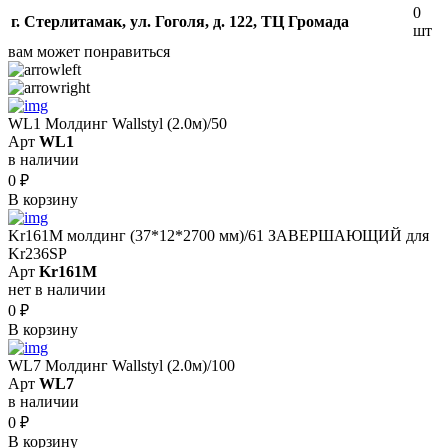
0
г. Стерлитамак, ул. Гоголя, д. 122, ТЦ Громада
шт
вам может понравиться
WL1 Молдинг Wallstyl (2.0м)/50
Арт
WL1
в наличии
0
₽
В корзину
Kr161M молдинг (37*12*2700 мм)/61 ЗАВЕРШАЮЩИЙ для
Kr236SP
Арт
Kr161M
нет в наличии
0
₽
В корзину
WL7 Молдинг Wallstyl (2.0м)/100
Арт
WL7
в наличии
0
₽
В корзину