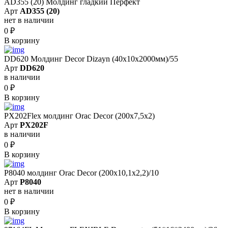
AD355 (20) Молдинг гладкий Перфект
Арт
AD355 (20)
нет в наличии
0
₽
В корзину
DD620 Молдинг Decor Dizayn (40х10x2000мм)/55
Арт
DD620
в наличии
0
₽
В корзину
PX202Flex молдинг Orac Decor (200x7,5x2)
Арт
PX202F
в наличии
0
₽
В корзину
P8040 молдинг Orac Decor (200x10,1x2,2)/10
Арт
P8040
нет в наличии
0
₽
В корзину