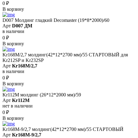
0
₽
В корзину
D007 Молдинг гладкий Decomaster (19*8*2000)/60
Арт
D007 ДМ
в наличии
0
₽
В корзину
Kr168M/2,7 молдинг(42*12*2700 мм)/55 СТАРТОВЫЙ для
Kr212SP и Kr232SP
Арт
Kr168M/2,7
в наличии
0
₽
В корзину
Kr112M молдинг (26*12*2000 мм)/59
Арт
Kr112M
нет в наличии
0
₽
В корзину
Kr168M-9/2,7 молдинг(42*12*2700 мм)/55 СТАРТОВЫЙ
Арт
Kr168M-9/2,7