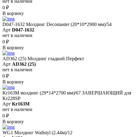
нет в наличии
0
₽
В корзину
D047-1632 Молдинг Decomaster (20*10*2900 мм)/54
Арт
D047-1632
нет в наличии
0
₽
В корзину
AD362 (25) Молдинг гладкий Перфект
Арт
AD362 (25)
нет в наличии
0
₽
В корзину
Kr163M молдинг (29*14*2700 мм)/67 ЗАВЕРШАЮЩИЙ для
Kr228SP
Арт
Kr163M
нет в наличии
0
₽
В корзину
WG1 Молдинг Wallstyl (2.44м)/12