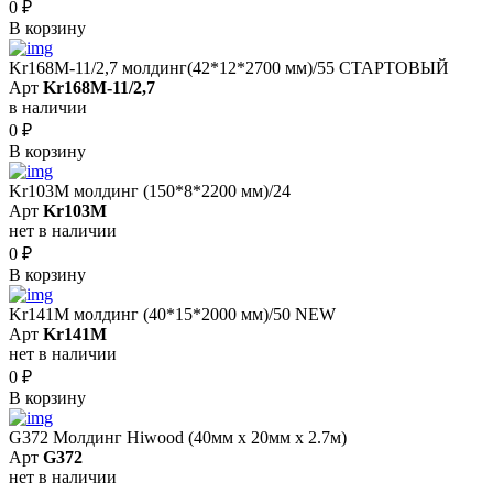
0
₽
В корзину
Kr168M-11/2,7 молдинг(42*12*2700 мм)/55 СТАРТОВЫЙ
Арт
Kr168M-11/2,7
в наличии
0
₽
В корзину
Kr103M молдинг (150*8*2200 мм)/24
Арт
Kr103M
нет в наличии
0
₽
В корзину
Kr141M молдинг (40*15*2000 мм)/50 NEW
Арт
Kr141M
нет в наличии
0
₽
В корзину
G372 Молдинг Hiwood (40мм х 20мм х 2.7м)
Арт
G372
нет в наличии