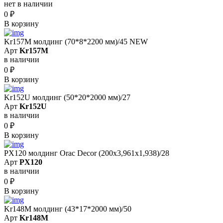
нет в наличии
0
₽
В корзину
Kr157M молдинг (70*8*2200 мм)/45 NEW
Арт
Kr157M
в наличии
0
₽
В корзину
Kr152U молдинг (50*20*2000 мм)/27
Арт
Kr152U
в наличии
0
₽
В корзину
PX120 молдинг Orac Decor (200x3,961x1,938)/28
Арт
PX120
в наличии
0
₽
В корзину
Kr148M молдинг (43*17*2000 мм)/50
Арт
Kr148M