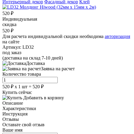
Интерьерный декор
Фасадный декор
Клей
520
₽
Индивидуальная
скидка
520
₽
Для расчета индивидуальной скидки необходима
авторизация
на сайте
Артикул:
LD32
под заказ
(доставка на склад 7-10 дней)
Доставка
Заявка на расчет
Количество товара
520
₽
х
1
шт =
520
₽
Купить сейчас
Добавить в корзину
Описание
Характеристики
Инструкция
Отзывы
Оставьте свой отзыв
Ваше имя