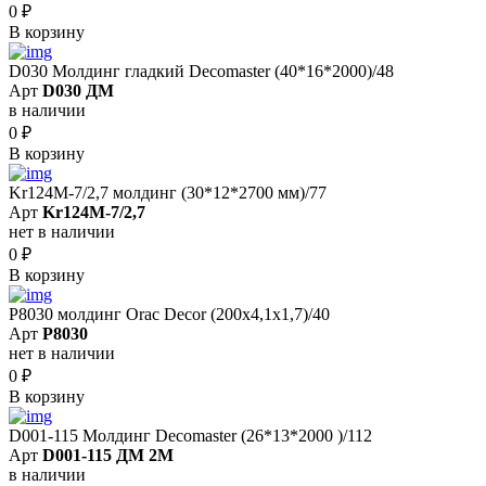
0
₽
В корзину
D030 Молдинг гладкий Decomaster (40*16*2000)/48
Арт
D030 ДМ
в наличии
0
₽
В корзину
Kr124M-7/2,7 молдинг (30*12*2700 мм)/77
Арт
Kr124M-7/2,7
нет в наличии
0
₽
В корзину
P8030 молдинг Orac Decor (200x4,1x1,7)/40
Арт
P8030
нет в наличии
0
₽
В корзину
D001-115 Молдинг Decomaster (26*13*2000 )/112
Арт
D001-115 ДМ 2М
в наличии