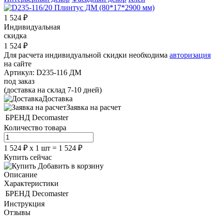
1 524
₽
Индивидуальная
скидка
1 524
₽
Для расчета индивидуальной скидки необходима
авторизация
на сайте
Артикул:
D235-116 ДМ
под заказ
(доставка на склад 7-10 дней)
Доставка
Заявка на расчет
БРЕНД
Decomaster
Количество товара
1 524
₽
х
1
шт =
1 524
₽
Купить сейчас
Добавить в корзину
Описание
Характеристики
БРЕНД
Decomaster
Инструкция
Отзывы