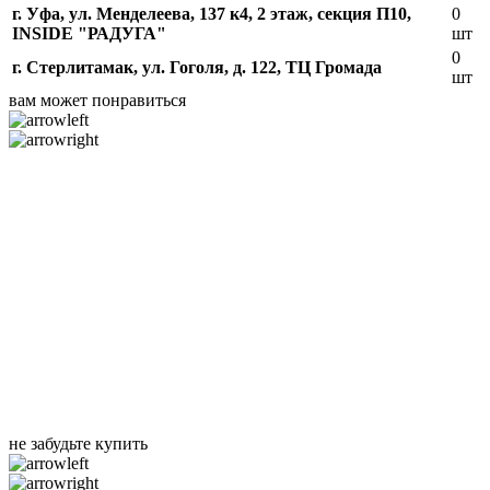
г. Уфа, ул. Менделеева, 137 к4, ​2 этаж, секция П10,
0
INSIDE "РАДУГА"
шт
0
г. Стерлитамак, ул. Гоголя, д. 122, ТЦ Громада
шт
вам может понравиться
не забудьте купить