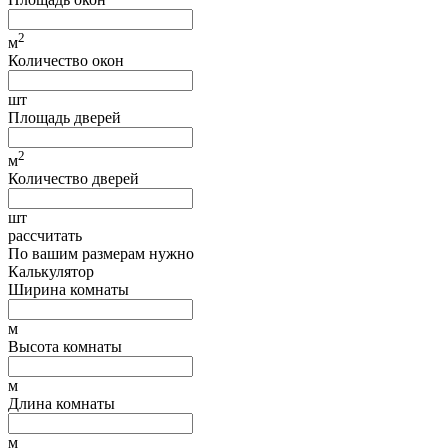
2
м
Количество окон
шт
Площадь дверей
2
м
Количество дверей
шт
рассчитать
По вашим размерам нужно
Калькулятор
Ширина комнаты
м
Высота комнаты
м
Длина комнаты
м