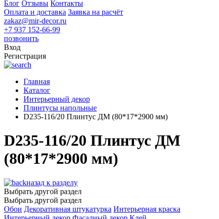
Блог
Отзывы
Контакты
Оплата и доставка
Заявка на расчёт
zakaz@mir-decor.ru
+7 937 152-66-99
позвонить
Вход
Регистрация
Главная
Каталог
Интерьерный декор
Плинтусы напольные
D235-116/20 Плинтус ДМ (80*17*2900 мм)
D235-116/20 Плинтус ДМ
(80*17*2900 мм)
назад к разделу
Выбрать другой раздел
Выбрать другой раздел
Обои
Декоративная штукатурка
Интерьерная краска
Интерьерный декор
Фасадный декор
Клей