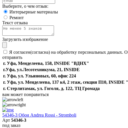
Выберите, о чем отзыв:
Интерьерные материалы
Ремонт
Текст отзыва
Загрузить изображение
Я согласен(согласна) на обработку персональных данных. О
отправить
г. Уфа, Менделеева, 158, INSIDE "ВДНХ"
г.Уфа, ​ул.Лесотехникума, 21, INSIDE
г. Уфа, ул. Ульяновых, 60, офис 224
г. Уфа, ул. Менделеева, 137 к4, ​2 этаж, секция П10, INSID
г. Стерлитамак, ул. Гоголя, д. 122, ТЦ Громада
вам может понравиться
54346-3 Обои Andrea Rossi - Stromboli
Арт
54346-3
под заказ