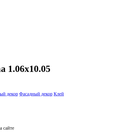
a 1.06x10.05
ый декор
Фасадный декор
Клей
а сайте