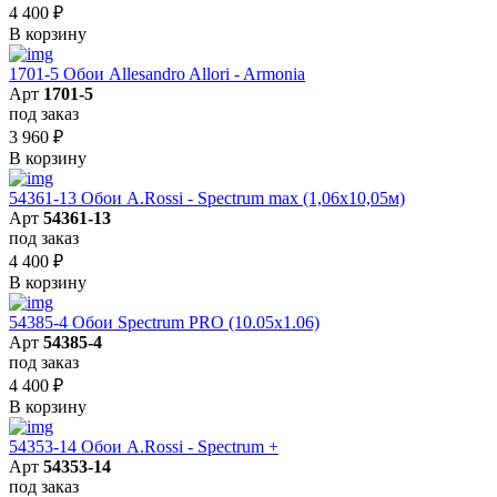
4 400
₽
В корзину
1701-5 Обои Allesandro Allori - Armonia
Арт
1701-5
под заказ
3 960
₽
В корзину
54361-13 Обои A.Rossi - Spectrum max (1,06x10,05м)
Арт
54361-13
под заказ
4 400
₽
В корзину
54385-4 Обои Spectrum PRO (10.05х1.06)
Арт
54385-4
под заказ
4 400
₽
В корзину
54353-14 Обои A.Rossi - Spectrum +
Арт
54353-14
под заказ