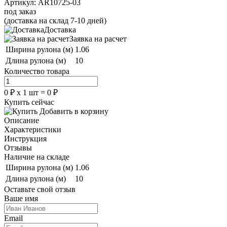
Артикул:
AR10725-03
под заказ
(доставка на склад 7-10 дней)
Доставка
Заявка на расчет
Ширина рулона (м)
1.06
Длина рулона (м)
10
Количество товара
0
₽
х
1
шт =
0
₽
Купить сейчас
Добавить в корзину
Описание
Характеристики
Инструкция
Отзывы
Наличие на складе
Ширина рулона (м)
1.06
Длина рулона (м)
10
Оставьте свой отзыв
Ваше имя
Email