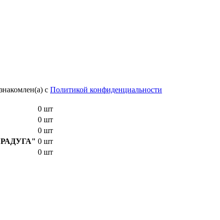
знакомлен(а) с
Политикой конфиденциальности
0 шт
0 шт
0 шт
E "РАДУГА"
0 шт
0 шт