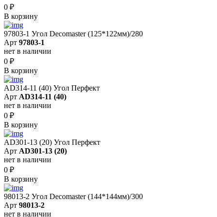
0
₽
В корзину
97803-1 Угол Decomaster (125*122мм)/280
Арт
97803-1
нет в наличии
0
₽
В корзину
AD314-11 (40) Угол Перфект
Арт
AD314-11 (40)
нет в наличии
0
₽
В корзину
AD301-13 (20) Угол Перфект
Арт
AD301-13 (20)
нет в наличии
0
₽
В корзину
98013-2 Угол Decomaster (144*144мм)/300
Арт
98013-2
нет в наличии