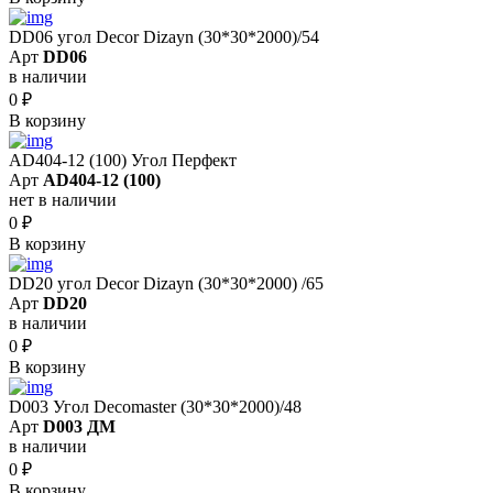
DD06 угол Decor Dizayn (30*30*2000)/54
Арт
DD06
в наличии
0
₽
В корзину
AD404-12 (100) Угол Перфект
Арт
AD404-12 (100)
нет в наличии
0
₽
В корзину
DD20 угол Decor Dizayn (30*30*2000) /65
Арт
DD20
в наличии
0
₽
В корзину
D003 Угол Decomaster (30*30*2000)/48
Арт
D003 ДМ
в наличии
0
₽
В корзину