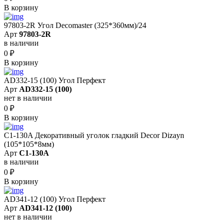
В корзину
97803-2R Угол Decomaster (325*360мм)/24
Арт
97803-2R
в наличии
0
₽
В корзину
AD332-15 (100) Угол Перфект
Арт
AD332-15 (100)
нет в наличии
0
₽
В корзину
C1-130A Декоративный уголок гладкий Decor Dizayn
(105*105*8мм)
Арт
C1-130A
в наличии
0
₽
В корзину
AD341-12 (100) Угол Перфект
Арт
AD341-12 (100)
нет в наличии