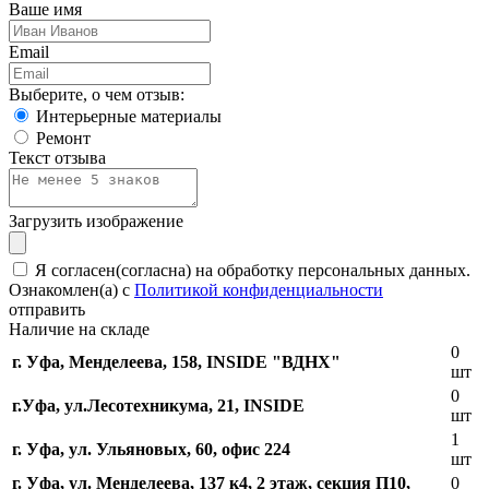
Ваше имя
Email
Выберите, о чем отзыв:
Интерьерные материалы
Ремонт
Текст отзыва
Загрузить изображение
Я согласен(согласна) на обработку персональных данных.
Ознакомлен(а) с
Политикой конфиденциальности
отправить
Наличие на складе
0
г. Уфа, Менделеева, 158, INSIDE "ВДНХ"
шт
0
г.Уфа, ​ул.Лесотехникума, 21, INSIDE
шт
1
г. Уфа, ул. Ульяновых, 60, офис 224
шт
г. Уфа, ул. Менделеева, 137 к4, ​2 этаж, секция П10,
0