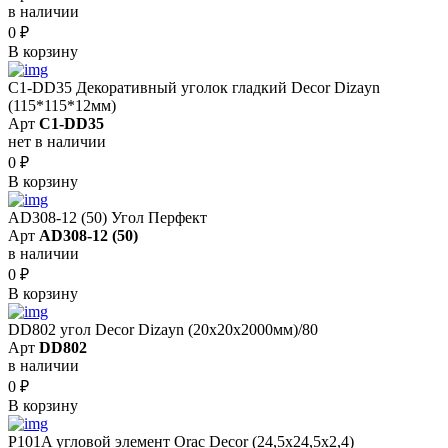
в наличии
0
₽
В корзину
C1-DD35 Декоративный уголок гладкий Decor Dizayn
(115*115*12мм)
Арт
C1-DD35
нет в наличии
0
₽
В корзину
AD308-12 (50) Угол Перфект
Арт
AD308-12 (50)
в наличии
0
₽
В корзину
DD802 угол Decor Dizayn (20x20x2000мм)/80
Арт
DD802
в наличии
0
₽
В корзину
P101A угловой элемент Orac Decor (24,5x24,5x2,4)