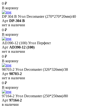
0
₽
В корзину
DP 304 B Угол Decomaster (270*270*20мм)/40
Арт
DP-304 B
нет в наличии
0
₽
В корзину
AD390-12 (100) Угол Перфект
Арт
AD390-12 (100)
нет в наличии
0
₽
В корзину
98703-2 Угол Decomaster (326*326мм)/38
Арт
98703-2
нет в наличии
0
₽
В корзину
97164-2 Угол Decomaster (250*250мм)/80
Арт
97164-2
в наличии