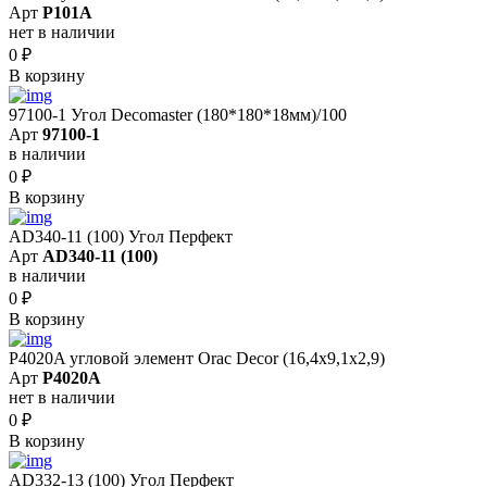
Арт
P101A
нет в наличии
0
₽
В корзину
97100-1 Угол Decomaster (180*180*18мм)/100
Арт
97100-1
в наличии
0
₽
В корзину
AD340-11 (100) Угол Перфект
Арт
AD340-11 (100)
в наличии
0
₽
В корзину
P4020A угловой элемент Orac Decor (16,4x9,1x2,9)
Арт
P4020A
нет в наличии
0
₽
В корзину
AD332-13 (100) Угол Перфект