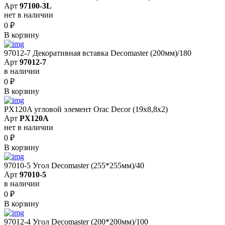
Арт
97100-3L
нет в наличии
0
₽
В корзину
97012-7 Декоративная вставка Decomaster (200мм)/180
Арт
97012-7
в наличии
0
₽
В корзину
PX120A угловой элемент Orac Decor (19x8,8x2)
Арт
PX120A
нет в наличии
0
₽
В корзину
97010-5 Угол Decomaster (255*255мм)/40
Арт
97010-5
в наличии
0
₽
В корзину
97012-4 Угол Decomaster (200*200мм)/100