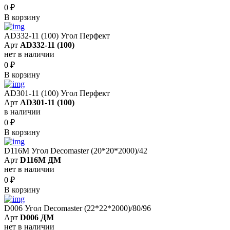
0
₽
В корзину
AD332-11 (100) Угол Перфект
Арт
AD332-11 (100)
нет в наличии
0
₽
В корзину
AD301-11 (100) Угол Перфект
Арт
AD301-11 (100)
в наличии
0
₽
В корзину
D116M Угол Decomaster (20*20*2000)/42
Арт
D116M ДМ
нет в наличии
0
₽
В корзину
D006 Угол Decomaster (22*22*2000)/80/96
Арт
D006 ДМ
нет в наличии