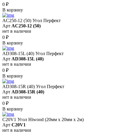
0
₽
В корзину
AC250-12 (50) Угол Перфект
Арт
AC250-12 (50)
нет в наличии
0
₽
В корзину
AD308-15L (40) Угол Перфект
Арт
AD308-15L (40)
нет в наличии
0
₽
В корзину
AD308-15R (40) Угол Перфект
Арт
AD308-15R (40)
нет в наличии
0
₽
В корзину
C20V1 Угол Hiwood (20мм х 20мм х 2м)
Арт
C20V1
нет в наличии