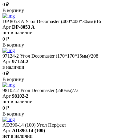
0
₽
В корзину
DP 8053 A Угол Decomaster (400*400*30мм)/16
Арт
DP-8053 A
нет в наличии
0
₽
В корзину
97124-2 Угол Decomaster (170*170*15мм)/208
Арт
97124-2
в наличии
0
₽
В корзину
98102-2 Угол Decomaster (240мм)/72
Арт
98102-2
нет в наличии
0
₽
В корзину
AD390-14 (100) Угол Перфект
Арт
AD390-14 (100)
нет в наличии