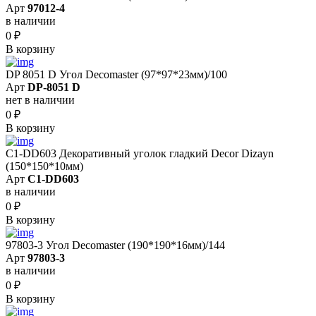
Арт
97012-4
в наличии
0
₽
В корзину
DP 8051 D Угол Decomaster (97*97*23мм)/100
Арт
DP-8051 D
нет в наличии
0
₽
В корзину
C1-DD603 Декоративный уголок гладкий Decor Dizayn
(150*150*10мм)
Арт
C1-DD603
в наличии
0
₽
В корзину
97803-3 Угол Decomaster (190*190*16мм)/144
Арт
97803-3
в наличии
0
₽
В корзину