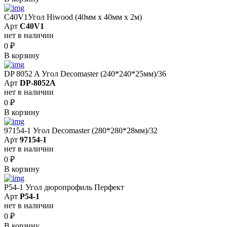
C40V1Угол Hiwood (40мм х 40мм х 2м)
Арт
C40V1
нет в наличии
0
₽
В корзину
DP 8052 A Угол Decomaster (240*240*25мм)/36
Арт
DP-8052A
нет в наличии
0
₽
В корзину
97154-1 Угол Decomaster (280*280*28мм)/32
Арт
97154-1
нет в наличии
0
₽
В корзину
P54-1 Угол дюропрофиль Перфект
Арт
P54-1
нет в наличии
0
₽
В корзину