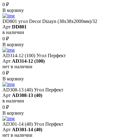
0
₽
В корзину
DD801 угол Decor Dizayn (38x38x2000мм)/32
Арт
DD801
в наличии
0
₽
В корзину
AD314-12 (100) Угол Перфект
Арт
AD314-12 (100)
нет в наличии
0
₽
В корзину
AD308-13 (40) Угол Перфект
Арт
AD308-13 (40)
в наличии
0
₽
В корзину
AD301-14 (40) Угол Перфект
Арт
AD301-14 (40)
нет в наличии