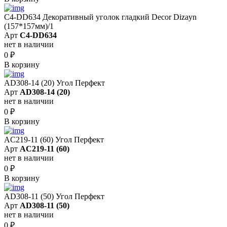
C4-DD634 Декоративный уголок гладкий Decor Dizayn
(157*157мм)/1
Арт
C4-DD634
нет в наличии
0
₽
В корзину
AD308-14 (20) Угол Перфект
Арт
AD308-14 (20)
нет в наличии
0
₽
В корзину
AC219-11 (60) Угол Перфект
Арт
AC219-11 (60)
нет в наличии
0
₽
В корзину
AD308-11 (50) Угол Перфект
Арт
AD308-11 (50)
нет в наличии
0
₽