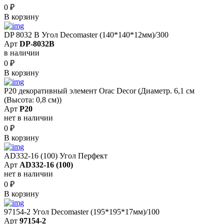
0
₽
В корзину
DP 8032 B Угол Decomaster (140*140*12мм)/300
Арт
DP-8032B
в наличии
0
₽
В корзину
P20 декоративный элемент Orac Decor (Диаметр. 6,1 см
(Высота: 0,8 cм))
Арт
P20
нет в наличии
0
₽
В корзину
AD332-16 (100) Угол Перфект
Арт
AD332-16 (100)
нет в наличии
0
₽
В корзину
97154-2 Угол Decomaster (195*195*17мм)/100
Арт
97154-2