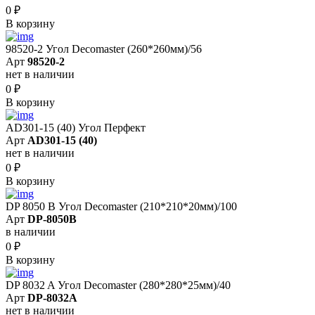
0
₽
В корзину
98520-2 Угол Decomaster (260*260мм)/56
Арт
98520-2
нет в наличии
0
₽
В корзину
AD301-15 (40) Угол Перфект
Арт
AD301-15 (40)
нет в наличии
0
₽
В корзину
DP 8050 B Угол Decomaster (210*210*20мм)/100
Арт
DP-8050B
в наличии
0
₽
В корзину
DP 8032 A Угол Decomaster (280*280*25мм)/40
Арт
DP-8032A
нет в наличии