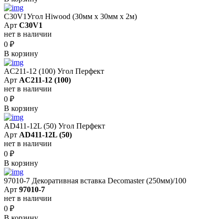
C30V1Угол Hiwood (30мм х 30мм х 2м)
Арт
C30V1
нет в наличии
0
₽
В корзину
AC211-12 (100) Угол Перфект
Арт
AC211-12 (100)
нет в наличии
0
₽
В корзину
AD411-12L (50) Угол Перфект
Арт
AD411-12L (50)
нет в наличии
0
₽
В корзину
97010-7 Декоративная вставка Decomaster (250мм)/100
Арт
97010-7
нет в наличии
0
₽
В корзину