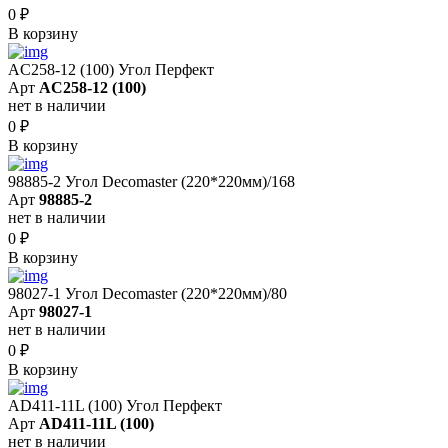
0
₽
В корзину
AC258-12 (100) Угол Перфект
Арт
AC258-12 (100)
нет в наличии
0
₽
В корзину
98885-2 Угол Decomaster (220*220мм)/168
Арт
98885-2
нет в наличии
0
₽
В корзину
98027-1 Угол Decomaster (220*220мм)/80
Арт
98027-1
нет в наличии
0
₽
В корзину
AD411-11L (100) Угол Перфект
Арт
AD411-11L (100)
нет в наличии