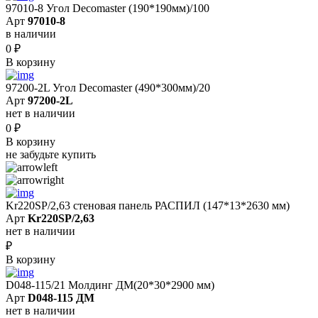
97010-8 Угол Decomaster (190*190мм)/100
Арт
97010-8
в наличии
0
₽
В корзину
97200-2L Угол Decomaster (490*300мм)/20
Арт
97200-2L
нет в наличии
0
₽
В корзину
не забудьте купить
Kr220SP/2,63 cтеновая панель РАСПИЛ (147*13*2630 мм)
Арт
Kr220SP/2,63
нет в наличии
₽
В корзину
D048-115/21 Молдинг ДМ(20*30*2900 мм)
Арт
D048-115 ДМ
нет в наличии