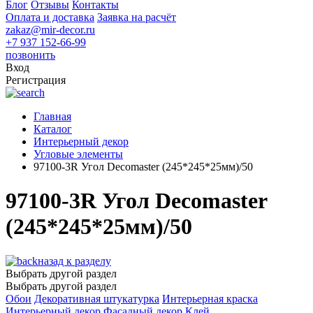
Блог
Отзывы
Контакты
Оплата и доставка
Заявка на расчёт
zakaz@mir-decor.ru
+7 937 152-66-99
позвонить
Вход
Регистрация
Главная
Каталог
Интерьерный декор
Угловые элементы
97100-3R Угол Decomaster (245*245*25мм)/50
97100-3R Угол Decomaster
(245*245*25мм)/50
назад к разделу
Выбрать другой раздел
Выбрать другой раздел
Обои
Декоративная штукатурка
Интерьерная краска
Интерьерный декор
Фасадный декор
Клей