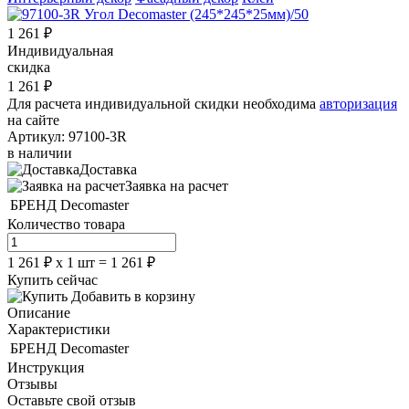
1 261
₽
Индивидуальная
скидка
1 261
₽
Для расчета индивидуальной скидки необходима
авторизация
на сайте
Артикул:
97100-3R
в наличии
Доставка
Заявка на расчет
БРЕНД
Decomaster
Количество товара
1 261
₽
х
1
шт =
1 261
₽
Купить сейчас
Добавить в корзину
Описание
Характеристики
БРЕНД
Decomaster
Инструкция
Отзывы
Оставьте свой отзыв