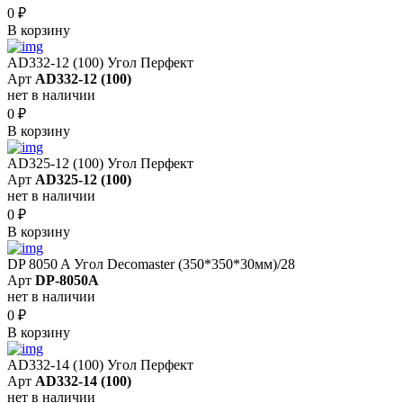
0
₽
В корзину
AD332-12 (100) Угол Перфект
Арт
AD332-12 (100)
нет в наличии
0
₽
В корзину
AD325-12 (100) Угол Перфект
Арт
AD325-12 (100)
нет в наличии
0
₽
В корзину
DP 8050 A Угол Decomaster (350*350*30мм)/28
Арт
DP-8050A
нет в наличии
0
₽
В корзину
AD332-14 (100) Угол Перфект
Арт
AD332-14 (100)
нет в наличии