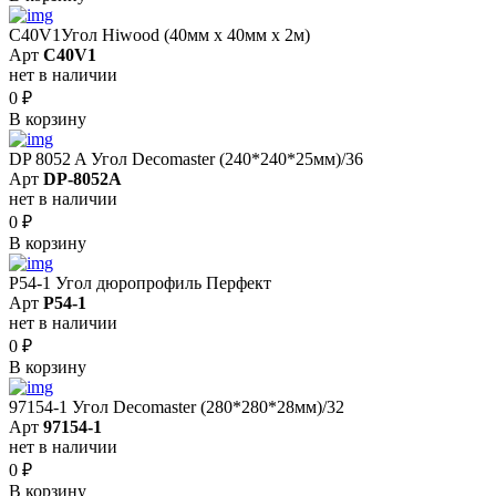
C40V1Угол Hiwood (40мм х 40мм х 2м)
Арт
C40V1
нет в наличии
0
₽
В корзину
DP 8052 A Угол Decomaster (240*240*25мм)/36
Арт
DP-8052A
нет в наличии
0
₽
В корзину
P54-1 Угол дюропрофиль Перфект
Арт
P54-1
нет в наличии
0
₽
В корзину
97154-1 Угол Decomaster (280*280*28мм)/32
Арт
97154-1
нет в наличии
0
₽
В корзину