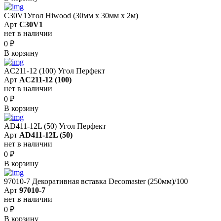
C30V1Угол Hiwood (30мм х 30мм х 2м)
Арт
C30V1
нет в наличии
0
₽
В корзину
AC211-12 (100) Угол Перфект
Арт
AC211-12 (100)
нет в наличии
0
₽
В корзину
AD411-12L (50) Угол Перфект
Арт
AD411-12L (50)
нет в наличии
0
₽
В корзину
97010-7 Декоративная вставка Decomaster (250мм)/100
Арт
97010-7
нет в наличии
0
₽
В корзину