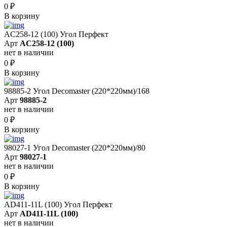
0
₽
В корзину
AC258-12 (100) Угол Перфект
Арт
AC258-12 (100)
нет в наличии
0
₽
В корзину
98885-2 Угол Decomaster (220*220мм)/168
Арт
98885-2
нет в наличии
0
₽
В корзину
98027-1 Угол Decomaster (220*220мм)/80
Арт
98027-1
нет в наличии
0
₽
В корзину
AD411-11L (100) Угол Перфект
Арт
AD411-11L (100)
нет в наличии