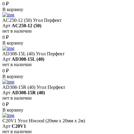
0
₽
В корзину
AC250-12 (50) Угол Перфект
Арт
AC250-12 (50)
нет в наличии
0
₽
В корзину
AD308-15L (40) Угол Перфект
Арт
AD308-15L (40)
нет в наличии
0
₽
В корзину
AD308-15R (40) Угол Перфект
Арт
AD308-15R (40)
нет в наличии
0
₽
В корзину
C20V1 Угол Hiwood (20мм х 20мм х 2м)
Арт
C20V1
нет в наличии