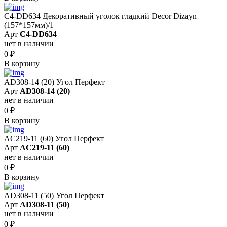
C4-DD634 Декоративный уголок гладкий Decor Dizayn
(157*157мм)/1
Арт
C4-DD634
нет в наличии
0
₽
В корзину
AD308-14 (20) Угол Перфект
Арт
AD308-14 (20)
нет в наличии
0
₽
В корзину
AC219-11 (60) Угол Перфект
Арт
AC219-11 (60)
нет в наличии
0
₽
В корзину
AD308-11 (50) Угол Перфект
Арт
AD308-11 (50)
нет в наличии
0
₽