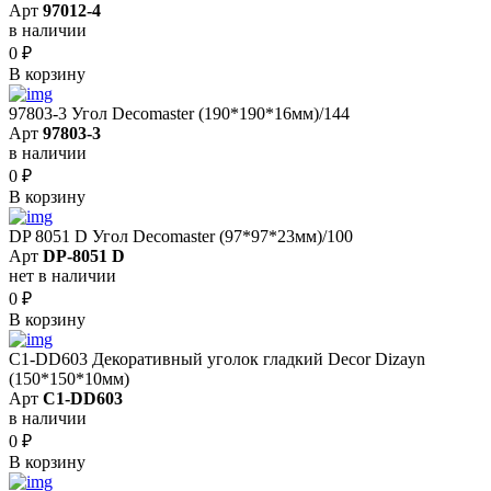
Арт
97012-4
в наличии
0
₽
В корзину
97803-3 Угол Decomaster (190*190*16мм)/144
Арт
97803-3
в наличии
0
₽
В корзину
DP 8051 D Угол Decomaster (97*97*23мм)/100
Арт
DP-8051 D
нет в наличии
0
₽
В корзину
C1-DD603 Декоративный уголок гладкий Decor Dizayn
(150*150*10мм)
Арт
C1-DD603
в наличии
0
₽
В корзину