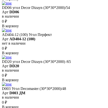
DD06 угол Decor Dizayn (30*30*2000)/54
Арт
DD06
в наличии
0
₽
В корзину
AD404-12 (100) Угол Перфект
Арт
AD404-12 (100)
нет в наличии
0
₽
В корзину
DD20 угол Decor Dizayn (30*30*2000) /65
Арт
DD20
в наличии
0
₽
В корзину
D003 Угол Decomaster (30*30*2000)/48
Арт
D003 ДМ
в наличии
0
₽
В корзину