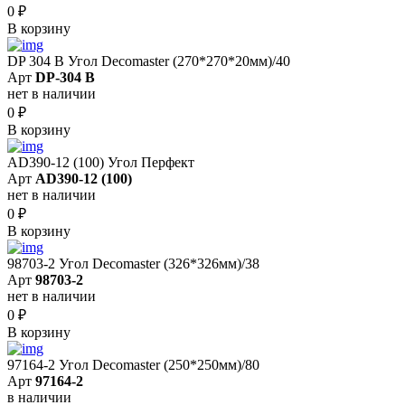
0
₽
В корзину
DP 304 B Угол Decomaster (270*270*20мм)/40
Арт
DP-304 B
нет в наличии
0
₽
В корзину
AD390-12 (100) Угол Перфект
Арт
AD390-12 (100)
нет в наличии
0
₽
В корзину
98703-2 Угол Decomaster (326*326мм)/38
Арт
98703-2
нет в наличии
0
₽
В корзину
97164-2 Угол Decomaster (250*250мм)/80
Арт
97164-2
в наличии