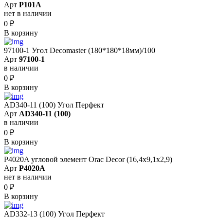
Арт
P101A
нет в наличии
0
₽
В корзину
97100-1 Угол Decomaster (180*180*18мм)/100
Арт
97100-1
в наличии
0
₽
В корзину
AD340-11 (100) Угол Перфект
Арт
AD340-11 (100)
в наличии
0
₽
В корзину
P4020A угловой элемент Orac Decor (16,4x9,1x2,9)
Арт
P4020A
нет в наличии
0
₽
В корзину
AD332-13 (100) Угол Перфект