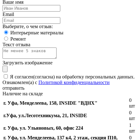
Ваше имя
Email
Выберите, о чем отзыв:
Интерьерные материалы
Ремонт
Текст отзыва
Загрузить изображение
Я согласен(согласна) на обработку персональных данных.
Ознакомлен(а) с
Политикой конфиденциальности
отправить
Наличие на складе
0
г. Уфа, Менделеева, 158, INSIDE "ВДНХ"
шт
0
г.Уфа, ​ул.Лесотехникума, 21, INSIDE
шт
1
г. Уфа, ул. Ульяновых, 60, офис 224
шт
г. Уфа, ул. Менделеева, 137 к4, ​2 этаж, секция П10,
0