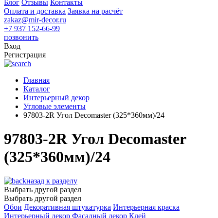
Блог
Отзывы
Контакты
Оплата и доставка
Заявка на расчёт
zakaz@mir-decor.ru
+7 937 152-66-99
позвонить
Вход
Регистрация
Главная
Каталог
Интерьерный декор
Угловые элементы
97803-2R Угол Decomaster (325*360мм)/24
97803-2R Угол Decomaster
(325*360мм)/24
назад к разделу
Выбрать другой раздел
Выбрать другой раздел
Обои
Декоративная штукатурка
Интерьерная краска
Интерьерный декор
Фасадный декор
Клей