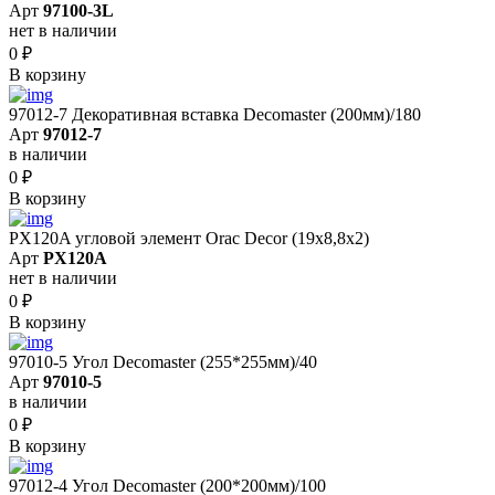
Арт
97100-3L
нет в наличии
0
₽
В корзину
97012-7 Декоративная вставка Decomaster (200мм)/180
Арт
97012-7
в наличии
0
₽
В корзину
PX120A угловой элемент Orac Decor (19x8,8x2)
Арт
PX120A
нет в наличии
0
₽
В корзину
97010-5 Угол Decomaster (255*255мм)/40
Арт
97010-5
в наличии
0
₽
В корзину
97012-4 Угол Decomaster (200*200мм)/100