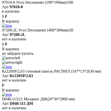
97010-8 Угол Decomaster (190*190мм)/100
Арт
97010-8
в наличии
0
₽
В корзину
97200-2L Угол Decomaster (490*300мм)/20
Арт
97200-2L
нет в наличии
0
₽
В корзину
не забудьте купить
Kr220SP/2,63 cтеновая панель РАСПИЛ (147*13*2630 мм)
Арт
Kr220SP/2,63
нет в наличии
₽
В корзину
D048-115/21 Молдинг ДМ(20*30*2900 мм)
Арт
D048-115 ДМ
нет в наличии