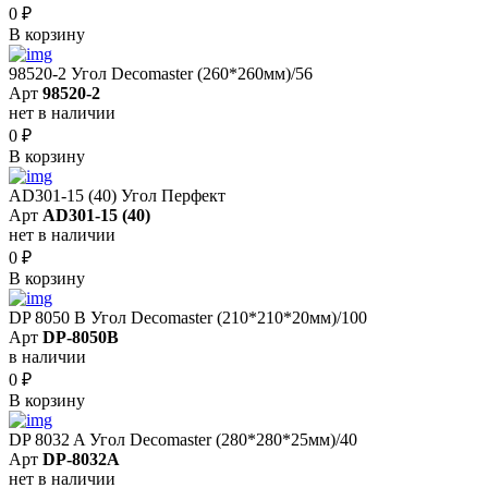
0
₽
В корзину
98520-2 Угол Decomaster (260*260мм)/56
Арт
98520-2
нет в наличии
0
₽
В корзину
AD301-15 (40) Угол Перфект
Арт
AD301-15 (40)
нет в наличии
0
₽
В корзину
DP 8050 B Угол Decomaster (210*210*20мм)/100
Арт
DP-8050B
в наличии
0
₽
В корзину
DP 8032 A Угол Decomaster (280*280*25мм)/40
Арт
DP-8032A
нет в наличии