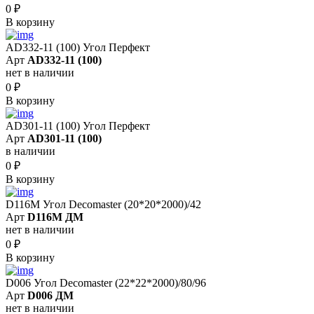
0
₽
В корзину
AD332-11 (100) Угол Перфект
Арт
AD332-11 (100)
нет в наличии
0
₽
В корзину
AD301-11 (100) Угол Перфект
Арт
AD301-11 (100)
в наличии
0
₽
В корзину
D116M Угол Decomaster (20*20*2000)/42
Арт
D116M ДМ
нет в наличии
0
₽
В корзину
D006 Угол Decomaster (22*22*2000)/80/96
Арт
D006 ДМ
нет в наличии