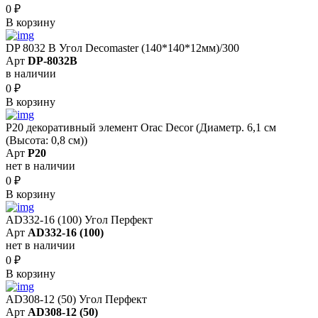
0
₽
В корзину
DP 8032 B Угол Decomaster (140*140*12мм)/300
Арт
DP-8032B
в наличии
0
₽
В корзину
P20 декоративный элемент Orac Decor (Диаметр. 6,1 см
(Высота: 0,8 cм))
Арт
P20
нет в наличии
0
₽
В корзину
AD332-16 (100) Угол Перфект
Арт
AD332-16 (100)
нет в наличии
0
₽
В корзину
AD308-12 (50) Угол Перфект
Арт
AD308-12 (50)