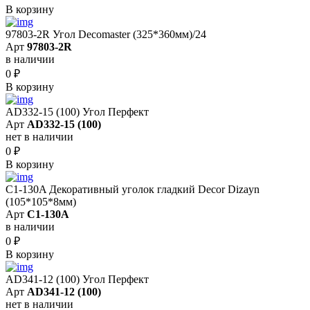
В корзину
97803-2R Угол Decomaster (325*360мм)/24
Арт
97803-2R
в наличии
0
₽
В корзину
AD332-15 (100) Угол Перфект
Арт
AD332-15 (100)
нет в наличии
0
₽
В корзину
C1-130A Декоративный уголок гладкий Decor Dizayn
(105*105*8мм)
Арт
C1-130A
в наличии
0
₽
В корзину
AD341-12 (100) Угол Перфект
Арт
AD341-12 (100)
нет в наличии