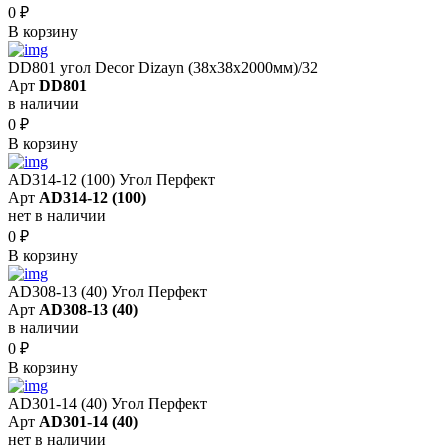
0
₽
В корзину
DD801 угол Decor Dizayn (38x38x2000мм)/32
Арт
DD801
в наличии
0
₽
В корзину
AD314-12 (100) Угол Перфект
Арт
AD314-12 (100)
нет в наличии
0
₽
В корзину
AD308-13 (40) Угол Перфект
Арт
AD308-13 (40)
в наличии
0
₽
В корзину
AD301-14 (40) Угол Перфект
Арт
AD301-14 (40)
нет в наличии