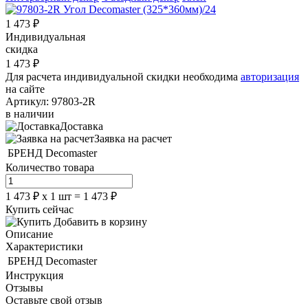
1 473
₽
Индивидуальная
скидка
1 473
₽
Для расчета индивидуальной скидки необходима
авторизация
на сайте
Артикул:
97803-2R
в наличии
Доставка
Заявка на расчет
БРЕНД
Decomaster
Количество товара
1 473
₽
х
1
шт =
1 473
₽
Купить сейчас
Добавить в корзину
Описание
Характеристики
БРЕНД
Decomaster
Инструкция
Отзывы
Оставьте свой отзыв