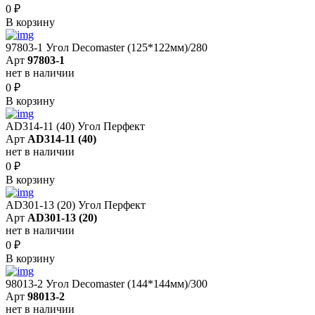
0
₽
В корзину
97803-1 Угол Decomaster (125*122мм)/280
Арт
97803-1
нет в наличии
0
₽
В корзину
AD314-11 (40) Угол Перфект
Арт
AD314-11 (40)
нет в наличии
0
₽
В корзину
AD301-13 (20) Угол Перфект
Арт
AD301-13 (20)
нет в наличии
0
₽
В корзину
98013-2 Угол Decomaster (144*144мм)/300
Арт
98013-2
нет в наличии