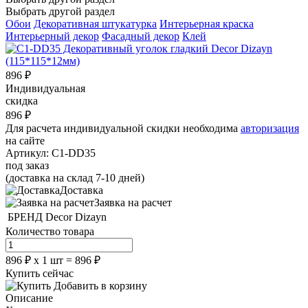
Выбрать другой раздел
Обои
Декоративная штукатурка
Интерьерная краска
Интерьерный декор
Фасадный декор
Клей
896
₽
Индивидуальная
скидка
896
₽
Для расчета индивидуальной скидки необходима
авторизация
на сайте
Артикул:
C1-DD35
под заказ
(доставка на склад 7-10 дней)
Доставка
Заявка на расчет
БРЕНД
Decor Dizayn
Количество товара
896
₽
х
1
шт =
896
₽
Купить сейчас
Добавить в корзину
Описание