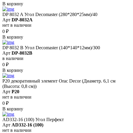
В корзину
DP 8032 A Угол Decomaster (280*280*25мм)/40
Арт
DP-8032A
нет в наличии
0
₽
В корзину
DP 8032 B Угол Decomaster (140*140*12мм)/300
Арт
DP-8032B
в наличии
0
₽
В корзину
P20 декоративный элемент Orac Decor (Диаметр. 6,1 см
(Высота: 0,8 cм))
Арт
P20
нет в наличии
0
₽
В корзину
AD332-16 (100) Угол Перфект
Арт
AD332-16 (100)
нет в наличии