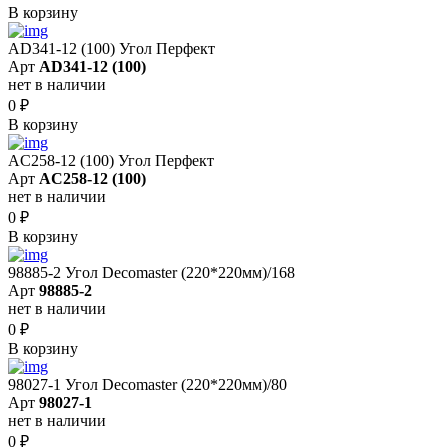
В корзину
AD341-12 (100) Угол Перфект
Арт
AD341-12 (100)
нет в наличии
0
₽
В корзину
AC258-12 (100) Угол Перфект
Арт
AC258-12 (100)
нет в наличии
0
₽
В корзину
98885-2 Угол Decomaster (220*220мм)/168
Арт
98885-2
нет в наличии
0
₽
В корзину
98027-1 Угол Decomaster (220*220мм)/80
Арт
98027-1
нет в наличии
0
₽