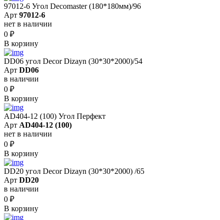
97012-6 Угол Decomaster (180*180мм)/96
Арт
97012-6
нет в наличии
0
₽
В корзину
DD06 угол Decor Dizayn (30*30*2000)/54
Арт
DD06
в наличии
0
₽
В корзину
AD404-12 (100) Угол Перфект
Арт
AD404-12 (100)
нет в наличии
0
₽
В корзину
DD20 угол Decor Dizayn (30*30*2000) /65
Арт
DD20
в наличии
0
₽
В корзину