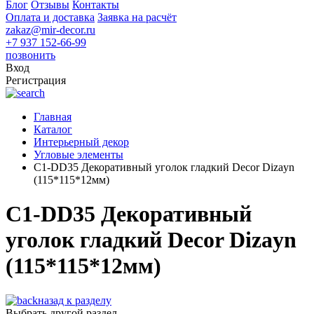
Блог
Отзывы
Контакты
Оплата и доставка
Заявка на расчёт
zakaz@mir-decor.ru
+7 937 152-66-99
позвонить
Вход
Регистрация
Главная
Каталог
Интерьерный декор
Угловые элементы
C1-DD35 Декоративный уголок гладкий Decor Dizayn
(115*115*12мм)
C1-DD35 Декоративный
уголок гладкий Decor Dizayn
(115*115*12мм)
назад к разделу
Выбрать другой раздел