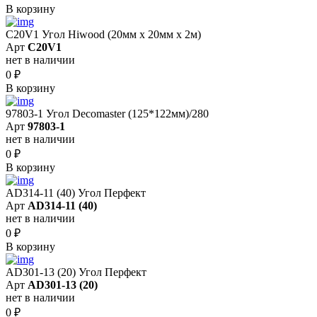
В корзину
C20V1 Угол Hiwood (20мм х 20мм х 2м)
Арт
C20V1
нет в наличии
0
₽
В корзину
97803-1 Угол Decomaster (125*122мм)/280
Арт
97803-1
нет в наличии
0
₽
В корзину
AD314-11 (40) Угол Перфект
Арт
AD314-11 (40)
нет в наличии
0
₽
В корзину
AD301-13 (20) Угол Перфект
Арт
AD301-13 (20)
нет в наличии
0
₽