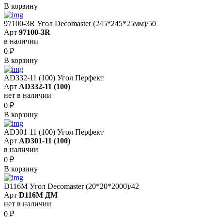
В корзину
97100-3R Угол Decomaster (245*245*25мм)/50
Арт
97100-3R
в наличии
0
₽
В корзину
AD332-11 (100) Угол Перфект
Арт
AD332-11 (100)
нет в наличии
0
₽
В корзину
AD301-11 (100) Угол Перфект
Арт
AD301-11 (100)
в наличии
0
₽
В корзину
D116M Угол Decomaster (20*20*2000)/42
Арт
D116M ДМ
нет в наличии
0
₽