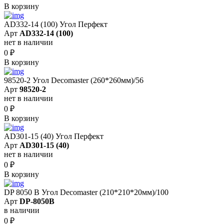
В корзину
AD332-14 (100) Угол Перфект
Арт
AD332-14 (100)
нет в наличии
0
₽
В корзину
98520-2 Угол Decomaster (260*260мм)/56
Арт
98520-2
нет в наличии
0
₽
В корзину
AD301-15 (40) Угол Перфект
Арт
AD301-15 (40)
нет в наличии
0
₽
В корзину
DP 8050 B Угол Decomaster (210*210*20мм)/100
Арт
DP-8050B
в наличии
0
₽