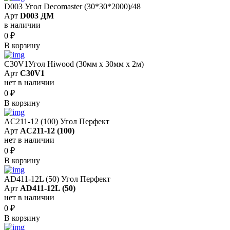
D003 Угол Decomaster (30*30*2000)/48
Арт
D003 ДМ
в наличии
0
₽
В корзину
C30V1Угол Hiwood (30мм х 30мм х 2м)
Арт
C30V1
нет в наличии
0
₽
В корзину
AC211-12 (100) Угол Перфект
Арт
AC211-12 (100)
нет в наличии
0
₽
В корзину
AD411-12L (50) Угол Перфект
Арт
AD411-12L (50)
нет в наличии
0
₽
В корзину