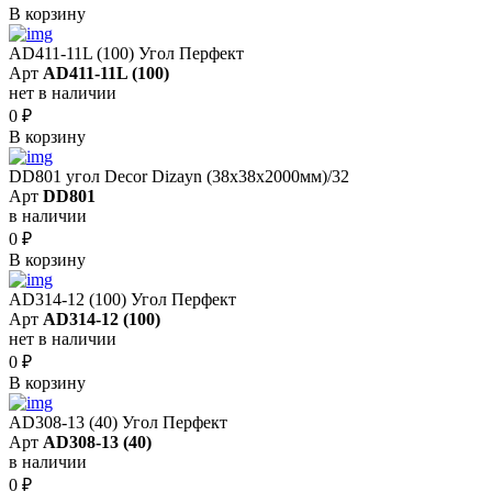
В корзину
AD411-11L (100) Угол Перфект
Арт
AD411-11L (100)
нет в наличии
0
₽
В корзину
DD801 угол Decor Dizayn (38x38x2000мм)/32
Арт
DD801
в наличии
0
₽
В корзину
AD314-12 (100) Угол Перфект
Арт
AD314-12 (100)
нет в наличии
0
₽
В корзину
AD308-13 (40) Угол Перфект
Арт
AD308-13 (40)
в наличии
0
₽