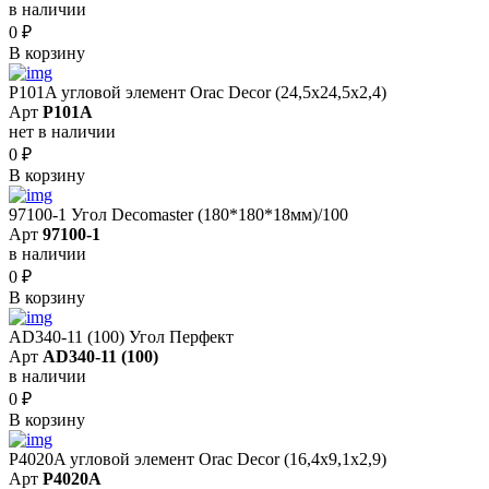
в наличии
0
₽
В корзину
P101A угловой элемент Orac Decor (24,5x24,5x2,4)
Арт
P101A
нет в наличии
0
₽
В корзину
97100-1 Угол Decomaster (180*180*18мм)/100
Арт
97100-1
в наличии
0
₽
В корзину
AD340-11 (100) Угол Перфект
Арт
AD340-11 (100)
в наличии
0
₽
В корзину
P4020A угловой элемент Orac Decor (16,4x9,1x2,9)
Арт
P4020A