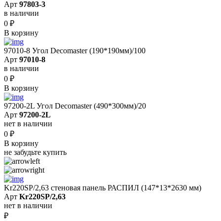
Арт
97803-3
в наличии
0
₽
В корзину
97010-8 Угол Decomaster (190*190мм)/100
Арт
97010-8
в наличии
0
₽
В корзину
97200-2L Угол Decomaster (490*300мм)/20
Арт
97200-2L
нет в наличии
0
₽
В корзину
не забудьте купить
Kr220SP/2,63 cтеновая панель РАСПИЛ (147*13*2630 мм)
Арт
Kr220SP/2,63
нет в наличии
₽