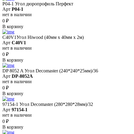
P04-1 Угол дюропрофиль Перфект
Арт
P04-1
нет в наличии
0
₽
В корзину
C40V1Угол Hiwood (40мм х 40мм х 2м)
Арт
C40V1
нет в наличии
0
₽
В корзину
DP 8052 A Угол Decomaster (240*240*25мм)/36
Арт
DP-8052A
нет в наличии
0
₽
В корзину
97154-1 Угол Decomaster (280*280*28мм)/32
Арт
97154-1
нет в наличии
0
₽
В корзину