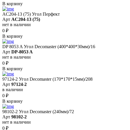
В корзину
AC204-13 (75) Угол Перфект
Арт
AC204-13 (75)
нет в наличии
0
₽
В корзину
DP 8053 A Угол Decomaster (400*400*30мм)/16
Арт
DP-8053 A
нет в наличии
0
₽
В корзину
97124-2 Угол Decomaster (170*170*15мм)/208
Арт
97124-2
в наличии
0
₽
В корзину
98102-2 Угол Decomaster (240мм)/72
Арт
98102-2
нет в наличии
0
₽