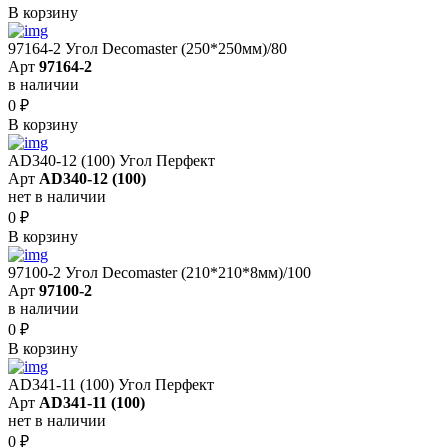
В корзину
97164-2 Угол Decomaster (250*250мм)/80
Арт
97164-2
в наличии
0
₽
В корзину
AD340-12 (100) Угол Перфект
Арт
AD340-12 (100)
нет в наличии
0
₽
В корзину
97100-2 Угол Decomaster (210*210*8мм)/100
Арт
97100-2
в наличии
0
₽
В корзину
AD341-11 (100) Угол Перфект
Арт
AD341-11 (100)
нет в наличии
0
₽