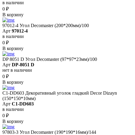
в наличии
0
₽
В корзину
97012-4 Угол Decomaster (200*200мм)/100
Арт
97012-4
в наличии
0
₽
В корзину
DP 8051 D Угол Decomaster (97*97*23мм)/100
Арт
DP-8051 D
нет в наличии
0
₽
В корзину
C1-DD603 Декоративный уголок гладкий Decor Dizayn
(150*150*10мм)
Арт
C1-DD603
в наличии
0
₽
В корзину
97803-3 Угол Decomaster (190*190*16мм)/144