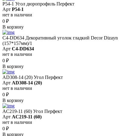
P54-1 Угол дюропрофиль Перфект
Арт
P54-1
нет в наличии
0
₽
В корзину
C4-DD634 Декоративный уголок гладкий Decor Dizayn
(157*157мм)/1
Арт
C4-DD634
нет в наличии
0
₽
В корзину
AD308-14 (20) Угол Перфект
Арт
AD308-14 (20)
нет в наличии
0
₽
В корзину
AC219-11 (60) Угол Перфект
Арт
AC219-11 (60)
нет в наличии
0
₽
В корзину