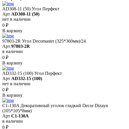
AD308-11 (50) Угол Перфект
Арт
AD308-11 (50)
нет в наличии
0
₽
В корзину
97803-2R Угол Decomaster (325*360мм)/24
Арт
97803-2R
в наличии
0
₽
В корзину
AD332-15 (100) Угол Перфект
Арт
AD332-15 (100)
нет в наличии
0
₽
В корзину
C1-130A Декоративный уголок гладкий Decor Dizayn
(105*105*8мм)
Арт
C1-130A
в наличии
0
₽