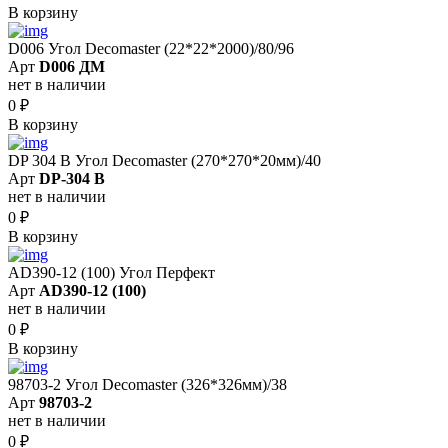
В корзину
D006 Угол Decomaster (22*22*2000)/80/96
Арт
D006 ДМ
нет в наличии
0
₽
В корзину
DP 304 B Угол Decomaster (270*270*20мм)/40
Арт
DP-304 B
нет в наличии
0
₽
В корзину
AD390-12 (100) Угол Перфект
Арт
AD390-12 (100)
нет в наличии
0
₽
В корзину
98703-2 Угол Decomaster (326*326мм)/38
Арт
98703-2
нет в наличии
0
₽