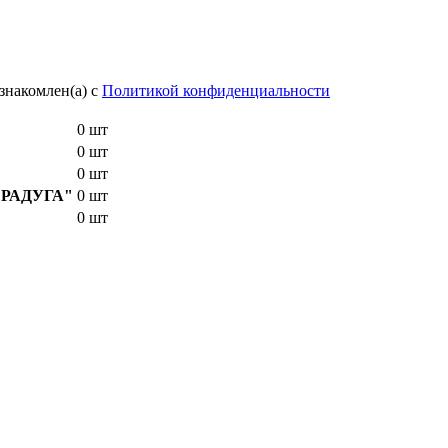
знакомлен(а) с
Политикой конфиденциальности
0 шт
0 шт
0 шт
E "РАДУГА"
0 шт
0 шт