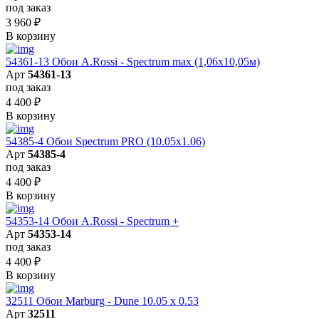
под заказ
3 960
₽
В корзину
54361-13 Обои A.Rossi - Spectrum max (1,06x10,05м)
Арт
54361-13
под заказ
4 400
₽
В корзину
54385-4 Обои Spectrum PRO (10.05х1.06)
Арт
54385-4
под заказ
4 400
₽
В корзину
54353-14 Обои A.Rossi - Spectrum +
Арт
54353-14
под заказ
4 400
₽
В корзину
32511 Обои Marburg - Dune 10.05 х 0.53
Арт
32511