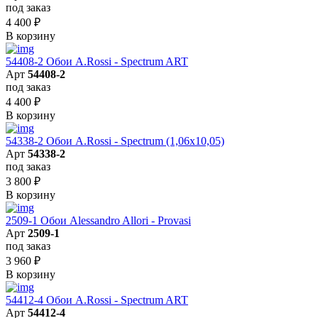
под заказ
4 400
₽
В корзину
54408-2 Обои A.Rossi - Spectrum ART
Арт
54408-2
под заказ
4 400
₽
В корзину
54338-2 Обои A.Rossi - Spectrum (1,06x10,05)
Арт
54338-2
под заказ
3 800
₽
В корзину
2509-1 Обои Alessandro Allori - Provasi
Арт
2509-1
под заказ
3 960
₽
В корзину
54412-4 Обои A.Rossi - Spectrum ART
Арт
54412-4