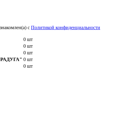
знакомлен(а) с
Политикой конфиденциальности
0 шт
0 шт
0 шт
E "РАДУГА"
0 шт
0 шт