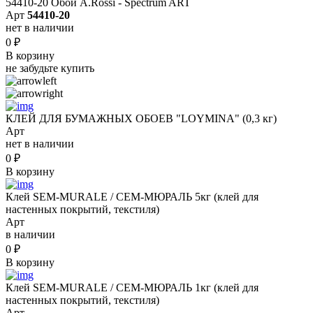
54410-20 Обои A.Rossi - Spectrum ART
Арт
54410-20
нет в наличии
0
₽
В корзину
не забудьте купить
КЛЕЙ ДЛЯ БУМАЖНЫХ ОБОЕВ "LOYMINA" (0,3 кг)
Арт
нет в наличии
0
₽
В корзину
Клей SEM-MURALE / СЕМ-МЮРАЛЬ 5кг (клей для
настенных покрытий, текстиля)
Арт
в наличии
0
₽
В корзину
Клей SEM-MURALE / СЕМ-МЮРАЛЬ 1кг (клей для
настенных покрытий, текстиля)
Арт