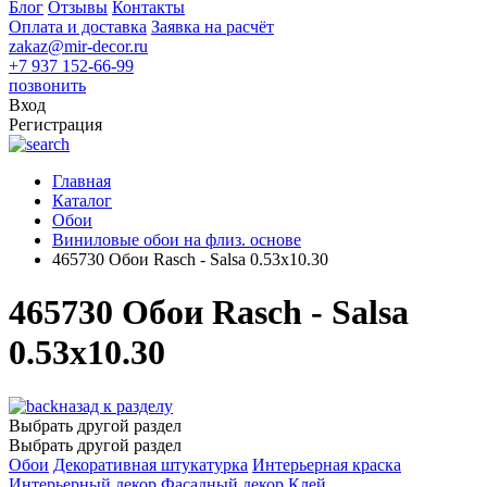
Блог
Отзывы
Контакты
Оплата и доставка
Заявка на расчёт
zakaz@mir-decor.ru
+7 937 152-66-99
позвонить
Вход
Регистрация
Главная
Каталог
Обои
Виниловые обои на флиз. основе
465730 Обои Rasch - Salsa 0.53x10.30
465730 Обои Rasch - Salsa
0.53x10.30
назад к разделу
Выбрать другой раздел
Выбрать другой раздел
Обои
Декоративная штукатурка
Интерьерная краска
Интерьерный декор
Фасадный декор
Клей