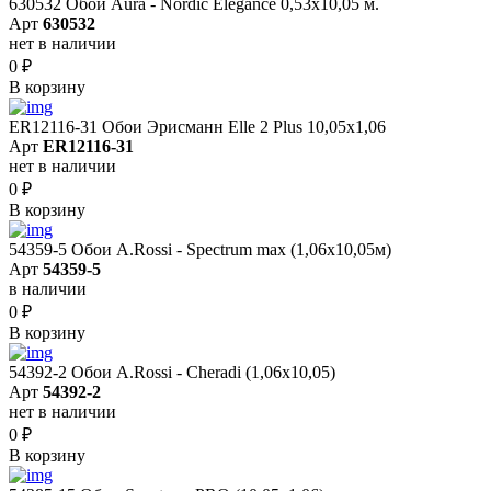
630532 Обои Aura - Nordic Elegance 0,53x10,05 м.
Арт
630532
нет в наличии
0
₽
В корзину
ER12116-31 Обои Эрисманн Elle 2 Plus 10,05x1,06
Арт
ER12116-31
нет в наличии
0
₽
В корзину
54359-5 Обои A.Rossi - Spectrum max (1,06x10,05м)
Арт
54359-5
в наличии
0
₽
В корзину
54392-2 Обои A.Rossi - Cheradi (1,06x10,05)
Арт
54392-2
нет в наличии
0
₽
В корзину