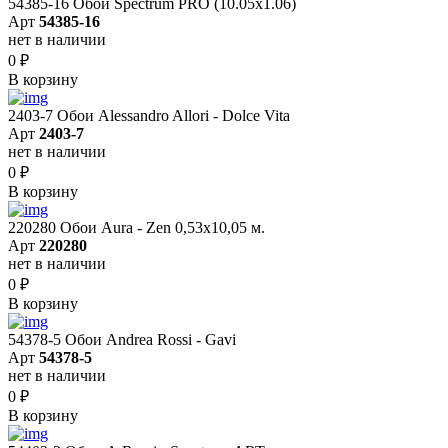
54385-16 Обои Spectrum PRO (10.05х1.06)
Арт
54385-16
нет в наличии
0
₽
В корзину
2403-7 Обои Alessandro Allori - Dolce Vita
Арт
2403-7
нет в наличии
0
₽
В корзину
220280 Обои Aura - Zen 0,53х10,05 м.
Арт
220280
нет в наличии
0
₽
В корзину
54378-5 Обои Andrea Rossi - Gavi
Арт
54378-5
нет в наличии
0
₽
В корзину