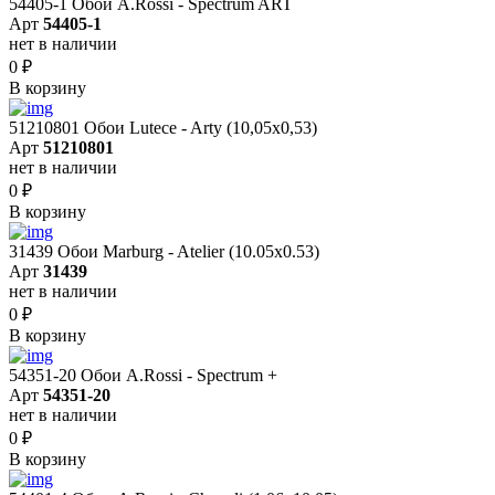
54405-1 Обои A.Rossi - Spectrum ART
Арт
54405-1
нет в наличии
0
₽
В корзину
51210801 Обои Lutece - Arty (10,05x0,53)
Арт
51210801
нет в наличии
0
₽
В корзину
31439 Обои Marburg - Atelier (10.05х0.53)
Арт
31439
нет в наличии
0
₽
В корзину
54351-20 Обои A.Rossi - Spectrum +
Арт
54351-20
нет в наличии
0
₽
В корзину