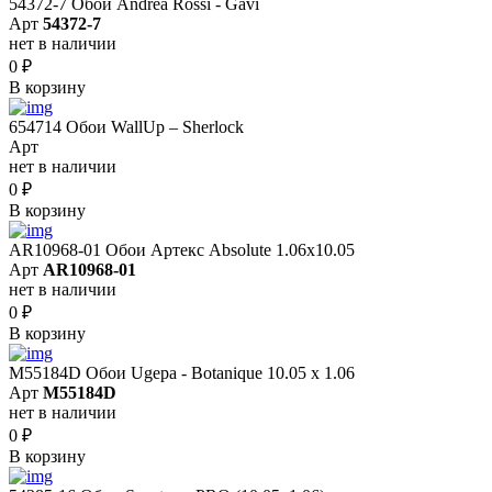
54372-7 Обои Andrea Rossi - Gavi
Арт
54372-7
нет в наличии
0
₽
В корзину
654714 Обои WallUp – Sherlock
Арт
нет в наличии
0
₽
В корзину
AR10968-01 Обои Артекс Absolute 1.06x10.05
Арт
AR10968-01
нет в наличии
0
₽
В корзину
M55184D Обои Ugepa - Botanique 10.05 х 1.06
Арт
M55184D
нет в наличии
0
₽
В корзину