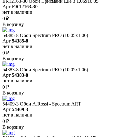
ER12163-30 Обои Эрисманн Elle 3 1.06x10.05
Арт
ER12163-30
нет в наличии
0
₽
В корзину
54385-8 Обои Spectrum PRO (10.05х1.06)
Арт
54385-8
нет в наличии
0
₽
В корзину
54383-8 Обои Spectrum PRO (10.05х1.06)
Арт
54383-8
нет в наличии
0
₽
В корзину
54409-3 Обои A.Rossi - Spectrum ART
Арт
54409-3
нет в наличии
0
₽
В корзину