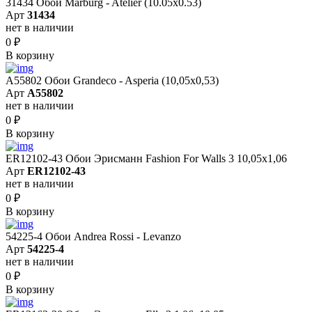
31434 Обои Marburg - Atelier (10.05х0.53)
Арт
31434
нет в наличии
0
₽
В корзину
A55802 Обои Grandeco - Asperia (10,05х0,53)
Арт
A55802
нет в наличии
0
₽
В корзину
ER12102-43 Обои Эрисманн Fashion For Walls 3 10,05x1,06
Арт
ER12102-43
нет в наличии
0
₽
В корзину
54225-4 Обои Andrea Rossi - Levanzo
Арт
54225-4
нет в наличии
0
₽
В корзину