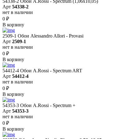
54338-2 Обои A.Rossi - Spectrum (1,06x10,05)
Арт
54338-2
нет в наличии
0
₽
В корзину
2509-1 Обои Alessandro Allori - Provasi
Арт
2509-1
нет в наличии
0
₽
В корзину
54412-4 Обои A.Rossi - Spectrum ART
Арт
54412-4
нет в наличии
0
₽
В корзину
54353-3 Обои A.Rossi - Spectrum +
Арт
54353-3
нет в наличии
0
₽
В корзину