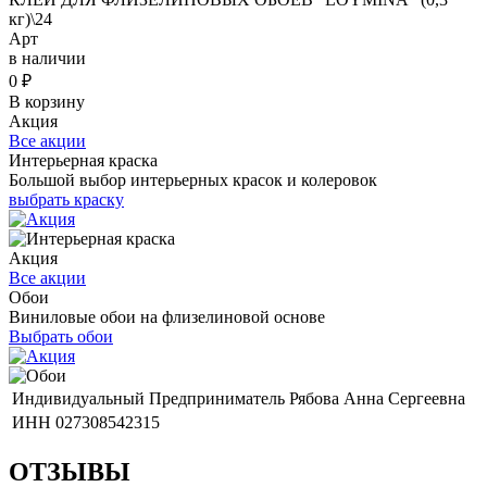
кг)\24
Арт
в наличии
0
₽
В корзину
Акция
Все акции
Интерьерная краска
Большой выбор интерьерных красок и колеровок
выбрать краску
Акция
Все акции
Обои
Виниловые обои на флизелиновой основе
Выбрать обои
Индивидуальный Предприниматель Рябова Анна Сергеевна
ИНН 027308542315
ОТЗЫВЫ