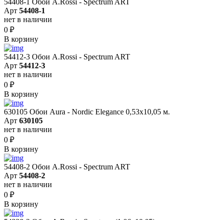
54408-1 Обои A.Rossi - Spectrum ART
Арт
54408-1
нет в наличии
0
₽
В корзину
54412-3 Обои A.Rossi - Spectrum ART
Арт
54412-3
нет в наличии
0
₽
В корзину
630105 Обои Aura - Nordic Elegance 0,53x10,05 м.
Арт
630105
нет в наличии
0
₽
В корзину
54408-2 Обои A.Rossi - Spectrum ART
Арт
54408-2
нет в наличии
0
₽
В корзину