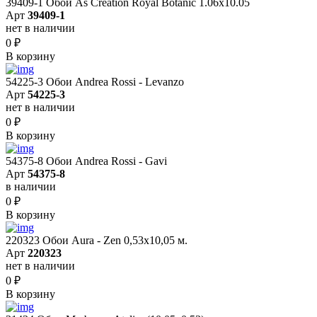
39409-1 Обои As Creation Royal Botanic 1.06x10.05
Арт
39409-1
нет в наличии
0
₽
В корзину
54225-3 Обои Andrea Rossi - Levanzo
Арт
54225-3
нет в наличии
0
₽
В корзину
54375-8 Обои Andrea Rossi - Gavi
Арт
54375-8
в наличии
0
₽
В корзину
220323 Обои Aura - Zen 0,53х10,05 м.
Арт
220323
нет в наличии
0
₽
В корзину