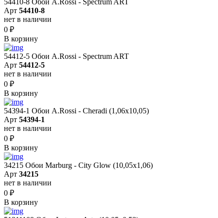
54410-8 Обои A.Rossi - Spectrum ART
Арт
54410-8
нет в наличии
0
₽
В корзину
54412-5 Обои A.Rossi - Spectrum ART
Арт
54412-5
нет в наличии
0
₽
В корзину
54394-1 Обои A.Rossi - Cheradi (1,06x10,05)
Арт
54394-1
нет в наличии
0
₽
В корзину
34215 Обои Marburg - City Glow (10,05x1,06)
Арт
34215
нет в наличии
0
₽
В корзину