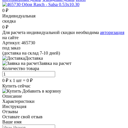
0
₽
Индивидуальная
скидка
0
₽
Для расчета индивидуальной скидки необходима
авторизация
на сайте
Артикул:
465730
под заказ
(доставка на склад 7-10 дней)
Доставка
Заявка на расчет
Количество товара
0
₽
х
1
шт =
0
₽
Купить сейчас
Добавить в корзину
Описание
Характеристики
Инструкция
Отзывы
Оставьте свой отзыв
Ваше имя