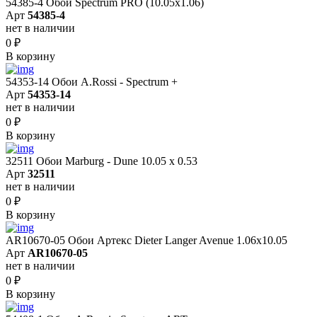
54385-4 Обои Spectrum PRO (10.05х1.06)
Арт
54385-4
нет в наличии
0
₽
В корзину
54353-14 Обои A.Rossi - Spectrum +
Арт
54353-14
нет в наличии
0
₽
В корзину
32511 Обои Marburg - Dune 10.05 х 0.53
Арт
32511
нет в наличии
0
₽
В корзину
AR10670-05 Обои Артекс Dieter Langer Avenue 1.06x10.05
Арт
AR10670-05
нет в наличии
0
₽
В корзину