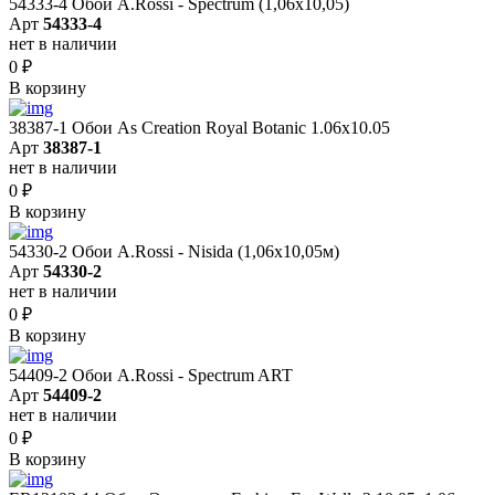
54333-4 Обои A.Rossi - Spectrum (1,06x10,05)
Арт
54333-4
нет в наличии
0
₽
В корзину
38387-1 Обои As Creation Royal Botanic 1.06x10.05
Арт
38387-1
нет в наличии
0
₽
В корзину
54330-2 Обои A.Rossi - Nisida (1,06x10,05м)
Арт
54330-2
нет в наличии
0
₽
В корзину
54409-2 Обои A.Rossi - Spectrum ART
Арт
54409-2
нет в наличии
0
₽
В корзину