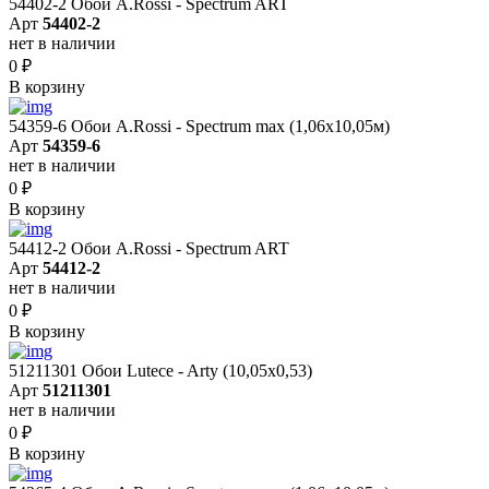
54402-2 Обои A.Rossi - Spectrum ART
Арт
54402-2
нет в наличии
0
₽
В корзину
54359-6 Обои A.Rossi - Spectrum max (1,06x10,05м)
Арт
54359-6
нет в наличии
0
₽
В корзину
54412-2 Обои A.Rossi - Spectrum ART
Арт
54412-2
нет в наличии
0
₽
В корзину
51211301 Обои Lutece - Arty (10,05x0,53)
Арт
51211301
нет в наличии
0
₽
В корзину