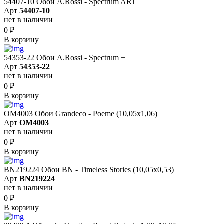
54407-10 Обои A.Rossi - Spectrum ART
Арт
54407-10
нет в наличии
0
₽
В корзину
54353-22 Обои A.Rossi - Spectrum +
Арт
54353-22
нет в наличии
0
₽
В корзину
OM4003 Обои Grandeco - Poeme (10,05х1,06)
Арт
OM4003
нет в наличии
0
₽
В корзину
BN219224 Обои BN - Timeless Stories (10,05x0,53)
Арт
BN219224
нет в наличии
0
₽
В корзину