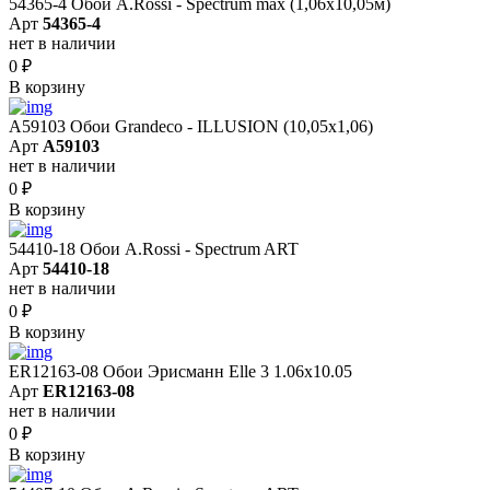
54365-4 Обои A.Rossi - Spectrum max (1,06x10,05м)
Арт
54365-4
нет в наличии
0
₽
В корзину
A59103 Обои Grandeco - ILLUSION (10,05х1,06)
Арт
A59103
нет в наличии
0
₽
В корзину
54410-18 Обои A.Rossi - Spectrum ART
Арт
54410-18
нет в наличии
0
₽
В корзину
ER12163-08 Обои Эрисманн Elle 3 1.06x10.05
Арт
ER12163-08
нет в наличии
0
₽
В корзину