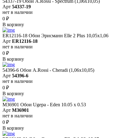
54337-19 Обои A.Rossi - Spectrum (1,06x10,05)
Арт
54337-19
нет в наличии
0
₽
В корзину
ER12116-18 Обои Эрисманн Elle 2 Plus 10,05x1,06
Арт
ER12116-18
нет в наличии
0
₽
В корзину
54396-6 Обои A.Rossi - Cheradi (1,06x10,05)
Арт
54396-6
нет в наличии
0
₽
В корзину
M36901 Обои Ugepa - Eden 10.05 х 0.53
Арт
M36901
нет в наличии
0
₽
В корзину