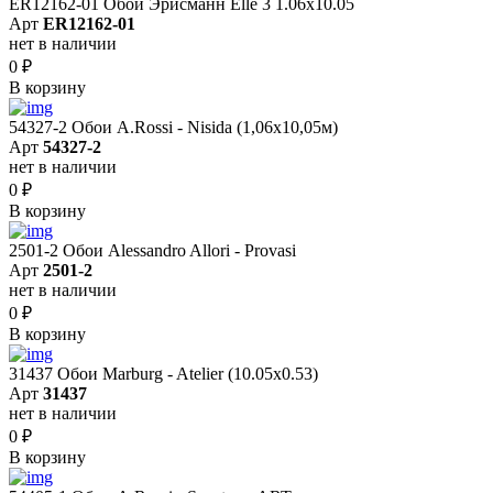
ER12162-01 Обои Эрисманн Elle 3 1.06x10.05
Арт
ER12162-01
нет в наличии
0
₽
В корзину
54327-2 Обои A.Rossi - Nisida (1,06x10,05м)
Арт
54327-2
нет в наличии
0
₽
В корзину
2501-2 Обои Alessandro Allori - Provasi
Арт
2501-2
нет в наличии
0
₽
В корзину
31437 Обои Marburg - Atelier (10.05х0.53)
Арт
31437
нет в наличии
0
₽
В корзину