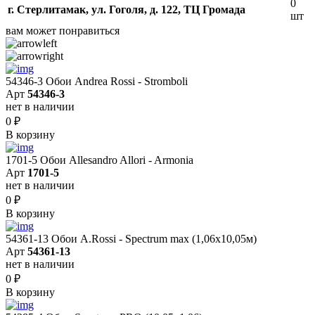
0
г. Стерлитамак, ул. Гоголя, д. 122, ТЦ Громада
шт
вам может понравиться
54346-3 Обои Andrea Rossi - Stromboli
Арт
54346-3
нет в наличии
0
₽
В корзину
1701-5 Обои Allesandro Allori - Armonia
Арт
1701-5
нет в наличии
0
₽
В корзину
54361-13 Обои A.Rossi - Spectrum max (1,06x10,05м)
Арт
54361-13
нет в наличии
0
₽
В корзину