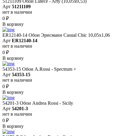
51211109 Обои Lutece - Arty (10,05x0,53)
Арт
51211109
нет в наличии
0
₽
В корзину
ER12140-14 Обои Эрисманн Casual Chic 10,05x1,06
Арт
ER12140-14
нет в наличии
0
₽
В корзину
54353-15 Обои A.Rossi - Spectrum +
Арт
54353-15
нет в наличии
0
₽
В корзину
54201-3 Обои Andrea Rossi - Sicily
Арт
54201-3
нет в наличии
0
₽
В корзину