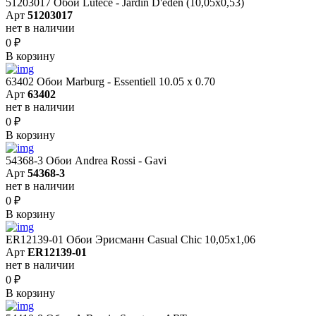
51203017 Обои Lutece - Jardin D'eden (10,05x0,53)
Арт
51203017
нет в наличии
0
₽
В корзину
63402 Обои Marburg - Essentiell 10.05 х 0.70
Арт
63402
нет в наличии
0
₽
В корзину
54368-3 Обои Andrea Rossi - Gavi
Арт
54368-3
нет в наличии
0
₽
В корзину
ER12139-01 Обои Эрисманн Casual Chic 10,05x1,06
Арт
ER12139-01
нет в наличии
0
₽
В корзину