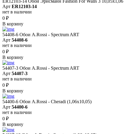
ER12103-14 Обои Эрисманн Fashion For Walls 3 10,05x1,06
Арт
ER12103-14
нет в наличии
0
₽
В корзину
54408-6 Обои A.Rossi - Spectrum ART
Арт
54408-6
нет в наличии
0
₽
В корзину
54407-3 Обои A.Rossi - Spectrum ART
Арт
54407-3
нет в наличии
0
₽
В корзину
54400-6 Обои A.Rossi - Cheradi (1,06x10,05)
Арт
54400-6
нет в наличии
0
₽
В корзину