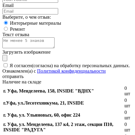
Email
Выберите, о чем отзыв:
Интерьерные материалы
Ремонт
Текст отзыва
Загрузить изображение
Я согласен(согласна) на обработку персональных данных.
Ознакомлен(а) с
Политикой конфиденциальности
отправить
Наличие на складе
0
г. Уфа, Менделеева, 158, INSIDE "ВДНХ"
шт
0
г.Уфа, ​ул.Лесотехникума, 21, INSIDE
шт
0
г. Уфа, ул. Ульяновых, 60, офис 224
шт
г. Уфа, ул. Менделеева, 137 к4, ​2 этаж, секция П10,
0
INSIDE "РАДУГА"
шт