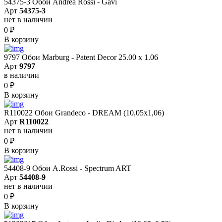
54375-3 Обои Andrea Rossi - Gavi
Арт
54375-3
нет в наличии
0
₽
В корзину
9797 Обои Marburg - Patent Decor 25.00 х 1.06
Арт
9797
в наличии
0
₽
В корзину
R110022 Обои Grandeco - DREAM (10,05х1,06)
Арт
R110022
нет в наличии
0
₽
В корзину
54408-9 Обои A.Rossi - Spectrum ART
Арт
54408-9
нет в наличии
0
₽
В корзину