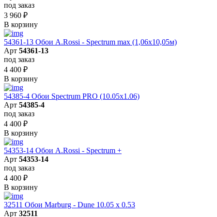
под заказ
3 960
₽
В корзину
54361-13 Обои A.Rossi - Spectrum max (1,06x10,05м)
Арт
54361-13
под заказ
4 400
₽
В корзину
54385-4 Обои Spectrum PRO (10.05х1.06)
Арт
54385-4
под заказ
4 400
₽
В корзину
54353-14 Обои A.Rossi - Spectrum +
Арт
54353-14
под заказ
4 400
₽
В корзину
32511 Обои Marburg - Dune 10.05 х 0.53
Арт
32511