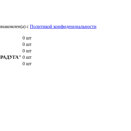
знакомлен(а) с
Политикой конфиденциальности
0 шт
0 шт
0 шт
E "РАДУГА"
0 шт
0 шт