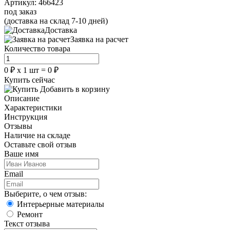
Артикул:
466423
под заказ
(доставка на склад 7-10 дней)
Доставка
Заявка на расчет
Количество товара
0
₽
х
1
шт =
0
₽
Купить сейчас
Добавить в корзину
Описание
Характеристики
Инструкция
Отзывы
Наличие на складе
Оставьте свой отзыв
Ваше имя
Email
Выберите, о чем отзыв:
Интерьерные материалы
Ремонт
Текст отзыва