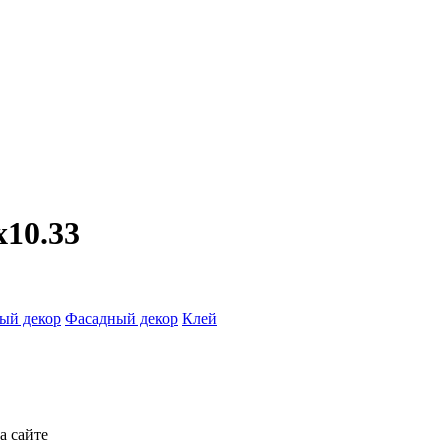
x10.33
ый декор
Фасадный декор
Клей
а сайте