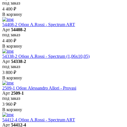
под заказ
4 400
₽
В корзину
54408-2 Обои A.Rossi - Spectrum ART
Арт
54408-2
под заказ
4 400
₽
В корзину
54338-2 Обои A.Rossi - Spectrum (1,06x10,05)
Арт
54338-2
под заказ
3 800
₽
В корзину
2509-1 Обои Alessandro Allori - Provasi
Арт
2509-1
под заказ
3 960
₽
В корзину
54412-4 Обои A.Rossi - Spectrum ART
Арт
54412-4