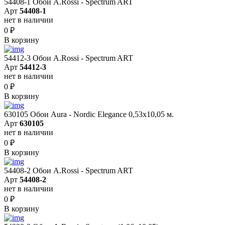
54408-1 Обои A.Rossi - Spectrum ART
Арт
54408-1
нет в наличии
0
₽
В корзину
54412-3 Обои A.Rossi - Spectrum ART
Арт
54412-3
нет в наличии
0
₽
В корзину
630105 Обои Aura - Nordic Elegance 0,53x10,05 м.
Арт
630105
нет в наличии
0
₽
В корзину
54408-2 Обои A.Rossi - Spectrum ART
Арт
54408-2
нет в наличии
0
₽
В корзину