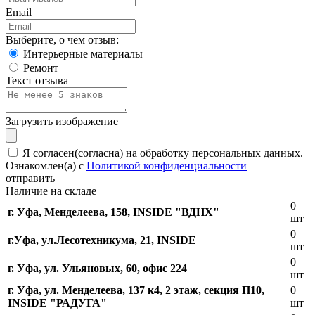
Email
Выберите, о чем отзыв:
Интерьерные материалы
Ремонт
Текст отзыва
Загрузить изображение
Я согласен(согласна) на обработку персональных данных.
Ознакомлен(а) с
Политикой конфиденциальности
отправить
Наличие на складе
0
г. Уфа, Менделеева, 158, INSIDE "ВДНХ"
шт
0
г.Уфа, ​ул.Лесотехникума, 21, INSIDE
шт
0
г. Уфа, ул. Ульяновых, 60, офис 224
шт
г. Уфа, ул. Менделеева, 137 к4, ​2 этаж, секция П10,
0
INSIDE "РАДУГА"
шт