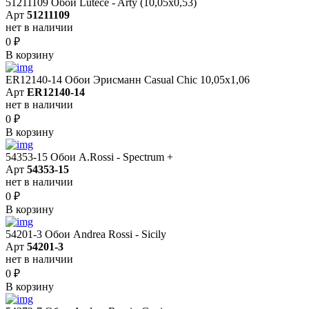
51211109 Обои Lutece - Arty (10,05x0,53)
Арт
51211109
нет в наличии
0
₽
В корзину
ER12140-14 Обои Эрисманн Casual Chic 10,05x1,06
Арт
ER12140-14
нет в наличии
0
₽
В корзину
54353-15 Обои A.Rossi - Spectrum +
Арт
54353-15
нет в наличии
0
₽
В корзину
54201-3 Обои Andrea Rossi - Sicily
Арт
54201-3
нет в наличии
0
₽
В корзину