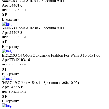
54408-6 Обои A.Rossi - Spectrum ART
Арт
54408-6
нет в наличии
0
₽
В корзину
54407-3 Обои A.Rossi - Spectrum ART
Арт
54407-3
нет в наличии
0
₽
В корзину
ER12103-14 Обои Эрисманн Fashion For Walls 3 10,05x1,06
Арт
ER12103-14
нет в наличии
0
₽
В корзину
54337-19 Обои A.Rossi - Spectrum (1,06x10,05)
Арт
54337-19
нет в наличии
0
₽
В корзину