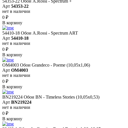
54353-22 Обои A.Rossi - Spectrum +
Арт
54353-22
нет в наличии
0
₽
В корзину
54410-18 Обои A.Rossi - Spectrum ART
Арт
54410-18
нет в наличии
0
₽
В корзину
OM4003 Обои Grandeco - Poeme (10,05х1,06)
Арт
OM4003
нет в наличии
0
₽
В корзину
BN219224 Обои BN - Timeless Stories (10,05x0,53)
Арт
BN219224
нет в наличии
0
₽
В корзину