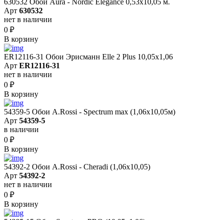
630532 Обои Aura - Nordic Elegance 0,53x10,05 м.
Арт
630532
нет в наличии
0
₽
В корзину
ER12116-31 Обои Эрисманн Elle 2 Plus 10,05x1,06
Арт
ER12116-31
нет в наличии
0
₽
В корзину
54359-5 Обои A.Rossi - Spectrum max (1,06x10,05м)
Арт
54359-5
в наличии
0
₽
В корзину
54392-2 Обои A.Rossi - Cheradi (1,06x10,05)
Арт
54392-2
нет в наличии
0
₽
В корзину