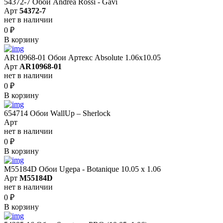
54372-7 Обои Andrea Rossi - Gavi
Арт
54372-7
нет в наличии
0
₽
В корзину
AR10968-01 Обои Артекс Absolute 1.06x10.05
Арт
AR10968-01
нет в наличии
0
₽
В корзину
654714 Обои WallUp – Sherlock
Арт
нет в наличии
0
₽
В корзину
M55184D Обои Ugepa - Botanique 10.05 х 1.06
Арт
M55184D
нет в наличии
0
₽
В корзину