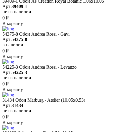
39409-1 Обои As Creation Royal Botanic 1.06x10.05
Арт
39409-1
нет в наличии
0
₽
В корзину
54375-8 Обои Andrea Rossi - Gavi
Арт
54375-8
в наличии
0
₽
В корзину
54225-3 Обои Andrea Rossi - Levanzo
Арт
54225-3
нет в наличии
0
₽
В корзину
31434 Обои Marburg - Atelier (10.05х0.53)
Арт
31434
нет в наличии
0
₽
В корзину