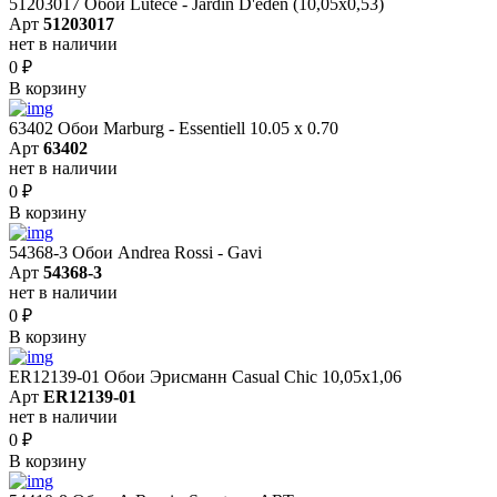
51203017 Обои Lutece - Jardin D'eden (10,05x0,53)
Арт
51203017
нет в наличии
0
₽
В корзину
63402 Обои Marburg - Essentiell 10.05 х 0.70
Арт
63402
нет в наличии
0
₽
В корзину
54368-3 Обои Andrea Rossi - Gavi
Арт
54368-3
нет в наличии
0
₽
В корзину
ER12139-01 Обои Эрисманн Casual Chic 10,05x1,06
Арт
ER12139-01
нет в наличии
0
₽
В корзину