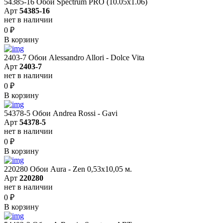
54385-16 Обои Spectrum PRO (10.05х1.06)
Арт
54385-16
нет в наличии
0
₽
В корзину
2403-7 Обои Alessandro Allori - Dolce Vita
Арт
2403-7
нет в наличии
0
₽
В корзину
54378-5 Обои Andrea Rossi - Gavi
Арт
54378-5
нет в наличии
0
₽
В корзину
220280 Обои Aura - Zen 0,53х10,05 м.
Арт
220280
нет в наличии
0
₽
В корзину