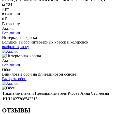
кг)\24
Арт
в наличии
0
₽
В корзину
Акция
Все акции
Интерьерная краска
Большой выбор интерьерных красок и колеровок
выбрать краску
Акция
Все акции
Обои
Виниловые обои на флизелиновой основе
Выбрать обои
Индивидуальный Предприниматель Рябова Анна Сергеевна
ИНН 027308542315
ОТЗЫВЫ