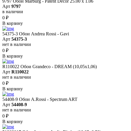
9797 Обои Marburg - Patent Decor 25.00 х 1.06
Арт
9797
в наличии
0
₽
В корзину
54375-3 Обои Andrea Rossi - Gavi
Арт
54375-3
нет в наличии
0
₽
В корзину
R110022 Обои Grandeco - DREAM (10,05х1,06)
Арт
R110022
нет в наличии
0
₽
В корзину
54408-9 Обои A.Rossi - Spectrum ART
Арт
54408-9
нет в наличии
0
₽
В корзину