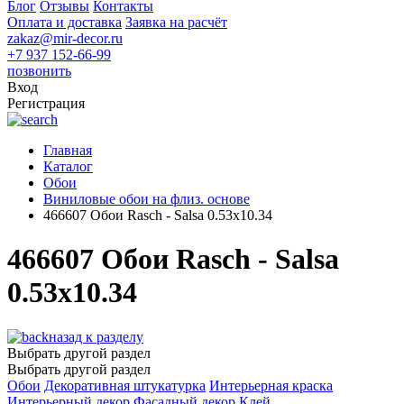
Блог
Отзывы
Контакты
Оплата и доставка
Заявка на расчёт
zakaz@mir-decor.ru
+7 937 152-66-99
позвонить
Вход
Регистрация
Главная
Каталог
Обои
Виниловые обои на флиз. основе
466607 Обои Rasch - Salsa 0.53x10.34
466607 Обои Rasch - Salsa
0.53x10.34
назад к разделу
Выбрать другой раздел
Выбрать другой раздел
Обои
Декоративная штукатурка
Интерьерная краска
Интерьерный декор
Фасадный декор
Клей