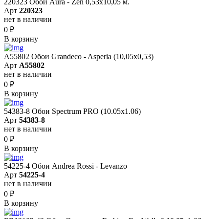
220323 Обои Aura - Zen 0,53х10,05 м.
Арт
220323
нет в наличии
0
₽
В корзину
A55802 Обои Grandeco - Asperia (10,05х0,53)
Арт
A55802
нет в наличии
0
₽
В корзину
54383-8 Обои Spectrum PRO (10.05х1.06)
Арт
54383-8
нет в наличии
0
₽
В корзину
54225-4 Обои Andrea Rossi - Levanzo
Арт
54225-4
нет в наличии
0
₽
В корзину