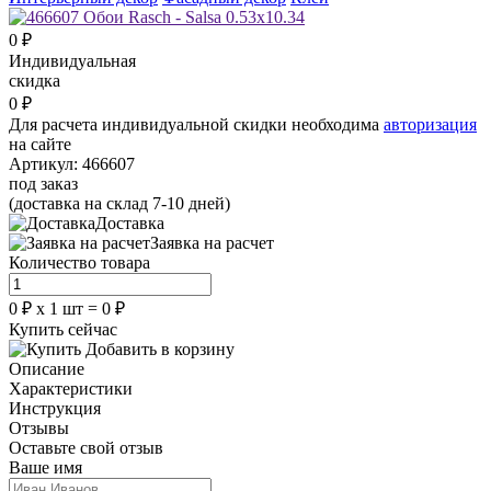
0
₽
Индивидуальная
скидка
0
₽
Для расчета индивидуальной скидки необходима
авторизация
на сайте
Артикул:
466607
под заказ
(доставка на склад 7-10 дней)
Доставка
Заявка на расчет
Количество товара
0
₽
х
1
шт =
0
₽
Купить сейчас
Добавить в корзину
Описание
Характеристики
Инструкция
Отзывы
Оставьте свой отзыв
Ваше имя