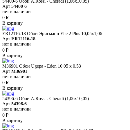
54400-6 Обои A.Rossi - Cheradi (1,06x10,05)
Арт
54400-6
нет в наличии
0
₽
В корзину
ER12116-18 Обои Эрисманн Elle 2 Plus 10,05x1,06
Арт
ER12116-18
нет в наличии
0
₽
В корзину
M36901 Обои Ugepa - Eden 10.05 х 0.53
Арт
M36901
нет в наличии
0
₽
В корзину
54396-6 Обои A.Rossi - Cheradi (1,06x10,05)
Арт
54396-6
нет в наличии
0
₽
В корзину