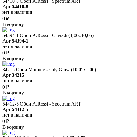
54410-8 Обои A.Rossi - Spectrum ART
Арт
54410-8
нет в наличии
0
₽
В корзину
54394-1 Обои A.Rossi - Cheradi (1,06x10,05)
Арт
54394-1
нет в наличии
0
₽
В корзину
34215 Обои Marburg - City Glow (10,05x1,06)
Арт
34215
нет в наличии
0
₽
В корзину
54412-5 Обои A.Rossi - Spectrum ART
Арт
54412-5
нет в наличии
0
₽
В корзину