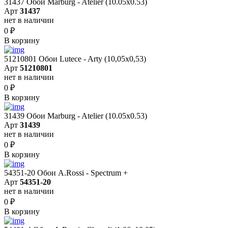
31437 Обои Marburg - Atelier (10.05х0.53)
Арт
31437
нет в наличии
0
₽
В корзину
51210801 Обои Lutece - Arty (10,05x0,53)
Арт
51210801
нет в наличии
0
₽
В корзину
31439 Обои Marburg - Atelier (10.05х0.53)
Арт
31439
нет в наличии
0
₽
В корзину
54351-20 Обои A.Rossi - Spectrum +
Арт
54351-20
нет в наличии
0
₽
В корзину