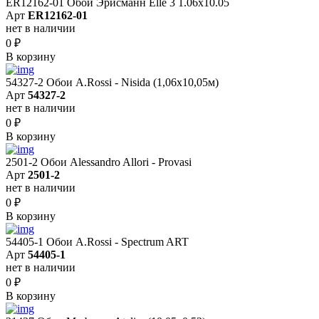
ER12162-01 Обои Эрисманн Elle 3 1.06x10.05
Арт
ER12162-01
нет в наличии
0
₽
В корзину
54327-2 Обои A.Rossi - Nisida (1,06x10,05м)
Арт
54327-2
нет в наличии
0
₽
В корзину
2501-2 Обои Alessandro Allori - Provasi
Арт
2501-2
нет в наличии
0
₽
В корзину
54405-1 Обои A.Rossi - Spectrum ART
Арт
54405-1
нет в наличии
0
₽
В корзину