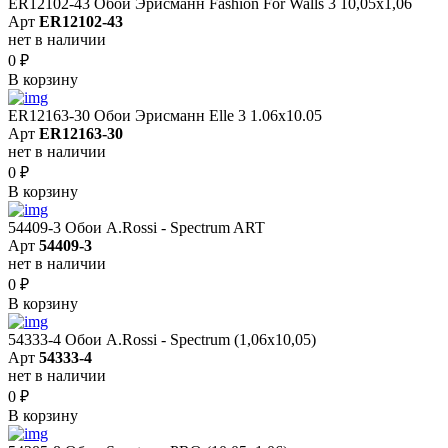
ER12102-43 Обои Эрисманн Fashion For Walls 3 10,05x1,06
Арт
ER12102-43
нет в наличии
0
₽
В корзину
ER12163-30 Обои Эрисманн Elle 3 1.06x10.05
Арт
ER12163-30
нет в наличии
0
₽
В корзину
54409-3 Обои A.Rossi - Spectrum ART
Арт
54409-3
нет в наличии
0
₽
В корзину
54333-4 Обои A.Rossi - Spectrum (1,06x10,05)
Арт
54333-4
нет в наличии
0
₽
В корзину