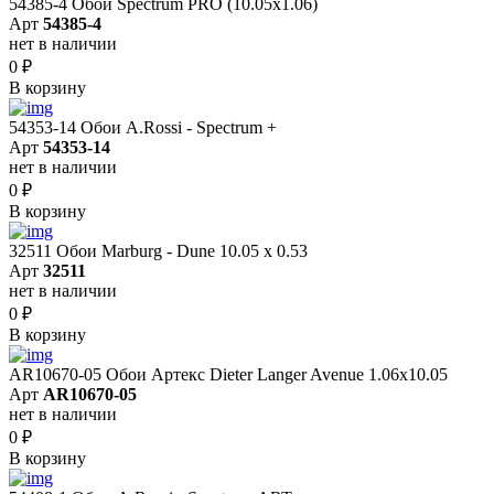
54385-4 Обои Spectrum PRO (10.05х1.06)
Арт
54385-4
нет в наличии
0
₽
В корзину
54353-14 Обои A.Rossi - Spectrum +
Арт
54353-14
нет в наличии
0
₽
В корзину
32511 Обои Marburg - Dune 10.05 х 0.53
Арт
32511
нет в наличии
0
₽
В корзину
AR10670-05 Обои Артекс Dieter Langer Avenue 1.06x10.05
Арт
AR10670-05
нет в наличии
0
₽
В корзину