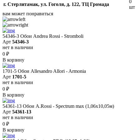
0
г. Стерлитамак, ул. Гоголя, д. 122, ТЦ Громада
шт
вам может понравиться
54346-3 Обои Andrea Rossi - Stromboli
Арт
54346-3
нет в наличии
0
₽
В корзину
1701-5 Обои Allesandro Allori - Armonia
Арт
1701-5
нет в наличии
0
₽
В корзину
54361-13 Обои A.Rossi - Spectrum max (1,06x10,05м)
Арт
54361-13
нет в наличии
0
₽
В корзину