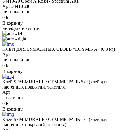
54410-20 Обои A.Rossi - Spectrum ART
Арт
54410-20
нет в наличии
0
₽
В корзину
не забудьте купить
КЛЕЙ ДЛЯ БУМАЖНЫХ ОБОЕВ "LOYMINA" (0,3 кг)
Арт
нет в наличии
0
₽
В корзину
Клей SEM-MURALE / СЕМ-МЮРАЛЬ 5кг (клей для
настенных покрытий, текстиля)
Арт
в наличии
0
₽
В корзину
Клей SEM-MURALE / СЕМ-МЮРАЛЬ 1кг (клей для
настенных покрытий, текстиля)
Арт