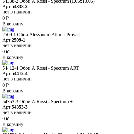
54338-2 Обои A.Rossi - Spectrum (1,06x10,05)
Арт
54338-2
нет в наличии
0
₽
В корзину
2509-1 Обои Alessandro Allori - Provasi
Арт
2509-1
нет в наличии
0
₽
В корзину
54412-4 Обои A.Rossi - Spectrum ART
Арт
54412-4
нет в наличии
0
₽
В корзину
54353-3 Обои A.Rossi - Spectrum +
Арт
54353-3
нет в наличии
0
₽
В корзину