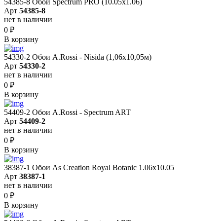
54385-8 Обои Spectrum PRO (10.05х1.06)
Арт
54385-8
нет в наличии
0
₽
В корзину
54330-2 Обои A.Rossi - Nisida (1,06x10,05м)
Арт
54330-2
нет в наличии
0
₽
В корзину
54409-2 Обои A.Rossi - Spectrum ART
Арт
54409-2
нет в наличии
0
₽
В корзину
38387-1 Обои As Creation Royal Botanic 1.06x10.05
Арт
38387-1
нет в наличии
0
₽
В корзину