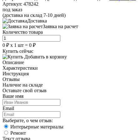
Артикул:
478242
под заказ
(доставка на склад 7-10 дней)
Доставка
Заявка на расчет
Количество товара
0
₽
х
1
шт =
0
₽
Купить сейчас
Добавить в корзину
Описание
Характеристики
Инструкция
Отзывы
Наличие на складе
Оставьте свой отзыв
Ваше имя
Email
Выберите, о чем отзыв:
Интерьерные материалы
Ремонт
Текст отзыва