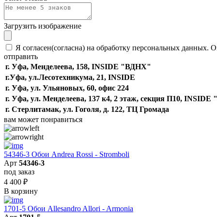
Загрузить изображение
Я согласен(согласна) на обработку персональных данных. О
отправить
г. Уфа, Менделеева, 158, INSIDE "ВДНХ"
г.Уфа, ​ул.Лесотехникума, 21, INSIDE
г. Уфа, ул. Ульяновых, 60, офис 224
г. Уфа, ул. Менделеева, 137 к4, ​2 этаж, секция П10, INSID
г. Стерлитамак, ул. Гоголя, д. 122, ТЦ Громада
вам может понравиться
54346-3 Обои Andrea Rossi - Stromboli
Арт
54346-3
под заказ
4 400
₽
В корзину
1701-5 Обои Allesandro Allori - Armonia