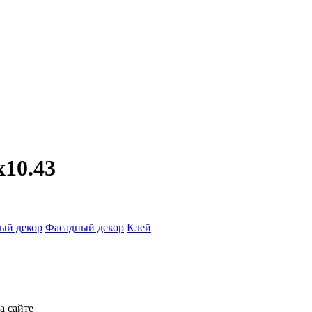
x10.43
ый декор
Фасадный декор
Клей
а сайте