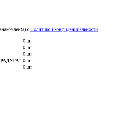
знакомлен(а) с
Политикой конфиденциальности
0 шт
0 шт
0 шт
E "РАДУГА"
0 шт
0 шт