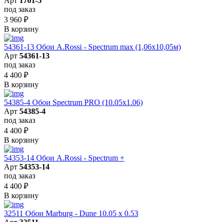
Арт
1701-5
под заказ
3 960
₽
В корзину
54361-13 Обои A.Rossi - Spectrum max (1,06x10,05м)
Арт
54361-13
под заказ
4 400
₽
В корзину
54385-4 Обои Spectrum PRO (10.05х1.06)
Арт
54385-4
под заказ
4 400
₽
В корзину
54353-14 Обои A.Rossi - Spectrum +
Арт
54353-14
под заказ
4 400
₽
В корзину
32511 Обои Marburg - Dune 10.05 х 0.53