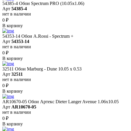
54385-4 Обои Spectrum PRO (10.05х1.06)
Арт
54385-4
нет в наличии
0
₽
В корзину
54353-14 Обои A.Rossi - Spectrum +
Арт
54353-14
нет в наличии
0
₽
В корзину
32511 Обои Marburg - Dune 10.05 х 0.53
Арт
32511
нет в наличии
0
₽
В корзину
AR10670-05 Обои Артекс Dieter Langer Avenue 1.06x10.05
Арт
AR10670-05
нет в наличии
0
₽
В корзину