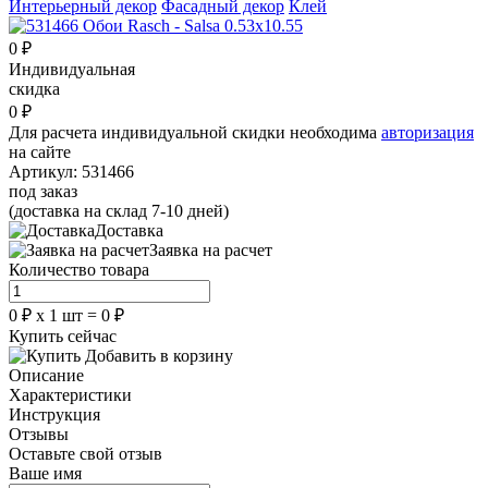
Интерьерный декор
Фасадный декор
Клей
0
₽
Индивидуальная
скидка
0
₽
Для расчета индивидуальной скидки необходима
авторизация
на сайте
Артикул:
531466
под заказ
(доставка на склад 7-10 дней)
Доставка
Заявка на расчет
Количество товара
0
₽
х
1
шт =
0
₽
Купить сейчас
Добавить в корзину
Описание
Характеристики
Инструкция
Отзывы
Оставьте свой отзыв
Ваше имя