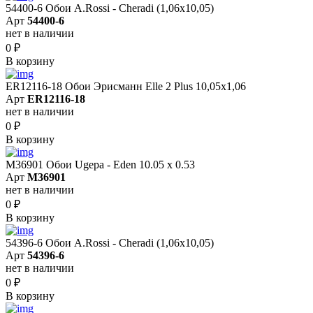
54400-6 Обои A.Rossi - Cheradi (1,06x10,05)
Арт
54400-6
нет в наличии
0
₽
В корзину
ER12116-18 Обои Эрисманн Elle 2 Plus 10,05x1,06
Арт
ER12116-18
нет в наличии
0
₽
В корзину
M36901 Обои Ugepa - Eden 10.05 х 0.53
Арт
M36901
нет в наличии
0
₽
В корзину
54396-6 Обои A.Rossi - Cheradi (1,06x10,05)
Арт
54396-6
нет в наличии
0
₽
В корзину