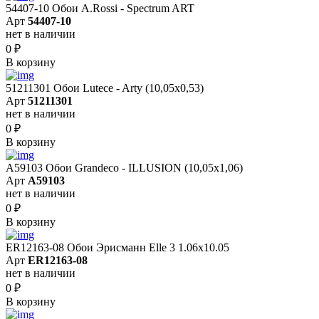
54407-10 Обои A.Rossi - Spectrum ART
Арт
54407-10
нет в наличии
0
₽
В корзину
51211301 Обои Lutece - Arty (10,05x0,53)
Арт
51211301
нет в наличии
0
₽
В корзину
A59103 Обои Grandeco - ILLUSION (10,05х1,06)
Арт
A59103
нет в наличии
0
₽
В корзину
ER12163-08 Обои Эрисманн Elle 3 1.06x10.05
Арт
ER12163-08
нет в наличии
0
₽
В корзину