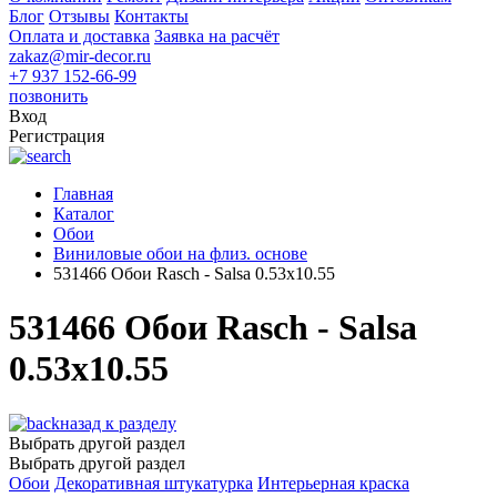
Блог
Отзывы
Контакты
Оплата и доставка
Заявка на расчёт
zakaz@mir-decor.ru
+7 937 152-66-99
позвонить
Вход
Регистрация
Главная
Каталог
Обои
Виниловые обои на флиз. основе
531466 Обои Rasch - Salsa 0.53x10.55
531466 Обои Rasch - Salsa
0.53x10.55
назад к разделу
Выбрать другой раздел
Выбрать другой раздел
Обои
Декоративная штукатурка
Интерьерная краска