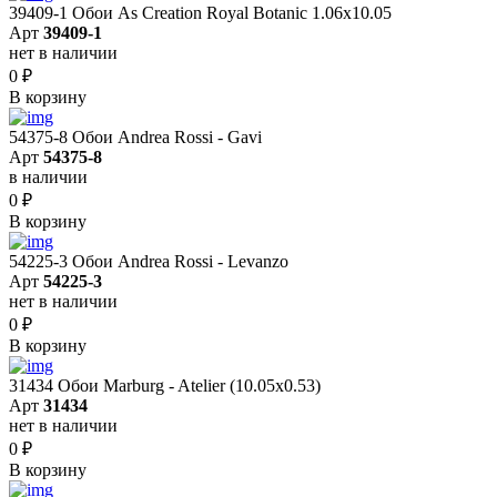
39409-1 Обои As Creation Royal Botanic 1.06x10.05
Арт
39409-1
нет в наличии
0
₽
В корзину
54375-8 Обои Andrea Rossi - Gavi
Арт
54375-8
в наличии
0
₽
В корзину
54225-3 Обои Andrea Rossi - Levanzo
Арт
54225-3
нет в наличии
0
₽
В корзину
31434 Обои Marburg - Atelier (10.05х0.53)
Арт
31434
нет в наличии
0
₽
В корзину