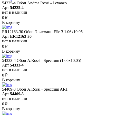
54225-4 Обои Andrea Rossi - Levanzo
Арт
54225-4
нет в наличии
0
₽
В корзину
ER12163-30 Обои Эрисманн Elle 3 1.06x10.05
Арт
ER12163-30
нет в наличии
0
₽
В корзину
54333-4 Обои A.Rossi - Spectrum (1,06x10,05)
Арт
54333-4
нет в наличии
0
₽
В корзину
54409-3 Обои A.Rossi - Spectrum ART
Арт
54409-3
нет в наличии
0
₽
В корзину