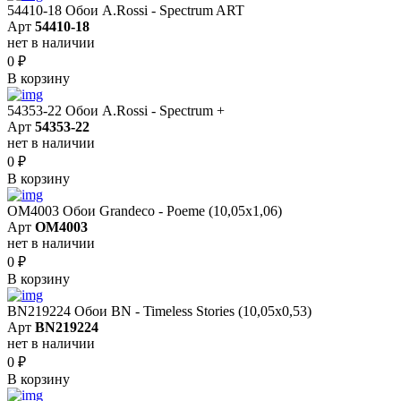
54410-18 Обои A.Rossi - Spectrum ART
Арт
54410-18
нет в наличии
0
₽
В корзину
54353-22 Обои A.Rossi - Spectrum +
Арт
54353-22
нет в наличии
0
₽
В корзину
OM4003 Обои Grandeco - Poeme (10,05х1,06)
Арт
OM4003
нет в наличии
0
₽
В корзину
BN219224 Обои BN - Timeless Stories (10,05x0,53)
Арт
BN219224
нет в наличии
0
₽
В корзину