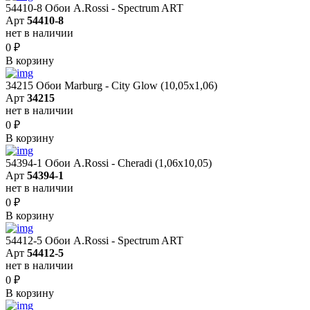
54410-8 Обои A.Rossi - Spectrum ART
Арт
54410-8
нет в наличии
0
₽
В корзину
34215 Обои Marburg - City Glow (10,05x1,06)
Арт
34215
нет в наличии
0
₽
В корзину
54394-1 Обои A.Rossi - Cheradi (1,06x10,05)
Арт
54394-1
нет в наличии
0
₽
В корзину
54412-5 Обои A.Rossi - Spectrum ART
Арт
54412-5
нет в наличии
0
₽
В корзину