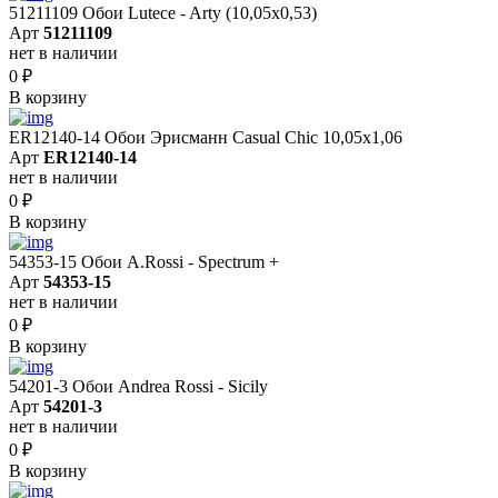
51211109 Обои Lutece - Arty (10,05x0,53)
Арт
51211109
нет в наличии
0
₽
В корзину
ER12140-14 Обои Эрисманн Casual Chic 10,05x1,06
Арт
ER12140-14
нет в наличии
0
₽
В корзину
54353-15 Обои A.Rossi - Spectrum +
Арт
54353-15
нет в наличии
0
₽
В корзину
54201-3 Обои Andrea Rossi - Sicily
Арт
54201-3
нет в наличии
0
₽
В корзину