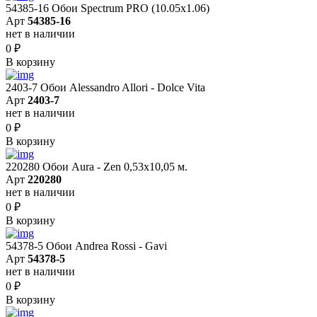
54385-16 Обои Spectrum PRO (10.05х1.06)
Арт
54385-16
нет в наличии
0
₽
В корзину
2403-7 Обои Alessandro Allori - Dolce Vita
Арт
2403-7
нет в наличии
0
₽
В корзину
220280 Обои Aura - Zen 0,53х10,05 м.
Арт
220280
нет в наличии
0
₽
В корзину
54378-5 Обои Andrea Rossi - Gavi
Арт
54378-5
нет в наличии
0
₽
В корзину