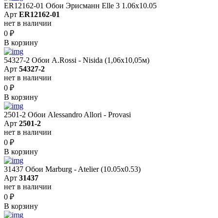
ER12162-01 Обои Эрисманн Elle 3 1.06x10.05
Арт
ER12162-01
нет в наличии
0
₽
В корзину
54327-2 Обои A.Rossi - Nisida (1,06x10,05м)
Арт
54327-2
нет в наличии
0
₽
В корзину
2501-2 Обои Alessandro Allori - Provasi
Арт
2501-2
нет в наличии
0
₽
В корзину
31437 Обои Marburg - Atelier (10.05х0.53)
Арт
31437
нет в наличии
0
₽
В корзину