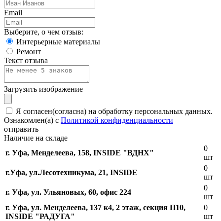
Email
Выберите, о чем отзыв:
Интерьерные материалы
Ремонт
Текст отзыва
Загрузить изображение
Я согласен(согласна) на обработку персональных данных.
Ознакомлен(а) с
Политикой конфиденциальности
отправить
Наличие на складе
0
г. Уфа, Менделеева, 158, INSIDE "ВДНХ"
шт
0
г.Уфа, ​ул.Лесотехникума, 21, INSIDE
шт
0
г. Уфа, ул. Ульяновых, 60, офис 224
шт
г. Уфа, ул. Менделеева, 137 к4, ​2 этаж, секция П10,
0
INSIDE "РАДУГА"
шт