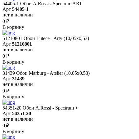
54405-1 Обои A.Rossi - Spectrum ART
Арт
54405-1
нет в наличии
0
₽
В корзину
51210801 Обои Lutece - Arty (10,05x0,53)
Арт
51210801
нет в наличии
0
₽
В корзину
31439 Обои Marburg - Atelier (10.05х0.53)
Арт
31439
нет в наличии
0
₽
В корзину
54351-20 Обои A.Rossi - Spectrum +
Арт
54351-20
нет в наличии
0
₽
В корзину