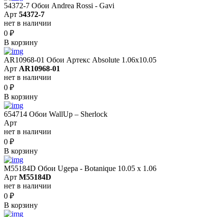
54372-7 Обои Andrea Rossi - Gavi
Арт
54372-7
нет в наличии
0
₽
В корзину
AR10968-01 Обои Артекс Absolute 1.06x10.05
Арт
AR10968-01
нет в наличии
0
₽
В корзину
654714 Обои WallUp – Sherlock
Арт
нет в наличии
0
₽
В корзину
M55184D Обои Ugepa - Botanique 10.05 х 1.06
Арт
M55184D
нет в наличии
0
₽
В корзину