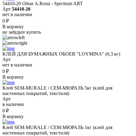
54410-20 Обои A.Rossi - Spectrum ART
Арт
54410-20
нет в наличии
0
₽
В корзину
не забудьте купить
КЛЕЙ ДЛЯ БУМАЖНЫХ ОБОЕВ "LOYMINA" (0,3 кг)
Арт
нет в наличии
0
₽
В корзину
Клей SEM-MURALE / СЕМ-МЮРАЛЬ 5кг (клей для
настенных покрытий, текстиля)
Арт
в наличии
0
₽
В корзину
Клей SEM-MURALE / СЕМ-МЮРАЛЬ 1кг (клей для
настенных покрытий, текстиля)