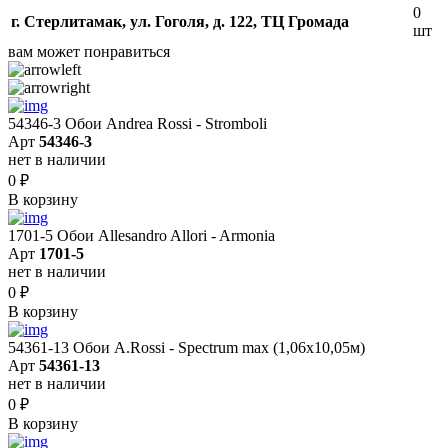
0
г. Стерлитамак, ул. Гоголя, д. 122, ТЦ Громада
шт
вам может понравиться
54346-3 Обои Andrea Rossi - Stromboli
Арт
54346-3
нет в наличии
0
₽
В корзину
1701-5 Обои Allesandro Allori - Armonia
Арт
1701-5
нет в наличии
0
₽
В корзину
54361-13 Обои A.Rossi - Spectrum max (1,06x10,05м)
Арт
54361-13
нет в наличии
0
₽
В корзину