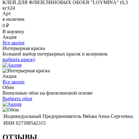
КЛЕЙ ДЛЯ ФЛИЗЕЛИНОВЫХ ОБОЕВ "LOYMINA" (0,3
кг)\24
Арт
в наличии
0
₽
В корзину
Акция
Все акции
Интерьерная краска
Большой выбор интерьерных красок и колеровок
выбрать краску
Акция
Все акции
Обои
Виниловые обои на флизелиновой основе
Выбрать обои
Индивидуальный Предприниматель Рябова Анна Сергеевна
ИНН 027308542315
ОТЗЫВЫ