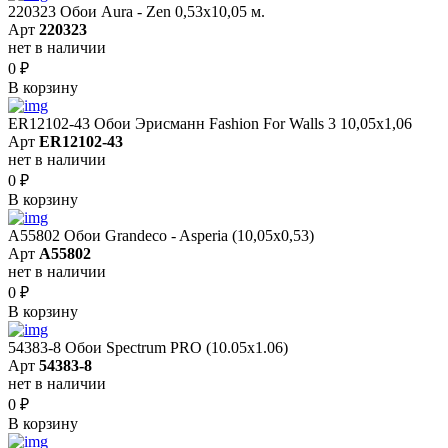
220323 Обои Aura - Zen 0,53х10,05 м.
Арт
220323
нет в наличии
0
₽
В корзину
ER12102-43 Обои Эрисманн Fashion For Walls 3 10,05x1,06
Арт
ER12102-43
нет в наличии
0
₽
В корзину
A55802 Обои Grandeco - Asperia (10,05х0,53)
Арт
A55802
нет в наличии
0
₽
В корзину
54383-8 Обои Spectrum PRO (10.05х1.06)
Арт
54383-8
нет в наличии
0
₽
В корзину