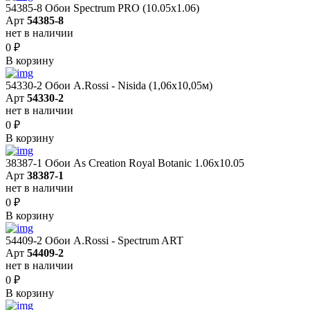
54385-8 Обои Spectrum PRO (10.05х1.06)
Арт
54385-8
нет в наличии
0
₽
В корзину
54330-2 Обои A.Rossi - Nisida (1,06x10,05м)
Арт
54330-2
нет в наличии
0
₽
В корзину
38387-1 Обои As Creation Royal Botanic 1.06x10.05
Арт
38387-1
нет в наличии
0
₽
В корзину
54409-2 Обои A.Rossi - Spectrum ART
Арт
54409-2
нет в наличии
0
₽
В корзину