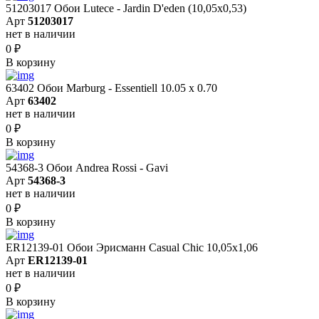
51203017 Обои Lutece - Jardin D'eden (10,05x0,53)
Арт
51203017
нет в наличии
0
₽
В корзину
63402 Обои Marburg - Essentiell 10.05 х 0.70
Арт
63402
нет в наличии
0
₽
В корзину
54368-3 Обои Andrea Rossi - Gavi
Арт
54368-3
нет в наличии
0
₽
В корзину
ER12139-01 Обои Эрисманн Casual Chic 10,05x1,06
Арт
ER12139-01
нет в наличии
0
₽
В корзину