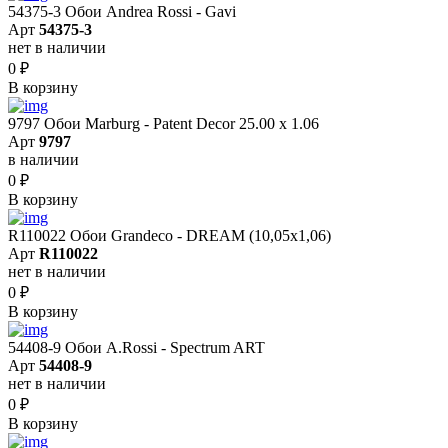
54375-3 Обои Andrea Rossi - Gavi
Арт
54375-3
нет в наличии
0
₽
В корзину
9797 Обои Marburg - Patent Decor 25.00 х 1.06
Арт
9797
в наличии
0
₽
В корзину
R110022 Обои Grandeco - DREAM (10,05х1,06)
Арт
R110022
нет в наличии
0
₽
В корзину
54408-9 Обои A.Rossi - Spectrum ART
Арт
54408-9
нет в наличии
0
₽
В корзину