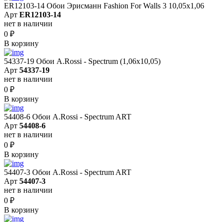
ER12103-14 Обои Эрисманн Fashion For Walls 3 10,05x1,06
Арт
ER12103-14
нет в наличии
0
₽
В корзину
54337-19 Обои A.Rossi - Spectrum (1,06x10,05)
Арт
54337-19
нет в наличии
0
₽
В корзину
54408-6 Обои A.Rossi - Spectrum ART
Арт
54408-6
нет в наличии
0
₽
В корзину
54407-3 Обои A.Rossi - Spectrum ART
Арт
54407-3
нет в наличии
0
₽
В корзину