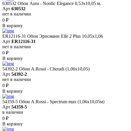
630532 Обои Aura - Nordic Elegance 0,53x10,05 м.
Арт
630532
нет в наличии
0
₽
В корзину
ER12116-31 Обои Эрисманн Elle 2 Plus 10,05x1,06
Арт
ER12116-31
нет в наличии
0
₽
В корзину
54392-2 Обои A.Rossi - Cheradi (1,06x10,05)
Арт
54392-2
нет в наличии
0
₽
В корзину
54359-5 Обои A.Rossi - Spectrum max (1,06x10,05м)
Арт
54359-5
в наличии
0
₽
В корзину