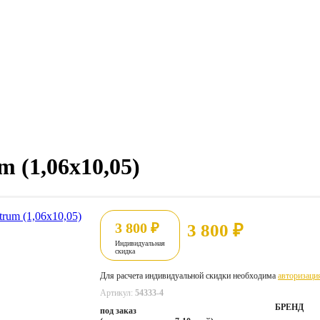
m (1,06x10,05)
3 800
₽
3 800
₽
Индивидуальная
скидка
Для расчета индивидуальной скидки необходима
авторизаци
Артикул:
54333-4
БРЕНД
под заказ