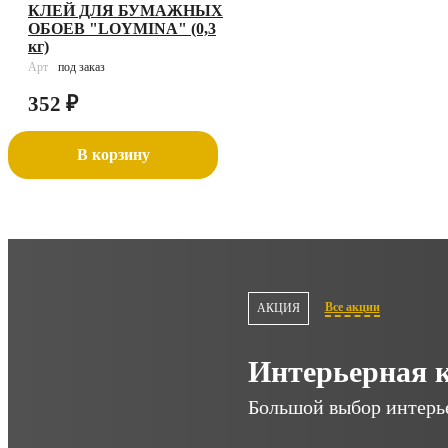
КЛЕЙ ДЛЯ БУМАЖНЫХ
ОБОЕВ "LOYMINA" (0,3
кг)
Арт
под заказ
352
₽
В корзину
Все акции
АКЦИЯ
Интерьерная 
Большой выбор интерь