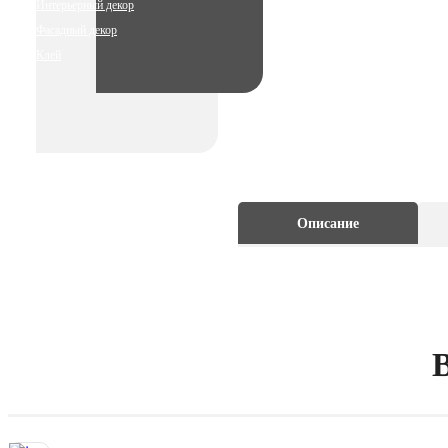
Интерьерный декор
Фасадный декор
Клей
Описание