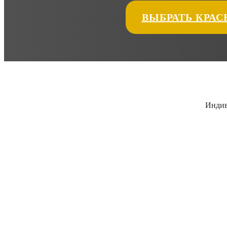
ВЫБРАТЬ КРАС
Индив