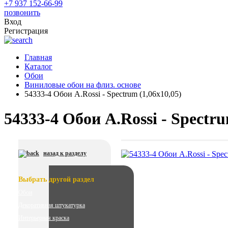
+7 937 152-66-99
позвонить
Вход
Регистрация
Главная
Каталог
Обои
Виниловые обои на флиз. основе
54333-4 Обои A.Rossi - Spectrum (1,06x10,05)
54333-4 Обои A.Rossi - Spectru
назад к разделу
Выбрать другой раздел
Обои
Декоративная штукатурка
Интерьерная краска