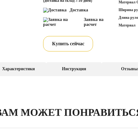
(доставка на склад 7-10 дней)
Материал 
Доставка
Ширина ру
Длина руло
Заявка на
расчет
Материал
Купить сейчас
Характеристики
Инструкция
Отзывы
ВАМ МОЖЕТ ПОНРАВИТЬС