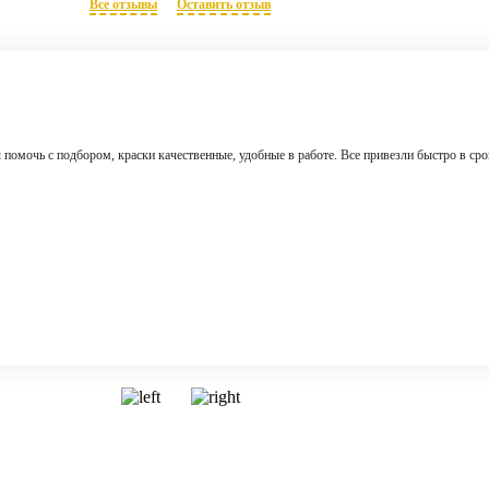
Все отзывы
Оставить отзыв
 помочь с подбором, краски качественные, удобные в работе. Все привезли быстро в сро