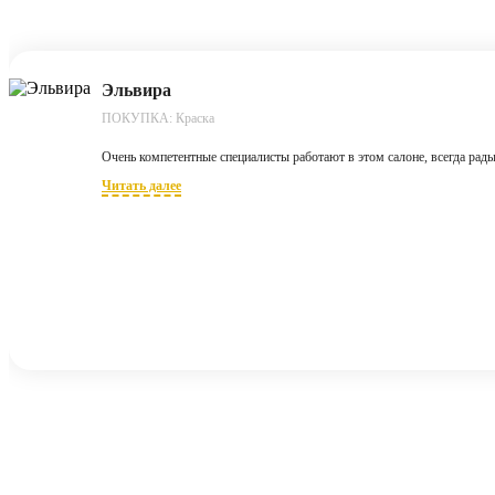
Эльвира
ПОКУПКА: Краска
Очень компетентные специалисты работают в этом салоне, всегда рады
Читать далее