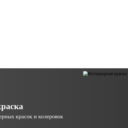
краска
ерных красок и колеровок