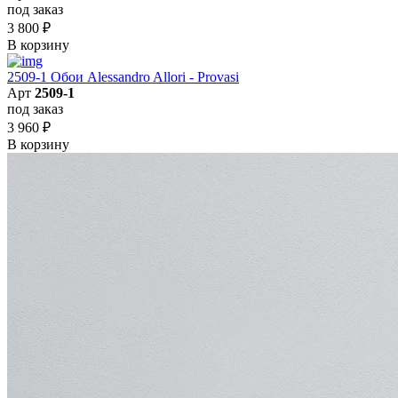
под заказ
3 800
₽
В корзину
2509-1 Обои Alessandro Allori - Provasi
Арт
2509-1
под заказ
3 960
₽
В корзину