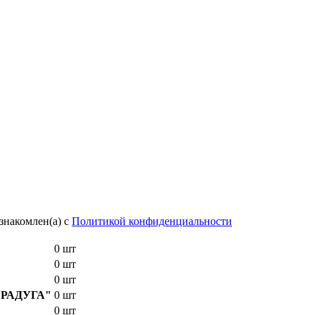
знакомлен(а) с
Политикой конфиденциальности
0 шт
0 шт
0 шт
E "РАДУГА"
0 шт
0 шт