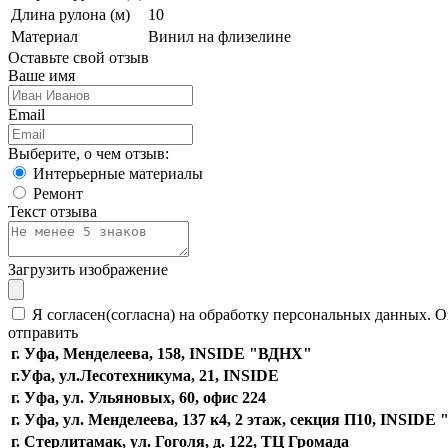
Длина рулона (м)
10
Материал
Винил на флизелине
Оставьте свой отзыв
Ваше имя
Email
Выберите, о чем отзыв:
Интерьерные материалы
Ремонт
Текст отзыва
Загрузить изображение
Я согласен(согласна) на обработку персональных данных. О
отправить
г. Уфа, Менделеева, 158, INSIDE "ВДНХ"
г.Уфа, ​ул.Лесотехникума, 21, INSIDE
г. Уфа, ул. Ульяновых, 60, офис 224
г. Уфа, ул. Менделеева, 137 к4, ​2 этаж, секция П10, INSID
г. Стерлитамак, ул. Гоголя, д. 122, ТЦ Громада