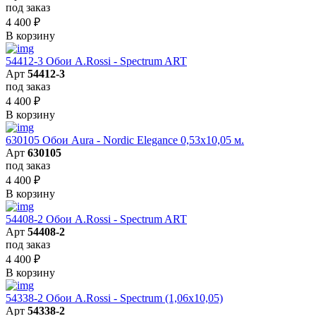
под заказ
4 400
₽
В корзину
54412-3 Обои A.Rossi - Spectrum ART
Арт
54412-3
под заказ
4 400
₽
В корзину
630105 Обои Aura - Nordic Elegance 0,53x10,05 м.
Арт
630105
под заказ
4 400
₽
В корзину
54408-2 Обои A.Rossi - Spectrum ART
Арт
54408-2
под заказ
4 400
₽
В корзину
54338-2 Обои A.Rossi - Spectrum (1,06x10,05)
Арт
54338-2