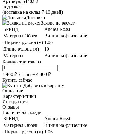
Артикул:
54402-2
под заказ
(доставка на склад 7-10 дней)
Доставка
Заявка на расчет
БРЕНД
Andrea Rossi
Материал Обоев
Винил на флизелине
Ширина рулона (м)
1.06
Длина рулона (м)
10
Материал
Винил на флизелине
Количество товара
4 400
₽
х
1
шт =
4 400
₽
Купить сейчас
Добавить в корзину
Описание
Характеристики
Инструкция
Отзывы
Наличие на складе
БРЕНД
Andrea Rossi
Материал Обоев
Винил на флизелине
Ширина рулона (м)
1.06