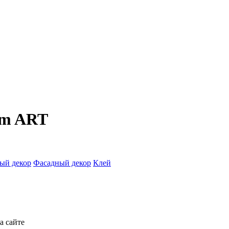
rum ART
ый декор
Фасадный декор
Клей
а сайте