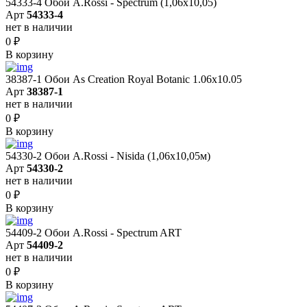
54333-4 Обои A.Rossi - Spectrum (1,06x10,05)
Арт
54333-4
нет в наличии
0
₽
В корзину
38387-1 Обои As Creation Royal Botanic 1.06x10.05
Арт
38387-1
нет в наличии
0
₽
В корзину
54330-2 Обои A.Rossi - Nisida (1,06x10,05м)
Арт
54330-2
нет в наличии
0
₽
В корзину
54409-2 Обои A.Rossi - Spectrum ART
Арт
54409-2
нет в наличии
0
₽
В корзину