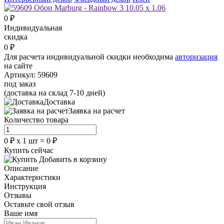
0
₽
Индивидуальная
скидка
0
₽
Для расчета индивидуальной скидки необходима
авторизация
на сайте
Артикул:
59609
под заказ
(доставка на склад 7-10 дней)
Доставка
Заявка на расчет
Количество товара
0
₽
х
1
шт =
0
₽
Купить сейчас
Добавить в корзину
Описание
Характеристики
Инструкция
Отзывы
Оставьте свой отзыв
Ваше имя