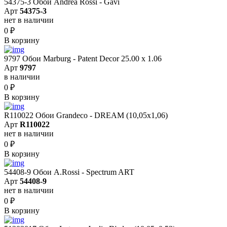
54375-3 Обои Andrea Rossi - Gavi
Арт
54375-3
нет в наличии
0
₽
В корзину
9797 Обои Marburg - Patent Decor 25.00 х 1.06
Арт
9797
в наличии
0
₽
В корзину
R110022 Обои Grandeco - DREAM (10,05х1,06)
Арт
R110022
нет в наличии
0
₽
В корзину
54408-9 Обои A.Rossi - Spectrum ART
Арт
54408-9
нет в наличии
0
₽
В корзину