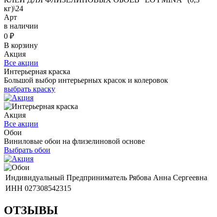
кг)\24
Арт
в наличии
0
₽
В корзину
Акция
Все акции
Интерьерная краска
Большой выбор интерьерных красок и колеровок
выбрать краску
Акция
Все акции
Обои
Виниловые обои на флизелиновой основе
Выбрать обои
Индивидуальный Предприниматель Рябова Анна Сергеевна
ИНН 027308542315
ОТЗЫВЫ