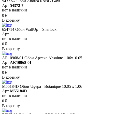
54372-7 Обои Andrea Rossi - Gavi
Арт
54372-7
нет в наличии
0
₽
В корзину
654714 Обои WallUp – Sherlock
Арт
нет в наличии
0
₽
В корзину
AR10968-01 Обои Артекс Absolute 1.06x10.05
Арт
AR10968-01
нет в наличии
0
₽
В корзину
M55184D Обои Ugepa - Botanique 10.05 х 1.06
Арт
M55184D
нет в наличии
0
₽
В корзину