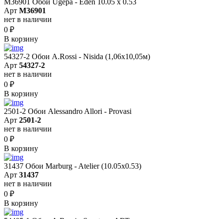
M36901 Обои Ugepa - Eden 10.05 х 0.53
Арт
M36901
нет в наличии
0
₽
В корзину
54327-2 Обои A.Rossi - Nisida (1,06x10,05м)
Арт
54327-2
нет в наличии
0
₽
В корзину
2501-2 Обои Alessandro Allori - Provasi
Арт
2501-2
нет в наличии
0
₽
В корзину
31437 Обои Marburg - Atelier (10.05х0.53)
Арт
31437
нет в наличии
0
₽
В корзину