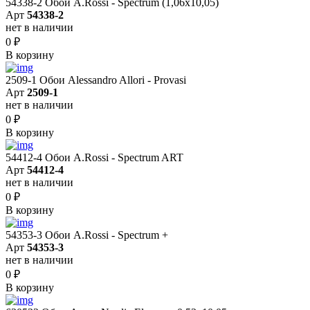
54338-2 Обои A.Rossi - Spectrum (1,06x10,05)
Арт
54338-2
нет в наличии
0
₽
В корзину
2509-1 Обои Alessandro Allori - Provasi
Арт
2509-1
нет в наличии
0
₽
В корзину
54412-4 Обои A.Rossi - Spectrum ART
Арт
54412-4
нет в наличии
0
₽
В корзину
54353-3 Обои A.Rossi - Spectrum +
Арт
54353-3
нет в наличии
0
₽
В корзину