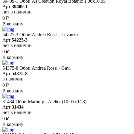
39409-1 Обои As Creation Royal Botanic 1.06x10.05
Арт
39409-1
нет в наличии
0
₽
В корзину
54225-3 Обои Andrea Rossi - Levanzo
Арт
54225-3
нет в наличии
0
₽
В корзину
54375-8 Обои Andrea Rossi - Gavi
Арт
54375-8
в наличии
0
₽
В корзину
31434 Обои Marburg - Atelier (10.05х0.53)
Арт
31434
нет в наличии
0
₽
В корзину