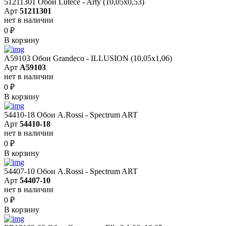
51211301 Обои Lutece - Arty (10,05x0,53)
Арт
51211301
нет в наличии
0
₽
В корзину
A59103 Обои Grandeco - ILLUSION (10,05х1,06)
Арт
A59103
нет в наличии
0
₽
В корзину
54410-18 Обои A.Rossi - Spectrum ART
Арт
54410-18
нет в наличии
0
₽
В корзину
54407-10 Обои A.Rossi - Spectrum ART
Арт
54407-10
нет в наличии
0
₽
В корзину