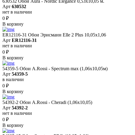
630532 Обои Aura - Nordic Elegance 0,53x10,05 м.
Арт
630532
нет в наличии
0
₽
В корзину
ER12116-31 Обои Эрисманн Elle 2 Plus 10,05x1,06
Арт
ER12116-31
нет в наличии
0
₽
В корзину
54359-5 Обои A.Rossi - Spectrum max (1,06x10,05м)
Арт
54359-5
в наличии
0
₽
В корзину
54392-2 Обои A.Rossi - Cheradi (1,06x10,05)
Арт
54392-2
нет в наличии
0
₽
В корзину