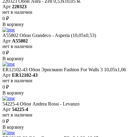
220323 Обои Aura - Zen 0,53х10,05 м.
Арт
220323
нет в наличии
0
₽
В корзину
A55802 Обои Grandeco - Asperia (10,05х0,53)
Арт
A55802
нет в наличии
0
₽
В корзину
ER12102-43 Обои Эрисманн Fashion For Walls 3 10,05x1,06
Арт
ER12102-43
нет в наличии
0
₽
В корзину
54225-4 Обои Andrea Rossi - Levanzo
Арт
54225-4
нет в наличии
0
₽
В корзину