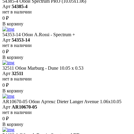
54385-4 Обои Spectrum PRO (10.05х1.06)
Арт
54385-4
нет в наличии
0
₽
В корзину
54353-14 Обои A.Rossi - Spectrum +
Арт
54353-14
нет в наличии
0
₽
В корзину
32511 Обои Marburg - Dune 10.05 х 0.53
Арт
32511
нет в наличии
0
₽
В корзину
AR10670-05 Обои Артекс Dieter Langer Avenue 1.06x10.05
Арт
AR10670-05
нет в наличии
0
₽
В корзину