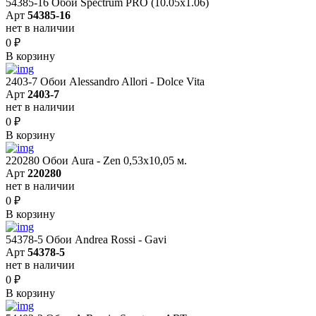
54385-16 Обои Spectrum PRO (10.05х1.06)
Арт
54385-16
нет в наличии
0
₽
В корзину
2403-7 Обои Alessandro Allori - Dolce Vita
Арт
2403-7
нет в наличии
0
₽
В корзину
220280 Обои Aura - Zen 0,53х10,05 м.
Арт
220280
нет в наличии
0
₽
В корзину
54378-5 Обои Andrea Rossi - Gavi
Арт
54378-5
нет в наличии
0
₽
В корзину