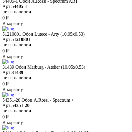
54405-1 Обои A.Rossi - Spectrum ART
Арт
54405-1
нет в наличии
0
₽
В корзину
51210801 Обои Lutece - Arty (10,05x0,53)
Арт
51210801
нет в наличии
0
₽
В корзину
31439 Обои Marburg - Atelier (10.05х0.53)
Арт
31439
нет в наличии
0
₽
В корзину
54351-20 Обои A.Rossi - Spectrum +
Арт
54351-20
нет в наличии
0
₽
В корзину