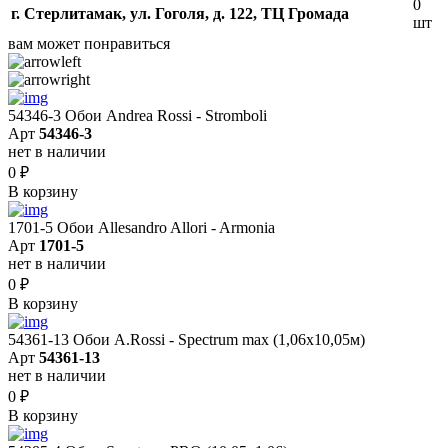
0
г. Стерлитамак, ул. Гоголя, д. 122, ТЦ Громада
шт
вам может понравиться
54346-3 Обои Andrea Rossi - Stromboli
Арт
54346-3
нет в наличии
0
₽
В корзину
1701-5 Обои Allesandro Allori - Armonia
Арт
1701-5
нет в наличии
0
₽
В корзину
54361-13 Обои A.Rossi - Spectrum max (1,06x10,05м)
Арт
54361-13
нет в наличии
0
₽
В корзину