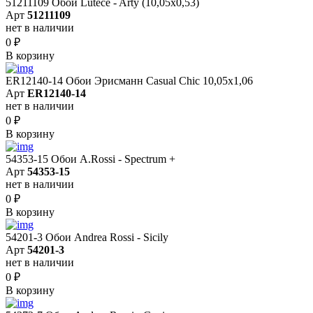
51211109 Обои Lutece - Arty (10,05x0,53)
Арт
51211109
нет в наличии
0
₽
В корзину
ER12140-14 Обои Эрисманн Casual Chic 10,05x1,06
Арт
ER12140-14
нет в наличии
0
₽
В корзину
54353-15 Обои A.Rossi - Spectrum +
Арт
54353-15
нет в наличии
0
₽
В корзину
54201-3 Обои Andrea Rossi - Sicily
Арт
54201-3
нет в наличии
0
₽
В корзину