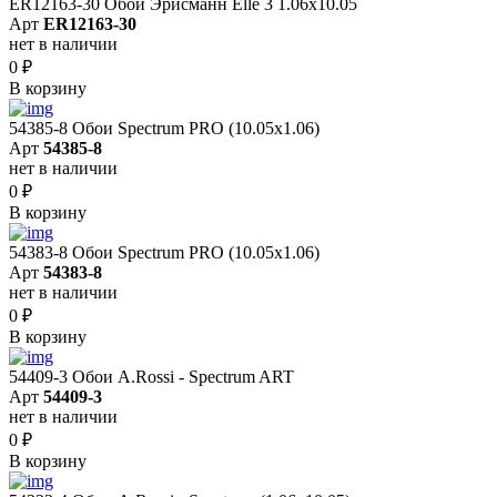
ER12163-30 Обои Эрисманн Elle 3 1.06x10.05
Арт
ER12163-30
нет в наличии
0
₽
В корзину
54385-8 Обои Spectrum PRO (10.05х1.06)
Арт
54385-8
нет в наличии
0
₽
В корзину
54383-8 Обои Spectrum PRO (10.05х1.06)
Арт
54383-8
нет в наличии
0
₽
В корзину
54409-3 Обои A.Rossi - Spectrum ART
Арт
54409-3
нет в наличии
0
₽
В корзину