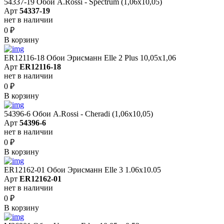
54337-19 Обои A.Rossi - Spectrum (1,06x10,05)
Арт
54337-19
нет в наличии
0
₽
В корзину
ER12116-18 Обои Эрисманн Elle 2 Plus 10,05x1,06
Арт
ER12116-18
нет в наличии
0
₽
В корзину
54396-6 Обои A.Rossi - Cheradi (1,06x10,05)
Арт
54396-6
нет в наличии
0
₽
В корзину
ER12162-01 Обои Эрисманн Elle 3 1.06x10.05
Арт
ER12162-01
нет в наличии
0
₽
В корзину