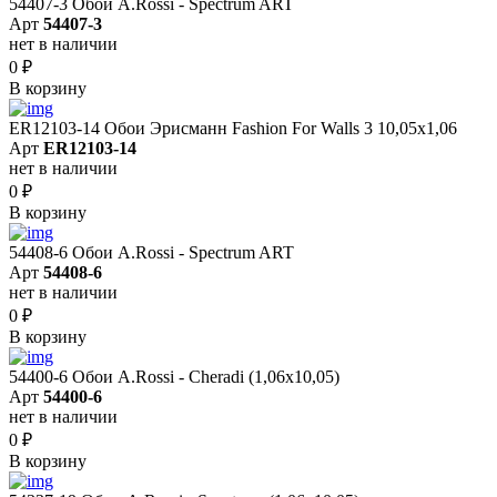
54407-3 Обои A.Rossi - Spectrum ART
Арт
54407-3
нет в наличии
0
₽
В корзину
ER12103-14 Обои Эрисманн Fashion For Walls 3 10,05x1,06
Арт
ER12103-14
нет в наличии
0
₽
В корзину
54408-6 Обои A.Rossi - Spectrum ART
Арт
54408-6
нет в наличии
0
₽
В корзину
54400-6 Обои A.Rossi - Cheradi (1,06x10,05)
Арт
54400-6
нет в наличии
0
₽
В корзину