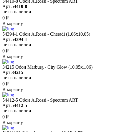
54410-8 Обои A.Rossi - Spectrum ART
Арт
54410-8
нет в наличии
0
₽
В корзину
54394-1 Обои A.Rossi - Cheradi (1,06x10,05)
Арт
54394-1
нет в наличии
0
₽
В корзину
34215 Обои Marburg - City Glow (10,05x1,06)
Арт
34215
нет в наличии
0
₽
В корзину
54412-5 Обои A.Rossi - Spectrum ART
Арт
54412-5
нет в наличии
0
₽
В корзину