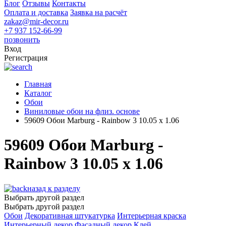
Блог
Отзывы
Контакты
Оплата и доставка
Заявка на расчёт
zakaz@mir-decor.ru
+7 937 152-66-99
позвонить
Вход
Регистрация
Главная
Каталог
Обои
Виниловые обои на флиз. основе
59609 Обои Marburg - Rainbow 3 10.05 х 1.06
59609 Обои Marburg -
Rainbow 3 10.05 х 1.06
назад к разделу
Выбрать другой раздел
Выбрать другой раздел
Обои
Декоративная штукатурка
Интерьерная краска
Интерьерный декор
Фасадный декор
Клей