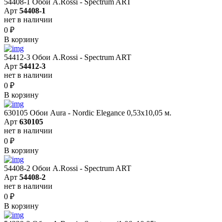
54408-1 Обои A.Rossi - Spectrum ART
Арт
54408-1
нет в наличии
0
₽
В корзину
54412-3 Обои A.Rossi - Spectrum ART
Арт
54412-3
нет в наличии
0
₽
В корзину
630105 Обои Aura - Nordic Elegance 0,53x10,05 м.
Арт
630105
нет в наличии
0
₽
В корзину
54408-2 Обои A.Rossi - Spectrum ART
Арт
54408-2
нет в наличии
0
₽
В корзину