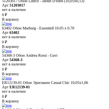
51203017 Обои Lutece - Jardin D'eden (10,05x0,53)
Арт
51203017
нет в наличии
0
₽
В корзину
63402 Обои Marburg - Essentiell 10.05 х 0.70
Арт
63402
нет в наличии
0
₽
В корзину
54368-3 Обои Andrea Rossi - Gavi
Арт
54368-3
нет в наличии
0
₽
В корзину
ER12139-01 Обои Эрисманн Casual Chic 10,05x1,06
Арт
ER12139-01
нет в наличии
0
₽
В корзину