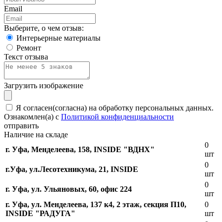
Email
Выберите, о чем отзыв:
Интерьерные материалы
Ремонт
Текст отзыва
Загрузить изображение
Я согласен(согласна) на обработку персональных данных.
Ознакомлен(а) с
Политикой конфиденциальности
отправить
Наличие на складе
0
г. Уфа, Менделеева, 158, INSIDE "ВДНХ"
шт
0
г.Уфа, ​ул.Лесотехникума, 21, INSIDE
шт
0
г. Уфа, ул. Ульяновых, 60, офис 224
шт
г. Уфа, ул. Менделеева, 137 к4, ​2 этаж, секция П10,
0
INSIDE "РАДУГА"
шт