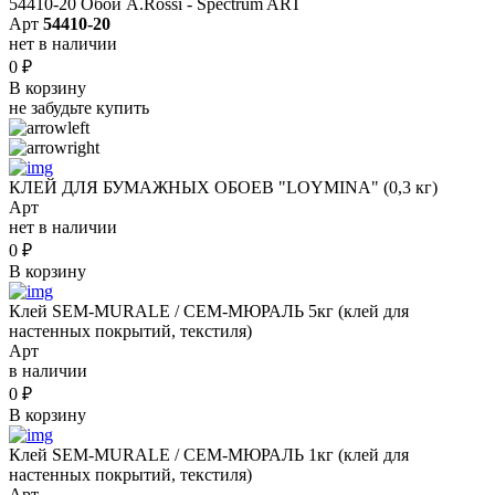
54410-20 Обои A.Rossi - Spectrum ART
Арт
54410-20
нет в наличии
0
₽
В корзину
не забудьте купить
КЛЕЙ ДЛЯ БУМАЖНЫХ ОБОЕВ "LOYMINA" (0,3 кг)
Арт
нет в наличии
0
₽
В корзину
Клей SEM-MURALE / СЕМ-МЮРАЛЬ 5кг (клей для
настенных покрытий, текстиля)
Арт
в наличии
0
₽
В корзину
Клей SEM-MURALE / СЕМ-МЮРАЛЬ 1кг (клей для
настенных покрытий, текстиля)
Арт