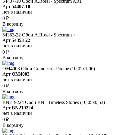
54407-10 Обои A.Rossi - Spectrum ART
Арт
54407-10
нет в наличии
0
₽
В корзину
54353-22 Обои A.Rossi - Spectrum +
Арт
54353-22
нет в наличии
0
₽
В корзину
OM4003 Обои Grandeco - Poeme (10,05х1,06)
Арт
OM4003
нет в наличии
0
₽
В корзину
BN219224 Обои BN - Timeless Stories (10,05x0,53)
Арт
BN219224
нет в наличии
0
₽
В корзину