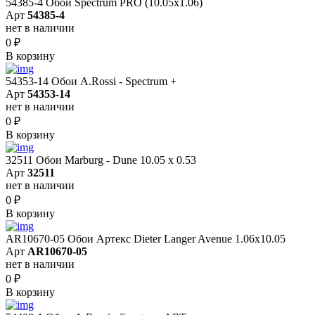
54385-4 Обои Spectrum PRO (10.05х1.06)
Арт
54385-4
нет в наличии
0
₽
В корзину
54353-14 Обои A.Rossi - Spectrum +
Арт
54353-14
нет в наличии
0
₽
В корзину
32511 Обои Marburg - Dune 10.05 х 0.53
Арт
32511
нет в наличии
0
₽
В корзину
AR10670-05 Обои Артекс Dieter Langer Avenue 1.06x10.05
Арт
AR10670-05
нет в наличии
0
₽
В корзину