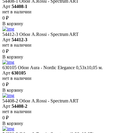
54408-1 Обои A.Rossi - Spectrum ART
Арт
54408-1
нет в наличии
0
₽
В корзину
54412-3 Обои A.Rossi - Spectrum ART
Арт
54412-3
нет в наличии
0
₽
В корзину
630105 Обои Aura - Nordic Elegance 0,53x10,05 м.
Арт
630105
нет в наличии
0
₽
В корзину
54408-2 Обои A.Rossi - Spectrum ART
Арт
54408-2
нет в наличии
0
₽
В корзину