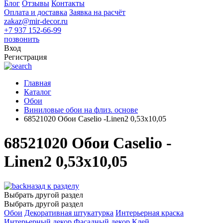
Блог
Отзывы
Контакты
Оплата и доставка
Заявка на расчёт
zakaz@mir-decor.ru
+7 937 152-66-99
позвонить
Вход
Регистрация
Главная
Каталог
Обои
Виниловые обои на флиз. основе
68521020 Обои Caselio -Linen2 0,53х10,05
68521020 Обои Caselio -
Linen2 0,53х10,05
назад к разделу
Выбрать другой раздел
Выбрать другой раздел
Обои
Декоративная штукатурка
Интерьерная краска
Интерьерный декор
Фасадный декор
Клей