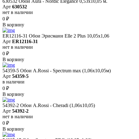
630532 Обои Aura - Nordic Elegance 0,53x10,05 м.
Арт
630532
нет в наличии
0
₽
В корзину
ER12116-31 Обои Эрисманн Elle 2 Plus 10,05x1,06
Арт
ER12116-31
нет в наличии
0
₽
В корзину
54359-5 Обои A.Rossi - Spectrum max (1,06x10,05м)
Арт
54359-5
в наличии
0
₽
В корзину
54392-2 Обои A.Rossi - Cheradi (1,06x10,05)
Арт
54392-2
нет в наличии
0
₽
В корзину