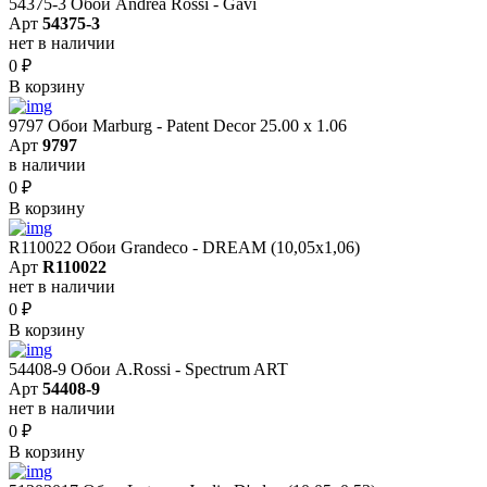
54375-3 Обои Andrea Rossi - Gavi
Арт
54375-3
нет в наличии
0
₽
В корзину
9797 Обои Marburg - Patent Decor 25.00 х 1.06
Арт
9797
в наличии
0
₽
В корзину
R110022 Обои Grandeco - DREAM (10,05х1,06)
Арт
R110022
нет в наличии
0
₽
В корзину
54408-9 Обои A.Rossi - Spectrum ART
Арт
54408-9
нет в наличии
0
₽
В корзину