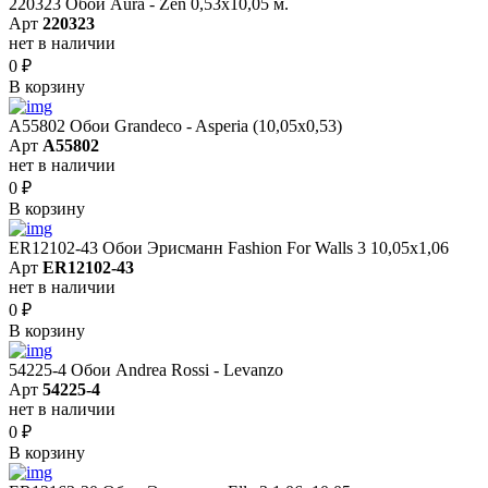
220323 Обои Aura - Zen 0,53х10,05 м.
Арт
220323
нет в наличии
0
₽
В корзину
A55802 Обои Grandeco - Asperia (10,05х0,53)
Арт
A55802
нет в наличии
0
₽
В корзину
ER12102-43 Обои Эрисманн Fashion For Walls 3 10,05x1,06
Арт
ER12102-43
нет в наличии
0
₽
В корзину
54225-4 Обои Andrea Rossi - Levanzo
Арт
54225-4
нет в наличии
0
₽
В корзину