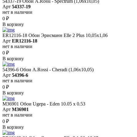
54337-19 Обои A.Rossi - Spectrum (1,06x10,05)
Арт
54337-19
нет в наличии
0
₽
В корзину
ER12116-18 Обои Эрисманн Elle 2 Plus 10,05x1,06
Арт
ER12116-18
нет в наличии
0
₽
В корзину
54396-6 Обои A.Rossi - Cheradi (1,06x10,05)
Арт
54396-6
нет в наличии
0
₽
В корзину
M36901 Обои Ugepa - Eden 10.05 х 0.53
Арт
M36901
нет в наличии
0
₽
В корзину