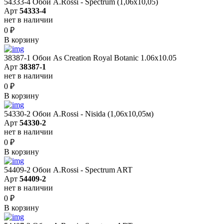
54333-4 Обои A.Rossi - Spectrum (1,06x10,05)
Арт
54333-4
нет в наличии
0
₽
В корзину
38387-1 Обои As Creation Royal Botanic 1.06x10.05
Арт
38387-1
нет в наличии
0
₽
В корзину
54330-2 Обои A.Rossi - Nisida (1,06x10,05м)
Арт
54330-2
нет в наличии
0
₽
В корзину
54409-2 Обои A.Rossi - Spectrum ART
Арт
54409-2
нет в наличии
0
₽
В корзину