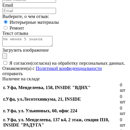
Email
Выберите, о чем отзыв:
Интерьерные материалы
Ремонт
Текст отзыва
Загрузить изображение
Я согласен(согласна) на обработку персональных данных.
Ознакомлен(а) с
Политикой конфиденциальности
отправить
Наличие на складе
0
г. Уфа, Менделеева, 158, INSIDE "ВДНХ"
шт
0
г.Уфа, ​ул.Лесотехникума, 21, INSIDE
шт
0
г. Уфа, ул. Ульяновых, 60, офис 224
шт
г. Уфа, ул. Менделеева, 137 к4, ​2 этаж, секция П10,
0
INSIDE "РАДУГА"
шт