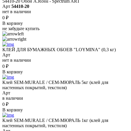
54410-20 Обои A.Rossi - Spectrum ART
Арт
54410-20
нет в наличии
0
₽
В корзину
не забудьте купить
КЛЕЙ ДЛЯ БУМАЖНЫХ ОБОЕВ "LOYMINA" (0,3 кг)
Арт
нет в наличии
0
₽
В корзину
Клей SEM-MURALE / СЕМ-МЮРАЛЬ 5кг (клей для
настенных покрытий, текстиля)
Арт
в наличии
0
₽
В корзину
Клей SEM-MURALE / СЕМ-МЮРАЛЬ 1кг (клей для
настенных покрытий, текстиля)
Арт