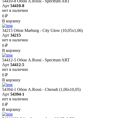
54410-8 Обои A.Rossi - Spectrum ART
Арт
54410-8
нет в наличии
0
₽
В корзину
34215 Обои Marburg - City Glow (10,05x1,06)
Арт
34215
нет в наличии
0
₽
В корзину
54412-5 Обои A.Rossi - Spectrum ART
Арт
54412-5
нет в наличии
0
₽
В корзину
54394-1 Обои A.Rossi - Cheradi (1,06x10,05)
Арт
54394-1
нет в наличии
0
₽
В корзину