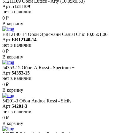
51211109 Обои Lutece - Arty (10,05x0,53)
Арт
51211109
нет в наличии
0
₽
В корзину
ER12140-14 Обои Эрисманн Casual Chic 10,05x1,06
Арт
ER12140-14
нет в наличии
0
₽
В корзину
54353-15 Обои A.Rossi - Spectrum +
Арт
54353-15
нет в наличии
0
₽
В корзину
54201-3 Обои Andrea Rossi - Sicily
Арт
54201-3
нет в наличии
0
₽
В корзину