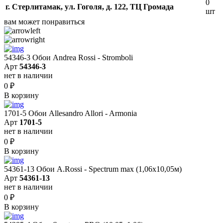
0
г. Стерлитамак, ул. Гоголя, д. 122, ТЦ Громада
шт
вам может понравиться
54346-3 Обои Andrea Rossi - Stromboli
Арт
54346-3
нет в наличии
0
₽
В корзину
1701-5 Обои Allesandro Allori - Armonia
Арт
1701-5
нет в наличии
0
₽
В корзину
54361-13 Обои A.Rossi - Spectrum max (1,06x10,05м)
Арт
54361-13
нет в наличии
0
₽
В корзину