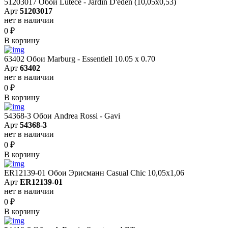
51203017 Обои Lutece - Jardin D'eden (10,05x0,53)
Арт
51203017
нет в наличии
0
₽
В корзину
63402 Обои Marburg - Essentiell 10.05 х 0.70
Арт
63402
нет в наличии
0
₽
В корзину
54368-3 Обои Andrea Rossi - Gavi
Арт
54368-3
нет в наличии
0
₽
В корзину
ER12139-01 Обои Эрисманн Casual Chic 10,05x1,06
Арт
ER12139-01
нет в наличии
0
₽
В корзину