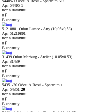
54405-1 Обои A.Rossi - Spectrum ART
Арт
54405-1
нет в наличии
0
₽
В корзину
51210801 Обои Lutece - Arty (10,05x0,53)
Арт
51210801
нет в наличии
0
₽
В корзину
31439 Обои Marburg - Atelier (10.05х0.53)
Арт
31439
нет в наличии
0
₽
В корзину
54351-20 Обои A.Rossi - Spectrum +
Арт
54351-20
нет в наличии
0
₽
В корзину