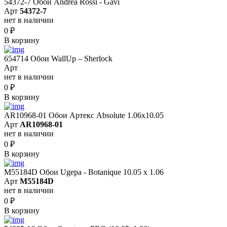
54372-7 Обои Andrea Rossi - Gavi
Арт
54372-7
нет в наличии
0
₽
В корзину
654714 Обои WallUp – Sherlock
Арт
нет в наличии
0
₽
В корзину
AR10968-01 Обои Артекс Absolute 1.06x10.05
Арт
AR10968-01
нет в наличии
0
₽
В корзину
M55184D Обои Ugepa - Botanique 10.05 х 1.06
Арт
M55184D
нет в наличии
0
₽
В корзину