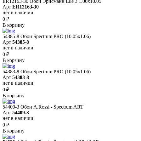
ER12163-30 Обои Эрисманн Elle 3 1.06x10.05
Арт
ER12163-30
нет в наличии
0
₽
В корзину
54385-8 Обои Spectrum PRO (10.05х1.06)
Арт
54385-8
нет в наличии
0
₽
В корзину
54383-8 Обои Spectrum PRO (10.05х1.06)
Арт
54383-8
нет в наличии
0
₽
В корзину
54409-3 Обои A.Rossi - Spectrum ART
Арт
54409-3
нет в наличии
0
₽
В корзину