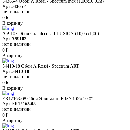
54365-4 Обои A.Rossi - Spectrum max (1,06x10,05м)
Арт
54365-4
нет в наличии
0
₽
В корзину
A59103 Обои Grandeco - ILLUSION (10,05х1,06)
Арт
A59103
нет в наличии
0
₽
В корзину
54410-18 Обои A.Rossi - Spectrum ART
Арт
54410-18
нет в наличии
0
₽
В корзину
ER12163-08 Обои Эрисманн Elle 3 1.06x10.05
Арт
ER12163-08
нет в наличии
0
₽
В корзину