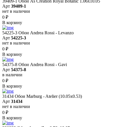
39409-1 Обои As Creation Royal Botanic 1.06x10.05
Арт
39409-1
нет в наличии
0
₽
В корзину
54225-3 Обои Andrea Rossi - Levanzo
Арт
54225-3
нет в наличии
0
₽
В корзину
54375-8 Обои Andrea Rossi - Gavi
Арт
54375-8
в наличии
0
₽
В корзину
31434 Обои Marburg - Atelier (10.05х0.53)
Арт
31434
нет в наличии
0
₽
В корзину