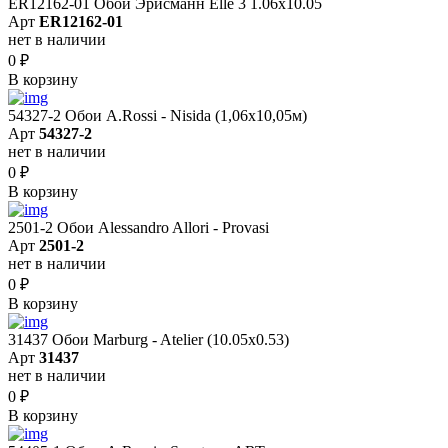
ER12162-01 Обои Эрисманн Elle 3 1.06x10.05
Арт
ER12162-01
нет в наличии
0
₽
В корзину
54327-2 Обои A.Rossi - Nisida (1,06x10,05м)
Арт
54327-2
нет в наличии
0
₽
В корзину
2501-2 Обои Alessandro Allori - Provasi
Арт
2501-2
нет в наличии
0
₽
В корзину
31437 Обои Marburg - Atelier (10.05х0.53)
Арт
31437
нет в наличии
0
₽
В корзину