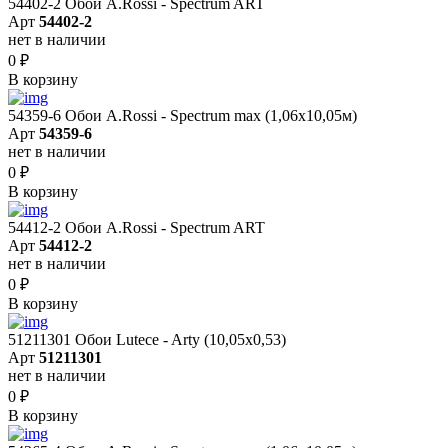
54402-2 Обои A.Rossi - Spectrum ART
Арт
54402-2
нет в наличии
0
₽
В корзину
54359-6 Обои A.Rossi - Spectrum max (1,06x10,05м)
Арт
54359-6
нет в наличии
0
₽
В корзину
54412-2 Обои A.Rossi - Spectrum ART
Арт
54412-2
нет в наличии
0
₽
В корзину
51211301 Обои Lutece - Arty (10,05x0,53)
Арт
51211301
нет в наличии
0
₽
В корзину