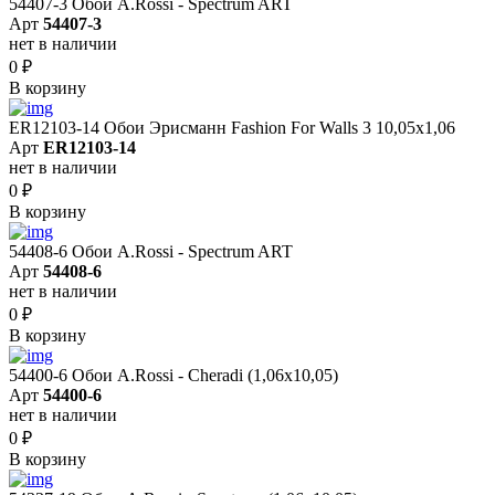
54407-3 Обои A.Rossi - Spectrum ART
Арт
54407-3
нет в наличии
0
₽
В корзину
ER12103-14 Обои Эрисманн Fashion For Walls 3 10,05x1,06
Арт
ER12103-14
нет в наличии
0
₽
В корзину
54408-6 Обои A.Rossi - Spectrum ART
Арт
54408-6
нет в наличии
0
₽
В корзину
54400-6 Обои A.Rossi - Cheradi (1,06x10,05)
Арт
54400-6
нет в наличии
0
₽
В корзину