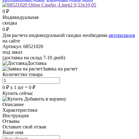
0
₽
Индивидуальная
скидка
0
₽
Для расчета индивидуальной скидки необходима
авторизация
на сайте
Артикул:
68521020
под заказ
(доставка на склад 7-10 дней)
Доставка
Заявка на расчет
Количество товара
0
₽
х
1
шт =
0
₽
Купить сейчас
Добавить в корзину
Описание
Характеристики
Инструкция
Отзывы
Оставьте свой отзыв
Ваше имя