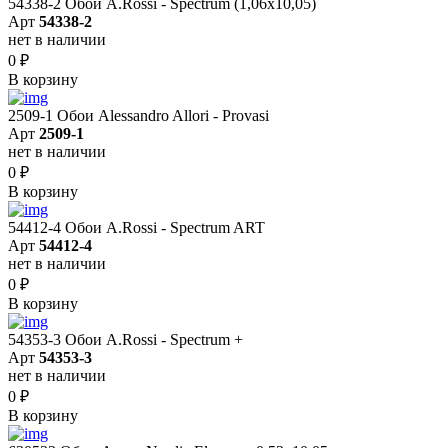
54338-2 Обои A.Rossi - Spectrum (1,06x10,05)
Арт
54338-2
нет в наличии
0
₽
В корзину
2509-1 Обои Alessandro Allori - Provasi
Арт
2509-1
нет в наличии
0
₽
В корзину
54412-4 Обои A.Rossi - Spectrum ART
Арт
54412-4
нет в наличии
0
₽
В корзину
54353-3 Обои A.Rossi - Spectrum +
Арт
54353-3
нет в наличии
0
₽
В корзину