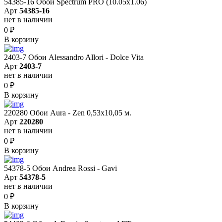
54385-16 Обои Spectrum PRO (10.05х1.06)
Арт
54385-16
нет в наличии
0
₽
В корзину
2403-7 Обои Alessandro Allori - Dolce Vita
Арт
2403-7
нет в наличии
0
₽
В корзину
220280 Обои Aura - Zen 0,53х10,05 м.
Арт
220280
нет в наличии
0
₽
В корзину
54378-5 Обои Andrea Rossi - Gavi
Арт
54378-5
нет в наличии
0
₽
В корзину