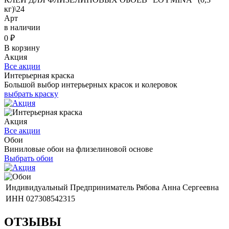
кг)\24
Арт
в наличии
0
₽
В корзину
Акция
Все акции
Интерьерная краска
Большой выбор интерьерных красок и колеровок
выбрать краску
Акция
Все акции
Обои
Виниловые обои на флизелиновой основе
Выбрать обои
Индивидуальный Предприниматель Рябова Анна Сергеевна
ИНН 027308542315
ОТЗЫВЫ