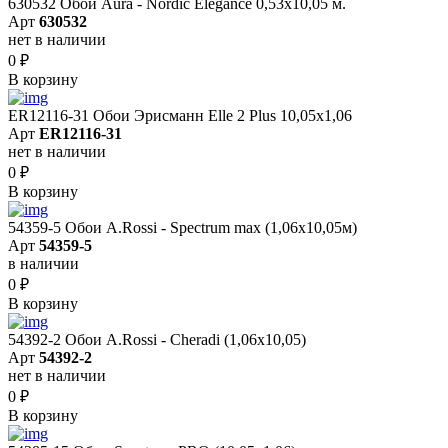
630532 Обои Aura - Nordic Elegance 0,53x10,05 м.
Арт
630532
нет в наличии
0
₽
В корзину
ER12116-31 Обои Эрисманн Elle 2 Plus 10,05x1,06
Арт
ER12116-31
нет в наличии
0
₽
В корзину
54359-5 Обои A.Rossi - Spectrum max (1,06x10,05м)
Арт
54359-5
в наличии
0
₽
В корзину
54392-2 Обои A.Rossi - Cheradi (1,06x10,05)
Арт
54392-2
нет в наличии
0
₽
В корзину