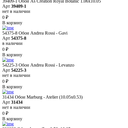
39409-1 Обои As Creation Royal Botanic 1.06x10.05
Арт
39409-1
нет в наличии
0
₽
В корзину
54375-8 Обои Andrea Rossi - Gavi
Арт
54375-8
в наличии
0
₽
В корзину
54225-3 Обои Andrea Rossi - Levanzo
Арт
54225-3
нет в наличии
0
₽
В корзину
31434 Обои Marburg - Atelier (10.05х0.53)
Арт
31434
нет в наличии
0
₽
В корзину