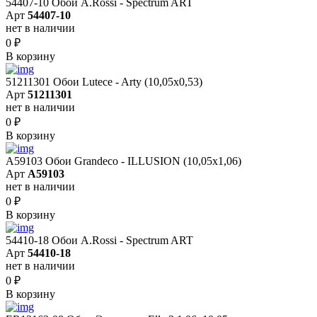
54407-10 Обои A.Rossi - Spectrum ART
Арт
54407-10
нет в наличии
0
₽
В корзину
51211301 Обои Lutece - Arty (10,05x0,53)
Арт
51211301
нет в наличии
0
₽
В корзину
A59103 Обои Grandeco - ILLUSION (10,05х1,06)
Арт
A59103
нет в наличии
0
₽
В корзину
54410-18 Обои A.Rossi - Spectrum ART
Арт
54410-18
нет в наличии
0
₽
В корзину