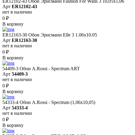
ER12102-43 Обои Эрисманн Fashion For Walls 3 10,05x1,06
Арт
ER12102-43
нет в наличии
0
₽
В корзину
ER12163-30 Обои Эрисманн Elle 3 1.06x10.05
Арт
ER12163-30
нет в наличии
0
₽
В корзину
54409-3 Обои A.Rossi - Spectrum ART
Арт
54409-3
нет в наличии
0
₽
В корзину
54333-4 Обои A.Rossi - Spectrum (1,06x10,05)
Арт
54333-4
нет в наличии
0
₽
В корзину