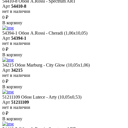
54410-8 Обои A.Rossi - Spectrum ART
Арт
54410-8
нет в наличии
0
₽
В корзину
54394-1 Обои A.Rossi - Cheradi (1,06x10,05)
Арт
54394-1
нет в наличии
0
₽
В корзину
34215 Обои Marburg - City Glow (10,05x1,06)
Арт
34215
нет в наличии
0
₽
В корзину
51211109 Обои Lutece - Arty (10,05x0,53)
Арт
51211109
нет в наличии
0
₽
В корзину