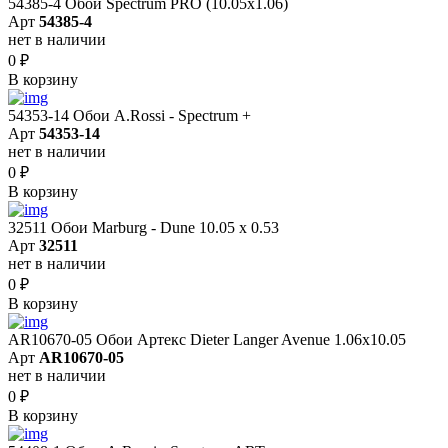
54385-4 Обои Spectrum PRO (10.05х1.06)
Арт
54385-4
нет в наличии
0
₽
В корзину
54353-14 Обои A.Rossi - Spectrum +
Арт
54353-14
нет в наличии
0
₽
В корзину
32511 Обои Marburg - Dune 10.05 х 0.53
Арт
32511
нет в наличии
0
₽
В корзину
AR10670-05 Обои Артекс Dieter Langer Avenue 1.06x10.05
Арт
AR10670-05
нет в наличии
0
₽
В корзину