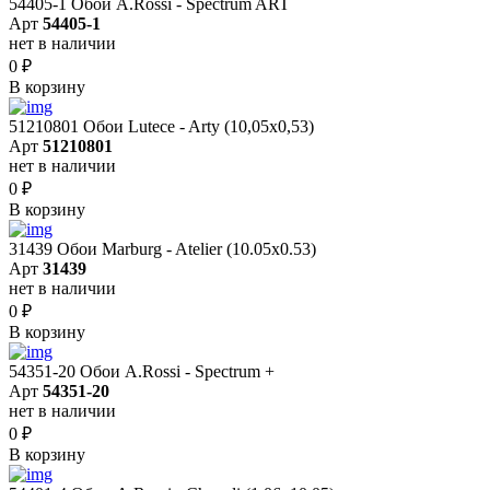
54405-1 Обои A.Rossi - Spectrum ART
Арт
54405-1
нет в наличии
0
₽
В корзину
51210801 Обои Lutece - Arty (10,05x0,53)
Арт
51210801
нет в наличии
0
₽
В корзину
31439 Обои Marburg - Atelier (10.05х0.53)
Арт
31439
нет в наличии
0
₽
В корзину
54351-20 Обои A.Rossi - Spectrum +
Арт
54351-20
нет в наличии
0
₽
В корзину