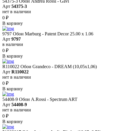
54375-3 Обои Andrea Rossi - Gavi
Арт
54375-3
нет в наличии
0
₽
В корзину
9797 Обои Marburg - Patent Decor 25.00 х 1.06
Арт
9797
в наличии
0
₽
В корзину
R110022 Обои Grandeco - DREAM (10,05х1,06)
Арт
R110022
нет в наличии
0
₽
В корзину
54408-9 Обои A.Rossi - Spectrum ART
Арт
54408-9
нет в наличии
0
₽
В корзину