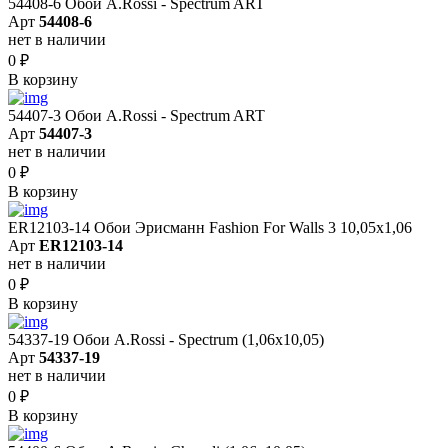
54408-6 Обои A.Rossi - Spectrum ART
Арт
54408-6
нет в наличии
0
₽
В корзину
54407-3 Обои A.Rossi - Spectrum ART
Арт
54407-3
нет в наличии
0
₽
В корзину
ER12103-14 Обои Эрисманн Fashion For Walls 3 10,05x1,06
Арт
ER12103-14
нет в наличии
0
₽
В корзину
54337-19 Обои A.Rossi - Spectrum (1,06x10,05)
Арт
54337-19
нет в наличии
0
₽
В корзину