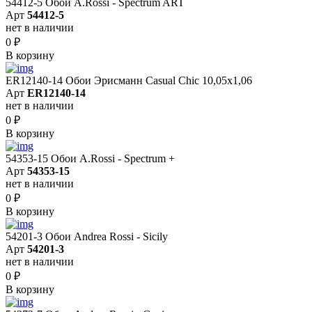
54412-5 Обои A.Rossi - Spectrum ART
Арт
54412-5
нет в наличии
0
₽
В корзину
ER12140-14 Обои Эрисманн Casual Chic 10,05x1,06
Арт
ER12140-14
нет в наличии
0
₽
В корзину
54353-15 Обои A.Rossi - Spectrum +
Арт
54353-15
нет в наличии
0
₽
В корзину
54201-3 Обои Andrea Rossi - Sicily
Арт
54201-3
нет в наличии
0
₽
В корзину