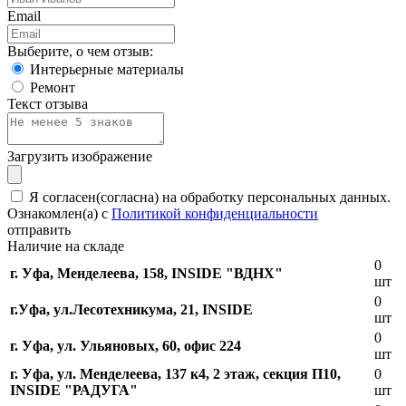
Email
Выберите, о чем отзыв:
Интерьерные материалы
Ремонт
Текст отзыва
Загрузить изображение
Я согласен(согласна) на обработку персональных данных.
Ознакомлен(а) с
Политикой конфиденциальности
отправить
Наличие на складе
0
г. Уфа, Менделеева, 158, INSIDE "ВДНХ"
шт
0
г.Уфа, ​ул.Лесотехникума, 21, INSIDE
шт
0
г. Уфа, ул. Ульяновых, 60, офис 224
шт
г. Уфа, ул. Менделеева, 137 к4, ​2 этаж, секция П10,
0
INSIDE "РАДУГА"
шт