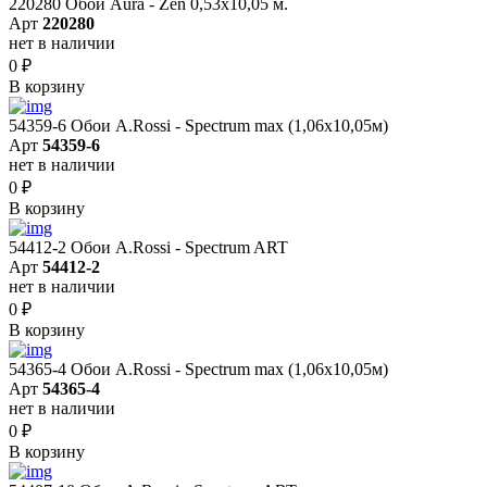
220280 Обои Aura - Zen 0,53х10,05 м.
Арт
220280
нет в наличии
0
₽
В корзину
54359-6 Обои A.Rossi - Spectrum max (1,06x10,05м)
Арт
54359-6
нет в наличии
0
₽
В корзину
54412-2 Обои A.Rossi - Spectrum ART
Арт
54412-2
нет в наличии
0
₽
В корзину
54365-4 Обои A.Rossi - Spectrum max (1,06x10,05м)
Арт
54365-4
нет в наличии
0
₽
В корзину