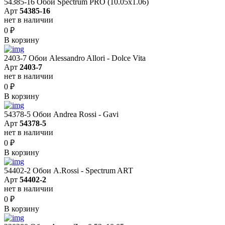
54385-16 Обои Spectrum PRO (10.05х1.06)
Арт
54385-16
нет в наличии
0
₽
В корзину
2403-7 Обои Alessandro Allori - Dolce Vita
Арт
2403-7
нет в наличии
0
₽
В корзину
54378-5 Обои Andrea Rossi - Gavi
Арт
54378-5
нет в наличии
0
₽
В корзину
54402-2 Обои A.Rossi - Spectrum ART
Арт
54402-2
нет в наличии
0
₽
В корзину