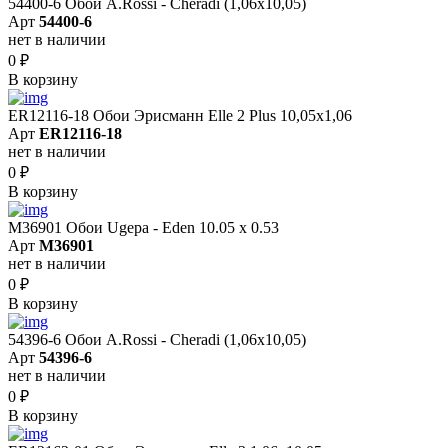
54400-6 Обои A.Rossi - Cheradi (1,06x10,05)
Арт
54400-6
нет в наличии
0
₽
В корзину
ER12116-18 Обои Эрисманн Elle 2 Plus 10,05x1,06
Арт
ER12116-18
нет в наличии
0
₽
В корзину
M36901 Обои Ugepa - Eden 10.05 х 0.53
Арт
M36901
нет в наличии
0
₽
В корзину
54396-6 Обои A.Rossi - Cheradi (1,06x10,05)
Арт
54396-6
нет в наличии
0
₽
В корзину