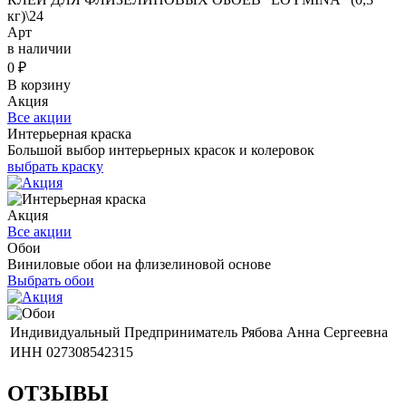
кг)\24
Арт
в наличии
0
₽
В корзину
Акция
Все акции
Интерьерная краска
Большой выбор интерьерных красок и колеровок
выбрать краску
Акция
Все акции
Обои
Виниловые обои на флизелиновой основе
Выбрать обои
Индивидуальный Предприниматель Рябова Анна Сергеевна
ИНН 027308542315
ОТЗЫВЫ