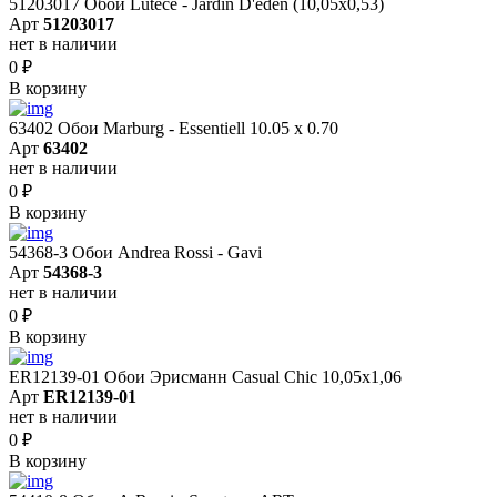
51203017 Обои Lutece - Jardin D'eden (10,05x0,53)
Арт
51203017
нет в наличии
0
₽
В корзину
63402 Обои Marburg - Essentiell 10.05 х 0.70
Арт
63402
нет в наличии
0
₽
В корзину
54368-3 Обои Andrea Rossi - Gavi
Арт
54368-3
нет в наличии
0
₽
В корзину
ER12139-01 Обои Эрисманн Casual Chic 10,05x1,06
Арт
ER12139-01
нет в наличии
0
₽
В корзину