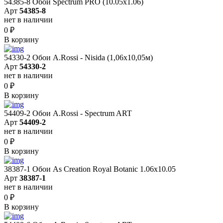
54385-8 Обои Spectrum PRO (10.05х1.06)
Арт
54385-8
нет в наличии
0
₽
В корзину
54330-2 Обои A.Rossi - Nisida (1,06x10,05м)
Арт
54330-2
нет в наличии
0
₽
В корзину
54409-2 Обои A.Rossi - Spectrum ART
Арт
54409-2
нет в наличии
0
₽
В корзину
38387-1 Обои As Creation Royal Botanic 1.06x10.05
Арт
38387-1
нет в наличии
0
₽
В корзину