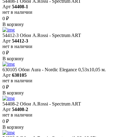
54408-1 Обои A.Rossi - Spectrum ART
Арт
54408-1
нет в наличии
0
₽
В корзину
54412-3 Обои A.Rossi - Spectrum ART
Арт
54412-3
нет в наличии
0
₽
В корзину
630105 Обои Aura - Nordic Elegance 0,53x10,05 м.
Арт
630105
нет в наличии
0
₽
В корзину
54408-2 Обои A.Rossi - Spectrum ART
Арт
54408-2
нет в наличии
0
₽
В корзину