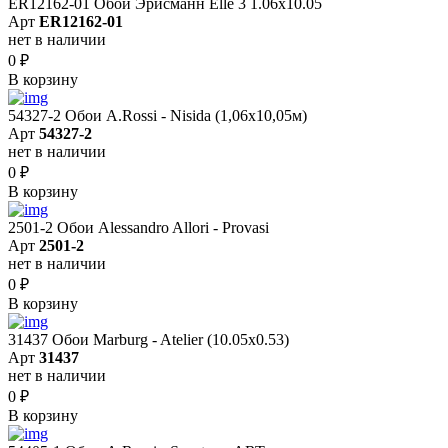
ER12162-01 Обои Эрисманн Elle 3 1.06x10.05
Арт
ER12162-01
нет в наличии
0
₽
В корзину
54327-2 Обои A.Rossi - Nisida (1,06x10,05м)
Арт
54327-2
нет в наличии
0
₽
В корзину
2501-2 Обои Alessandro Allori - Provasi
Арт
2501-2
нет в наличии
0
₽
В корзину
31437 Обои Marburg - Atelier (10.05х0.53)
Арт
31437
нет в наличии
0
₽
В корзину