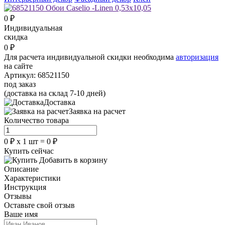
0
₽
Индивидуальная
скидка
0
₽
Для расчета индивидуальной скидки необходима
авторизация
на сайте
Артикул:
68521150
под заказ
(доставка на склад 7-10 дней)
Доставка
Заявка на расчет
Количество товара
0
₽
х
1
шт =
0
₽
Купить сейчас
Добавить в корзину
Описание
Характеристики
Инструкция
Отзывы
Оставьте свой отзыв
Ваше имя