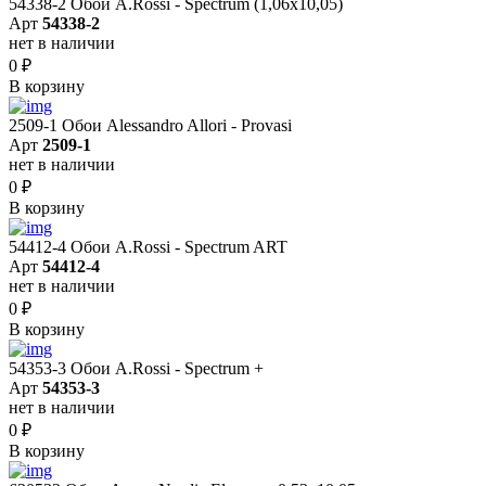
54338-2 Обои A.Rossi - Spectrum (1,06x10,05)
Арт
54338-2
нет в наличии
0
₽
В корзину
2509-1 Обои Alessandro Allori - Provasi
Арт
2509-1
нет в наличии
0
₽
В корзину
54412-4 Обои A.Rossi - Spectrum ART
Арт
54412-4
нет в наличии
0
₽
В корзину
54353-3 Обои A.Rossi - Spectrum +
Арт
54353-3
нет в наличии
0
₽
В корзину