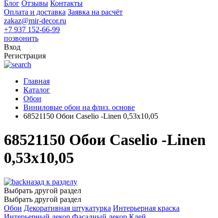
Блог
Отзывы
Контакты
Оплата и доставка
Заявка на расчёт
zakaz@mir-decor.ru
+7 937 152-66-99
позвонить
Вход
Регистрация
Главная
Каталог
Обои
Виниловые обои на флиз. основе
68521150 Обои Caselio -Linen 0,53х10,05
68521150 Обои Caselio -Linen
0,53х10,05
назад к разделу
Выбрать другой раздел
Выбрать другой раздел
Обои
Декоративная штукатурка
Интерьерная краска
Интерьерный декор
Фасадный декор
Клей