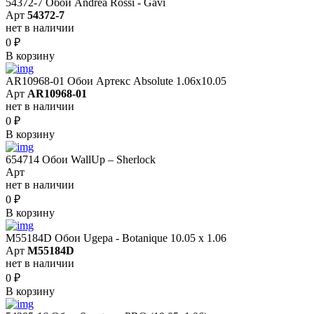
54372-7 Обои Andrea Rossi - Gavi
Арт
54372-7
нет в наличии
0
₽
В корзину
AR10968-01 Обои Артекс Absolute 1.06x10.05
Арт
AR10968-01
нет в наличии
0
₽
В корзину
654714 Обои WallUp – Sherlock
Арт
нет в наличии
0
₽
В корзину
M55184D Обои Ugepa - Botanique 10.05 х 1.06
Арт
M55184D
нет в наличии
0
₽
В корзину