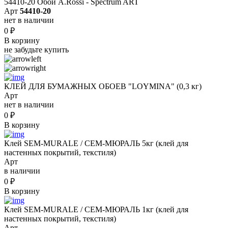
54410-20 Обои A.Rossi - Spectrum ART
Арт
54410-20
нет в наличии
0
₽
В корзину
не забудьте купить
КЛЕЙ ДЛЯ БУМАЖНЫХ ОБОЕВ "LOYMINA" (0,3 кг)
Арт
нет в наличии
0
₽
В корзину
Клей SEM-MURALE / СЕМ-МЮРАЛЬ 5кг (клей для
настенных покрытий, текстиля)
Арт
в наличии
0
₽
В корзину
Клей SEM-MURALE / СЕМ-МЮРАЛЬ 1кг (клей для
настенных покрытий, текстиля)
Арт