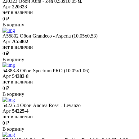
220323 Обои Aura - Zen 0,53х10,05 м.
Арт
220323
нет в наличии
0
₽
В корзину
A55802 Обои Grandeco - Asperia (10,05х0,53)
Арт
A55802
нет в наличии
0
₽
В корзину
54383-8 Обои Spectrum PRO (10.05х1.06)
Арт
54383-8
нет в наличии
0
₽
В корзину
54225-4 Обои Andrea Rossi - Levanzo
Арт
54225-4
нет в наличии
0
₽
В корзину