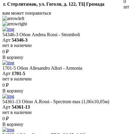
0
г. Стерлитамак, ул. Гоголя, д. 122, ТЦ Громада
шт
вам может понравиться
54346-3 Обои Andrea Rossi - Stromboli
Арт
54346-3
нет в наличии
0
₽
В корзину
1701-5 Обои Allesandro Allori - Armonia
Арт
1701-5
нет в наличии
0
₽
В корзину
54361-13 Обои A.Rossi - Spectrum max (1,06x10,05м)
Арт
54361-13
нет в наличии
0
₽
В корзину