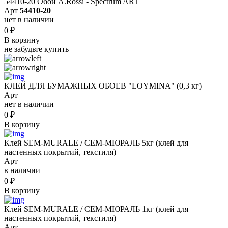
54410-20 Обои A.Rossi - Spectrum ART
Арт
54410-20
нет в наличии
0
₽
В корзину
не забудьте купить
КЛЕЙ ДЛЯ БУМАЖНЫХ ОБОЕВ "LOYMINA" (0,3 кг)
Арт
нет в наличии
0
₽
В корзину
Клей SEM-MURALE / СЕМ-МЮРАЛЬ 5кг (клей для
настенных покрытий, текстиля)
Арт
в наличии
0
₽
В корзину
Клей SEM-MURALE / СЕМ-МЮРАЛЬ 1кг (клей для
настенных покрытий, текстиля)
Арт