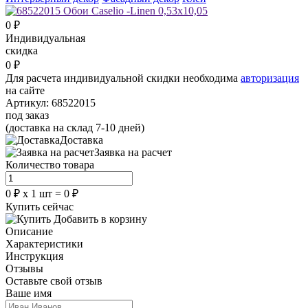
0
₽
Индивидуальная
скидка
0
₽
Для расчета индивидуальной скидки необходима
авторизация
на сайте
Артикул:
68522015
под заказ
(доставка на склад 7-10 дней)
Доставка
Заявка на расчет
Количество товара
0
₽
х
1
шт =
0
₽
Купить сейчас
Добавить в корзину
Описание
Характеристики
Инструкция
Отзывы
Оставьте свой отзыв
Ваше имя