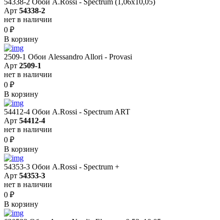
54338-2 Обои A.Rossi - Spectrum (1,06x10,05)
Арт
54338-2
нет в наличии
0
₽
В корзину
2509-1 Обои Alessandro Allori - Provasi
Арт
2509-1
нет в наличии
0
₽
В корзину
54412-4 Обои A.Rossi - Spectrum ART
Арт
54412-4
нет в наличии
0
₽
В корзину
54353-3 Обои A.Rossi - Spectrum +
Арт
54353-3
нет в наличии
0
₽
В корзину