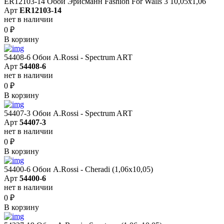
ER12103-14 Обои Эрисманн Fashion For Walls 3 10,05x1,06
Арт
ER12103-14
нет в наличии
0
₽
В корзину
54408-6 Обои A.Rossi - Spectrum ART
Арт
54408-6
нет в наличии
0
₽
В корзину
54407-3 Обои A.Rossi - Spectrum ART
Арт
54407-3
нет в наличии
0
₽
В корзину
54400-6 Обои A.Rossi - Cheradi (1,06x10,05)
Арт
54400-6
нет в наличии
0
₽
В корзину