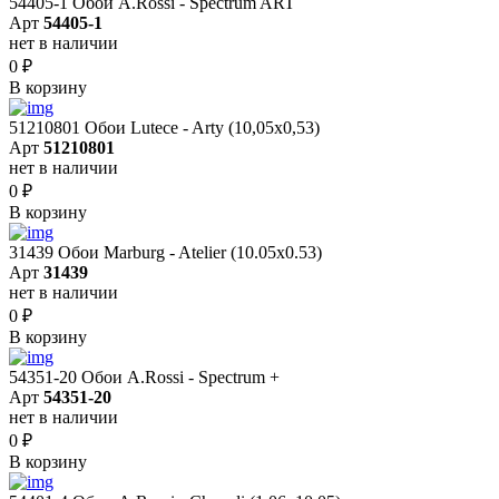
54405-1 Обои A.Rossi - Spectrum ART
Арт
54405-1
нет в наличии
0
₽
В корзину
51210801 Обои Lutece - Arty (10,05x0,53)
Арт
51210801
нет в наличии
0
₽
В корзину
31439 Обои Marburg - Atelier (10.05х0.53)
Арт
31439
нет в наличии
0
₽
В корзину
54351-20 Обои A.Rossi - Spectrum +
Арт
54351-20
нет в наличии
0
₽
В корзину