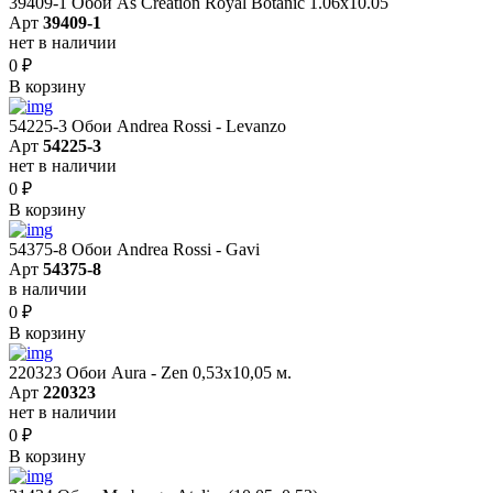
39409-1 Обои As Creation Royal Botanic 1.06x10.05
Арт
39409-1
нет в наличии
0
₽
В корзину
54225-3 Обои Andrea Rossi - Levanzo
Арт
54225-3
нет в наличии
0
₽
В корзину
54375-8 Обои Andrea Rossi - Gavi
Арт
54375-8
в наличии
0
₽
В корзину
220323 Обои Aura - Zen 0,53х10,05 м.
Арт
220323
нет в наличии
0
₽
В корзину