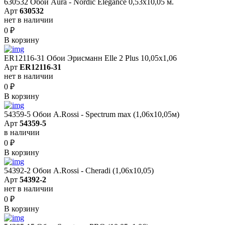
630532 Обои Aura - Nordic Elegance 0,53x10,05 м.
Арт
630532
нет в наличии
0
₽
В корзину
ER12116-31 Обои Эрисманн Elle 2 Plus 10,05x1,06
Арт
ER12116-31
нет в наличии
0
₽
В корзину
54359-5 Обои A.Rossi - Spectrum max (1,06x10,05м)
Арт
54359-5
в наличии
0
₽
В корзину
54392-2 Обои A.Rossi - Cheradi (1,06x10,05)
Арт
54392-2
нет в наличии
0
₽
В корзину