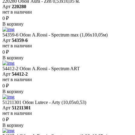
220280 Обои Aura - Zen 0,53х10,05 м.
Арт
220280
нет в наличии
0
₽
В корзину
54359-6 Обои A.Rossi - Spectrum max (1,06x10,05м)
Арт
54359-6
нет в наличии
0
₽
В корзину
54412-2 Обои A.Rossi - Spectrum ART
Арт
54412-2
нет в наличии
0
₽
В корзину
51211301 Обои Lutece - Arty (10,05x0,53)
Арт
51211301
нет в наличии
0
₽
В корзину