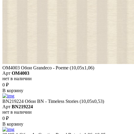
OM4003 Обои Grandeco - Poeme (10,05х1,06)
Арт
OM4003
нет в наличии
0
₽
В корзину
BN219224 Обои BN - Timeless Stories (10,05x0,53)
Арт
BN219224
нет в наличии
0
₽
В корзину