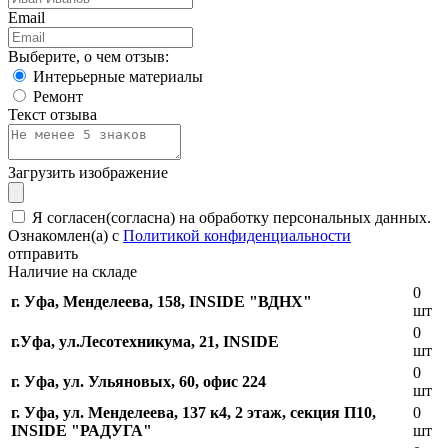
Email
Выберите, о чем отзыв:
Интерьерные материалы
Ремонт
Текст отзыва
Загрузить изображение
Я согласен(согласна) на обработку персональных данных.
Ознакомлен(а) с
Политикой конфиденциальности
отправить
Наличие на складе
0
г. Уфа, Менделеева, 158, INSIDE "ВДНХ"
шт
0
г.Уфа, ​ул.Лесотехникума, 21, INSIDE
шт
0
г. Уфа, ул. Ульяновых, 60, офис 224
шт
г. Уфа, ул. Менделеева, 137 к4, ​2 этаж, секция П10,
0
INSIDE "РАДУГА"
шт