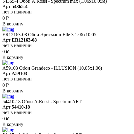
54365-4 Обои A.Rossi - Spectrum max (1,06x10,05м)
Арт
54365-4
нет в наличии
0
₽
В корзину
ER12163-08 Обои Эрисманн Elle 3 1.06x10.05
Арт
ER12163-08
нет в наличии
0
₽
В корзину
A59103 Обои Grandeco - ILLUSION (10,05х1,06)
Арт
A59103
нет в наличии
0
₽
В корзину
54410-18 Обои A.Rossi - Spectrum ART
Арт
54410-18
нет в наличии
0
₽
В корзину