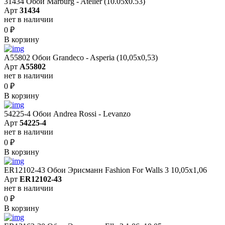
31434 Обои Marburg - Atelier (10.05х0.53)
Арт
31434
нет в наличии
0
₽
В корзину
A55802 Обои Grandeco - Asperia (10,05х0,53)
Арт
A55802
нет в наличии
0
₽
В корзину
54225-4 Обои Andrea Rossi - Levanzo
Арт
54225-4
нет в наличии
0
₽
В корзину
ER12102-43 Обои Эрисманн Fashion For Walls 3 10,05x1,06
Арт
ER12102-43
нет в наличии
0
₽
В корзину