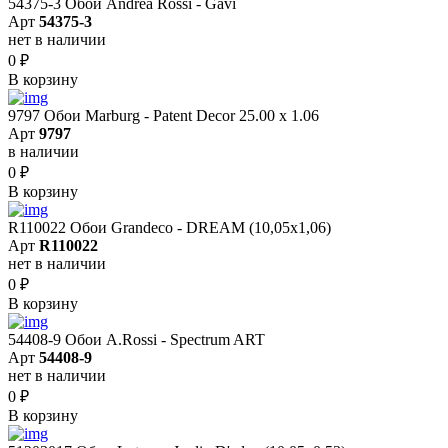
54375-3 Обои Andrea Rossi - Gavi
Арт
54375-3
нет в наличии
0
₽
В корзину
9797 Обои Marburg - Patent Decor 25.00 х 1.06
Арт
9797
в наличии
0
₽
В корзину
R110022 Обои Grandeco - DREAM (10,05х1,06)
Арт
R110022
нет в наличии
0
₽
В корзину
54408-9 Обои A.Rossi - Spectrum ART
Арт
54408-9
нет в наличии
0
₽
В корзину