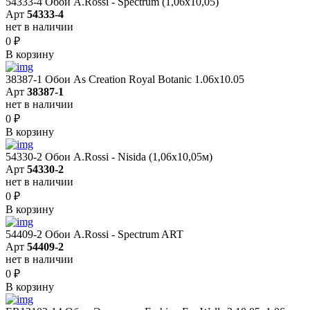
54333-4 Обои A.Rossi - Spectrum (1,06x10,05)
Арт
54333-4
нет в наличии
0
₽
В корзину
38387-1 Обои As Creation Royal Botanic 1.06x10.05
Арт
38387-1
нет в наличии
0
₽
В корзину
54330-2 Обои A.Rossi - Nisida (1,06x10,05м)
Арт
54330-2
нет в наличии
0
₽
В корзину
54409-2 Обои A.Rossi - Spectrum ART
Арт
54409-2
нет в наличии
0
₽
В корзину