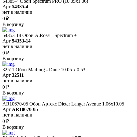
54385-4 Обои Spectrum PRO (10.05х1.06)
Арт
54385-4
нет в наличии
0
₽
В корзину
54353-14 Обои A.Rossi - Spectrum +
Арт
54353-14
нет в наличии
0
₽
В корзину
32511 Обои Marburg - Dune 10.05 х 0.53
Арт
32511
нет в наличии
0
₽
В корзину
AR10670-05 Обои Артекс Dieter Langer Avenue 1.06x10.05
Арт
AR10670-05
нет в наличии
0
₽
В корзину