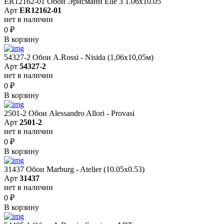
ER12162-01 Обои Эрисманн Elle 3 1.06x10.05
Арт
ER12162-01
нет в наличии
0
₽
В корзину
54327-2 Обои A.Rossi - Nisida (1,06x10,05м)
Арт
54327-2
нет в наличии
0
₽
В корзину
2501-2 Обои Alessandro Allori - Provasi
Арт
2501-2
нет в наличии
0
₽
В корзину
31437 Обои Marburg - Atelier (10.05х0.53)
Арт
31437
нет в наличии
0
₽
В корзину