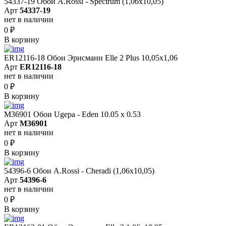
54337-19 Обои A.Rossi - Spectrum (1,06x10,05)
Арт
54337-19
нет в наличии
0
₽
В корзину
ER12116-18 Обои Эрисманн Elle 2 Plus 10,05x1,06
Арт
ER12116-18
нет в наличии
0
₽
В корзину
M36901 Обои Ugepa - Eden 10.05 х 0.53
Арт
M36901
нет в наличии
0
₽
В корзину
54396-6 Обои A.Rossi - Cheradi (1,06x10,05)
Арт
54396-6
нет в наличии
0
₽
В корзину