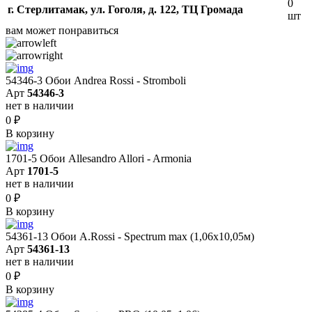
0
г. Стерлитамак, ул. Гоголя, д. 122, ТЦ Громада
шт
вам может понравиться
54346-3 Обои Andrea Rossi - Stromboli
Арт
54346-3
нет в наличии
0
₽
В корзину
1701-5 Обои Allesandro Allori - Armonia
Арт
1701-5
нет в наличии
0
₽
В корзину
54361-13 Обои A.Rossi - Spectrum max (1,06x10,05м)
Арт
54361-13
нет в наличии
0
₽
В корзину