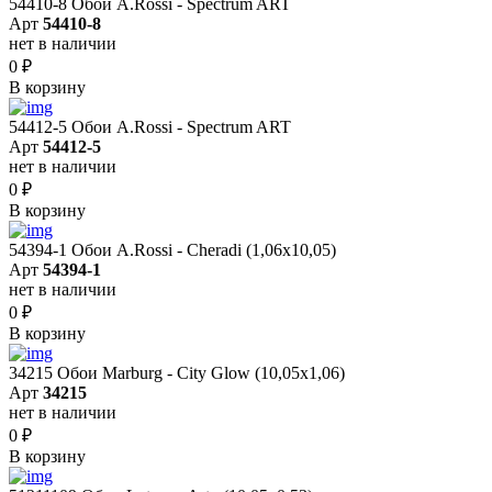
54410-8 Обои A.Rossi - Spectrum ART
Арт
54410-8
нет в наличии
0
₽
В корзину
54412-5 Обои A.Rossi - Spectrum ART
Арт
54412-5
нет в наличии
0
₽
В корзину
54394-1 Обои A.Rossi - Cheradi (1,06x10,05)
Арт
54394-1
нет в наличии
0
₽
В корзину
34215 Обои Marburg - City Glow (10,05x1,06)
Арт
34215
нет в наличии
0
₽
В корзину