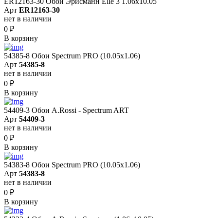
ER12163-30 Обои Эрисманн Elle 3 1.06x10.05
Арт
ER12163-30
нет в наличии
0
₽
В корзину
54385-8 Обои Spectrum PRO (10.05х1.06)
Арт
54385-8
нет в наличии
0
₽
В корзину
54409-3 Обои A.Rossi - Spectrum ART
Арт
54409-3
нет в наличии
0
₽
В корзину
54383-8 Обои Spectrum PRO (10.05х1.06)
Арт
54383-8
нет в наличии
0
₽
В корзину