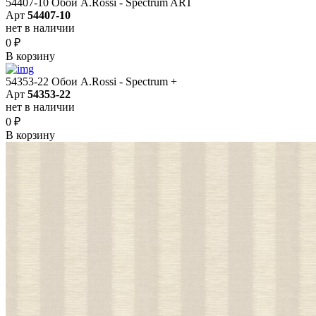
54407-10 Обои A.Rossi - Spectrum ART
Арт
54407-10
нет в наличии
0
₽
В корзину
54353-22 Обои A.Rossi - Spectrum +
Арт
54353-22
нет в наличии
0
₽
В корзину