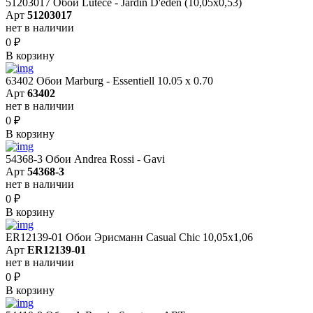
51203017 Обои Lutece - Jardin D'eden (10,05x0,53)
Арт
51203017
нет в наличии
0
₽
В корзину
63402 Обои Marburg - Essentiell 10.05 х 0.70
Арт
63402
нет в наличии
0
₽
В корзину
54368-3 Обои Andrea Rossi - Gavi
Арт
54368-3
нет в наличии
0
₽
В корзину
ER12139-01 Обои Эрисманн Casual Chic 10,05x1,06
Арт
ER12139-01
нет в наличии
0
₽
В корзину