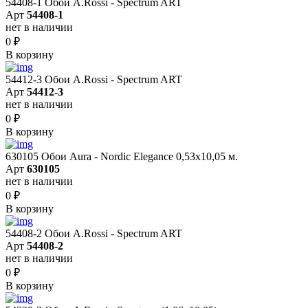
54408-1 Обои A.Rossi - Spectrum ART
Арт
54408-1
нет в наличии
0
₽
В корзину
54412-3 Обои A.Rossi - Spectrum ART
Арт
54412-3
нет в наличии
0
₽
В корзину
630105 Обои Aura - Nordic Elegance 0,53x10,05 м.
Арт
630105
нет в наличии
0
₽
В корзину
54408-2 Обои A.Rossi - Spectrum ART
Арт
54408-2
нет в наличии
0
₽
В корзину