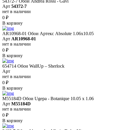
54372-7 Обои Andrea Rossi - Gavi
Арт
54372-7
нет в наличии
0
₽
В корзину
AR10968-01 Обои Артекс Absolute 1.06x10.05
Арт
AR10968-01
нет в наличии
0
₽
В корзину
654714 Обои WallUp – Sherlock
Арт
нет в наличии
0
₽
В корзину
M55184D Обои Ugepa - Botanique 10.05 х 1.06
Арт
M55184D
нет в наличии
0
₽
В корзину