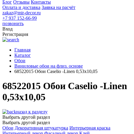
Блог
Отзывы
Контакты
Оплата и доставка
Заявка на расчёт
zakaz@mir-decor.ru
+7 937 152-66-99
позвонить
Вход
Регистрация
Главная
Каталог
Обои
Виниловые обои на флиз. основе
68522015 Обои Caselio -Linen 0,53х10,05
68522015 Обои Caselio -Linen
0,53х10,05
назад к разделу
Выбрать другой раздел
Выбрать другой раздел
Обои
Декоративная штукатурка
Интерьерная краска
Интерьерный декор
Фасадный декор
Клей