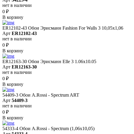
нет в наличии
0
₽
В корзину
ER12102-43 Обои Эрисманн Fashion For Walls 3 10,05x1,06
Арт
ER12102-43
нет в наличии
0
₽
В корзину
ER12163-30 Обои Эрисманн Elle 3 1.06x10.05
Арт
ER12163-30
нет в наличии
0
₽
В корзину
54409-3 Обои A.Rossi - Spectrum ART
Арт
54409-3
нет в наличии
0
₽
В корзину
54333-4 Обои A.Rossi - Spectrum (1,06x10,05)
Арт
54333-4