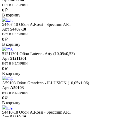
нет в наличии
0
₽
В корзину
54407-10 Обои A.Rossi - Spectrum ART
Арт
54407-10
нет в наличии
0
₽
В корзину
51211301 Обои Lutece - Arty (10,05x0,53)
Арт
51211301
нет в наличии
0
₽
В корзину
A59103 Обои Grandeco - ILLUSION (10,05х1,06)
Арт
A59103
нет в наличии
0
₽
В корзину
54410-18 Обои A.Rossi - Spectrum ART
Арт
54410-18