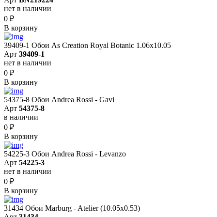
нет в наличии
0
₽
В корзину
39409-1 Обои As Creation Royal Botanic 1.06x10.05
Арт
39409-1
нет в наличии
0
₽
В корзину
54375-8 Обои Andrea Rossi - Gavi
Арт
54375-8
в наличии
0
₽
В корзину
54225-3 Обои Andrea Rossi - Levanzo
Арт
54225-3
нет в наличии
0
₽
В корзину
31434 Обои Marburg - Atelier (10.05х0.53)
Арт
31434