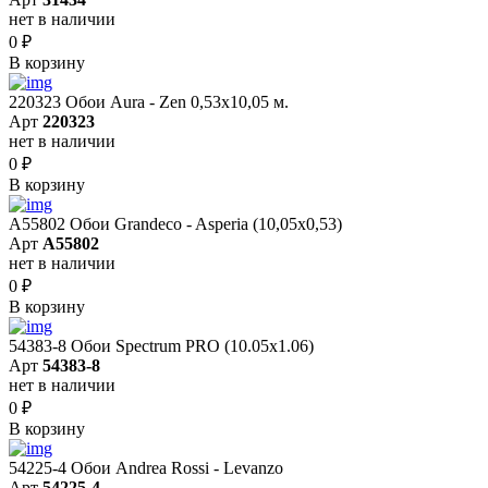
нет в наличии
0
₽
В корзину
220323 Обои Aura - Zen 0,53х10,05 м.
Арт
220323
нет в наличии
0
₽
В корзину
A55802 Обои Grandeco - Asperia (10,05х0,53)
Арт
A55802
нет в наличии
0
₽
В корзину
54383-8 Обои Spectrum PRO (10.05х1.06)
Арт
54383-8
нет в наличии
0
₽
В корзину
54225-4 Обои Andrea Rossi - Levanzo
Арт
54225-4