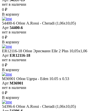
нет в наличии
0
₽
В корзину
54400-6 Обои A.Rossi - Cheradi (1,06x10,05)
Арт
54400-6
нет в наличии
0
₽
В корзину
ER12116-18 Обои Эрисманн Elle 2 Plus 10,05x1,06
Арт
ER12116-18
нет в наличии
0
₽
В корзину
M36901 Обои Ugepa - Eden 10.05 х 0.53
Арт
M36901
нет в наличии
0
₽
В корзину
54396-6 Обои A.Rossi - Cheradi (1,06x10,05)
Арт
54396-6