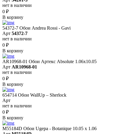
нет в наличии
0
₽
В корзину
54372-7 Обои Andrea Rossi - Gavi
Арт
54372-7
нет в наличии
0
₽
В корзину
AR10968-01 Обои Артекс Absolute 1.06x10.05
Арт
AR10968-01
нет в наличии
0
₽
В корзину
654714 Обои WallUp – Sherlock
Арт
нет в наличии
0
₽
В корзину
M55184D Обои Ugepa - Botanique 10.05 х 1.06
Арт
M55184D