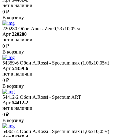
нет в наличии
0
₽
В корзину
220280 Обои Aura - Zen 0,53х10,05 м.
Арт
220280
нет в наличии
0
₽
В корзину
54359-6 Обои A.Rossi - Spectrum max (1,06x10,05м)
Арт
54359-6
нет в наличии
0
₽
В корзину
54412-2 Обои A.Rossi - Spectrum ART
Арт
54412-2
нет в наличии
0
₽
В корзину
54365-4 Обои A.Rossi - Spectrum max (1,06x10,05м)
Арт
54365-4