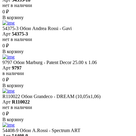
нет в наличии
0
₽
В корзину
54375-3 Обои Andrea Rossi - Gavi
Арт
54375-3
нет в наличии
0
₽
В корзину
9797 Обои Marburg - Patent Decor 25.00 х 1.06
Арт
9797
в наличии
0
₽
В корзину
R110022 Обои Grandeco - DREAM (10,05х1,06)
Арт
R110022
нет в наличии
0
₽
В корзину
54408-9 Обои A.Rossi - Spectrum ART
Арт
54408-9