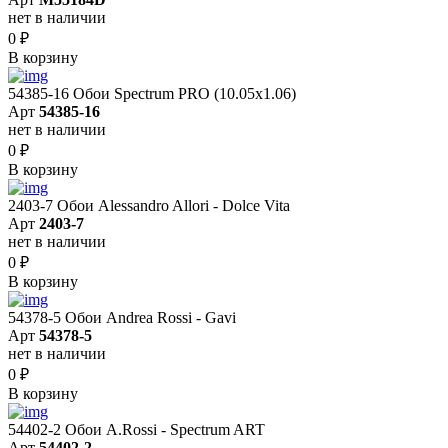
нет в наличии
0
₽
В корзину
54385-16 Обои Spectrum PRO (10.05х1.06)
Арт
54385-16
нет в наличии
0
₽
В корзину
2403-7 Обои Alessandro Allori - Dolce Vita
Арт
2403-7
нет в наличии
0
₽
В корзину
54378-5 Обои Andrea Rossi - Gavi
Арт
54378-5
нет в наличии
0
₽
В корзину
54402-2 Обои A.Rossi - Spectrum ART
Арт
54402-2