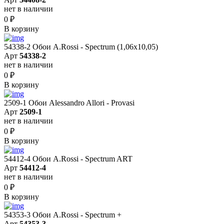
нет в наличии
0
₽
В корзину
54338-2 Обои A.Rossi - Spectrum (1,06x10,05)
Арт
54338-2
нет в наличии
0
₽
В корзину
2509-1 Обои Alessandro Allori - Provasi
Арт
2509-1
нет в наличии
0
₽
В корзину
54412-4 Обои A.Rossi - Spectrum ART
Арт
54412-4
нет в наличии
0
₽
В корзину
54353-3 Обои A.Rossi - Spectrum +
Арт
54353-3