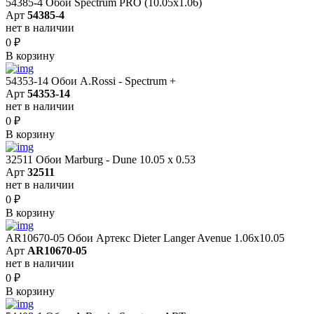
54385-4 Обои Spectrum PRO (10.05х1.06)
Арт
54385-4
нет в наличии
0
₽
В корзину
54353-14 Обои A.Rossi - Spectrum +
Арт
54353-14
нет в наличии
0
₽
В корзину
32511 Обои Marburg - Dune 10.05 х 0.53
Арт
32511
нет в наличии
0
₽
В корзину
AR10670-05 Обои Артекс Dieter Langer Avenue 1.06x10.05
Арт
AR10670-05
нет в наличии
0
₽
В корзину