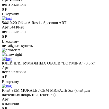
нет в наличии
0
₽
В корзину
54410-20 Обои A.Rossi - Spectrum ART
Арт
54410-20
нет в наличии
0
₽
В корзину
не забудьте купить
КЛЕЙ ДЛЯ БУМАЖНЫХ ОБОЕВ "LOYMINA" (0,3 кг)
Арт
нет в наличии
0
₽
В корзину
Клей SEM-MURALE / СЕМ-МЮРАЛЬ 5кг (клей для
настенных покрытий, текстиля)
Арт
в наличии
0
₽