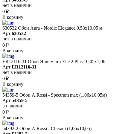
нет в наличии
0
₽
В корзину
630532 Обои Aura - Nordic Elegance 0,53x10,05 м.
Арт
630532
нет в наличии
0
₽
В корзину
ER12116-31 Обои Эрисманн Elle 2 Plus 10,05x1,06
Арт
ER12116-31
нет в наличии
0
₽
В корзину
54359-5 Обои A.Rossi - Spectrum max (1,06x10,05м)
Арт
54359-5
в наличии
0
₽
В корзину
54392-2 Обои A.Rossi - Cheradi (1,06x10,05)
Арт
54392-2