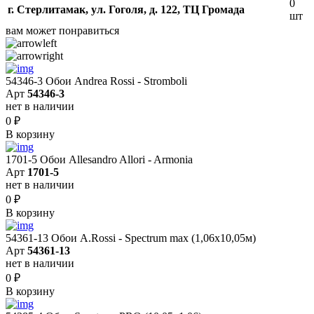
0
г. Стерлитамак, ул. Гоголя, д. 122, ТЦ Громада
шт
вам может понравиться
54346-3 Обои Andrea Rossi - Stromboli
Арт
54346-3
нет в наличии
0
₽
В корзину
1701-5 Обои Allesandro Allori - Armonia
Арт
1701-5
нет в наличии
0
₽
В корзину
54361-13 Обои A.Rossi - Spectrum max (1,06x10,05м)
Арт
54361-13
нет в наличии
0
₽
В корзину