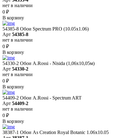
нет в наличии
0
₽
В корзину
54385-8 Обои Spectrum PRO (10.05х1.06)
Арт
54385-8
нет в наличии
0
₽
В корзину
54330-2 Обои A.Rossi - Nisida (1,06x10,05м)
Арт
54330-2
нет в наличии
0
₽
В корзину
54409-2 Обои A.Rossi - Spectrum ART
Арт
54409-2
нет в наличии
0
₽
В корзину
38387-1 Обои As Creation Royal Botanic 1.06x10.05
Арт
38387-1