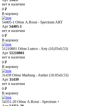
нет в наличии
0
₽
В корзину
54405-1 Обои A.Rossi - Spectrum ART
Арт
54405-1
нет в наличии
0
₽
В корзину
51210801 Обои Lutece - Arty (10,05x0,53)
Арт
51210801
нет в наличии
0
₽
В корзину
31439 Обои Marburg - Atelier (10.05х0.53)
Арт
31439
нет в наличии
0
₽
В корзину
54351-20 Обои A.Rossi - Spectrum +
Арт
54351-20