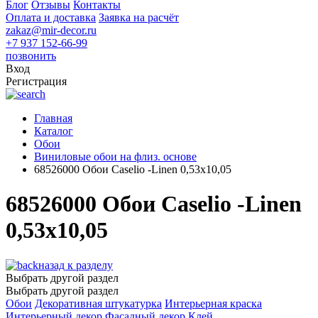
Блог
Отзывы
Контакты
Оплата и доставка
Заявка на расчёт
zakaz@mir-decor.ru
+7 937 152-66-99
позвонить
Вход
Регистрация
Главная
Каталог
Обои
Виниловые обои на флиз. основе
68526000 Обои Caselio -Linen 0,53х10,05
68526000 Обои Caselio -Linen
0,53х10,05
назад к разделу
Выбрать другой раздел
Выбрать другой раздел
Обои
Декоративная штукатурка
Интерьерная краска
Интерьерный декор
Фасадный декор
Клей