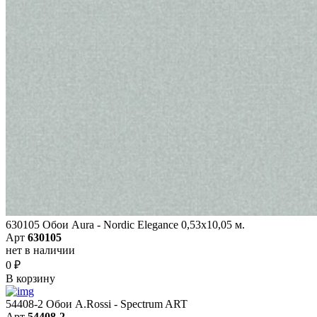
630105 Обои Aura - Nordic Elegance 0,53x10,05 м.
Арт
630105
нет в наличии
0
₽
В корзину
54408-2 Обои A.Rossi - Spectrum ART
Арт
54408-2