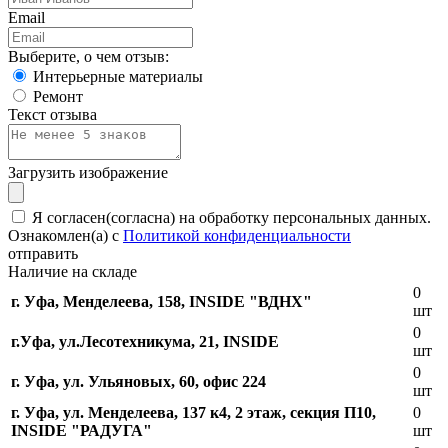
Email
Выберите, о чем отзыв:
Интерьерные материалы
Ремонт
Текст отзыва
Загрузить изображение
Я согласен(согласна) на обработку персональных данных.
Ознакомлен(а) с
Политикой конфиденциальности
отправить
Наличие на складе
0
г. Уфа, Менделеева, 158, INSIDE "ВДНХ"
шт
0
г.Уфа, ​ул.Лесотехникума, 21, INSIDE
шт
0
г. Уфа, ул. Ульяновых, 60, офис 224
шт
г. Уфа, ул. Менделеева, 137 к4, ​2 этаж, секция П10,
0
INSIDE "РАДУГА"
шт