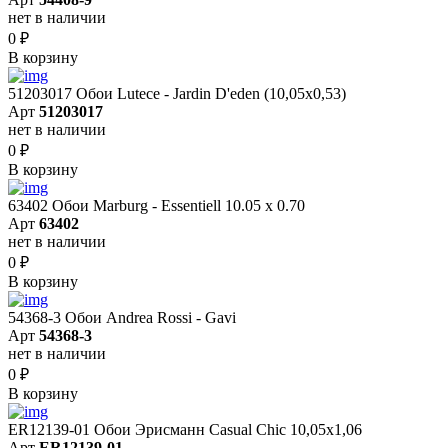
нет в наличии
0
₽
В корзину
51203017 Обои Lutece - Jardin D'eden (10,05x0,53)
Арт
51203017
нет в наличии
0
₽
В корзину
63402 Обои Marburg - Essentiell 10.05 х 0.70
Арт
63402
нет в наличии
0
₽
В корзину
54368-3 Обои Andrea Rossi - Gavi
Арт
54368-3
нет в наличии
0
₽
В корзину
ER12139-01 Обои Эрисманн Casual Chic 10,05x1,06
Арт
ER12139-01