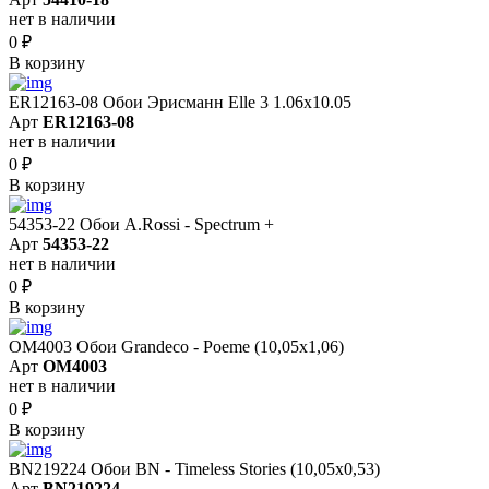
нет в наличии
0
₽
В корзину
ER12163-08 Обои Эрисманн Elle 3 1.06x10.05
Арт
ER12163-08
нет в наличии
0
₽
В корзину
54353-22 Обои A.Rossi - Spectrum +
Арт
54353-22
нет в наличии
0
₽
В корзину
OM4003 Обои Grandeco - Poeme (10,05х1,06)
Арт
OM4003
нет в наличии
0
₽
В корзину
BN219224 Обои BN - Timeless Stories (10,05x0,53)
Арт
BN219224