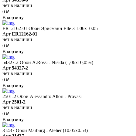
нет в наличии
0
₽
В корзину
ER12162-01 Обои Эрисманн Elle 3 1.06x10.05
Арт
ER12162-01
нет в наличии
0
₽
В корзину
54327-2 Обои A.Rossi - Nisida (1,06x10,05м)
Арт
54327-2
нет в наличии
0
₽
В корзину
2501-2 Обои Alessandro Allori - Provasi
Арт
2501-2
нет в наличии
0
₽
В корзину
31437 Обои Marburg - Atelier (10.05х0.53)
Арт
31437