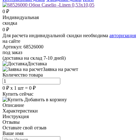
0
₽
Индивидуальная
скидка
0
₽
Для расчета индивидуальной скидки необходима
авторизация
на сайте
Артикул:
68526000
под заказ
(доставка на склад 7-10 дней)
Доставка
Заявка на расчет
Количество товара
0
₽
х
1
шт =
0
₽
Купить сейчас
Добавить в корзину
Описание
Характеристики
Инструкция
Отзывы
Оставьте свой отзыв
Ваше имя