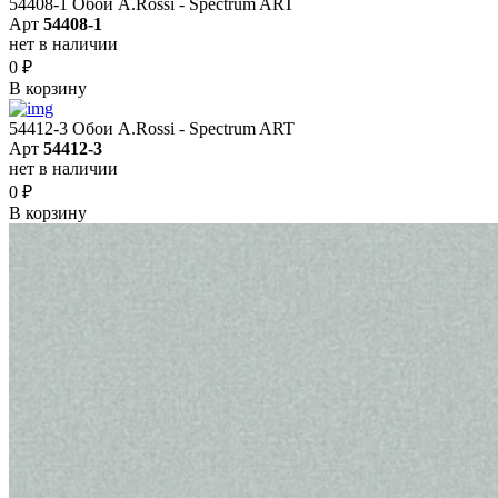
54408-1 Обои A.Rossi - Spectrum ART
Арт
54408-1
нет в наличии
0
₽
В корзину
54412-3 Обои A.Rossi - Spectrum ART
Арт
54412-3
нет в наличии
0
₽
В корзину