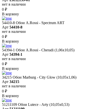
нет в наличии
0
₽
В корзину
54410-8 Обои A.Rossi - Spectrum ART
Арт
54410-8
нет в наличии
0
₽
В корзину
54394-1 Обои A.Rossi - Cheradi (1,06x10,05)
Арт
54394-1
нет в наличии
0
₽
В корзину
34215 Обои Marburg - City Glow (10,05x1,06)
Арт
34215
нет в наличии
0
₽
В корзину
51211109 Обои Lutece - Arty (10,05x0,53)
Арт
51211109