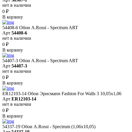
нет в наличии
0
₽
В корзину
54408-6 Обои A.Rossi - Spectrum ART
Арт
54408-6
нет в наличии
0
₽
В корзину
54407-3 Обои A.Rossi - Spectrum ART
Арт
54407-3
нет в наличии
0
₽
В корзину
ER12103-14 Обои Эрисманн Fashion For Walls 3 10,05x1,06
Арт
ER12103-14
нет в наличии
0
₽
В корзину
54337-19 Обои A.Rossi - Spectrum (1,06x10,05)
Арт
54337-19