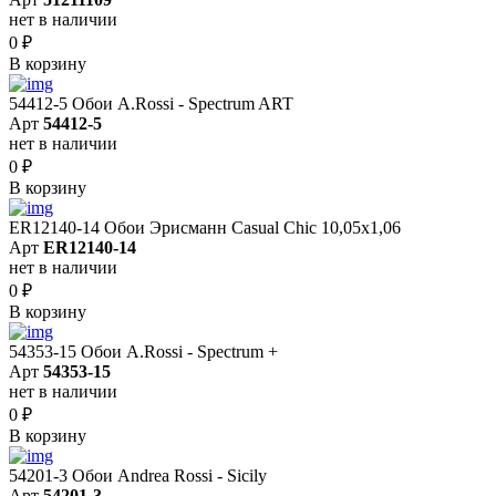
нет в наличии
0
₽
В корзину
54412-5 Обои A.Rossi - Spectrum ART
Арт
54412-5
нет в наличии
0
₽
В корзину
ER12140-14 Обои Эрисманн Casual Chic 10,05x1,06
Арт
ER12140-14
нет в наличии
0
₽
В корзину
54353-15 Обои A.Rossi - Spectrum +
Арт
54353-15
нет в наличии
0
₽
В корзину
54201-3 Обои Andrea Rossi - Sicily
Арт
54201-3