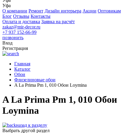
Уфа
Уфа
О компании
Ремонт
Дизайн интерьера
Акции
Оптовикам
Блог
Отзывы
Контакты
Оплата и доставка
Заявка на расчёт
zakaz@mir-decor.ru
+7 937 152-66-99
позвонить
Вход
Регистрация
Главная
Каталог
Обои
Флизелиновые обои
A La Prima Pm 1, 010 Обои Loymina
A La Prima Pm 1, 010 Обои
Loymina
назад к разделу
Выбрать другой раздел