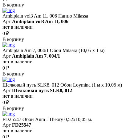
В корзину
Ambiplain vol3 Am 11, 006 Панно Milassa
Арт
Ambiplain vol3 Am 11, 006
нет в наличии
0
₽
В корзину
Ambiplain Am 7, 004/1 Обои Milassa (10,05 х 1 м)
Арт
Ambiplain Am 7, 004/1
нет в наличии
0
₽
В корзину
Шелковый путь SLK8, 012 Обои Loymina (1 м х 10,05 м)
Арт
Шелковый путь SLK8, 012
нет в наличии
0
₽
В корзину
FD25547 Обои Aura - Theory 0,52x10,05 м.
Арт
FD25547
нет в наличии
0
₽