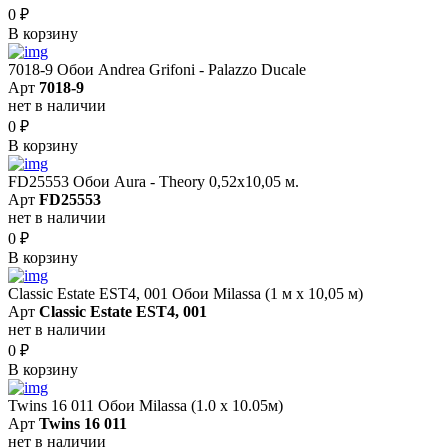
0
₽
В корзину
7018-9 Обои Andrea Grifoni - Palazzo Ducale
Арт
7018-9
нет в наличии
0
₽
В корзину
FD25553 Обои Aura - Theory 0,52x10,05 м.
Арт
FD25553
нет в наличии
0
₽
В корзину
Classic Estate EST4, 001 Обои Milassa (1 м х 10,05 м)
Арт
Classic Estate EST4, 001
нет в наличии
0
₽
В корзину
Twins 16 011 Обои Milassa (1.0 х 10.05м)
Арт
Twins 16 011
нет в наличии