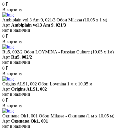
0
₽
В корзину
Ambiplain vol.3 Am 9, 021/3 Обои Milassa (10,05 х 1 м)
Арт
Ambiplain vol.3 Am 9, 021/3
нет в наличии
0
₽
В корзину
Ru5, 002/2 Обои LOYMINA - Russian Culture (10.05 х 1м)
Арт
Ru5, 002/2
нет в наличии
0
₽
В корзину
Origins ALS1, 002 Обои Loymina 1 м х 10,05 м
Арт
Origins ALS1, 002
нет в наличии
0
₽
В корзину
Окинава Ok1, 001 Обои Milassa - Окинава (1 м х 10,05 м)
Арт
Окинава Ok1, 001
нет в наличии