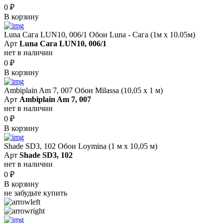
0
₽
В корзину
Luna Сага LUN10, 006/1 Обои Luna - Сага (1м х 10.05м)
Арт
Luna Сага LUN10, 006/1
нет в наличии
0
₽
В корзину
Ambiplain Am 7, 007 Обои Milassa (10,05 х 1 м)
Арт
Ambiplain Am 7, 007
нет в наличии
0
₽
В корзину
Shade SD3, 102 Обои Loymina (1 м х 10,05 м)
Арт
Shade SD3, 102
нет в наличии
0
₽
В корзину
не забудьте купить