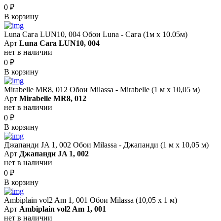
0
₽
В корзину
Luna Сага LUN10, 004 Обои Luna - Сага (1м х 10.05м)
Арт
Luna Сага LUN10, 004
нет в наличии
0
₽
В корзину
Mirabelle MR8, 012 Обои Milassa - Mirabelle (1 м х 10,05 м)
Арт
Mirabelle MR8, 012
нет в наличии
0
₽
В корзину
Джапанди JA 1, 002 Обои Milassa - Джапанди (1 м х 10,05 м)
Арт
Джапанди JA 1, 002
нет в наличии
0
₽
В корзину
Ambiplain vol2 Am 1, 001 Обои Milassa (10,05 х 1 м)
Арт
Ambiplain vol2 Am 1, 001
нет в наличии