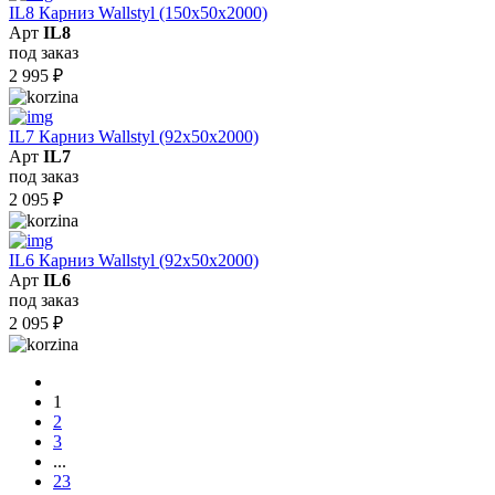
IL8 Карниз Wallstyl (150х50х2000)
Арт
IL8
под заказ
2 995
₽
IL7 Карниз Wallstyl (92х50х2000)
Арт
IL7
под заказ
2 095
₽
IL6 Карниз Wallstyl (92х50х2000)
Арт
IL6
под заказ
2 095
₽
1
2
3
...
23