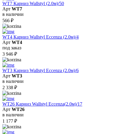
WT7 Карниз Wallstyl (2.0м)/50
Арт
WT7
в наличии
566
₽
WT4 Карниз Wallstyl Eccenza (2.0м)/4
Арт
WT4
под заказ
3 946
₽
WT3 Карниз Wallstyl Eccenza (2.0м)/6
Арт
WT3
в наличии
2 338
₽
WT26 Карниз Wallstyl Eccenza(2.0м)/17
Арт
WT26
в наличии
1 177
₽