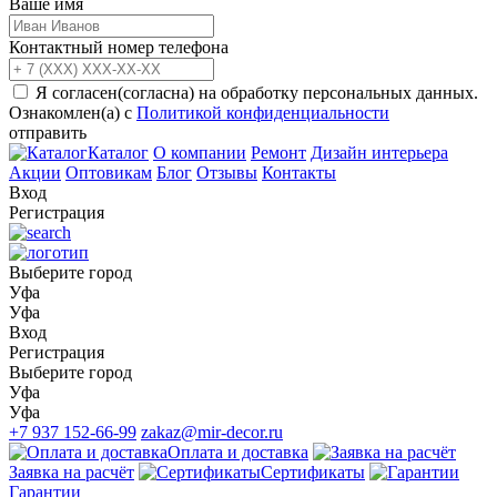
Ваше имя
Контактный номер телефона
Я согласен(согласна) на обработку персональных данных.
Ознакомлен(а) с
Политикой конфиденциальности
отправить
Каталог
О компании
Ремонт
Дизайн интерьера
Акции
Оптовикам
Блог
Отзывы
Контакты
Вход
Регистрация
Выберите город
Уфа
Уфа
Вход
Регистрация
Выберите город
Уфа
Уфа
+7 937 152-66-99
zakaz@mir-decor.ru
Оплата и доставка
Заявка на расчёт
Сертификаты
Гарантии