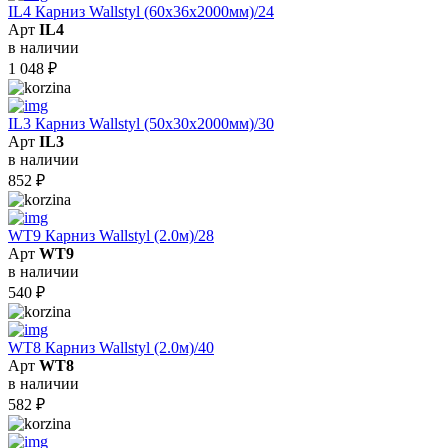
IL4 Карниз Wallstyl (60х36х2000мм)/24
Арт
IL4
в наличии
1 048
₽
IL3 Карниз Wallstyl (50х30х2000мм)/30
Арт
IL3
в наличии
852
₽
WT9 Карниз Wallstyl (2.0м)/28
Арт
WT9
в наличии
540
₽
WT8 Карниз Wallstyl (2.0м)/40
Арт
WT8
в наличии
582
₽