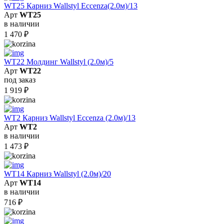
WT25 Карниз Wallstyl Eccenza(2.0м)/13
Арт
WT25
в наличии
1 470
₽
WT22 Молдинг Wallstyl (2.0м)/5
Арт
WT22
под заказ
1 919
₽
WT2 Карниз Wallstyl Eccenza (2.0м)/13
Арт
WT2
в наличии
1 473
₽
WT14 Карниз Wallstyl (2.0м)/20
Арт
WT14
в наличии
716
₽