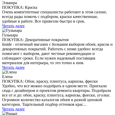
Эльвира
ПОКУПКА: Краска
Очень компетентные специалисты работают в этом салоне,
всегда рады помочь с подбором, краски качественные,
удобные в работе. Все привезли быстро в срок.
Читать далее
Гульнара
ПОКУПКА: Декоративные покрытия
Inside - отличный магазин с большим выбором обоев, красок и
декоративных покрытий. Работать с ними удобно: всегда
помогают с выбором, дают честные рекомендации и
соблюдают сроки. Если нужен надежный поставщик
материалов для интерьера, то это точно к ним.
Читать далее
Елена
ПОКУПКА: Обои, краску, плинтуса, карнизы, фрески
Удобно, что все можно подобрать в одном месте. Приехали
сюда с дизайнером и проектом ремонта квартиры. Подобрали
все от и до: обои, краску, плинтуса, карнизы, фоески, уголки.
Огромное количество каталогов обоев в разной ценовой
категории. Тщательный подбор оттенков крас...
Читать далее