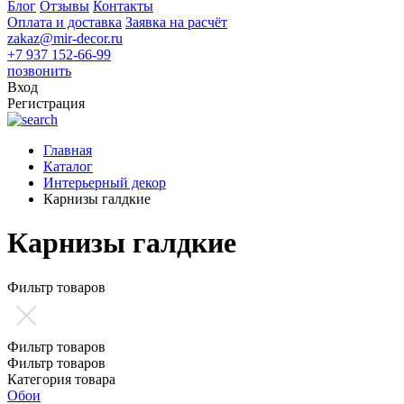
Блог
Отзывы
Контакты
Оплата и доставка
Заявка на расчёт
zakaz@mir-decor.ru
+7 937 152-66-99
позвонить
Вход
Регистрация
Главная
Каталог
Интерьерный декор
Карнизы галдкие
Карнизы галдкие
Фильтр товаров
Фильтр товаров
Фильтр товаров
Категория товара
Обои