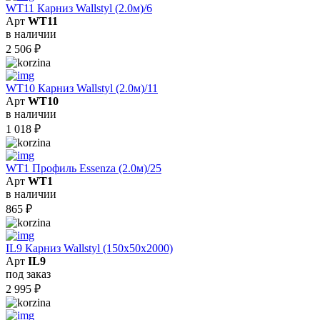
WT11 Карниз Wallstyl (2.0м)/6
Арт
WT11
в наличии
2 506
₽
WT10 Карниз Wallstyl (2.0м)/11
Арт
WT10
в наличии
1 018
₽
WT1 Профиль Essenza (2.0м)/25
Арт
WT1
в наличии
865
₽
IL9 Карниз Wallstyl (150х50х2000)
Арт
IL9
под заказ
2 995
₽