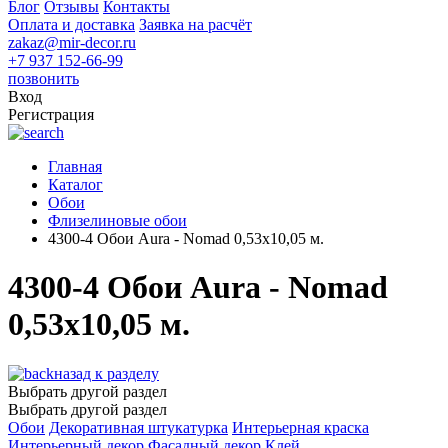
Блог
Отзывы
Контакты
Оплата и доставка
Заявка на расчёт
zakaz@mir-decor.ru
+7 937 152-66-99
позвонить
Вход
Регистрация
Главная
Каталог
Обои
Флизелиновые обои
4300-4 Обои Aura - Nomad 0,53х10,05 м.
4300-4 Обои Aura - Nomad
0,53х10,05 м.
назад к разделу
Выбрать другой раздел
Выбрать другой раздел
Обои
Декоративная штукатурка
Интерьерная краска
Интерьерный декор
Фасадный декор
Клей