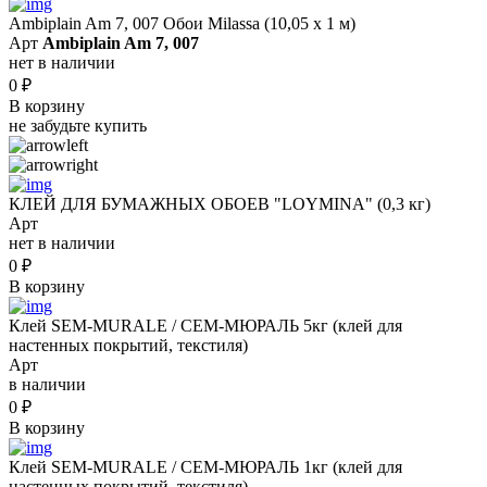
Ambiplain Am 7, 007 Обои Milassa (10,05 х 1 м)
Арт
Ambiplain Am 7, 007
нет в наличии
0
₽
В корзину
не забудьте купить
КЛЕЙ ДЛЯ БУМАЖНЫХ ОБОЕВ "LOYMINA" (0,3 кг)
Арт
нет в наличии
0
₽
В корзину
Клей SEM-MURALE / СЕМ-МЮРАЛЬ 5кг (клей для
настенных покрытий, текстиля)
Арт
в наличии
0
₽
В корзину
Клей SEM-MURALE / СЕМ-МЮРАЛЬ 1кг (клей для
настенных покрытий, текстиля)