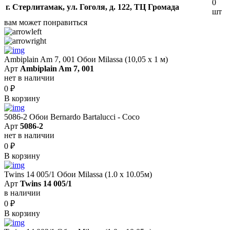
0
г. Стерлитамак, ул. Гоголя, д. 122, ТЦ Громада
шт
вам может понравиться
Ambiplain Am 7, 001 Обои Milassa (10,05 х 1 м)
Арт
Ambiplain Am 7, 001
нет в наличии
0
₽
В корзину
5086-2 Обои Bernardo Bartalucci - Coco
Арт
5086-2
нет в наличии
0
₽
В корзину
Twins 14 005/1 Обои Milassa (1.0 х 10.05м)
Арт
Twins 14 005/1
в наличии
0
₽
В корзину