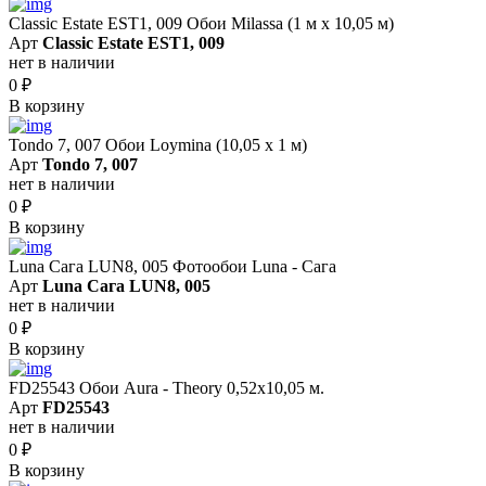
Classic Estate EST1, 009 Обои Milassa (1 м х 10,05 м)
Арт
Classic Estate EST1, 009
нет в наличии
0
₽
В корзину
Tondo 7, 007 Обои Loymina (10,05 х 1 м)
Арт
Tondo 7, 007
нет в наличии
0
₽
В корзину
Luna Сага LUN8, 005 Фотообои Luna - Сага
Арт
Luna Сага LUN8, 005
нет в наличии
0
₽
В корзину
FD25543 Обои Aura - Theory 0,52x10,05 м.
Арт
FD25543
нет в наличии
0
₽
В корзину