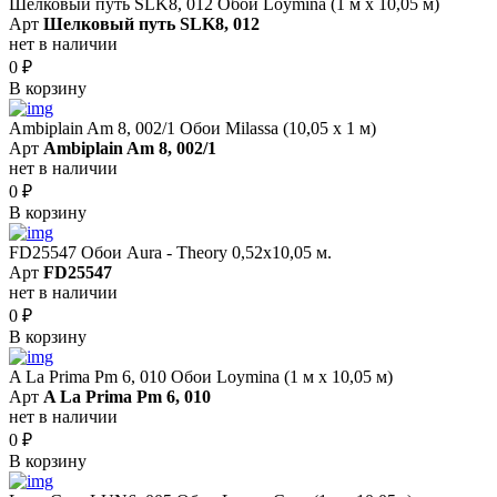
Шелковый путь SLK8, 012 Обои Loymina (1 м х 10,05 м)
Арт
Шелковый путь SLK8, 012
нет в наличии
0
₽
В корзину
Ambiplain Am 8, 002/1 Обои Milassa (10,05 х 1 м)
Арт
Ambiplain Am 8, 002/1
нет в наличии
0
₽
В корзину
FD25547 Обои Aura - Theory 0,52x10,05 м.
Арт
FD25547
нет в наличии
0
₽
В корзину
A La Prima Pm 6, 010 Обои Loymina (1 м х 10,05 м)
Арт
A La Prima Pm 6, 010
нет в наличии
0
₽
В корзину