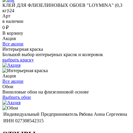
КЛЕЙ ДЛЯ ФЛИЗЕЛИНОВЫХ ОБОЕВ "LOYMINA" (0,3
кг)\24
Арт
в наличии
0
₽
В корзину
Акция
Все акции
Интерьерная краска
Большой выбор интерьерных красок и колеровок
выбрать краску
Акция
Все акции
Обои
Виниловые обои на флизелиновой основе
Выбрать обои
Индивидуальный Предприниматель Рябова Анна Сергеевна
ИНН 027308542315