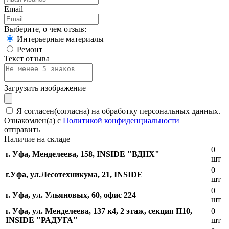
Email
Выберите, о чем отзыв:
Интерьерные материалы
Ремонт
Текст отзыва
Загрузить изображение
Я согласен(согласна) на обработку персональных данных.
Ознакомлен(а) с
Политикой конфиденциальности
отправить
Наличие на складе
0
г. Уфа, Менделеева, 158, INSIDE "ВДНХ"
шт
0
г.Уфа, ​ул.Лесотехникума, 21, INSIDE
шт
0
г. Уфа, ул. Ульяновых, 60, офис 224
шт
г. Уфа, ул. Менделеева, 137 к4, ​2 этаж, секция П10,
0
INSIDE "РАДУГА"
шт