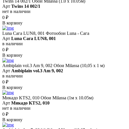
Twins 14 002/1 Обои Milassa (1.0 х 10.05м)
Арт
Twins 14 002/1
нет в наличии
0
₽
В корзину
Luna Сага LUN8, 001 Фотообои Luna - Сага
Арт
Luna Сага LUN8, 001
в наличии
0
₽
В корзину
Ambiplain vol.3 Am 9, 002 Обои Milassa (10,05 х 1 м)
Арт
Ambiplain vol.3 Am 9, 002
в наличии
0
₽
В корзину
Микадо KTS2, 010 Обои Milassa (1м х 10.05м)
Арт
Микадо KTS2, 010
нет в наличии
0
₽
В корзину