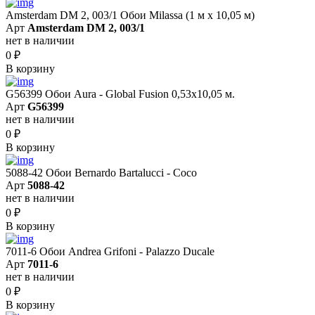
Amsterdam DM 2, 003/1 Обои Milassa (1 м х 10,05 м)
Арт
Amsterdam DM 2, 003/1
нет в наличии
0
₽
В корзину
G56399 Обои Aura - Global Fusion 0,53х10,05 м.
Арт
G56399
нет в наличии
0
₽
В корзину
5088-42 Обои Bernardo Bartalucci - Coco
Арт
5088-42
нет в наличии
0
₽
В корзину
7011-6 Обои Andrea Grifoni - Palazzo Ducale
Арт
7011-6
нет в наличии
0
₽
В корзину