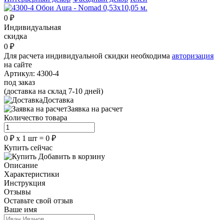
0
₽
Индивидуальная
скидка
0
₽
Для расчета индивидуальной скидки необходима
авторизация
на сайте
Артикул:
4300-4
под заказ
(доставка на склад 7-10 дней)
Доставка
Заявка на расчет
Количество товара
0
₽
х
1
шт =
0
₽
Купить сейчас
Добавить в корзину
Описание
Характеристики
Инструкция
Отзывы
Оставьте свой отзыв
Ваше имя