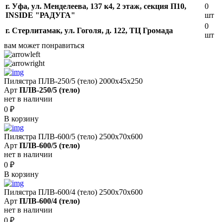
г. Уфа, ул. Менделеева, 137 к4, ​2 этаж, секция П10,
0
INSIDE "РАДУГА"
шт
0
г. Стерлитамак, ул. Гоголя, д. 122, ТЦ Громада
шт
вам может понравиться
Пилястра ПЛВ-250/5 (тело) 2000х45х250
Арт
ПЛВ-250/5 (тело)
нет в наличии
0
₽
В корзину
Пилястра ПЛВ-600/5 (тело) 2500х70х600
Арт
ПЛВ-600/5 (тело)
нет в наличии
0
₽
В корзину
Пилястра ПЛВ-600/4 (тело) 2500х70х600
Арт
ПЛВ-600/4 (тело)
нет в наличии
0
₽