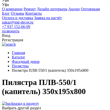
Уфа
Уфа
О компании
Ремонт
Дизайн интерьера
Акции
Оптовикам
Блог
Отзывы
Контакты
Оплата и доставка
Заявка на расчёт
zakaz@mir-decor.ru
+7 937 152-66-99
позвонить
Вход
Регистрация
Главная
Каталог
Фасадный декор
Пилястры
Пилястра ПЛВ-550/1 (капитель) 350х195х800
Пилястра ПЛВ-550/1
(капитель) 350х195х800
назад к разделу
Выбрать другой раздел