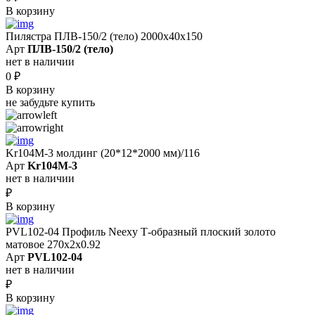
В корзину
Пилястра ПЛВ-150/2 (тело) 2000х40х150
Арт
ПЛВ-150/2 (тело)
нет в наличии
0
₽
В корзину
не забудьте купить
Kr104M-3 молдинг (20*12*2000 мм)/116
Арт
Kr104M-3
нет в наличии
₽
В корзину
PVL102-04 Профиль Neexy Т-образный плоский золото
матовое 270x2x0.92
Арт
PVL102-04
нет в наличии
₽
В корзину