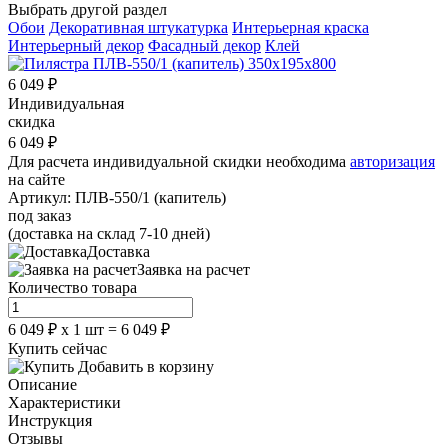
Выбрать другой раздел
Обои
Декоративная штукатурка
Интерьерная краска
Интерьерный декор
Фасадный декор
Клей
6 049
₽
Индивидуальная
скидка
6 049
₽
Для расчета индивидуальной скидки необходима
авторизация
на сайте
Артикул:
ПЛВ-550/1 (капитель)
под заказ
(доставка на склад 7-10 дней)
Доставка
Заявка на расчет
Количество товара
6 049
₽
х
1
шт =
6 049
₽
Купить сейчас
Добавить в корзину
Описание
Характеристики
Инструкция
Отзывы