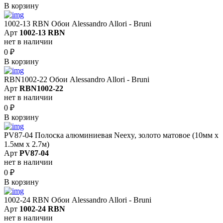
В корзину
1002-13 RBN Обои Alessandro Allori - Bruni
Арт
1002-13 RBN
нет в наличии
0
₽
В корзину
RBN1002-22 Обои Alessandro Allori - Bruni
Арт
RBN1002-22
нет в наличии
0
₽
В корзину
PV87-04 Полоска алюминиевая Neexy, золото матовое (10мм х
1.5мм х 2.7м)
Арт
PV87-04
нет в наличии
0
₽
В корзину
1002-24 RBN Обои Alessandro Allori - Bruni
Арт
1002-24 RBN
нет в наличии