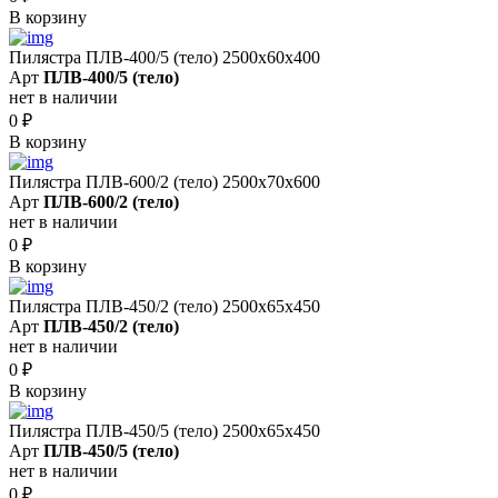
В корзину
Пилястра ПЛВ-400/5 (тело) 2500х60х400
Арт
ПЛВ-400/5 (тело)
нет в наличии
0
₽
В корзину
Пилястра ПЛВ-600/2 (тело) 2500х70х600
Арт
ПЛВ-600/2 (тело)
нет в наличии
0
₽
В корзину
Пилястра ПЛВ-450/2 (тело) 2500х65х450
Арт
ПЛВ-450/2 (тело)
нет в наличии
0
₽
В корзину
Пилястра ПЛВ-450/5 (тело) 2500х65х450
Арт
ПЛВ-450/5 (тело)
нет в наличии
0
₽