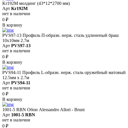
Kr192M молдинг (43*12*2700 мм)
Арт
Kr192M
нет в наличии
0
₽
В корзину
PVS97-13 Профиль П-образн. нерж. сталь удлиненый браш
10х10мм 2.7м
Арт
PVS97-13
нет в наличии
0
₽
В корзину
PVS94-11 Профиль L-образн. нерж. сталь оружейный матовый
12.5мм х 2.7м
Арт
PVS94-11
нет в наличии
0
₽
В корзину
1001-5 RBN Обои Alessandro Allori - Bruni
Арт
1001-5 RBN
нет в наличии
0
₽