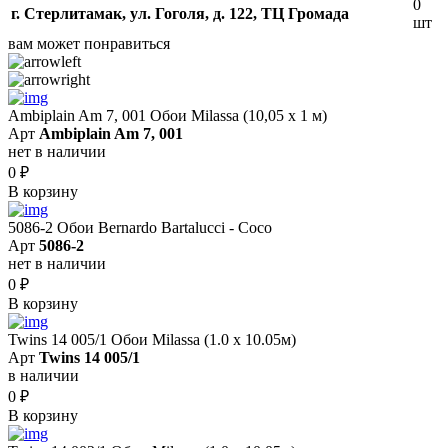
0
г. Стерлитамак, ул. Гоголя, д. 122, ТЦ Громада
шт
вам может понравиться
Ambiplain Am 7, 001 Обои Milassa (10,05 х 1 м)
Арт
Ambiplain Am 7, 001
нет в наличии
0
₽
В корзину
5086-2 Обои Bernardo Bartalucci - Coco
Арт
5086-2
нет в наличии
0
₽
В корзину
Twins 14 005/1 Обои Milassa (1.0 х 10.05м)
Арт
Twins 14 005/1
в наличии
0
₽
В корзину