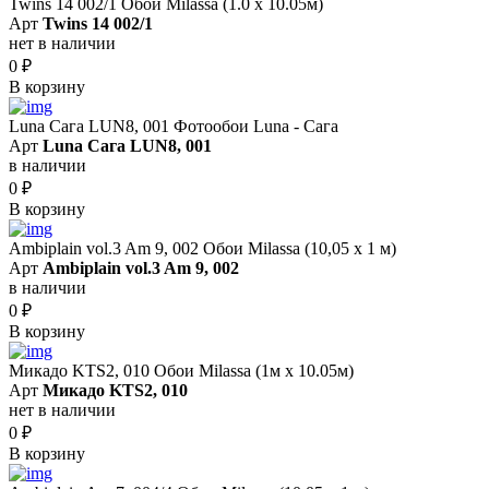
Twins 14 002/1 Обои Milassa (1.0 х 10.05м)
Арт
Twins 14 002/1
нет в наличии
0
₽
В корзину
Luna Сага LUN8, 001 Фотообои Luna - Сага
Арт
Luna Сага LUN8, 001
в наличии
0
₽
В корзину
Ambiplain vol.3 Am 9, 002 Обои Milassa (10,05 х 1 м)
Арт
Ambiplain vol.3 Am 9, 002
в наличии
0
₽
В корзину
Микадо KTS2, 010 Обои Milassa (1м х 10.05м)
Арт
Микадо KTS2, 010
нет в наличии
0
₽
В корзину