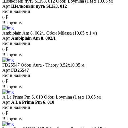
Шелковый путь SLK8, 012 Обои Loymina (1 м х 10,05 м)
Арт
Шелковый путь SLK8, 012
нет в наличии
0
₽
В корзину
Ambiplain Am 8, 002/1 Обои Milassa (10,05 х 1 м)
Арт
Ambiplain Am 8, 002/1
нет в наличии
0
₽
В корзину
FD25547 Обои Aura - Theory 0,52x10,05 м.
Арт
FD25547
нет в наличии
0
₽
В корзину
A La Prima Pm 6, 010 Обои Loymina (1 м х 10,05 м)
Арт
A La Prima Pm 6, 010
нет в наличии
0
₽
В корзину