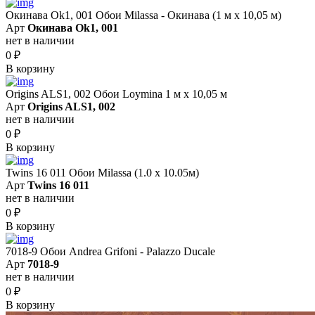
Окинава Ok1, 001 Обои Milassa - Окинава (1 м х 10,05 м)
Арт
Окинава Ok1, 001
нет в наличии
0
₽
В корзину
Origins ALS1, 002 Обои Loymina 1 м х 10,05 м
Арт
Origins ALS1, 002
нет в наличии
0
₽
В корзину
Twins 16 011 Обои Milassa (1.0 х 10.05м)
Арт
Twins 16 011
нет в наличии
0
₽
В корзину
7018-9 Обои Andrea Grifoni - Palazzo Ducale
Арт
7018-9
нет в наличии
0
₽
В корзину