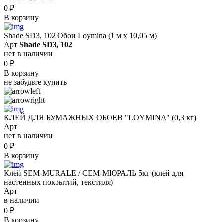
0
₽
В корзину
Shade SD3, 102 Обои Loymina (1 м х 10,05 м)
Арт
Shade SD3, 102
нет в наличии
0
₽
В корзину
не забудьте купить
КЛЕЙ ДЛЯ БУМАЖНЫХ ОБОЕВ "LOYMINA" (0,3 кг)
Арт
нет в наличии
0
₽
В корзину
Клей SEM-MURALE / СЕМ-МЮРАЛЬ 5кг (клей для
настенных покрытий, текстиля)
Арт
в наличии
0
₽
В корзину