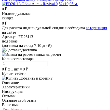
0
₽
Индивидуальная
скидка
0
₽
Для расчета индивидуальной скидки необходима
авторизация
на сайте
Артикул:
FD26113
под заказ
(доставка на склад 7-10 дней)
Доставка
Заявка на расчет
Количество товара
0
₽
х
1
шт =
0
₽
Купить сейчас
Добавить в корзину
Описание
Характеристики
Инструкция
Отзывы
Оставьте свой отзыв
Ваше имя