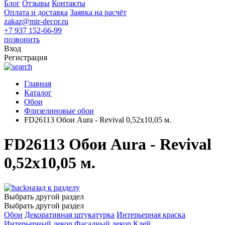
Блог
Отзывы
Контакты
Оплата и доставка
Заявка на расчёт
zakaz@mir-decor.ru
+7 937 152-66-99
позвонить
Вход
Регистрация
Главная
Каталог
Обои
Флизелиновые обои
FD26113 Обои Aura - Revival 0,52x10,05 м.
FD26113 Обои Aura - Revival
0,52x10,05 м.
назад к разделу
Выбрать другой раздел
Выбрать другой раздел
Обои
Декоративная штукатурка
Интерьерная краска
Интерьерный декор
Фасадный декор
Клей