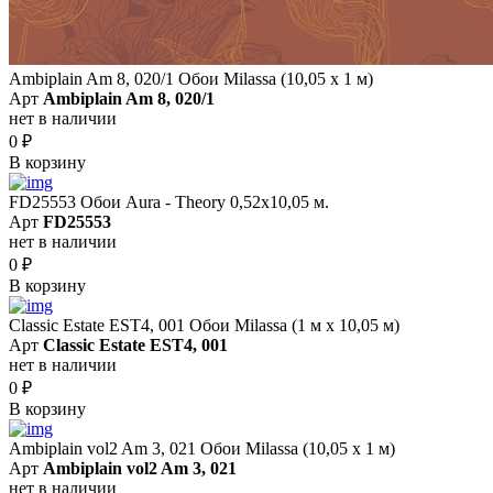
Ambiplain Am 8, 020/1 Обои Milassa (10,05 х 1 м)
Арт
Ambiplain Am 8, 020/1
нет в наличии
0
₽
В корзину
FD25553 Обои Aura - Theory 0,52x10,05 м.
Арт
FD25553
нет в наличии
0
₽
В корзину
Classic Estate EST4, 001 Обои Milassa (1 м х 10,05 м)
Арт
Classic Estate EST4, 001
нет в наличии
0
₽
В корзину
Ambiplain vol2 Am 3, 021 Обои Milassa (10,05 х 1 м)
Арт
Ambiplain vol2 Am 3, 021
нет в наличии