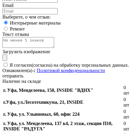
Email
Выберите, о чем отзыв:
Интерьерные материалы
Ремонт
Текст отзыва
Загрузить изображение
Я согласен(согласна) на обработку персональных данных.
Ознакомлен(а) с
Политикой конфиденциальности
отправить
Наличие на складе
0
г. Уфа, Менделеева, 158, INSIDE "ВДНХ"
шт
0
г.Уфа, ​ул.Лесотехникума, 21, INSIDE
шт
0
г. Уфа, ул. Ульяновых, 60, офис 224
шт
г. Уфа, ул. Менделеева, 137 к4, ​2 этаж, секция П10,
0
INSIDE "РАДУГА"
шт