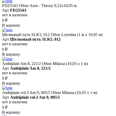
FD25543 Обои Aura - Theory 0,52x10,05 м.
Арт
FD25543
нет в наличии
0
₽
В корзину
Шелковый путь SLK5, 012 Обои Loymina (1 м х 10,05 м)
Арт
Шелковый путь SLK5, 012
нет в наличии
0
₽
В корзину
Ambiplain Am 8, 221/2 Обои Milassa (10,05 х 1 м)
Арт
Ambiplain Am 8, 221/2
нет в наличии
0
₽
В корзину
Ambiplain vol.3 Am 9, 005/5 Обои Milassa (10,05 х 1 м)
Арт
Ambiplain vol.3 Am 9, 005/5
нет в наличии
0
₽
В корзину