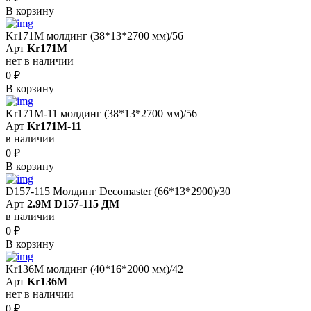
В корзину
Kr171M молдинг (38*13*2700 мм)/56
Арт
Kr171M
нет в наличии
0
₽
В корзину
Kr171M-11 молдинг (38*13*2700 мм)/56
Арт
Kr171M-11
в наличии
0
₽
В корзину
D157-115 Молдинг Decomaster (66*13*2900)/30
Арт
2.9M D157-115 ДМ
в наличии
0
₽
В корзину
Kr136M молдинг (40*16*2000 мм)/42
Арт
Kr136M
нет в наличии
0
₽