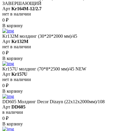
ЗАВЕРШАЮЩИЙ
Арт
Kr164M-12/2.7
нет в наличии
0
₽
В корзину
Kr132M молдинг (30*20*2000 мм)/45
Арт
Kr132M
нет в наличии
0
₽
В корзину
Kr157U молдинг (70*8*2500 мм)/45 NEW
Арт
Kr157U
нет в наличии
0
₽
В корзину
DD605 Молдинг Decor Dizayn (22х12x2000мм)/108
Арт
DD605
в наличии
0
₽
В корзину