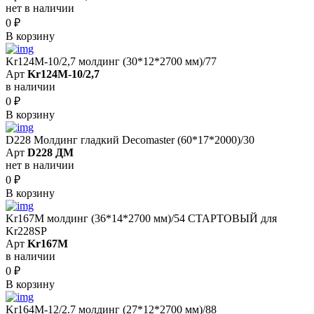
нет в наличии
0
₽
В корзину
Kr124M-10/2,7 молдинг (30*12*2700 мм)/77
Арт
Kr124M-10/2,7
в наличии
0
₽
В корзину
D228 Молдинг гладкий Decomaster (60*17*2000)/30
Арт
D228 ДМ
нет в наличии
0
₽
В корзину
Kr167M молдинг (36*14*2700 мм)/54 СТАРТОВЫЙ для
Kr228SP
Арт
Kr167M
в наличии
0
₽
В корзину
Kr164M-12/2.7 молдинг (27*12*2700 мм)/88