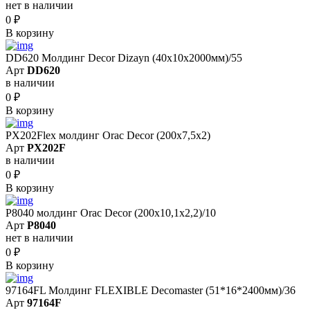
нет в наличии
0
₽
В корзину
DD620 Молдинг Decor Dizayn (40х10x2000мм)/55
Арт
DD620
в наличии
0
₽
В корзину
PX202Flex молдинг Orac Decor (200x7,5x2)
Арт
PX202F
в наличии
0
₽
В корзину
P8040 молдинг Orac Decor (200x10,1x2,2)/10
Арт
P8040
нет в наличии
0
₽
В корзину
97164FL Молдинг FLEXIBLE Decomaster (51*16*2400мм)/36
Арт
97164F