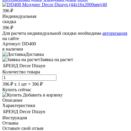
396
₽
Индивидуальная
скидка
396
₽
Для расчета индивидуальной скидки необходима
авторизация
на сайте
Артикул:
DD400
в наличии
Доставка
Заявка на расчет
БРЕНД
Decor Dizayn
Количество товара
396
₽
х
1
шт =
396
₽
Купить сейчас
Добавить в корзину
Описание
Характеристики
БРЕНД
Decor Dizayn
Инструкция
Отзывы
Оставьте свой отзыв