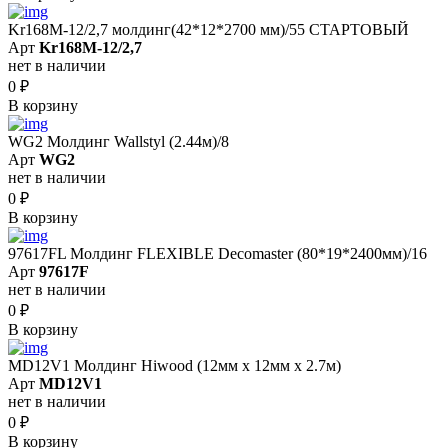
Kr168M-12/2,7 молдинг(42*12*2700 мм)/55 СТАРТОВЫЙ
Арт
Kr168M-12/2,7
нет в наличии
0
₽
В корзину
WG2 Молдинг Wallstyl (2.44м)/8
Арт
WG2
нет в наличии
0
₽
В корзину
97617FL Молдинг FLEXIBLE Decomaster (80*19*2400мм)/16
Арт
97617F
нет в наличии
0
₽
В корзину
MD12V1 Молдинг Hiwood (12мм х 12мм х 2.7м)
Арт
MD12V1
нет в наличии
0
₽
В корзину