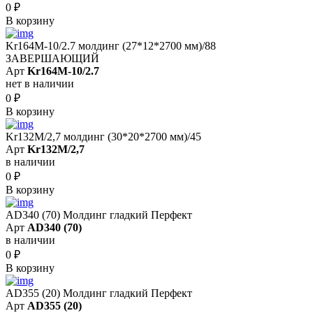
0
₽
В корзину
Kr164M-10/2.7 молдинг (27*12*2700 мм)/88
ЗАВЕРШАЮЩИЙ
Арт
Kr164M-10/2.7
нет в наличии
0
₽
В корзину
Kr132M/2,7 молдинг (30*20*2700 мм)/45
Арт
Kr132M/2,7
в наличии
0
₽
В корзину
AD340 (70) Молдинг гладкий Перфект
Арт
AD340 (70)
в наличии
0
₽
В корзину
AD355 (20) Молдинг гладкий Перфект
Арт
AD355 (20)