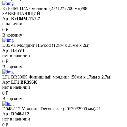
Kr164M-11/2.7 молдинг (27*12*2700 мм)/88
ЗАВЕРШАЮЩИЙ
Арт
Kr164M-11/2.7
в наличии
0
₽
В корзину
D35V1 Молдинг Hiwood (12мм х 35мм х 2м)
Арт
D35V1
нет в наличии
0
₽
В корзину
LF1 BR396K Финишный молдинг (50мм х 17мм х 2.7м)
Арт
LF1 BR396K
нет в наличии
0
₽
В корзину
D048-112 Молдинг Decomaster (20*30*2900 мм)/21
Арт
D048-112
нет в наличии
0
₽