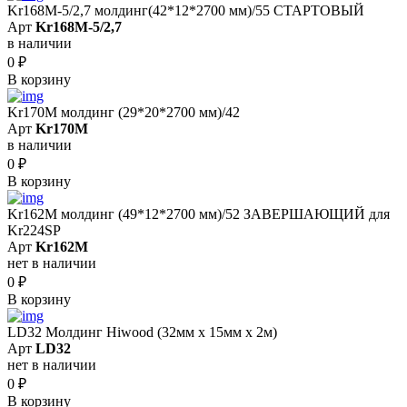
Kr168M-5/2,7 молдинг(42*12*2700 мм)/55 СТАРТОВЫЙ
Арт
Kr168M-5/2,7
в наличии
0
₽
В корзину
Kr170M молдинг (29*20*2700 мм)/42
Арт
Kr170M
в наличии
0
₽
В корзину
Kr162M молдинг (49*12*2700 мм)/52 ЗАВЕРШАЮЩИЙ для
Kr224SP
Арт
Kr162M
нет в наличии
0
₽
В корзину
LD32 Молдинг Hiwood (32мм х 15мм х 2м)
Арт
LD32
нет в наличии
0
₽
В корзину