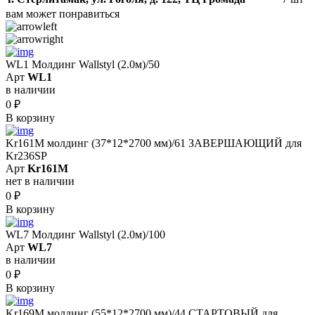
вам может понравиться
WL1 Молдинг Wallstyl (2.0м)/50
Арт
WL1
в наличии
0
₽
В корзину
Kr161M молдинг (37*12*2700 мм)/61 ЗАВЕРШАЮЩИЙ для
Kr236SP
Арт
Kr161M
нет в наличии
0
₽
В корзину
WL7 Молдинг Wallstyl (2.0м)/100
Арт
WL7
в наличии
0
₽
В корзину
Kr169M молдинг (55*12*2700 мм)/44 СТАРТОВЫЙ для