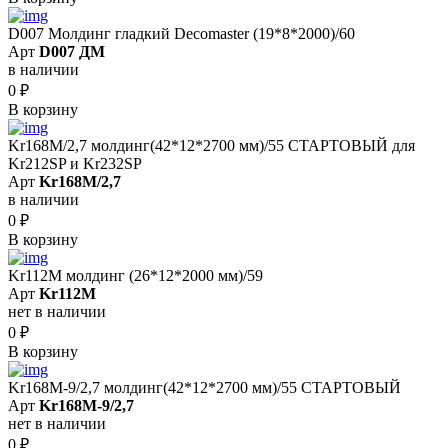
D007 Молдинг гладкий Decomaster (19*8*2000)/60
Арт
D007 ДМ
в наличии
0
₽
В корзину
Kr168M/2,7 молдинг(42*12*2700 мм)/55 СТАРТОВЫЙ для
Kr212SP и Kr232SP
Арт
Kr168M/2,7
в наличии
0
₽
В корзину
Kr112M молдинг (26*12*2000 мм)/59
Арт
Kr112M
нет в наличии
0
₽
В корзину
Kr168M-9/2,7 молдинг(42*12*2700 мм)/55 СТАРТОВЫЙ
Арт
Kr168M-9/2,7
нет в наличии
0
₽