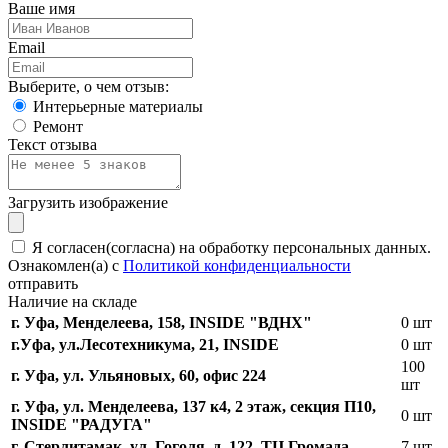
Ваше имя
Email
Выберите, о чем отзыв:
Интерьерные материалы
Ремонт
Текст отзыва
Загрузить изображение
Я согласен(согласна) на обработку персональных данных.
Ознакомлен(а) с
Политикой конфиденциальности
отправить
Наличие на складе
г. Уфа, Менделеева, 158, INSIDE "ВДНХ"
0 шт
г.Уфа, ​ул.Лесотехникума, 21, INSIDE
0 шт
100
г. Уфа, ул. Ульяновых, 60, офис 224
шт
г. Уфа, ул. Менделеева, 137 к4, ​2 этаж, секция П10,
0 шт
INSIDE "РАДУГА"
г. Стерлитамак, ул. Гоголя, д. 122, ТЦ Громада
7 шт