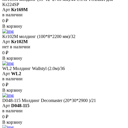
Kr224SP
Арт
Kr169M
в наличии
0
₽
В корзину
Kr102M молдинг (100*8*2200 мм)/32
Арт
Kr102M
нет в наличии
0
₽
В корзину
WL2 Молдинг Wallstyl (2.0м)/36
Арт
WL2
в наличии
0
₽
В корзину
D048-115 Молдинг Decomaster (20*30*2900 )/21
Арт
D048-115
в наличии
0
₽
В корзину