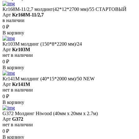
Kr168M-11/2,7 молдинг(42*12*2700 мм)/55 СТАРТОВЫЙ
Арт
Kr168M-11/2,7
в наличии
0
₽
В корзину
Kr103M молдинг (150*8*2200 мм)/24
Арт
Kr103M
нет в наличии
0
₽
В корзину
Kr141M молдинг (40*15*2000 мм)/50 NEW
Арт
Kr141M
нет в наличии
0
₽
В корзину
G372 Молдинг Hiwood (40мм х 20мм х 2.7м)
Арт
G372
нет в наличии
0
₽
В корзину