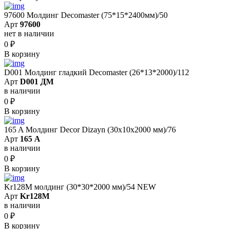
97600 Молдинг Decomaster (75*15*2400мм)/50
Арт
97600
нет в наличии
0
₽
В корзину
D001 Молдинг гладкий Decomaster (26*13*2000)/112
Арт
D001 ДМ
в наличии
0
₽
В корзину
165 A Молдинг Decor Dizayn (30х10х2000 мм)/76
Арт
165 A
в наличии
0
₽
В корзину
Kr128M молдинг (30*30*2000 мм)/54 NEW
Арт
Kr128M
в наличии
0
₽
В корзину