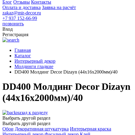
Блог
Отзывы
Контакты
Оплата и доставка
Заявка на расчёт
zakaz@mir-decor.ru
+7 937 152-66-99
позвонить
Вход
Регистрация
Главная
Каталог
Интерьерный декор
Молдинги гладкие
DD400 Молдинг Decor Dizayn (44x16x2000мм)/40
DD400 Молдинг Decor Dizayn
(44x16x2000мм)/40
назад к разделу
Выбрать другой раздел
Выбрать другой раздел
Обои
Декоративная штукатурка
Интерьерная краска
Интерьерный декор
Фасадный декор
Клей