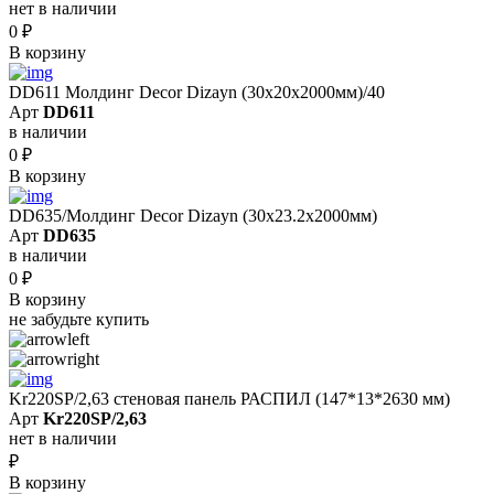
нет в наличии
0
₽
В корзину
DD611 Молдинг Decor Dizayn (30х20x2000мм)/40
Арт
DD611
в наличии
0
₽
В корзину
DD635/Молдинг Decor Dizayn (30х23.2x2000мм)
Арт
DD635
в наличии
0
₽
В корзину
не забудьте купить
Kr220SP/2,63 cтеновая панель РАСПИЛ (147*13*2630 мм)
Арт
Kr220SP/2,63
нет в наличии
₽
В корзину