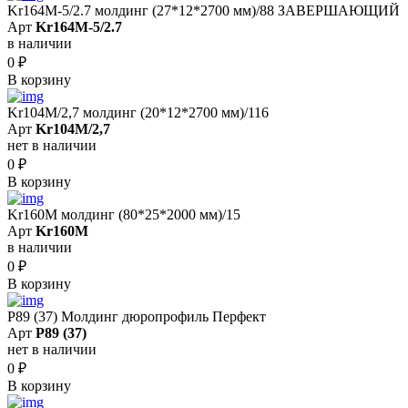
Kr164M-5/2.7 молдинг (27*12*2700 мм)/88 ЗАВЕРШАЮЩИЙ
Арт
Kr164M-5/2.7
в наличии
0
₽
В корзину
Kr104M/2,7 молдинг (20*12*2700 мм)/116
Арт
Kr104M/2,7
нет в наличии
0
₽
В корзину
Kr160M молдинг (80*25*2000 мм)/15
Арт
Kr160M
в наличии
0
₽
В корзину
P89 (37) Молдинг дюропрофиль Перфект
Арт
P89 (37)
нет в наличии
0
₽
В корзину