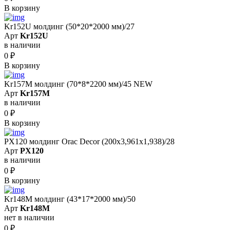
В корзину
Kr152U молдинг (50*20*2000 мм)/27
Арт
Kr152U
в наличии
0
₽
В корзину
Kr157M молдинг (70*8*2200 мм)/45 NEW
Арт
Kr157M
в наличии
0
₽
В корзину
PX120 молдинг Orac Decor (200x3,961x1,938)/28
Арт
PX120
в наличии
0
₽
В корзину
Kr148M молдинг (43*17*2000 мм)/50
Арт
Kr148M
нет в наличии
0
₽