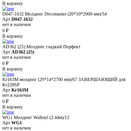
В корзину
D047-1632 Молдинг Decomaster (20*10*2900 мм)/54
Арт
D047-1632
нет в наличии
0
₽
В корзину
AD362 (25) Молдинг гладкий Перфект
Арт
AD362 (25)
нет в наличии
0
₽
В корзину
Kr163M молдинг (29*14*2700 мм)/67 ЗАВЕРШАЮЩИЙ для
Kr228SP
Арт
Kr163M
нет в наличии
0
₽
В корзину
WG1 Молдинг Wallstyl (2.44м)/12
Арт
WG1
нет в наличии