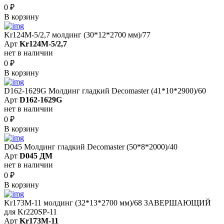
0
₽
В корзину
Kr124M-5/2,7 молдинг (30*12*2700 мм)/77
Арт
Kr124M-5/2,7
нет в наличии
0
₽
В корзину
D162-1629G Молдинг гладкий Decomaster (41*10*2900)/60
Арт
D162-1629G
нет в наличии
0
₽
В корзину
D045 Молдинг гладкий Decomaster (50*8*2000)/40
Арт
D045 ДМ
нет в наличии
0
₽
В корзину
Kr173M-11 молдинг (32*13*2700 мм)/68 ЗАВЕРШАЮЩИЙ
для Kr220SP-11
Арт
Kr173M-11