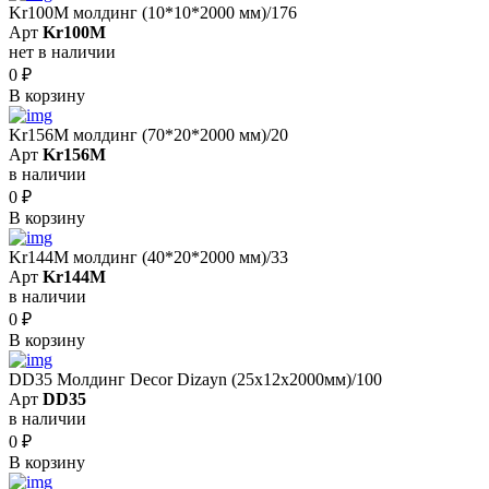
Kr100M молдинг (10*10*2000 мм)/176
Арт
Kr100M
нет в наличии
0
₽
В корзину
Kr156M молдинг (70*20*2000 мм)/20
Арт
Kr156M
в наличии
0
₽
В корзину
Kr144M молдинг (40*20*2000 мм)/33
Арт
Kr144M
в наличии
0
₽
В корзину
DD35 Молдинг Decor Dizayn (25x12x2000мм)/100
Арт
DD35
в наличии
0
₽
В корзину