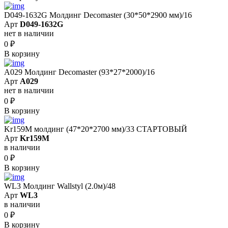
D049-1632G Молдинг Decomaster (30*50*2900 мм)/16
Арт
D049-1632G
нет в наличии
0
₽
В корзину
A029 Молдинг Decomaster (93*27*2000)/16
Арт
A029
нет в наличии
0
₽
В корзину
Kr159M молдинг (47*20*2700 мм)/33 СТАРТОВЫЙ
Арт
Kr159M
в наличии
0
₽
В корзину
WL3 Молдинг Wallstyl (2.0м)/48
Арт
WL3
в наличии
0
₽
В корзину