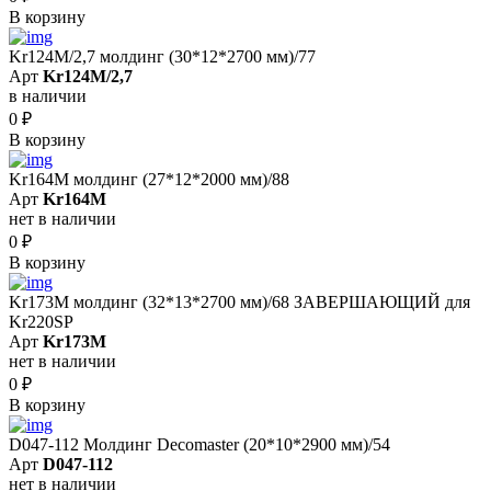
В корзину
Kr124M/2,7 молдинг (30*12*2700 мм)/77
Арт
Kr124M/2,7
в наличии
0
₽
В корзину
Kr164M молдинг (27*12*2000 мм)/88
Арт
Kr164M
нет в наличии
0
₽
В корзину
Kr173M молдинг (32*13*2700 мм)/68 ЗАВЕРШАЮЩИЙ для
Kr220SP
Арт
Kr173M
нет в наличии
0
₽
В корзину
D047-112 Молдинг Decomaster (20*10*2900 мм)/54
Арт
D047-112
нет в наличии