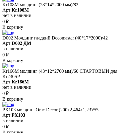
Kr108M молдинг (28*14*2000 мм)/82
Арт
Kr108M
нет в наличии
0
₽
В корзину
D002 Молдинг гладкий Decomaster (40*17*2000)/42
Арт
D002 ДМ
в наличии
0
₽
В корзину
Kr166M молдинг (43*12*2700 мм)/60 СТАРТОВЫЙ для
Kr236SP
Арт
Kr166M
нет в наличии
0
₽
В корзину
PX103 молдинг Orac Decor (200x2,464x1,23)/55
Арт
PX103
в наличии
0
₽
В корзину