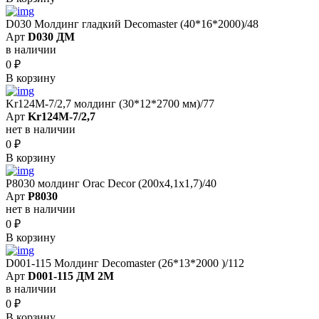
D030 Молдинг гладкий Decomaster (40*16*2000)/48
Арт
D030 ДМ
в наличии
0
₽
В корзину
Kr124M-7/2,7 молдинг (30*12*2700 мм)/77
Арт
Kr124M-7/2,7
нет в наличии
0
₽
В корзину
P8030 молдинг Orac Decor (200x4,1x1,7)/40
Арт
P8030
нет в наличии
0
₽
В корзину
D001-115 Молдинг Decomaster (26*13*2000 )/112
Арт
D001-115 ДМ 2М
в наличии
0
₽
В корзину