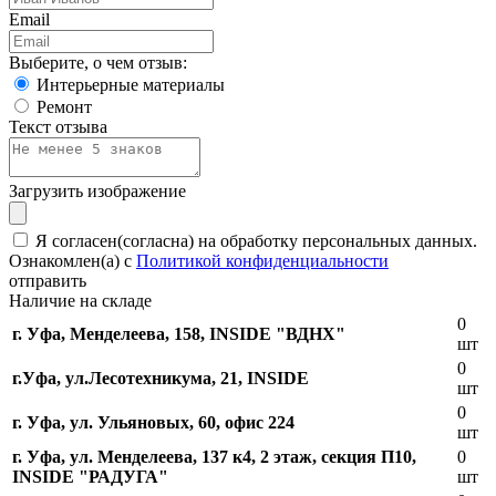
Email
Выберите, о чем отзыв:
Интерьерные материалы
Ремонт
Текст отзыва
Загрузить изображение
Я согласен(согласна) на обработку персональных данных.
Ознакомлен(а) с
Политикой конфиденциальности
отправить
Наличие на складе
0
г. Уфа, Менделеева, 158, INSIDE "ВДНХ"
шт
0
г.Уфа, ​ул.Лесотехникума, 21, INSIDE
шт
0
г. Уфа, ул. Ульяновых, 60, офис 224
шт
г. Уфа, ул. Менделеева, 137 к4, ​2 этаж, секция П10,
0
INSIDE "РАДУГА"
шт