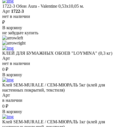
1722-3 Обои Aura - Valentine 0,53х10,05 м.
Арт
1722-3
нет в наличии
₽
В корзину
не забудьте купить
КЛЕЙ ДЛЯ БУМАЖНЫХ ОБОЕВ "LOYMINA" (0,3 кг)
Арт
нет в наличии
0
₽
В корзину
Клей SEM-MURALE / СЕМ-МЮРАЛЬ 5кг (клей для
настенных покрытий, текстиля)
Арт
в наличии
0
₽
В корзину
Клей SEM-MURALE / СЕМ-МЮРАЛЬ 1кг (клей для
настенных покрытий, текстиля)