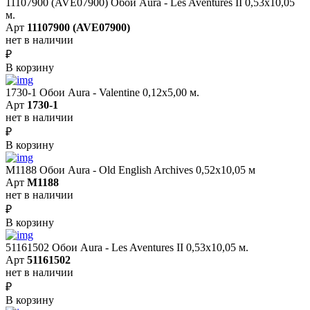
11107900 (AVE07900) Обои Aura - Les Aventures II 0,53х10,05
м.
Арт
11107900 (AVE07900)
нет в наличии
₽
В корзину
1730-1 Обои Aura - Valentine 0,12х5,00 м.
Арт
1730-1
нет в наличии
₽
В корзину
M1188 Обои Aura - Old English Archives 0,52x10,05 м
Арт
M1188
нет в наличии
₽
В корзину
51161502 Обои Aura - Les Aventures II 0,53х10,05 м.
Арт
51161502
нет в наличии
₽
В корзину