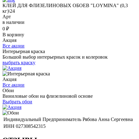
КЛЕЙ ДЛЯ ФЛИЗЕЛИНОВЫХ ОБОЕВ "LOYMINA" (0,3
кг)\24
Арт
в наличии
0
₽
В корзину
Акция
Все акции
Интерьерная краска
Большой выбор интерьерных красок и колеровок
выбрать краску
Акция
Все акции
Обои
Виниловые обои на флизелиновой основе
Выбрать обои
Индивидуальный Предприниматель Рябова Анна Сергеевна
ИНН 027308542315