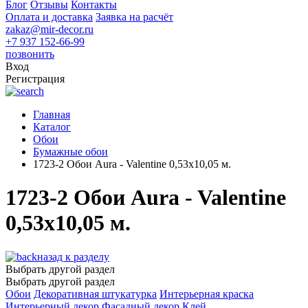
Блог
Отзывы
Контакты
Оплата и доставка
Заявка на расчёт
zakaz@mir-decor.ru
+7 937 152-66-99
позвонить
Вход
Регистрация
Главная
Каталог
Обои
Бумажные обои
1723-2 Обои Aura - Valentine 0,53х10,05 м.
1723-2 Обои Aura - Valentine
0,53х10,05 м.
назад к разделу
Выбрать другой раздел
Выбрать другой раздел
Обои
Декоративная штукатурка
Интерьерная краска
Интерьерный декор
Фасадный декор
Клей