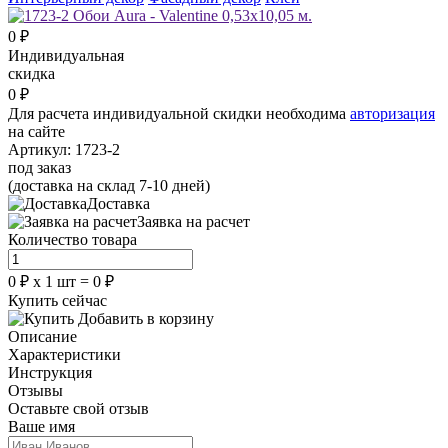
0
₽
Индивидуальная
скидка
0
₽
Для расчета индивидуальной скидки необходима
авторизация
на сайте
Артикул:
1723-2
под заказ
(доставка на склад 7-10 дней)
Доставка
Заявка на расчет
Количество товара
0
₽
х
1
шт =
0
₽
Купить сейчас
Добавить в корзину
Описание
Характеристики
Инструкция
Отзывы
Оставьте свой отзыв
Ваше имя