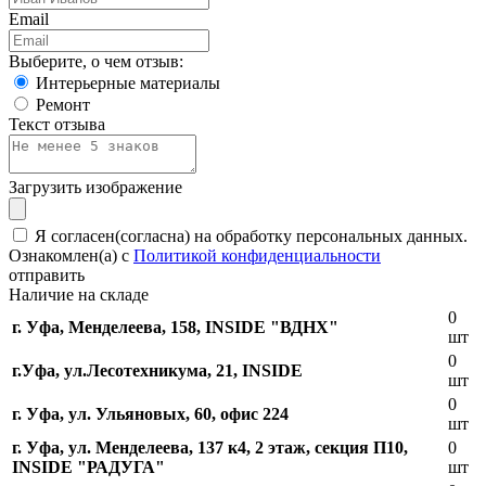
Email
Выберите, о чем отзыв:
Интерьерные материалы
Ремонт
Текст отзыва
Загрузить изображение
Я согласен(согласна) на обработку персональных данных.
Ознакомлен(а) с
Политикой конфиденциальности
отправить
Наличие на складе
0
г. Уфа, Менделеева, 158, INSIDE "ВДНХ"
шт
0
г.Уфа, ​ул.Лесотехникума, 21, INSIDE
шт
0
г. Уфа, ул. Ульяновых, 60, офис 224
шт
г. Уфа, ул. Менделеева, 137 к4, ​2 этаж, секция П10,
0
INSIDE "РАДУГА"
шт