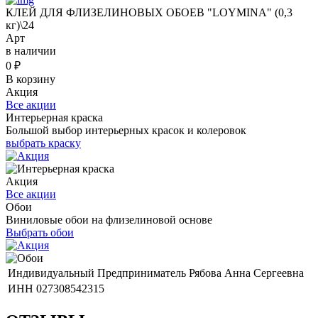
КЛЕЙ ДЛЯ ФЛИЗЕЛИНОВЫХ ОБОЕВ "LOYMINA" (0,3
кг)\24
Арт
в наличии
0
₽
В корзину
Акция
Все акции
Интерьерная краска
Большой выбор интерьерных красок и колеровок
выбрать краску
Акция
Все акции
Обои
Виниловые обои на флизелиновой основе
Выбрать обои
Индивидуальный Предприниматель Рябова Анна Сергеевна
ИНН 027308542315