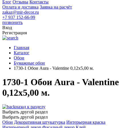
Блог
Отзывы
Контакты
Оплата и доставка
Заявка на расчёт
zakaz@mir-decor.ru
+7 937 152-66-99
позвонить
Вход
Регистрация
Главная
Каталог
Обои
Бумажные обои
1730-1 Обои Aura - Valentine 0,12х5,00 м.
1730-1 Обои Aura - Valentine
0,12х5,00 м.
назад к разделу
Выбрать другой раздел
Выбрать другой раздел
Обои
Декоративная штукатурка
Интерьерная краска
Интерьерный декор
Фасадный декор
Клей