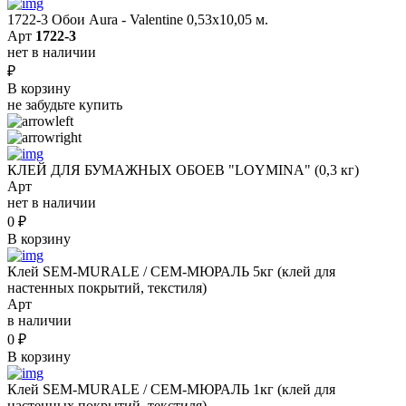
1722-3 Обои Aura - Valentine 0,53х10,05 м.
Арт
1722-3
нет в наличии
₽
В корзину
не забудьте купить
КЛЕЙ ДЛЯ БУМАЖНЫХ ОБОЕВ "LOYMINA" (0,3 кг)
Арт
нет в наличии
0
₽
В корзину
Клей SEM-MURALE / СЕМ-МЮРАЛЬ 5кг (клей для
настенных покрытий, текстиля)
Арт
в наличии
0
₽
В корзину
Клей SEM-MURALE / СЕМ-МЮРАЛЬ 1кг (клей для
настенных покрытий, текстиля)